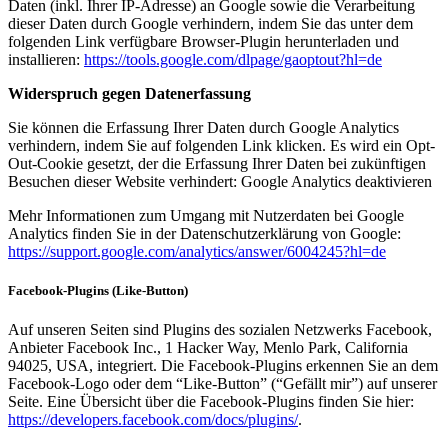
Daten (inkl. Ihrer IP-Adresse) an Google sowie die Verarbeitung
dieser Daten durch Google verhindern, indem Sie das unter dem
folgenden Link verfügbare Browser-Plugin herunterladen und
installieren:
https://tools.google.com/dlpage/gaoptout?hl=de
Widerspruch gegen Datenerfassung
Sie können die Erfassung Ihrer Daten durch Google Analytics
verhindern, indem Sie auf folgenden Link klicken. Es wird ein Opt-
Out-Cookie gesetzt, der die Erfassung Ihrer Daten bei zukünftigen
Besuchen dieser Website verhindert: Google Analytics deaktivieren
Mehr Informationen zum Umgang mit Nutzerdaten bei Google
Analytics finden Sie in der Datenschutzerklärung von Google:
https://support.google.com/analytics/answer/6004245?hl=de
Facebook-Plugins (Like-Button)
Auf unseren Seiten sind Plugins des sozialen Netzwerks Facebook,
Anbieter Facebook Inc., 1 Hacker Way, Menlo Park, California
94025, USA, integriert. Die Facebook-Plugins erkennen Sie an dem
Facebook-Logo oder dem “Like-Button” (“Gefällt mir”) auf unserer
Seite. Eine Übersicht über die Facebook-Plugins finden Sie hier:
https://developers.facebook.com/docs/plugins/
.