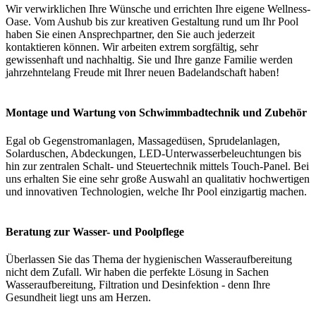
Wir verwirklichen Ihre Wünsche und errichten Ihre eigene Wellness-
Oase. Vom Aushub bis zur kreativen Gestaltung rund um Ihr Pool
haben Sie einen Ansprechpartner, den Sie auch jederzeit
kontaktieren können. Wir arbeiten extrem sorgfältig, sehr
gewissenhaft und nachhaltig. Sie und Ihre ganze Familie werden
jahrzehntelang Freude mit Ihrer neuen Badelandschaft haben!
Montage und Wartung von Schwimmbadtechnik und Zubehör
Egal ob Gegenstromanlagen, Massagedüsen, Sprudelanlagen,
Solarduschen, Abdeckungen, LED-Unterwasserbeleuchtungen bis
hin zur zentralen Schalt- und Steuertechnik mittels Touch-Panel. Bei
uns erhalten Sie eine sehr große Auswahl an qualitativ hochwertigen
und innovativen Technologien, welche Ihr Pool einzigartig machen.
Beratung zur Wasser- und Poolpflege
Überlassen Sie das Thema der hygienischen Wasseraufbereitung
nicht dem Zufall. Wir haben die perfekte Lösung in Sachen
Wasseraufbereitung, Filtration und Desinfektion - denn Ihre
Gesundheit liegt uns am Herzen.