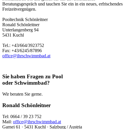
Beratungsgespräch und tauchen Sie ein in ein neues, erfrischendes
Freizeitvergnügen.
Pooltechnik Schönleitner
Ronald Schönleitner
Unterlangenberg 94
5431 Kuchl
Tel.: +43/664/3923752
Fax: +43/6245/87896
office@ihrschwimmbad.at
Sie haben Fragen zu Pool
oder Schwimmbad?
Wir beraten Sie gerne.
Ronald Schönleitner
Tel: 0664 / 39 23 752
Mail:
office@ihrschwimmbad.at
Garnei 61 · 5431 Kuchl · Salzburg / Austria