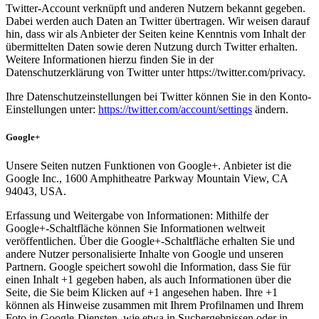
Twitter-Account verknüpft und anderen Nutzern bekannt gegeben.
Dabei werden auch Daten an Twitter übertragen. Wir weisen darauf
hin, dass wir als Anbieter der Seiten keine Kenntnis vom Inhalt der
übermittelten Daten sowie deren Nutzung durch Twitter erhalten.
Weitere Informationen hierzu finden Sie in der
Datenschutzerklärung von Twitter unter https://twitter.com/privacy.
Ihre Datenschutzeinstellungen bei Twitter können Sie in den Konto-
Einstellungen unter:
https://twitter.com/account/settings
ändern.
Google+
Unsere Seiten nutzen Funktionen von Google+. Anbieter ist die
Google Inc., 1600 Amphitheatre Parkway Mountain View, CA
94043, USA.
Erfassung und Weitergabe von Informationen: Mithilfe der
Google+-Schaltfläche können Sie Informationen weltweit
veröffentlichen. Über die Google+-Schaltfläche erhalten Sie und
andere Nutzer personalisierte Inhalte von Google und unseren
Partnern. Google speichert sowohl die Information, dass Sie für
einen Inhalt +1 gegeben haben, als auch Informationen über die
Seite, die Sie beim Klicken auf +1 angesehen haben. Ihre +1
können als Hinweise zusammen mit Ihrem Profilnamen und Ihrem
Foto in Google-Diensten, wie etwa in Suchergebnissen oder in