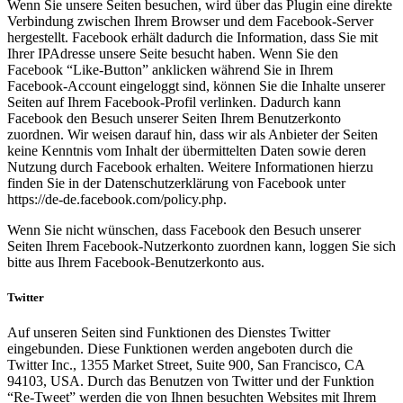
Wenn Sie unsere Seiten besuchen, wird über das Plugin eine direkte
Verbindung zwischen Ihrem Browser und dem Facebook-Server
hergestellt. Facebook erhält dadurch die Information, dass Sie mit
Ihrer IPAdresse unsere Seite besucht haben. Wenn Sie den
Facebook “Like-Button” anklicken während Sie in Ihrem
Facebook-Account eingeloggt sind, können Sie die Inhalte unserer
Seiten auf Ihrem Facebook-Profil verlinken. Dadurch kann
Facebook den Besuch unserer Seiten Ihrem Benutzerkonto
zuordnen. Wir weisen darauf hin, dass wir als Anbieter der Seiten
keine Kenntnis vom Inhalt der übermittelten Daten sowie deren
Nutzung durch Facebook erhalten. Weitere Informationen hierzu
finden Sie in der Datenschutzerklärung von Facebook unter
https://de-de.facebook.com/policy.php.
Wenn Sie nicht wünschen, dass Facebook den Besuch unserer
Seiten Ihrem Facebook-Nutzerkonto zuordnen kann, loggen Sie sich
bitte aus Ihrem Facebook-Benutzerkonto aus.
Twitter
Auf unseren Seiten sind Funktionen des Dienstes Twitter
eingebunden. Diese Funktionen werden angeboten durch die
Twitter Inc., 1355 Market Street, Suite 900, San Francisco, CA
94103, USA. Durch das Benutzen von Twitter und der Funktion
“Re-Tweet” werden die von Ihnen besuchten Websites mit Ihrem