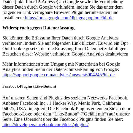
Daten (inkl. Ihrer IP-Adresse) an Google sowie die Verarbeitung
dieser Daten durch Google verhindern, indem Sie das unter dem
folgenden Link verfügbare Browser-Plugin herunterladen und
installieren:
https://tools.google.com/dlpage/gaoptout?hl=de
Widerspruch gegen Datenerfassung
Sie können die Erfassung Ihrer Daten durch Google Analytics
verhindern, indem Sie auf folgenden Link klicken. Es wird ein Opt-
Out-Cookie gesetzt, der die Erfassung Ihrer Daten bei zukünftigen
Besuchen dieser Website verhindert: Google Analytics deaktivieren
Mehr Informationen zum Umgang mit Nutzerdaten bei Google
Analytics finden Sie in der Datenschutzerklärung von Google:
https://support.google.com/analytics/answer/6004245?hl=de
Facebook-Plugins (Like-Button)
Auf unseren Seiten sind Plugins des sozialen Netzwerks Facebook,
Anbieter Facebook Inc., 1 Hacker Way, Menlo Park, California
94025, USA, integriert. Die Facebook-Plugins erkennen Sie an dem
Facebook-Logo oder dem “Like-Button” (“Gefällt mir”) auf unserer
Seite. Eine Übersicht über die Facebook-Plugins finden Sie hier:
https://developers.facebook.com/docs/plugins/
.