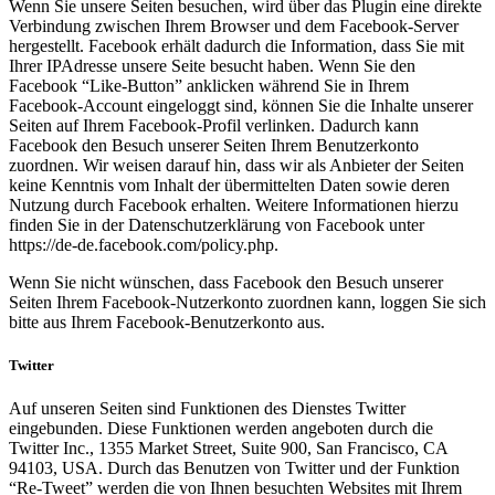
Wenn Sie unsere Seiten besuchen, wird über das Plugin eine direkte
Verbindung zwischen Ihrem Browser und dem Facebook-Server
hergestellt. Facebook erhält dadurch die Information, dass Sie mit
Ihrer IPAdresse unsere Seite besucht haben. Wenn Sie den
Facebook “Like-Button” anklicken während Sie in Ihrem
Facebook-Account eingeloggt sind, können Sie die Inhalte unserer
Seiten auf Ihrem Facebook-Profil verlinken. Dadurch kann
Facebook den Besuch unserer Seiten Ihrem Benutzerkonto
zuordnen. Wir weisen darauf hin, dass wir als Anbieter der Seiten
keine Kenntnis vom Inhalt der übermittelten Daten sowie deren
Nutzung durch Facebook erhalten. Weitere Informationen hierzu
finden Sie in der Datenschutzerklärung von Facebook unter
https://de-de.facebook.com/policy.php.
Wenn Sie nicht wünschen, dass Facebook den Besuch unserer
Seiten Ihrem Facebook-Nutzerkonto zuordnen kann, loggen Sie sich
bitte aus Ihrem Facebook-Benutzerkonto aus.
Twitter
Auf unseren Seiten sind Funktionen des Dienstes Twitter
eingebunden. Diese Funktionen werden angeboten durch die
Twitter Inc., 1355 Market Street, Suite 900, San Francisco, CA
94103, USA. Durch das Benutzen von Twitter und der Funktion
“Re-Tweet” werden die von Ihnen besuchten Websites mit Ihrem