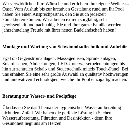
Wir verwirklichen Ihre Wünsche und errichten Ihre eigene Wellness-
Oase. Vom Aushub bis zur kreativen Gestaltung rund um Ihr Pool
haben Sie einen Ansprechpartner, den Sie auch jederzeit
kontaktieren können. Wir arbeiten extrem sorgfältig, sehr
gewissenhaft und nachhaltig. Sie und Ihre ganze Familie werden
jahrzehntelang Freude mit Ihrer neuen Badelandschaft haben!
Montage und Wartung von Schwimmbadtechnik und Zubehör
Egal ob Gegenstromanlagen, Massagedüsen, Sprudelanlagen,
Solarduschen, Abdeckungen, LED-Unterwasserbeleuchtungen bis
hin zur zentralen Schalt- und Steuertechnik mittels Touch-Panel. Bei
uns erhalten Sie eine sehr große Auswahl an qualitativ hochwertigen
und innovativen Technologien, welche Ihr Pool einzigartig machen.
Beratung zur Wasser- und Poolpflege
Überlassen Sie das Thema der hygienischen Wasseraufbereitung
nicht dem Zufall. Wir haben die perfekte Lösung in Sachen
Wasseraufbereitung, Filtration und Desinfektion - denn Ihre
Gesundheit liegt uns am Herzen.