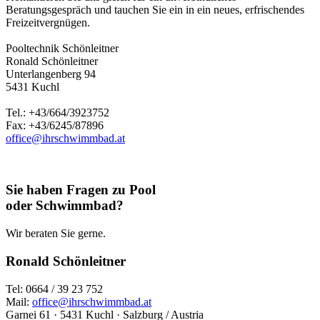
Beratungsgespräch und tauchen Sie ein in ein neues, erfrischendes
Freizeitvergnügen.
Pooltechnik Schönleitner
Ronald Schönleitner
Unterlangenberg 94
5431 Kuchl
Tel.: +43/664/3923752
Fax: +43/6245/87896
office@ihrschwimmbad.at
Sie haben Fragen zu Pool
oder Schwimmbad?
Wir beraten Sie gerne.
Ronald Schönleitner
Tel: 0664 / 39 23 752
Mail:
office@ihrschwimmbad.at
Garnei 61 · 5431 Kuchl · Salzburg / Austria