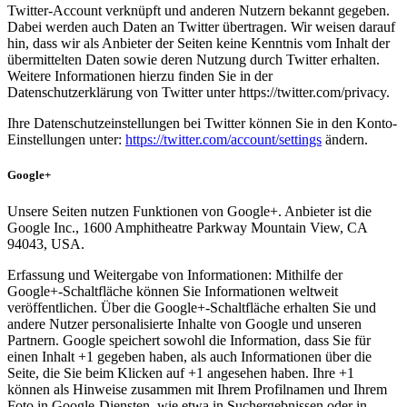
Twitter-Account verknüpft und anderen Nutzern bekannt gegeben.
Dabei werden auch Daten an Twitter übertragen. Wir weisen darauf
hin, dass wir als Anbieter der Seiten keine Kenntnis vom Inhalt der
übermittelten Daten sowie deren Nutzung durch Twitter erhalten.
Weitere Informationen hierzu finden Sie in der
Datenschutzerklärung von Twitter unter https://twitter.com/privacy.
Ihre Datenschutzeinstellungen bei Twitter können Sie in den Konto-
Einstellungen unter:
https://twitter.com/account/settings
ändern.
Google+
Unsere Seiten nutzen Funktionen von Google+. Anbieter ist die
Google Inc., 1600 Amphitheatre Parkway Mountain View, CA
94043, USA.
Erfassung und Weitergabe von Informationen: Mithilfe der
Google+-Schaltfläche können Sie Informationen weltweit
veröffentlichen. Über die Google+-Schaltfläche erhalten Sie und
andere Nutzer personalisierte Inhalte von Google und unseren
Partnern. Google speichert sowohl die Information, dass Sie für
einen Inhalt +1 gegeben haben, als auch Informationen über die
Seite, die Sie beim Klicken auf +1 angesehen haben. Ihre +1
können als Hinweise zusammen mit Ihrem Profilnamen und Ihrem
Foto in Google-Diensten, wie etwa in Suchergebnissen oder in