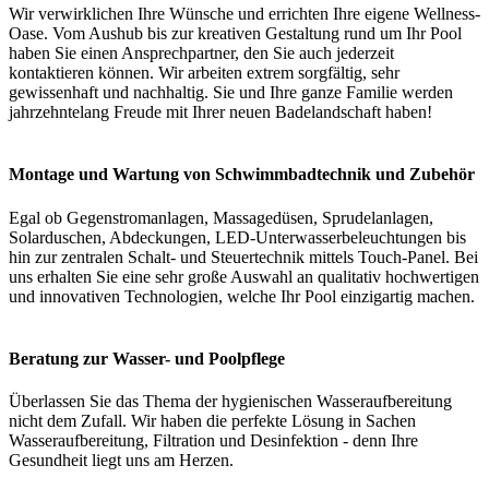
Wir verwirklichen Ihre Wünsche und errichten Ihre eigene Wellness-
Oase. Vom Aushub bis zur kreativen Gestaltung rund um Ihr Pool
haben Sie einen Ansprechpartner, den Sie auch jederzeit
kontaktieren können. Wir arbeiten extrem sorgfältig, sehr
gewissenhaft und nachhaltig. Sie und Ihre ganze Familie werden
jahrzehntelang Freude mit Ihrer neuen Badelandschaft haben!
Montage und Wartung von Schwimmbadtechnik und Zubehör
Egal ob Gegenstromanlagen, Massagedüsen, Sprudelanlagen,
Solarduschen, Abdeckungen, LED-Unterwasserbeleuchtungen bis
hin zur zentralen Schalt- und Steuertechnik mittels Touch-Panel. Bei
uns erhalten Sie eine sehr große Auswahl an qualitativ hochwertigen
und innovativen Technologien, welche Ihr Pool einzigartig machen.
Beratung zur Wasser- und Poolpflege
Überlassen Sie das Thema der hygienischen Wasseraufbereitung
nicht dem Zufall. Wir haben die perfekte Lösung in Sachen
Wasseraufbereitung, Filtration und Desinfektion - denn Ihre
Gesundheit liegt uns am Herzen.