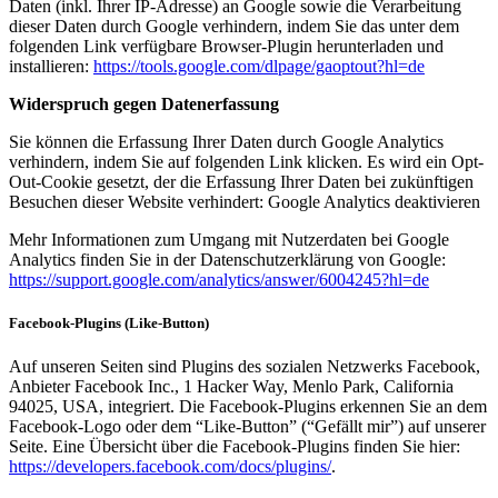
Daten (inkl. Ihrer IP-Adresse) an Google sowie die Verarbeitung
dieser Daten durch Google verhindern, indem Sie das unter dem
folgenden Link verfügbare Browser-Plugin herunterladen und
installieren:
https://tools.google.com/dlpage/gaoptout?hl=de
Widerspruch gegen Datenerfassung
Sie können die Erfassung Ihrer Daten durch Google Analytics
verhindern, indem Sie auf folgenden Link klicken. Es wird ein Opt-
Out-Cookie gesetzt, der die Erfassung Ihrer Daten bei zukünftigen
Besuchen dieser Website verhindert: Google Analytics deaktivieren
Mehr Informationen zum Umgang mit Nutzerdaten bei Google
Analytics finden Sie in der Datenschutzerklärung von Google:
https://support.google.com/analytics/answer/6004245?hl=de
Facebook-Plugins (Like-Button)
Auf unseren Seiten sind Plugins des sozialen Netzwerks Facebook,
Anbieter Facebook Inc., 1 Hacker Way, Menlo Park, California
94025, USA, integriert. Die Facebook-Plugins erkennen Sie an dem
Facebook-Logo oder dem “Like-Button” (“Gefällt mir”) auf unserer
Seite. Eine Übersicht über die Facebook-Plugins finden Sie hier:
https://developers.facebook.com/docs/plugins/
.