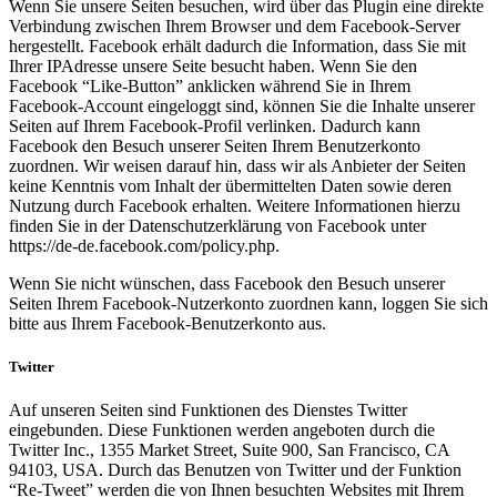
Wenn Sie unsere Seiten besuchen, wird über das Plugin eine direkte
Verbindung zwischen Ihrem Browser und dem Facebook-Server
hergestellt. Facebook erhält dadurch die Information, dass Sie mit
Ihrer IPAdresse unsere Seite besucht haben. Wenn Sie den
Facebook “Like-Button” anklicken während Sie in Ihrem
Facebook-Account eingeloggt sind, können Sie die Inhalte unserer
Seiten auf Ihrem Facebook-Profil verlinken. Dadurch kann
Facebook den Besuch unserer Seiten Ihrem Benutzerkonto
zuordnen. Wir weisen darauf hin, dass wir als Anbieter der Seiten
keine Kenntnis vom Inhalt der übermittelten Daten sowie deren
Nutzung durch Facebook erhalten. Weitere Informationen hierzu
finden Sie in der Datenschutzerklärung von Facebook unter
https://de-de.facebook.com/policy.php.
Wenn Sie nicht wünschen, dass Facebook den Besuch unserer
Seiten Ihrem Facebook-Nutzerkonto zuordnen kann, loggen Sie sich
bitte aus Ihrem Facebook-Benutzerkonto aus.
Twitter
Auf unseren Seiten sind Funktionen des Dienstes Twitter
eingebunden. Diese Funktionen werden angeboten durch die
Twitter Inc., 1355 Market Street, Suite 900, San Francisco, CA
94103, USA. Durch das Benutzen von Twitter und der Funktion
“Re-Tweet” werden die von Ihnen besuchten Websites mit Ihrem