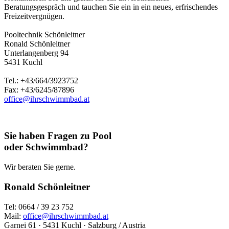
Beratungsgespräch und tauchen Sie ein in ein neues, erfrischendes
Freizeitvergnügen.
Pooltechnik Schönleitner
Ronald Schönleitner
Unterlangenberg 94
5431 Kuchl
Tel.: +43/664/3923752
Fax: +43/6245/87896
office@ihrschwimmbad.at
Sie haben Fragen zu Pool
oder Schwimmbad?
Wir beraten Sie gerne.
Ronald Schönleitner
Tel: 0664 / 39 23 752
Mail:
office@ihrschwimmbad.at
Garnei 61 · 5431 Kuchl · Salzburg / Austria