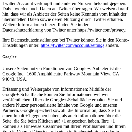
Twitter-Account verknüpft und anderen Nutzern bekannt gegeben.
Dabei werden auch Daten an Twitter übertragen. Wir weisen darauf
hin, dass wir als Anbieter der Seiten keine Kenntnis vom Inhalt der
übermittelten Daten sowie deren Nutzung durch Twitter erhalten.
Weitere Informationen hierzu finden Sie in der
Datenschutzerklärung von Twitter unter https://twitter.com/privacy.
Ihre Datenschutzeinstellungen bei Twitter können Sie in den Konto-
Einstellungen unter:
https://twitter.com/account/settings
ändern.
Google+
Unsere Seiten nutzen Funktionen von Google+. Anbieter ist die
Google Inc., 1600 Amphitheatre Parkway Mountain View, CA
94043, USA.
Erfassung und Weitergabe von Informationen: Mithilfe der
Google+-Schaltfläche können Sie Informationen weltweit
veröffentlichen. Über die Google+-Schaltfläche erhalten Sie und
andere Nutzer personalisierte Inhalte von Google und unseren
Partnern. Google speichert sowohl die Information, dass Sie für
einen Inhalt +1 gegeben haben, als auch Informationen über die
Seite, die Sie beim Klicken auf +1 angesehen haben. Ihre +1
können als Hinweise zusammen mit Ihrem Profilnamen und Ihrem
Foto in Google-Diensten, wie etwa in Suchergebnissen oder in