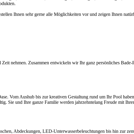
odukten.
 stellen Ihnen sehr gerne alle Möglichkeiten vor und zeigen Ihnen na
l Zeit nehmen. Zusammen entwickeln wir Ihr ganz persönliches Bade-Par
ase. Vom Aushub bis zur kreativen Gestaltung rund um Ihr Pool haben S
ltig. Sie und Ihre ganze Familie werden jahrzehntelang Freude mit Ihr
chen, Abdeckungen, LED-Unterwasserbeleuchtungen bis hin zur zentral