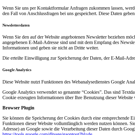
Wenn Sie uns per Kontaktformular Anfragen zukommen lassen, werde
den Fall von Anschlussfragen bei uns gespeichert. Diese Daten geben 
Newsletterdaten
Wenn Sie den auf der Website angebotenen Newsletter beziehen möcht
angegebenen E-Mail-Adresse sind und mit dem Empfang des Newslette
Informationen und geben sie nicht an Dritte weiter.
Die erteilte Einwilligung zur Speicherung der Daten, der E-Mail-Ad
Google Analytics
Diese Website nutzt Funktionen des Webanalysedienstes Google Anal
Google Analytics verwendet so genannte “Cookies”. Das sind Textdat
Cookie erzeugten Informationen über Ihre Benutzung dieser Website 
Browser Plugin
Sie können die Speicherung der Cookies durch eine entsprechende Eins
Funktionen dieser Website vollumfänglich werden nutzen können. Sie
Adresse) an Google sowie die Verarbeitung dieser Daten durch Google
https://tools.google.com/dlpage/gaoptout?hl=de