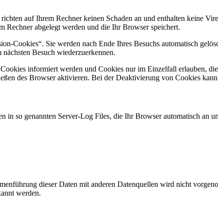
 richten auf Ihrem Rechner keinen Schaden an und enthalten keine Vire
rem Rechner abgelegt werden und die Ihr Browser speichert.
ion-Cookies“. Sie werden nach Ende Ihres Besuchs automatisch gelösch
im nächsten Besuch wiederzuerkennen.
n Cookies informiert werden und Cookies nur im Einzelfall erlauben, d
ßen des Browser aktivieren. Bei der Deaktivierung von Cookies kann di
n in so genannten Server-Log Files, die Ihr Browser automatisch an uns
enführung dieser Daten mit anderen Datenquellen wird nicht vorgenom
kannt werden.