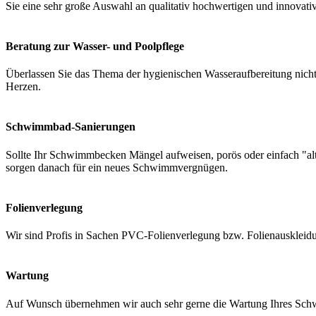
Sie eine sehr große Auswahl an qualitativ hochwertigen und innovati
Beratung zur Wasser- und Poolpflege
Überlassen Sie das Thema der hygienischen Wasseraufbereitung nicht 
Herzen.
Schwimmbad-Sanierungen
Sollte Ihr Schwimmbecken Mängel aufweisen, porös oder einfach "a
sorgen danach für ein neues Schwimmvergnügen.
Folienverlegung
Wir sind Profis in Sachen PVC-Folienverlegung bzw. Folienauskleidung
Wartung
Auf Wunsch übernehmen wir auch sehr gerne die Wartung Ihres Schwi