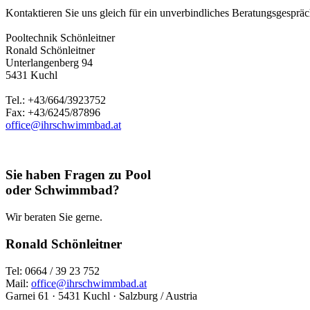
Kontaktieren Sie uns gleich für ein unverbindliches Beratungsgespräch
Pooltechnik Schönleitner
Ronald Schönleitner
Unterlangenberg 94
5431 Kuchl
Tel.: +43/664/3923752
Fax: +43/6245/87896
office@ihrschwimmbad.at
Sie haben Fragen zu Pool
oder Schwimmbad?
Wir beraten Sie gerne.
Ronald Schönleitner
Tel: 0664 / 39 23 752
Mail:
office@ihrschwimmbad.at
Garnei 61 · 5431 Kuchl · Salzburg / Austria