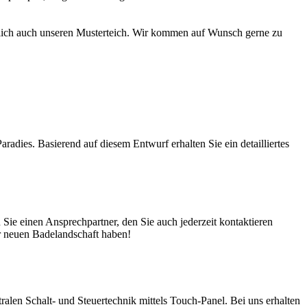
türlich auch unseren Musterteich. Wir kommen auf Wunsch gerne zu
adies. Basierend auf diesem Entwurf erhalten Sie ein detailliertes
ie einen Ansprechpartner, den Sie auch jederzeit kontaktieren
er neuen Badelandschaft haben!
en Schalt- und Steuertechnik mittels Touch-Panel. Bei uns erhalten