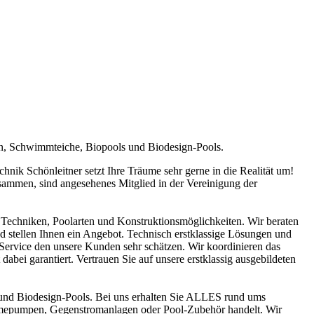
en, Schwimmteiche, Biopools und Biodesign-Pools.
ik Schönleitner setzt Ihre Träume sehr gerne in die Realität um!
sammen, sind angesehenes Mitglied in der Vereinigung der
Techniken, Poolarten und Konstruktionsmöglichkeiten. Wir beraten
nd stellen Ihnen ein Angebot. Technisch erstklassige Lösungen und
n Service den unsere Kunden sehr schätzen. Wir koordinieren das
abei garantiert. Vertrauen Sie auf unsere erstklassig ausgebildeten
und Biodesign-Pools. Bei uns erhalten Sie ALLES rund ums
ärmepumpen, Gegenstromanlagen oder Pool-Zubehör handelt. Wir