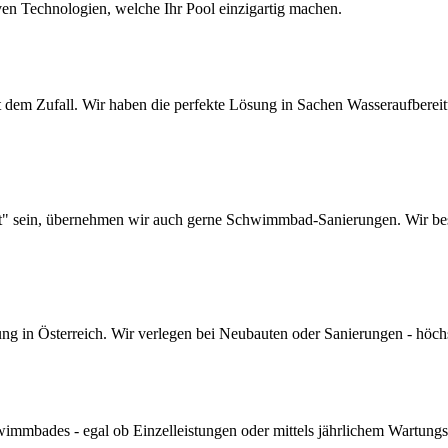
ven Technologien, welche Ihr Pool einzigartig machen.
dem Zufall. Wir haben die perfekte Lösung in Sachen Wasseraufbereitun
lt" sein, übernehmen wir auch gerne Schwimmbad-Sanierungen. Wir bes
 in Österreich. Wir verlegen bei Neubauten oder Sanierungen - höchste 
mmbades - egal ob Einzelleistungen oder mittels jährlichem Wartungs