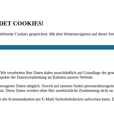
DET COOKIES!
Webseite Cookies gespeichert. Mit dem Weiternavigieren auf dieser Seit
n. Wir verarbeiten Ihre Daten daher ausschließlich auf Grundlage de
Aspekte der Datenverarbeitung im Rahmen unserer Website.
bezogener Daten möglich. Soweit auf unseren Seiten personenbezogene
 Basis. Diese Daten werden ohne Ihre ausdrückliche Zustimmung nicht an
ei der Kommunikation per E-Mail) Sicherheitslücken aufweisen kann. Ei