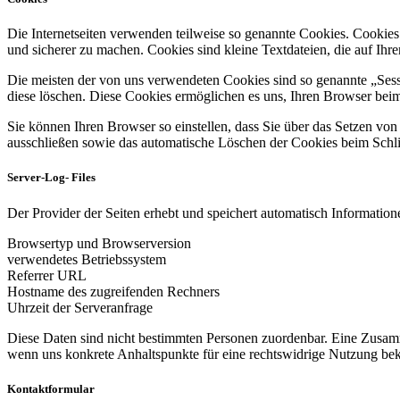
Die Internetseiten verwenden teilweise so genannte Cookies. Cookies
und sicherer zu machen. Cookies sind kleine Textdateien, die auf Ih
Die meisten der von uns verwendeten Cookies sind so genannte „Sess
diese löschen. Diese Cookies ermöglichen es uns, Ihren Browser be
Sie können Ihren Browser so einstellen, dass Sie über das Setzen vo
ausschließen sowie das automatische Löschen der Cookies beim Schlie
Server-Log- Files
Der Provider der Seiten erhebt und speichert automatisch Informatione
Browsertyp und Browserversion
verwendetes Betriebssystem
Referrer URL
Hostname des zugreifenden Rechners
Uhrzeit der Serveranfrage
Diese Daten sind nicht bestimmten Personen zuordenbar. Eine Zusamm
wenn uns konkrete Anhaltspunkte für eine rechtswidrige Nutzung be
Kontaktformular