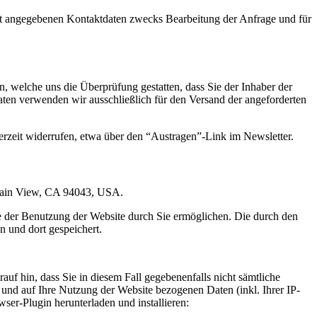
t angegebenen Kontaktdaten zwecks Bearbeitung der Anfrage und für
 welche uns die Überprüfung gestatten, dass Sie der Inhaber der
en verwenden wir ausschließlich für den Versand der angeforderten
erzeit widerrufen, etwa über den “Austragen”-Link im Newsletter.
ntain View, CA 94043, USA.
e der Benutzung der Website durch Sie ermöglichen. Die durch den
 und dort gespeichert.
uf hin, dass Sie in diesem Fall gegebenenfalls nicht sämtliche
und auf Ihre Nutzung der Website bezogenen Daten (inkl. Ihrer IP-
er-Plugin herunterladen und installieren: