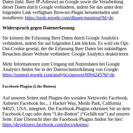
Daten (inkl. Ihrer IP-Adresse) an Google sowie die Verarbeitung
dieser Daten durch Google verhindern, indem Sie das unter dem
folgenden Link verfügbare Browser-Plugin herunterladen und
installieren:
https://tools.google.com/dlpage/gaoptout?hl=de
Widerspruch gegen Datenerfassung
Sie können die Erfassung Ihrer Daten durch Google Analytics
verhindern, indem Sie auf folgenden Link klicken. Es wird ein Opt-
Out-Cookie gesetzt, der die Erfassung Ihrer Daten bei zukünftigen
Besuchen dieser Website verhindert: Google Analytics deaktivieren
Mehr Informationen zum Umgang mit Nutzerdaten bei Google
Analytics finden Sie in der Datenschutzerklärung von Google:
https://support.google.com/analytics/answer/6004245?hl=de
Facebook-Plugins (Like-Button)
Auf unseren Seiten sind Plugins des sozialen Netzwerks Facebook,
Anbieter Facebook Inc., 1 Hacker Way, Menlo Park, California
94025, USA, integriert. Die Facebook-Plugins erkennen Sie an dem
Facebook-Logo oder dem “Like-Button” (“Gefällt mir”) auf unserer
Seite. Eine Übersicht über die Facebook-Plugins finden Sie hier:
https://developers.facebook.com/docs/plugins/
.