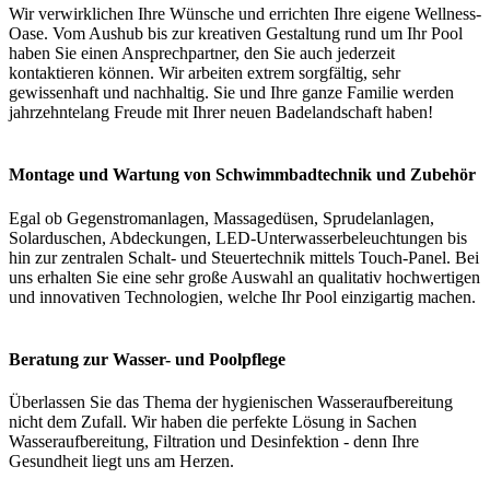
Wir verwirklichen Ihre Wünsche und errichten Ihre eigene Wellness-
Oase. Vom Aushub bis zur kreativen Gestaltung rund um Ihr Pool
haben Sie einen Ansprechpartner, den Sie auch jederzeit
kontaktieren können. Wir arbeiten extrem sorgfältig, sehr
gewissenhaft und nachhaltig. Sie und Ihre ganze Familie werden
jahrzehntelang Freude mit Ihrer neuen Badelandschaft haben!
Montage und Wartung von Schwimmbadtechnik und Zubehör
Egal ob Gegenstromanlagen, Massagedüsen, Sprudelanlagen,
Solarduschen, Abdeckungen, LED-Unterwasserbeleuchtungen bis
hin zur zentralen Schalt- und Steuertechnik mittels Touch-Panel. Bei
uns erhalten Sie eine sehr große Auswahl an qualitativ hochwertigen
und innovativen Technologien, welche Ihr Pool einzigartig machen.
Beratung zur Wasser- und Poolpflege
Überlassen Sie das Thema der hygienischen Wasseraufbereitung
nicht dem Zufall. Wir haben die perfekte Lösung in Sachen
Wasseraufbereitung, Filtration und Desinfektion - denn Ihre
Gesundheit liegt uns am Herzen.