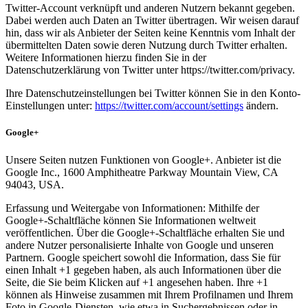
Twitter-Account verknüpft und anderen Nutzern bekannt gegeben.
Dabei werden auch Daten an Twitter übertragen. Wir weisen darauf
hin, dass wir als Anbieter der Seiten keine Kenntnis vom Inhalt der
übermittelten Daten sowie deren Nutzung durch Twitter erhalten.
Weitere Informationen hierzu finden Sie in der
Datenschutzerklärung von Twitter unter https://twitter.com/privacy.
Ihre Datenschutzeinstellungen bei Twitter können Sie in den Konto-
Einstellungen unter:
https://twitter.com/account/settings
ändern.
Google+
Unsere Seiten nutzen Funktionen von Google+. Anbieter ist die
Google Inc., 1600 Amphitheatre Parkway Mountain View, CA
94043, USA.
Erfassung und Weitergabe von Informationen: Mithilfe der
Google+-Schaltfläche können Sie Informationen weltweit
veröffentlichen. Über die Google+-Schaltfläche erhalten Sie und
andere Nutzer personalisierte Inhalte von Google und unseren
Partnern. Google speichert sowohl die Information, dass Sie für
einen Inhalt +1 gegeben haben, als auch Informationen über die
Seite, die Sie beim Klicken auf +1 angesehen haben. Ihre +1
können als Hinweise zusammen mit Ihrem Profilnamen und Ihrem
Foto in Google-Diensten, wie etwa in Suchergebnissen oder in