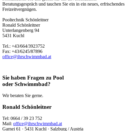
Beratungsgespräch und tauchen Sie ein in ein neues, erfrischendes
Freizeitvergnügen.
Pooltechnik Schönleitner
Ronald Schönleitner
Unterlangenberg 94
5431 Kuchl
Tel.: +43/664/3923752
Fax: +43/6245/87896
office@ihrschwimmbad.at
Sie haben Fragen zu Pool
oder Schwimmbad?
Wir beraten Sie gerne.
Ronald Schönleitner
Tel: 0664 / 39 23 752
Mail:
office@ihrschwimmbad.at
Garnei 61 · 5431 Kuchl · Salzburg / Austria