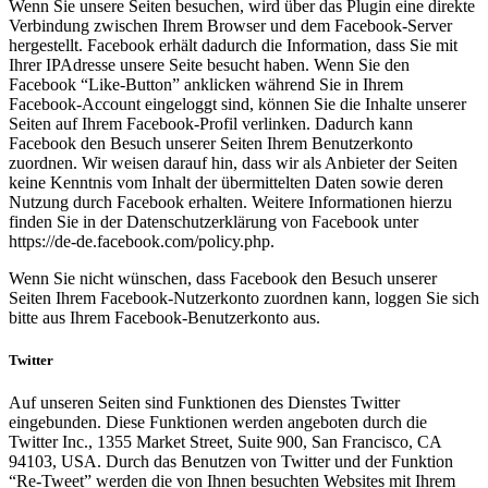
Wenn Sie unsere Seiten besuchen, wird über das Plugin eine direkte
Verbindung zwischen Ihrem Browser und dem Facebook-Server
hergestellt. Facebook erhält dadurch die Information, dass Sie mit
Ihrer IPAdresse unsere Seite besucht haben. Wenn Sie den
Facebook “Like-Button” anklicken während Sie in Ihrem
Facebook-Account eingeloggt sind, können Sie die Inhalte unserer
Seiten auf Ihrem Facebook-Profil verlinken. Dadurch kann
Facebook den Besuch unserer Seiten Ihrem Benutzerkonto
zuordnen. Wir weisen darauf hin, dass wir als Anbieter der Seiten
keine Kenntnis vom Inhalt der übermittelten Daten sowie deren
Nutzung durch Facebook erhalten. Weitere Informationen hierzu
finden Sie in der Datenschutzerklärung von Facebook unter
https://de-de.facebook.com/policy.php.
Wenn Sie nicht wünschen, dass Facebook den Besuch unserer
Seiten Ihrem Facebook-Nutzerkonto zuordnen kann, loggen Sie sich
bitte aus Ihrem Facebook-Benutzerkonto aus.
Twitter
Auf unseren Seiten sind Funktionen des Dienstes Twitter
eingebunden. Diese Funktionen werden angeboten durch die
Twitter Inc., 1355 Market Street, Suite 900, San Francisco, CA
94103, USA. Durch das Benutzen von Twitter und der Funktion
“Re-Tweet” werden die von Ihnen besuchten Websites mit Ihrem