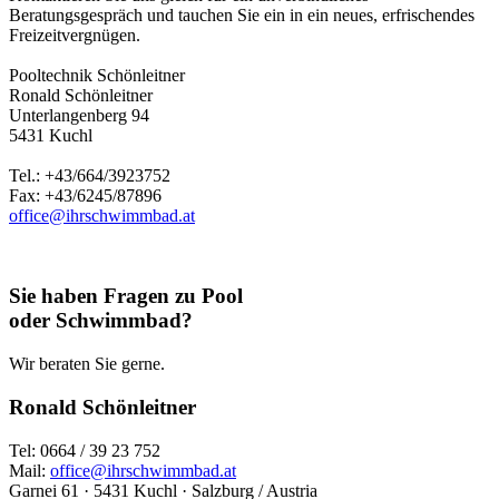
Beratungsgespräch und tauchen Sie ein in ein neues, erfrischendes
Freizeitvergnügen.
Pooltechnik Schönleitner
Ronald Schönleitner
Unterlangenberg 94
5431 Kuchl
Tel.: +43/664/3923752
Fax: +43/6245/87896
office@ihrschwimmbad.at
Sie haben Fragen zu Pool
oder Schwimmbad?
Wir beraten Sie gerne.
Ronald Schönleitner
Tel: 0664 / 39 23 752
Mail:
office@ihrschwimmbad.at
Garnei 61 · 5431 Kuchl · Salzburg / Austria