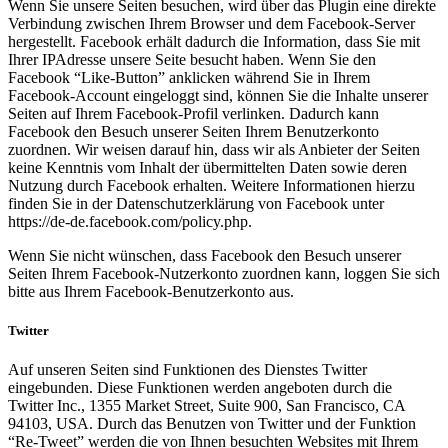
Wenn Sie unsere Seiten besuchen, wird über das Plugin eine direkte
Verbindung zwischen Ihrem Browser und dem Facebook-Server
hergestellt. Facebook erhält dadurch die Information, dass Sie mit
Ihrer IPAdresse unsere Seite besucht haben. Wenn Sie den
Facebook “Like-Button” anklicken während Sie in Ihrem
Facebook-Account eingeloggt sind, können Sie die Inhalte unserer
Seiten auf Ihrem Facebook-Profil verlinken. Dadurch kann
Facebook den Besuch unserer Seiten Ihrem Benutzerkonto
zuordnen. Wir weisen darauf hin, dass wir als Anbieter der Seiten
keine Kenntnis vom Inhalt der übermittelten Daten sowie deren
Nutzung durch Facebook erhalten. Weitere Informationen hierzu
finden Sie in der Datenschutzerklärung von Facebook unter
https://de-de.facebook.com/policy.php.
Wenn Sie nicht wünschen, dass Facebook den Besuch unserer
Seiten Ihrem Facebook-Nutzerkonto zuordnen kann, loggen Sie sich
bitte aus Ihrem Facebook-Benutzerkonto aus.
Twitter
Auf unseren Seiten sind Funktionen des Dienstes Twitter
eingebunden. Diese Funktionen werden angeboten durch die
Twitter Inc., 1355 Market Street, Suite 900, San Francisco, CA
94103, USA. Durch das Benutzen von Twitter und der Funktion
“Re-Tweet” werden die von Ihnen besuchten Websites mit Ihrem