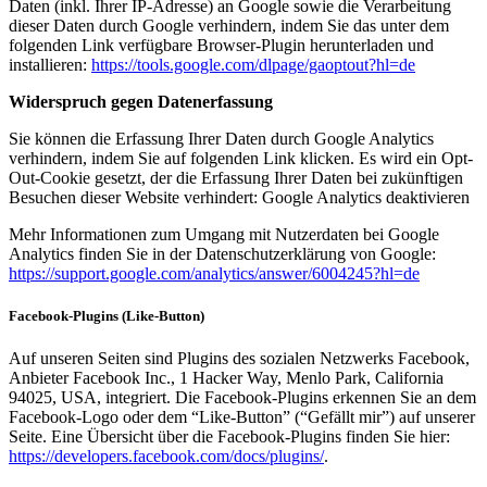
Daten (inkl. Ihrer IP-Adresse) an Google sowie die Verarbeitung
dieser Daten durch Google verhindern, indem Sie das unter dem
folgenden Link verfügbare Browser-Plugin herunterladen und
installieren:
https://tools.google.com/dlpage/gaoptout?hl=de
Widerspruch gegen Datenerfassung
Sie können die Erfassung Ihrer Daten durch Google Analytics
verhindern, indem Sie auf folgenden Link klicken. Es wird ein Opt-
Out-Cookie gesetzt, der die Erfassung Ihrer Daten bei zukünftigen
Besuchen dieser Website verhindert: Google Analytics deaktivieren
Mehr Informationen zum Umgang mit Nutzerdaten bei Google
Analytics finden Sie in der Datenschutzerklärung von Google:
https://support.google.com/analytics/answer/6004245?hl=de
Facebook-Plugins (Like-Button)
Auf unseren Seiten sind Plugins des sozialen Netzwerks Facebook,
Anbieter Facebook Inc., 1 Hacker Way, Menlo Park, California
94025, USA, integriert. Die Facebook-Plugins erkennen Sie an dem
Facebook-Logo oder dem “Like-Button” (“Gefällt mir”) auf unserer
Seite. Eine Übersicht über die Facebook-Plugins finden Sie hier:
https://developers.facebook.com/docs/plugins/
.