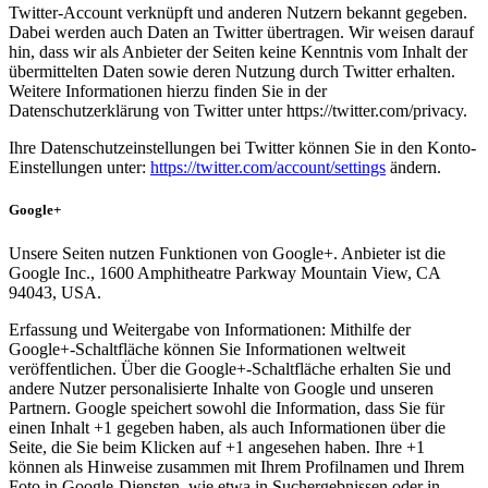
Twitter-Account verknüpft und anderen Nutzern bekannt gegeben.
Dabei werden auch Daten an Twitter übertragen. Wir weisen darauf
hin, dass wir als Anbieter der Seiten keine Kenntnis vom Inhalt der
übermittelten Daten sowie deren Nutzung durch Twitter erhalten.
Weitere Informationen hierzu finden Sie in der
Datenschutzerklärung von Twitter unter https://twitter.com/privacy.
Ihre Datenschutzeinstellungen bei Twitter können Sie in den Konto-
Einstellungen unter:
https://twitter.com/account/settings
ändern.
Google+
Unsere Seiten nutzen Funktionen von Google+. Anbieter ist die
Google Inc., 1600 Amphitheatre Parkway Mountain View, CA
94043, USA.
Erfassung und Weitergabe von Informationen: Mithilfe der
Google+-Schaltfläche können Sie Informationen weltweit
veröffentlichen. Über die Google+-Schaltfläche erhalten Sie und
andere Nutzer personalisierte Inhalte von Google und unseren
Partnern. Google speichert sowohl die Information, dass Sie für
einen Inhalt +1 gegeben haben, als auch Informationen über die
Seite, die Sie beim Klicken auf +1 angesehen haben. Ihre +1
können als Hinweise zusammen mit Ihrem Profilnamen und Ihrem
Foto in Google-Diensten, wie etwa in Suchergebnissen oder in