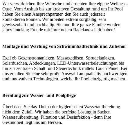
Wir verwirklichen Ihre Wünsche und errichten Ihre eigene Wellness-
Oase. Vom Aushub bis zur kreativen Gestaltung rund um Ihr Pool
haben Sie einen Ansprechpartner, den Sie auch jederzeit
kontaktieren können. Wir arbeiten extrem sorgfältig, sehr
gewissenhaft und nachhaltig. Sie und Ihre ganze Familie werden
jahrzehntelang Freude mit Ihrer neuen Badelandschaft haben!
Montage und Wartung von Schwimmbadtechnik und Zubehör
Egal ob Gegenstromanlagen, Massagedüsen, Sprudelanlagen,
Solarduschen, Abdeckungen, LED-Unterwasserbeleuchtungen bis
hin zur zentralen Schalt- und Steuertechnik mittels Touch-Panel. Bei
uns erhalten Sie eine sehr große Auswahl an qualitativ hochwertigen
und innovativen Technologien, welche Ihr Pool einzigartig machen.
Beratung zur Wasser- und Poolpflege
Überlassen Sie das Thema der hygienischen Wasseraufbereitung
nicht dem Zufall. Wir haben die perfekte Lösung in Sachen
Wasseraufbereitung, Filtration und Desinfektion - denn Ihre
Gesundheit liegt uns am Herzen.