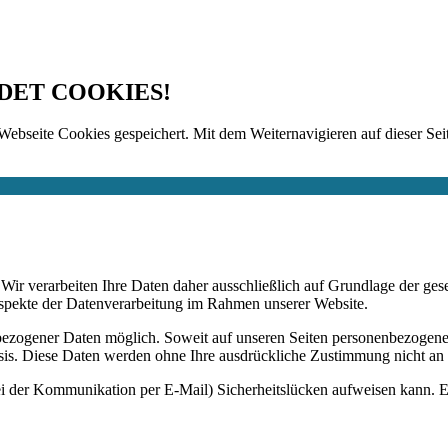
DET COOKIES!
Webseite Cookies gespeichert. Mit dem Weiternavigieren auf dieser Seit
n. Wir verarbeiten Ihre Daten daher ausschließlich auf Grundlage de
Aspekte der Datenverarbeitung im Rahmen unserer Website.
bezogener Daten möglich. Soweit auf unseren Seiten personenbezogene
 Basis. Diese Daten werden ohne Ihre ausdrückliche Zustimmung nicht an
ei der Kommunikation per E-Mail) Sicherheitslücken aufweisen kann. Ei