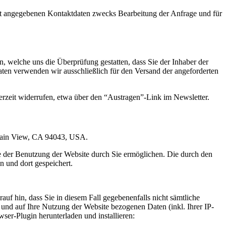
t angegebenen Kontaktdaten zwecks Bearbeitung der Anfrage und für
 welche uns die Überprüfung gestatten, dass Sie der Inhaber der
en verwenden wir ausschließlich für den Versand der angeforderten
erzeit widerrufen, etwa über den “Austragen”-Link im Newsletter.
ntain View, CA 94043, USA.
e der Benutzung der Website durch Sie ermöglichen. Die durch den
 und dort gespeichert.
uf hin, dass Sie in diesem Fall gegebenenfalls nicht sämtliche
und auf Ihre Nutzung der Website bezogenen Daten (inkl. Ihrer IP-
er-Plugin herunterladen und installieren: