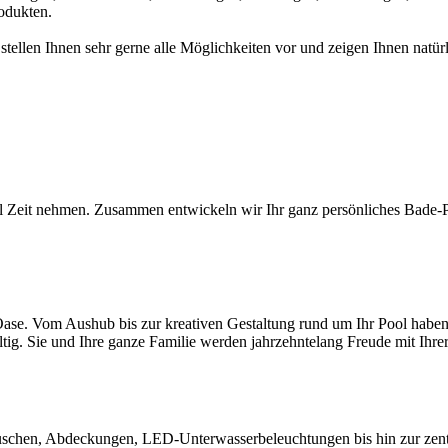
odukten.
 stellen Ihnen sehr gerne alle Möglichkeiten vor und zeigen Ihnen na
l Zeit nehmen. Zusammen entwickeln wir Ihr ganz persönliches Bade-Par
ase. Vom Aushub bis zur kreativen Gestaltung rund um Ihr Pool haben S
ltig. Sie und Ihre ganze Familie werden jahrzehntelang Freude mit Ihr
chen, Abdeckungen, LED-Unterwasserbeleuchtungen bis hin zur zentral