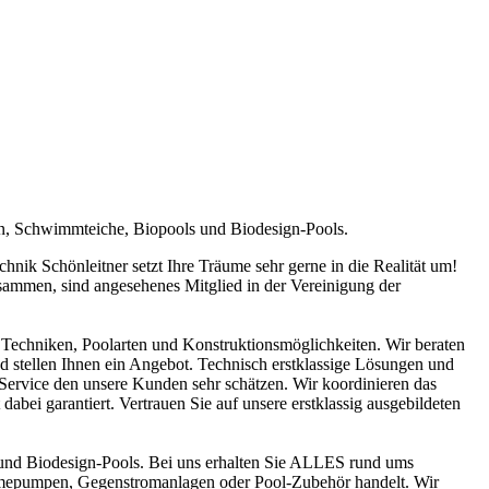
en, Schwimmteiche, Biopools und Biodesign-Pools.
ik Schönleitner setzt Ihre Träume sehr gerne in die Realität um!
sammen, sind angesehenes Mitglied in der Vereinigung der
Techniken, Poolarten und Konstruktionsmöglichkeiten. Wir beraten
nd stellen Ihnen ein Angebot. Technisch erstklassige Lösungen und
n Service den unsere Kunden sehr schätzen. Wir koordinieren das
abei garantiert. Vertrauen Sie auf unsere erstklassig ausgebildeten
und Biodesign-Pools. Bei uns erhalten Sie ALLES rund ums
ärmepumpen, Gegenstromanlagen oder Pool-Zubehör handelt. Wir