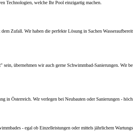
ven Technologien, welche Ihr Pool einzigartig machen.
dem Zufall. Wir haben die perfekte Lösung in Sachen Wasseraufbereitun
lt" sein, übernehmen wir auch gerne Schwimmbad-Sanierungen. Wir bes
 in Österreich. Wir verlegen bei Neubauten oder Sanierungen - höchste 
mmbades - egal ob Einzelleistungen oder mittels jährlichem Wartungs