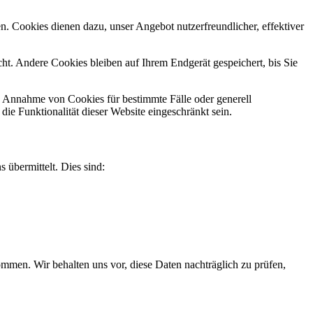
n. Cookies dienen dazu, unser Angebot nutzerfreundlicher, effektiver
t. Andere Cookies bleiben auf Ihrem Endgerät gespeichert, bis Sie
ie Annahme von Cookies für bestimmte Fälle oder generell
e Funktionalität dieser Website eingeschränkt sein.
 übermittelt. Dies sind:
men. Wir behalten uns vor, diese Daten nachträglich zu prüfen,