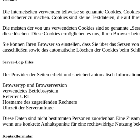
Die Internetseiten verwenden teilweise so genannte Cookies. Cookies
und sicherer zu machen. Cookies sind kleine Textdateien, die auf Ih
Die meisten der von uns verwendeten Cookies sind so genannte „Sess
diese löschen. Diese Cookies ermöglichen es uns, Ihren Browser be
Sie können Ihren Browser so einstellen, dass Sie über das Setzen vo
ausschließen sowie das automatische Löschen der Cookies beim Schlie
Server-Log- Files
Der Provider der Seiten erhebt und speichert automatisch Informatione
Browsertyp und Browserversion
verwendetes Betriebssystem
Referrer URL
Hostname des zugreifenden Rechners
Uhrzeit der Serveranfrage
Diese Daten sind nicht bestimmten Personen zuordenbar. Eine Zusamm
wenn uns konkrete Anhaltspunkte für eine rechtswidrige Nutzung be
Kontaktformular