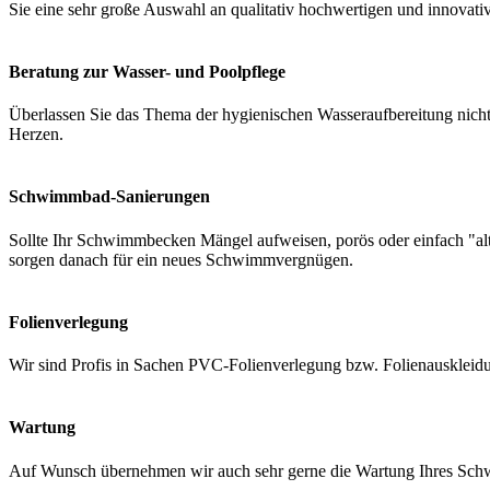
Sie eine sehr große Auswahl an qualitativ hochwertigen und innovati
Beratung zur Wasser- und Poolpflege
Überlassen Sie das Thema der hygienischen Wasseraufbereitung nicht 
Herzen.
Schwimmbad-Sanierungen
Sollte Ihr Schwimmbecken Mängel aufweisen, porös oder einfach "a
sorgen danach für ein neues Schwimmvergnügen.
Folienverlegung
Wir sind Profis in Sachen PVC-Folienverlegung bzw. Folienauskleidung
Wartung
Auf Wunsch übernehmen wir auch sehr gerne die Wartung Ihres Schwi