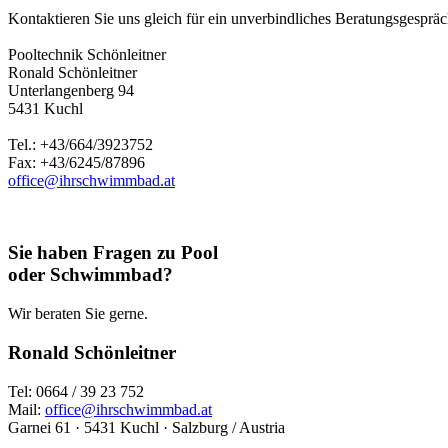
Kontaktieren Sie uns gleich für ein unverbindliches Beratungsgespräch
Pooltechnik Schönleitner
Ronald Schönleitner
Unterlangenberg 94
5431 Kuchl
Tel.: +43/664/3923752
Fax: +43/6245/87896
office@ihrschwimmbad.at
Sie haben Fragen zu Pool
oder Schwimmbad?
Wir beraten Sie gerne.
Ronald Schönleitner
Tel: 0664 / 39 23 752
Mail:
office@ihrschwimmbad.at
Garnei 61 · 5431 Kuchl · Salzburg / Austria