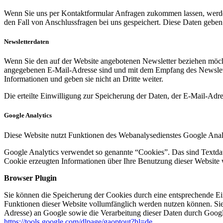
Wenn Sie uns per Kontaktformular Anfragen zukommen lassen, werde
den Fall von Anschlussfragen bei uns gespeichert. Diese Daten geben 
Newsletterdaten
Wenn Sie den auf der Website angebotenen Newsletter beziehen möcht
angegebenen E-Mail-Adresse sind und mit dem Empfang des Newslette
Informationen und geben sie nicht an Dritte weiter.
Die erteilte Einwilligung zur Speicherung der Daten, der E-Mail-Ad
Google Analytics
Diese Website nutzt Funktionen des Webanalysedienstes Google Anal
Google Analytics verwendet so genannte “Cookies”. Das sind Textdat
Cookie erzeugten Informationen über Ihre Benutzung dieser Website 
Browser Plugin
Sie können die Speicherung der Cookies durch eine entsprechende Eins
Funktionen dieser Website vollumfänglich werden nutzen können. Sie
Adresse) an Google sowie die Verarbeitung dieser Daten durch Google
https://tools.google.com/dlpage/gaoptout?hl=de