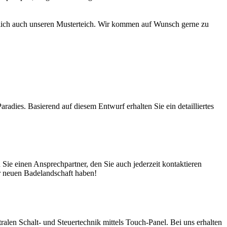
türlich auch unseren Musterteich. Wir kommen auf Wunsch gerne zu
adies. Basierend auf diesem Entwurf erhalten Sie ein detailliertes
ie einen Ansprechpartner, den Sie auch jederzeit kontaktieren
er neuen Badelandschaft haben!
en Schalt- und Steuertechnik mittels Touch-Panel. Bei uns erhalten