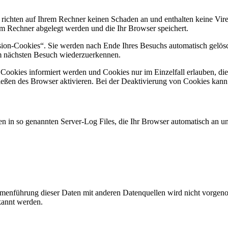
 richten auf Ihrem Rechner keinen Schaden an und enthalten keine Vire
rem Rechner abgelegt werden und die Ihr Browser speichert.
ion-Cookies“. Sie werden nach Ende Ihres Besuchs automatisch gelösch
im nächsten Besuch wiederzuerkennen.
n Cookies informiert werden und Cookies nur im Einzelfall erlauben, d
ßen des Browser aktivieren. Bei der Deaktivierung von Cookies kann di
n in so genannten Server-Log Files, die Ihr Browser automatisch an uns
enführung dieser Daten mit anderen Datenquellen wird nicht vorgenom
kannt werden.