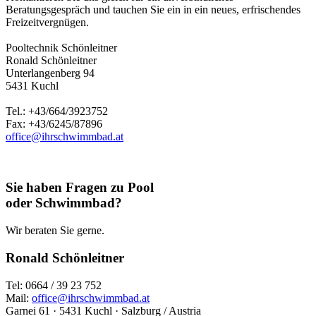
Beratungsgespräch und tauchen Sie ein in ein neues, erfrischendes
Freizeitvergnügen.
Pooltechnik Schönleitner
Ronald Schönleitner
Unterlangenberg 94
5431 Kuchl
Tel.: +43/664/3923752
Fax: +43/6245/87896
office@ihrschwimmbad.at
Sie haben Fragen zu Pool
oder Schwimmbad?
Wir beraten Sie gerne.
Ronald Schönleitner
Tel: 0664 / 39 23 752
Mail:
office@ihrschwimmbad.at
Garnei 61 · 5431 Kuchl · Salzburg / Austria