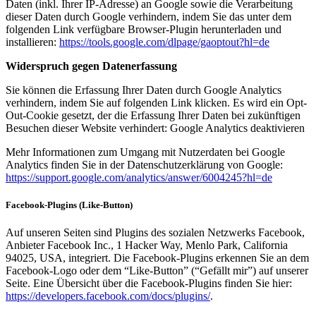
Daten (inkl. Ihrer IP-Adresse) an Google sowie die Verarbeitung
dieser Daten durch Google verhindern, indem Sie das unter dem
folgenden Link verfügbare Browser-Plugin herunterladen und
installieren:
https://tools.google.com/dlpage/gaoptout?hl=de
Widerspruch gegen Datenerfassung
Sie können die Erfassung Ihrer Daten durch Google Analytics
verhindern, indem Sie auf folgenden Link klicken. Es wird ein Opt-
Out-Cookie gesetzt, der die Erfassung Ihrer Daten bei zukünftigen
Besuchen dieser Website verhindert: Google Analytics deaktivieren
Mehr Informationen zum Umgang mit Nutzerdaten bei Google
Analytics finden Sie in der Datenschutzerklärung von Google:
https://support.google.com/analytics/answer/6004245?hl=de
Facebook-Plugins (Like-Button)
Auf unseren Seiten sind Plugins des sozialen Netzwerks Facebook,
Anbieter Facebook Inc., 1 Hacker Way, Menlo Park, California
94025, USA, integriert. Die Facebook-Plugins erkennen Sie an dem
Facebook-Logo oder dem “Like-Button” (“Gefällt mir”) auf unserer
Seite. Eine Übersicht über die Facebook-Plugins finden Sie hier:
https://developers.facebook.com/docs/plugins/
.