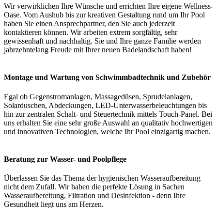
Wir verwirklichen Ihre Wünsche und errichten Ihre eigene Wellness-
Oase. Vom Aushub bis zur kreativen Gestaltung rund um Ihr Pool
haben Sie einen Ansprechpartner, den Sie auch jederzeit
kontaktieren können. Wir arbeiten extrem sorgfältig, sehr
gewissenhaft und nachhaltig. Sie und Ihre ganze Familie werden
jahrzehntelang Freude mit Ihrer neuen Badelandschaft haben!
Montage und Wartung von Schwimmbadtechnik und Zubehör
Egal ob Gegenstromanlagen, Massagedüsen, Sprudelanlagen,
Solarduschen, Abdeckungen, LED-Unterwasserbeleuchtungen bis
hin zur zentralen Schalt- und Steuertechnik mittels Touch-Panel. Bei
uns erhalten Sie eine sehr große Auswahl an qualitativ hochwertigen
und innovativen Technologien, welche Ihr Pool einzigartig machen.
Beratung zur Wasser- und Poolpflege
Überlassen Sie das Thema der hygienischen Wasseraufbereitung
nicht dem Zufall. Wir haben die perfekte Lösung in Sachen
Wasseraufbereitung, Filtration und Desinfektion - denn Ihre
Gesundheit liegt uns am Herzen.