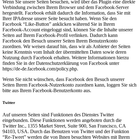
Wenn Sie unsere Seiten besuchen, wird über das Plugin eine direkte
Verbindung zwischen Ihrem Browser und dem Facebook-Server
hergestellt. Facebook erhält dadurch die Information, dass Sie mit
Ihrer IPAdresse unsere Seite besucht haben. Wenn Sie den
Facebook “Like-Button” anklicken während Sie in Ihrem
Facebook-Account eingeloggt sind, können Sie die Inhalte unserer
Seiten auf Ihrem Facebook-Profil verlinken. Dadurch kann
Facebook den Besuch unserer Seiten Ihrem Benutzerkonto
zuordnen. Wir weisen darauf hin, dass wir als Anbieter der Seiten
keine Kenntnis vom Inhalt der übermittelten Daten sowie deren
Nutzung durch Facebook erhalten. Weitere Informationen hierzu
finden Sie in der Datenschutzerklärung von Facebook unter
https://de-de.facebook.com/policy.php.
Wenn Sie nicht wünschen, dass Facebook den Besuch unserer
Seiten Ihrem Facebook-Nutzerkonto zuordnen kann, loggen Sie sich
bitte aus Ihrem Facebook-Benutzerkonto aus.
Twitter
Auf unseren Seiten sind Funktionen des Dienstes Twitter
eingebunden. Diese Funktionen werden angeboten durch die
Twitter Inc., 1355 Market Street, Suite 900, San Francisco, CA
94103, USA. Durch das Benutzen von Twitter und der Funktion
“Re-Tweet” werden die von Ihnen besuchten Websites mit Ihrem