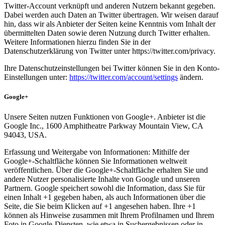
Twitter-Account verknüpft und anderen Nutzern bekannt gegeben.
Dabei werden auch Daten an Twitter übertragen. Wir weisen darauf
hin, dass wir als Anbieter der Seiten keine Kenntnis vom Inhalt der
übermittelten Daten sowie deren Nutzung durch Twitter erhalten.
Weitere Informationen hierzu finden Sie in der
Datenschutzerklärung von Twitter unter https://twitter.com/privacy.
Ihre Datenschutzeinstellungen bei Twitter können Sie in den Konto-
Einstellungen unter:
https://twitter.com/account/settings
ändern.
Google+
Unsere Seiten nutzen Funktionen von Google+. Anbieter ist die
Google Inc., 1600 Amphitheatre Parkway Mountain View, CA
94043, USA.
Erfassung und Weitergabe von Informationen: Mithilfe der
Google+-Schaltfläche können Sie Informationen weltweit
veröffentlichen. Über die Google+-Schaltfläche erhalten Sie und
andere Nutzer personalisierte Inhalte von Google und unseren
Partnern. Google speichert sowohl die Information, dass Sie für
einen Inhalt +1 gegeben haben, als auch Informationen über die
Seite, die Sie beim Klicken auf +1 angesehen haben. Ihre +1
können als Hinweise zusammen mit Ihrem Profilnamen und Ihrem
Foto in Google-Diensten, wie etwa in Suchergebnissen oder in