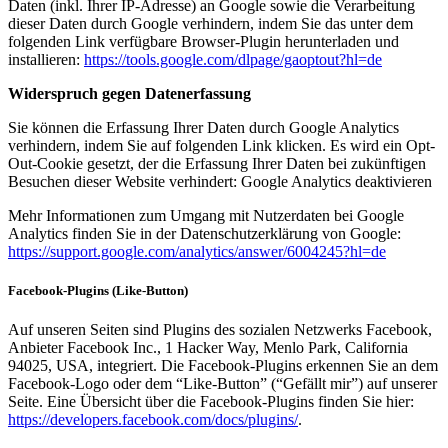
Daten (inkl. Ihrer IP-Adresse) an Google sowie die Verarbeitung
dieser Daten durch Google verhindern, indem Sie das unter dem
folgenden Link verfügbare Browser-Plugin herunterladen und
installieren:
https://tools.google.com/dlpage/gaoptout?hl=de
Widerspruch gegen Datenerfassung
Sie können die Erfassung Ihrer Daten durch Google Analytics
verhindern, indem Sie auf folgenden Link klicken. Es wird ein Opt-
Out-Cookie gesetzt, der die Erfassung Ihrer Daten bei zukünftigen
Besuchen dieser Website verhindert: Google Analytics deaktivieren
Mehr Informationen zum Umgang mit Nutzerdaten bei Google
Analytics finden Sie in der Datenschutzerklärung von Google:
https://support.google.com/analytics/answer/6004245?hl=de
Facebook-Plugins (Like-Button)
Auf unseren Seiten sind Plugins des sozialen Netzwerks Facebook,
Anbieter Facebook Inc., 1 Hacker Way, Menlo Park, California
94025, USA, integriert. Die Facebook-Plugins erkennen Sie an dem
Facebook-Logo oder dem “Like-Button” (“Gefällt mir”) auf unserer
Seite. Eine Übersicht über die Facebook-Plugins finden Sie hier:
https://developers.facebook.com/docs/plugins/
.