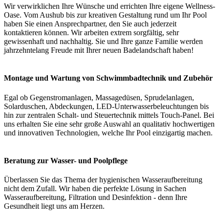
Wir verwirklichen Ihre Wünsche und errichten Ihre eigene Wellness-
Oase. Vom Aushub bis zur kreativen Gestaltung rund um Ihr Pool
haben Sie einen Ansprechpartner, den Sie auch jederzeit
kontaktieren können. Wir arbeiten extrem sorgfältig, sehr
gewissenhaft und nachhaltig. Sie und Ihre ganze Familie werden
jahrzehntelang Freude mit Ihrer neuen Badelandschaft haben!
Montage und Wartung von Schwimmbadtechnik und Zubehör
Egal ob Gegenstromanlagen, Massagedüsen, Sprudelanlagen,
Solarduschen, Abdeckungen, LED-Unterwasserbeleuchtungen bis
hin zur zentralen Schalt- und Steuertechnik mittels Touch-Panel. Bei
uns erhalten Sie eine sehr große Auswahl an qualitativ hochwertigen
und innovativen Technologien, welche Ihr Pool einzigartig machen.
Beratung zur Wasser- und Poolpflege
Überlassen Sie das Thema der hygienischen Wasseraufbereitung
nicht dem Zufall. Wir haben die perfekte Lösung in Sachen
Wasseraufbereitung, Filtration und Desinfektion - denn Ihre
Gesundheit liegt uns am Herzen.