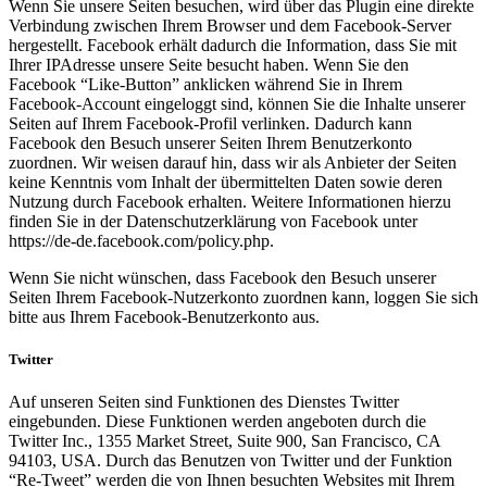
Wenn Sie unsere Seiten besuchen, wird über das Plugin eine direkte
Verbindung zwischen Ihrem Browser und dem Facebook-Server
hergestellt. Facebook erhält dadurch die Information, dass Sie mit
Ihrer IPAdresse unsere Seite besucht haben. Wenn Sie den
Facebook “Like-Button” anklicken während Sie in Ihrem
Facebook-Account eingeloggt sind, können Sie die Inhalte unserer
Seiten auf Ihrem Facebook-Profil verlinken. Dadurch kann
Facebook den Besuch unserer Seiten Ihrem Benutzerkonto
zuordnen. Wir weisen darauf hin, dass wir als Anbieter der Seiten
keine Kenntnis vom Inhalt der übermittelten Daten sowie deren
Nutzung durch Facebook erhalten. Weitere Informationen hierzu
finden Sie in der Datenschutzerklärung von Facebook unter
https://de-de.facebook.com/policy.php.
Wenn Sie nicht wünschen, dass Facebook den Besuch unserer
Seiten Ihrem Facebook-Nutzerkonto zuordnen kann, loggen Sie sich
bitte aus Ihrem Facebook-Benutzerkonto aus.
Twitter
Auf unseren Seiten sind Funktionen des Dienstes Twitter
eingebunden. Diese Funktionen werden angeboten durch die
Twitter Inc., 1355 Market Street, Suite 900, San Francisco, CA
94103, USA. Durch das Benutzen von Twitter und der Funktion
“Re-Tweet” werden die von Ihnen besuchten Websites mit Ihrem