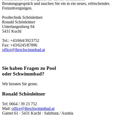
Beratungsgespräch und tauchen Sie ein in ein neues, erfrischendes
Freizeitvergnügen.
Pooltechnik Schönleitner
Ronald Schönleitner
Unterlangenberg 94
5431 Kuchl
Tel.: +43/664/3923752
Fax: +43/6245/87896
office@ihrschwimmbad.at
Sie haben Fragen zu Pool
oder Schwimmbad?
Wir beraten Sie gerne.
Ronald Schönleitner
Tel: 0664 / 39 23 752
Mail:
office@ihrschwimmbad.at
Garnei 61 · 5431 Kuchl · Salzburg / Austria