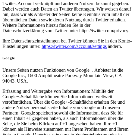
Twitter-Account verknüpft und anderen Nutzern bekannt gegeben.
Dabei werden auch Daten an Twitter übertragen. Wir weisen darauf
hin, dass wir als Anbieter der Seiten keine Kenntnis vom Inhalt der
übermittelten Daten sowie deren Nutzung durch Twitter erhalten.
Weitere Informationen hierzu finden Sie in der
Datenschutzerklärung von Twitter unter https://twitter.com/privacy.
Ihre Datenschutzeinstellungen bei Twitter können Sie in den Konto-
Einstellungen unter:
https://twitter.com/account/settings
ändern.
Google+
Unsere Seiten nutzen Funktionen von Google+. Anbieter ist die
Google Inc., 1600 Amphitheatre Parkway Mountain View, CA
94043, USA.
Erfassung und Weitergabe von Informationen: Mithilfe der
Google+-Schaltfläche können Sie Informationen weltweit
veröffentlichen. Über die Google+-Schaltfläche erhalten Sie und
andere Nutzer personalisierte Inhalte von Google und unseren
Partnern. Google speichert sowohl die Information, dass Sie für
einen Inhalt +1 gegeben haben, als auch Informationen über die
Seite, die Sie beim Klicken auf +1 angesehen haben. Ihre +1
können als Hinweise zusammen mit Ihrem Profilnamen und Ihrem
Foto in Google-Diensten, wie etwa in Suchergebnissen oder in