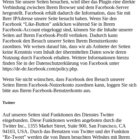
Wenn Sie unsere Seiten besuchen, wird über das Plugin eine direkte
Verbindung zwischen Ihrem Browser und dem Facebook-Server
hergestellt. Facebook erhält dadurch die Information, dass Sie mit
Ihrer IPAdresse unsere Seite besucht haben. Wenn Sie den
Facebook “Like-Button” anklicken während Sie in Ihrem
Facebook-Account eingeloggt sind, können Sie die Inhalte unserer
Seiten auf Ihrem Facebook-Profil verlinken. Dadurch kann
Facebook den Besuch unserer Seiten Ihrem Benutzerkonto
zuordnen. Wir weisen darauf hin, dass wir als Anbieter der Seiten
keine Kenntnis vom Inhalt der übermittelten Daten sowie deren
Nutzung durch Facebook erhalten. Weitere Informationen hierzu
finden Sie in der Datenschutzerklärung von Facebook unter
https://de-de.facebook.com/policy.php.
Wenn Sie nicht wünschen, dass Facebook den Besuch unserer
Seiten Ihrem Facebook-Nutzerkonto zuordnen kann, loggen Sie sich
bitte aus Ihrem Facebook-Benutzerkonto aus.
Twitter
Auf unseren Seiten sind Funktionen des Dienstes Twitter
eingebunden. Diese Funktionen werden angeboten durch die
Twitter Inc., 1355 Market Street, Suite 900, San Francisco, CA
94103, USA. Durch das Benutzen von Twitter und der Funktion
“Re-Tweet” werden die von Ihnen besuchten Websites mit Ihrem