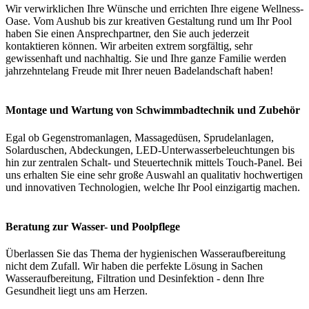
Wir verwirklichen Ihre Wünsche und errichten Ihre eigene Wellness-
Oase. Vom Aushub bis zur kreativen Gestaltung rund um Ihr Pool
haben Sie einen Ansprechpartner, den Sie auch jederzeit
kontaktieren können. Wir arbeiten extrem sorgfältig, sehr
gewissenhaft und nachhaltig. Sie und Ihre ganze Familie werden
jahrzehntelang Freude mit Ihrer neuen Badelandschaft haben!
Montage und Wartung von Schwimmbadtechnik und Zubehör
Egal ob Gegenstromanlagen, Massagedüsen, Sprudelanlagen,
Solarduschen, Abdeckungen, LED-Unterwasserbeleuchtungen bis
hin zur zentralen Schalt- und Steuertechnik mittels Touch-Panel. Bei
uns erhalten Sie eine sehr große Auswahl an qualitativ hochwertigen
und innovativen Technologien, welche Ihr Pool einzigartig machen.
Beratung zur Wasser- und Poolpflege
Überlassen Sie das Thema der hygienischen Wasseraufbereitung
nicht dem Zufall. Wir haben die perfekte Lösung in Sachen
Wasseraufbereitung, Filtration und Desinfektion - denn Ihre
Gesundheit liegt uns am Herzen.