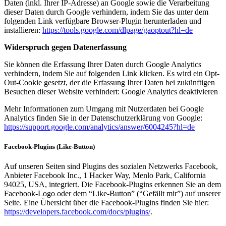
Daten (inkl. Ihrer IP-Adresse) an Google sowie die Verarbeitung
dieser Daten durch Google verhindern, indem Sie das unter dem
folgenden Link verfügbare Browser-Plugin herunterladen und
installieren:
https://tools.google.com/dlpage/gaoptout?hl=de
Widerspruch gegen Datenerfassung
Sie können die Erfassung Ihrer Daten durch Google Analytics
verhindern, indem Sie auf folgenden Link klicken. Es wird ein Opt-
Out-Cookie gesetzt, der die Erfassung Ihrer Daten bei zukünftigen
Besuchen dieser Website verhindert: Google Analytics deaktivieren
Mehr Informationen zum Umgang mit Nutzerdaten bei Google
Analytics finden Sie in der Datenschutzerklärung von Google:
https://support.google.com/analytics/answer/6004245?hl=de
Facebook-Plugins (Like-Button)
Auf unseren Seiten sind Plugins des sozialen Netzwerks Facebook,
Anbieter Facebook Inc., 1 Hacker Way, Menlo Park, California
94025, USA, integriert. Die Facebook-Plugins erkennen Sie an dem
Facebook-Logo oder dem “Like-Button” (“Gefällt mir”) auf unserer
Seite. Eine Übersicht über die Facebook-Plugins finden Sie hier:
https://developers.facebook.com/docs/plugins/
.