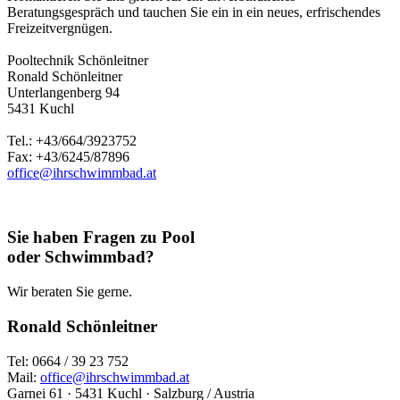
Beratungsgespräch und tauchen Sie ein in ein neues, erfrischendes
Freizeitvergnügen.
Pooltechnik Schönleitner
Ronald Schönleitner
Unterlangenberg 94
5431 Kuchl
Tel.: +43/664/3923752
Fax: +43/6245/87896
office@ihrschwimmbad.at
Sie haben Fragen zu Pool
oder Schwimmbad?
Wir beraten Sie gerne.
Ronald Schönleitner
Tel: 0664 / 39 23 752
Mail:
office@ihrschwimmbad.at
Garnei 61 · 5431 Kuchl · Salzburg / Austria