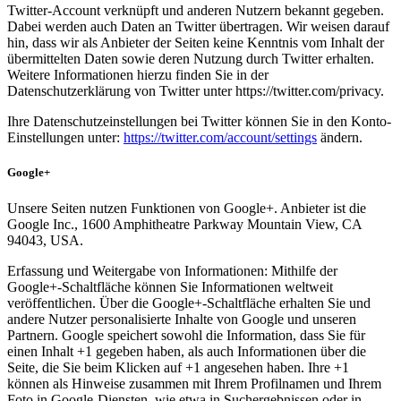
Twitter-Account verknüpft und anderen Nutzern bekannt gegeben.
Dabei werden auch Daten an Twitter übertragen. Wir weisen darauf
hin, dass wir als Anbieter der Seiten keine Kenntnis vom Inhalt der
übermittelten Daten sowie deren Nutzung durch Twitter erhalten.
Weitere Informationen hierzu finden Sie in der
Datenschutzerklärung von Twitter unter https://twitter.com/privacy.
Ihre Datenschutzeinstellungen bei Twitter können Sie in den Konto-
Einstellungen unter:
https://twitter.com/account/settings
ändern.
Google+
Unsere Seiten nutzen Funktionen von Google+. Anbieter ist die
Google Inc., 1600 Amphitheatre Parkway Mountain View, CA
94043, USA.
Erfassung und Weitergabe von Informationen: Mithilfe der
Google+-Schaltfläche können Sie Informationen weltweit
veröffentlichen. Über die Google+-Schaltfläche erhalten Sie und
andere Nutzer personalisierte Inhalte von Google und unseren
Partnern. Google speichert sowohl die Information, dass Sie für
einen Inhalt +1 gegeben haben, als auch Informationen über die
Seite, die Sie beim Klicken auf +1 angesehen haben. Ihre +1
können als Hinweise zusammen mit Ihrem Profilnamen und Ihrem
Foto in Google-Diensten, wie etwa in Suchergebnissen oder in