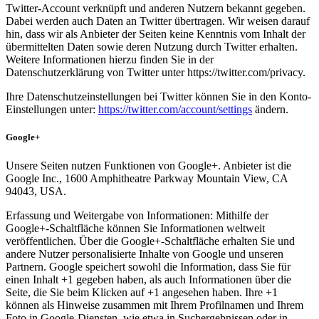
Twitter-Account verknüpft und anderen Nutzern bekannt gegeben.
Dabei werden auch Daten an Twitter übertragen. Wir weisen darauf
hin, dass wir als Anbieter der Seiten keine Kenntnis vom Inhalt der
übermittelten Daten sowie deren Nutzung durch Twitter erhalten.
Weitere Informationen hierzu finden Sie in der
Datenschutzerklärung von Twitter unter https://twitter.com/privacy.
Ihre Datenschutzeinstellungen bei Twitter können Sie in den Konto-
Einstellungen unter:
https://twitter.com/account/settings
ändern.
Google+
Unsere Seiten nutzen Funktionen von Google+. Anbieter ist die
Google Inc., 1600 Amphitheatre Parkway Mountain View, CA
94043, USA.
Erfassung und Weitergabe von Informationen: Mithilfe der
Google+-Schaltfläche können Sie Informationen weltweit
veröffentlichen. Über die Google+-Schaltfläche erhalten Sie und
andere Nutzer personalisierte Inhalte von Google und unseren
Partnern. Google speichert sowohl die Information, dass Sie für
einen Inhalt +1 gegeben haben, als auch Informationen über die
Seite, die Sie beim Klicken auf +1 angesehen haben. Ihre +1
können als Hinweise zusammen mit Ihrem Profilnamen und Ihrem
Foto in Google-Diensten, wie etwa in Suchergebnissen oder in