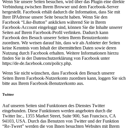
Wenn Sie unsere Seiten besuchen, wird über das Plugin eine direkte
Verbindung zwischen Ihrem Browser und dem Facebook-Server
hergestellt. Facebook erhält dadurch die Information, dass Sie mit
Ihrer IPAdresse unsere Seite besucht haben. Wenn Sie den
Facebook “Like-Button” anklicken während Sie in Ihrem
Facebook-Account eingeloggt sind, können Sie die Inhalte unserer
Seiten auf Ihrem Facebook-Profil verlinken. Dadurch kann
Facebook den Besuch unserer Seiten Ihrem Benutzerkonto
zuordnen. Wir weisen darauf hin, dass wir als Anbieter der Seiten
keine Kenntnis vom Inhalt der übermittelten Daten sowie deren
Nutzung durch Facebook erhalten. Weitere Informationen hierzu
finden Sie in der Datenschutzerklärung von Facebook unter
https://de-de.facebook.com/policy.php.
Wenn Sie nicht wünschen, dass Facebook den Besuch unserer
Seiten Ihrem Facebook-Nutzerkonto zuordnen kann, loggen Sie sich
bitte aus Ihrem Facebook-Benutzerkonto aus.
Twitter
Auf unseren Seiten sind Funktionen des Dienstes Twitter
eingebunden. Diese Funktionen werden angeboten durch die
Twitter Inc., 1355 Market Street, Suite 900, San Francisco, CA
94103, USA. Durch das Benutzen von Twitter und der Funktion
“Re-Tweet” werden die von Ihnen besuchten Websites mit Ihrem