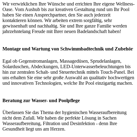
Wir verwirklichen Ihre Wünsche und errichten Ihre eigene Wellness-
Oase. Vom Aushub bis zur kreativen Gestaltung rund um Ihr Pool
haben Sie einen Ansprechpartner, den Sie auch jederzeit
kontaktieren können. Wir arbeiten extrem sorgfältig, sehr
gewissenhaft und nachhaltig. Sie und Ihre ganze Familie werden
jahrzehntelang Freude mit Ihrer neuen Badelandschaft haben!
Montage und Wartung von Schwimmbadtechnik und Zubehör
Egal ob Gegenstromanlagen, Massagedüsen, Sprudelanlagen,
Solarduschen, Abdeckungen, LED-Unterwasserbeleuchtungen bis
hin zur zentralen Schalt- und Steuertechnik mittels Touch-Panel. Bei
uns erhalten Sie eine sehr große Auswahl an qualitativ hochwertigen
und innovativen Technologien, welche Ihr Pool einzigartig machen.
Beratung zur Wasser- und Poolpflege
Überlassen Sie das Thema der hygienischen Wasseraufbereitung
nicht dem Zufall. Wir haben die perfekte Lösung in Sachen
Wasseraufbereitung, Filtration und Desinfektion - denn Ihre
Gesundheit liegt uns am Herzen.