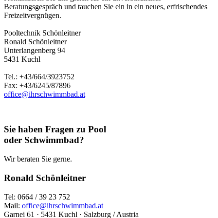
Beratungsgespräch und tauchen Sie ein in ein neues, erfrischendes
Freizeitvergnügen.
Pooltechnik Schönleitner
Ronald Schönleitner
Unterlangenberg 94
5431 Kuchl
Tel.: +43/664/3923752
Fax: +43/6245/87896
office@ihrschwimmbad.at
Sie haben Fragen zu Pool
oder Schwimmbad?
Wir beraten Sie gerne.
Ronald Schönleitner
Tel: 0664 / 39 23 752
Mail:
office@ihrschwimmbad.at
Garnei 61 · 5431 Kuchl · Salzburg / Austria