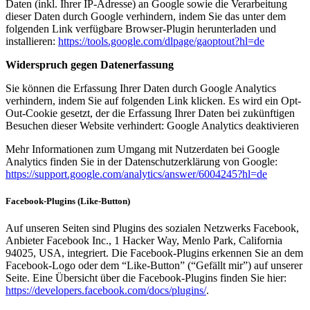
Daten (inkl. Ihrer IP-Adresse) an Google sowie die Verarbeitung
dieser Daten durch Google verhindern, indem Sie das unter dem
folgenden Link verfügbare Browser-Plugin herunterladen und
installieren:
https://tools.google.com/dlpage/gaoptout?hl=de
Widerspruch gegen Datenerfassung
Sie können die Erfassung Ihrer Daten durch Google Analytics
verhindern, indem Sie auf folgenden Link klicken. Es wird ein Opt-
Out-Cookie gesetzt, der die Erfassung Ihrer Daten bei zukünftigen
Besuchen dieser Website verhindert: Google Analytics deaktivieren
Mehr Informationen zum Umgang mit Nutzerdaten bei Google
Analytics finden Sie in der Datenschutzerklärung von Google:
https://support.google.com/analytics/answer/6004245?hl=de
Facebook-Plugins (Like-Button)
Auf unseren Seiten sind Plugins des sozialen Netzwerks Facebook,
Anbieter Facebook Inc., 1 Hacker Way, Menlo Park, California
94025, USA, integriert. Die Facebook-Plugins erkennen Sie an dem
Facebook-Logo oder dem “Like-Button” (“Gefällt mir”) auf unserer
Seite. Eine Übersicht über die Facebook-Plugins finden Sie hier:
https://developers.facebook.com/docs/plugins/
.