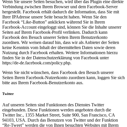
Wenn Sie unsere Seiten besuchen, wird über das Plugin eine direkte
Verbindung zwischen Ihrem Browser und dem Facebook-Server
hergestellt. Facebook erhält dadurch die Information, dass Sie mit
Ihrer IPAdresse unsere Seite besucht haben. Wenn Sie den
Facebook “Like-Button” anklicken während Sie in Ihrem
Facebook-Account eingeloggt sind, können Sie die Inhalte unserer
Seiten auf Ihrem Facebook-Profil verlinken. Dadurch kann
Facebook den Besuch unserer Seiten Ihrem Benutzerkonto
zuordnen. Wir weisen darauf hin, dass wir als Anbieter der Seiten
keine Kenntnis vom Inhalt der übermittelten Daten sowie deren
Nutzung durch Facebook erhalten. Weitere Informationen hierzu
finden Sie in der Datenschutzerklärung von Facebook unter
https://de-de.facebook.com/policy.php.
Wenn Sie nicht wünschen, dass Facebook den Besuch unserer
Seiten Ihrem Facebook-Nutzerkonto zuordnen kann, loggen Sie sich
bitte aus Ihrem Facebook-Benutzerkonto aus.
Twitter
Auf unseren Seiten sind Funktionen des Dienstes Twitter
eingebunden. Diese Funktionen werden angeboten durch die
Twitter Inc., 1355 Market Street, Suite 900, San Francisco, CA
94103, USA. Durch das Benutzen von Twitter und der Funktion
“Re-Tweet” werden die von Ihnen besuchten Websites mit Ihrem