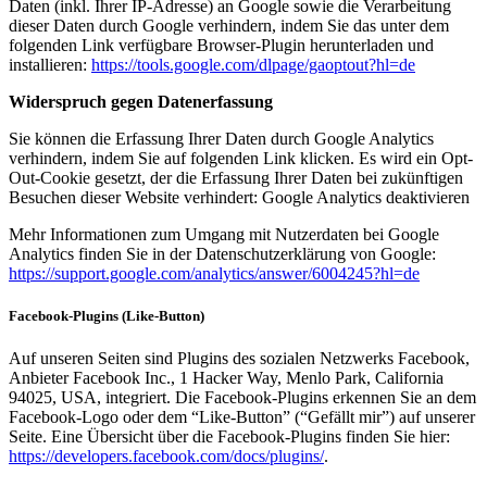
Daten (inkl. Ihrer IP-Adresse) an Google sowie die Verarbeitung
dieser Daten durch Google verhindern, indem Sie das unter dem
folgenden Link verfügbare Browser-Plugin herunterladen und
installieren:
https://tools.google.com/dlpage/gaoptout?hl=de
Widerspruch gegen Datenerfassung
Sie können die Erfassung Ihrer Daten durch Google Analytics
verhindern, indem Sie auf folgenden Link klicken. Es wird ein Opt-
Out-Cookie gesetzt, der die Erfassung Ihrer Daten bei zukünftigen
Besuchen dieser Website verhindert: Google Analytics deaktivieren
Mehr Informationen zum Umgang mit Nutzerdaten bei Google
Analytics finden Sie in der Datenschutzerklärung von Google:
https://support.google.com/analytics/answer/6004245?hl=de
Facebook-Plugins (Like-Button)
Auf unseren Seiten sind Plugins des sozialen Netzwerks Facebook,
Anbieter Facebook Inc., 1 Hacker Way, Menlo Park, California
94025, USA, integriert. Die Facebook-Plugins erkennen Sie an dem
Facebook-Logo oder dem “Like-Button” (“Gefällt mir”) auf unserer
Seite. Eine Übersicht über die Facebook-Plugins finden Sie hier:
https://developers.facebook.com/docs/plugins/
.