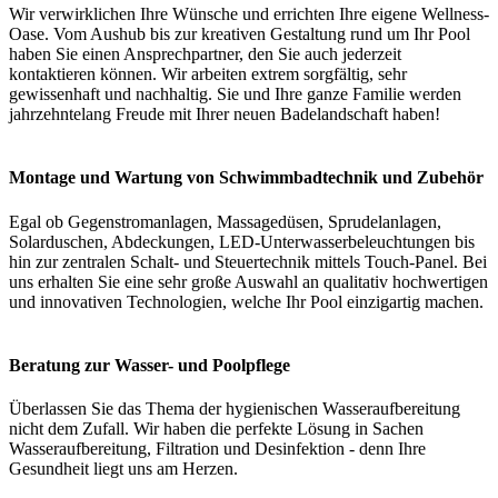
Wir verwirklichen Ihre Wünsche und errichten Ihre eigene Wellness-
Oase. Vom Aushub bis zur kreativen Gestaltung rund um Ihr Pool
haben Sie einen Ansprechpartner, den Sie auch jederzeit
kontaktieren können. Wir arbeiten extrem sorgfältig, sehr
gewissenhaft und nachhaltig. Sie und Ihre ganze Familie werden
jahrzehntelang Freude mit Ihrer neuen Badelandschaft haben!
Montage und Wartung von Schwimmbadtechnik und Zubehör
Egal ob Gegenstromanlagen, Massagedüsen, Sprudelanlagen,
Solarduschen, Abdeckungen, LED-Unterwasserbeleuchtungen bis
hin zur zentralen Schalt- und Steuertechnik mittels Touch-Panel. Bei
uns erhalten Sie eine sehr große Auswahl an qualitativ hochwertigen
und innovativen Technologien, welche Ihr Pool einzigartig machen.
Beratung zur Wasser- und Poolpflege
Überlassen Sie das Thema der hygienischen Wasseraufbereitung
nicht dem Zufall. Wir haben die perfekte Lösung in Sachen
Wasseraufbereitung, Filtration und Desinfektion - denn Ihre
Gesundheit liegt uns am Herzen.