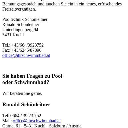
Beratungsgespräch und tauchen Sie ein in ein neues, erfrischendes
Freizeitvergnügen.
Pooltechnik Schönleitner
Ronald Schönleitner
Unterlangenberg 94
5431 Kuchl
Tel.: +43/664/3923752
Fax: +43/6245/87896
office@ihrschwimmbad.at
Sie haben Fragen zu Pool
oder Schwimmbad?
Wir beraten Sie gerne.
Ronald Schönleitner
Tel: 0664 / 39 23 752
Mail:
office@ihrschwimmbad.at
Garnei 61 · 5431 Kuchl · Salzburg / Austria