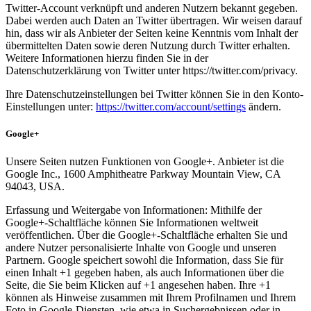
Twitter-Account verknüpft und anderen Nutzern bekannt gegeben.
Dabei werden auch Daten an Twitter übertragen. Wir weisen darauf
hin, dass wir als Anbieter der Seiten keine Kenntnis vom Inhalt der
übermittelten Daten sowie deren Nutzung durch Twitter erhalten.
Weitere Informationen hierzu finden Sie in der
Datenschutzerklärung von Twitter unter https://twitter.com/privacy.
Ihre Datenschutzeinstellungen bei Twitter können Sie in den Konto-
Einstellungen unter:
https://twitter.com/account/settings
ändern.
Google+
Unsere Seiten nutzen Funktionen von Google+. Anbieter ist die
Google Inc., 1600 Amphitheatre Parkway Mountain View, CA
94043, USA.
Erfassung und Weitergabe von Informationen: Mithilfe der
Google+-Schaltfläche können Sie Informationen weltweit
veröffentlichen. Über die Google+-Schaltfläche erhalten Sie und
andere Nutzer personalisierte Inhalte von Google und unseren
Partnern. Google speichert sowohl die Information, dass Sie für
einen Inhalt +1 gegeben haben, als auch Informationen über die
Seite, die Sie beim Klicken auf +1 angesehen haben. Ihre +1
können als Hinweise zusammen mit Ihrem Profilnamen und Ihrem
Foto in Google-Diensten, wie etwa in Suchergebnissen oder in