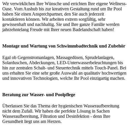
Wir verwirklichen Ihre Wünsche und errichten Ihre eigene Wellness-
Oase. Vom Aushub bis zur kreativen Gestaltung rund um Ihr Pool
haben Sie einen Ansprechpartner, den Sie auch jederzeit
kontaktieren können. Wir arbeiten extrem sorgfältig, sehr
gewissenhaft und nachhaltig. Sie und Ihre ganze Familie werden
jahrzehntelang Freude mit Ihrer neuen Badelandschaft haben!
Montage und Wartung von Schwimmbadtechnik und Zubehör
Egal ob Gegenstromanlagen, Massagedüsen, Sprudelanlagen,
Solarduschen, Abdeckungen, LED-Unterwasserbeleuchtungen bis
hin zur zentralen Schalt- und Steuertechnik mittels Touch-Panel. Bei
uns erhalten Sie eine sehr große Auswahl an qualitativ hochwertigen
und innovativen Technologien, welche Ihr Pool einzigartig machen.
Beratung zur Wasser- und Poolpflege
Überlassen Sie das Thema der hygienischen Wasseraufbereitung
nicht dem Zufall. Wir haben die perfekte Lösung in Sachen
Wasseraufbereitung, Filtration und Desinfektion - denn Ihre
Gesundheit liegt uns am Herzen.