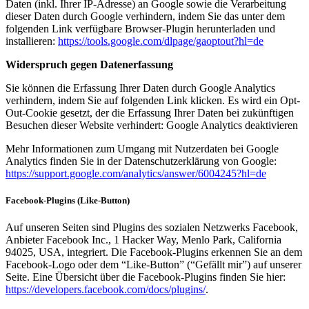
Daten (inkl. Ihrer IP-Adresse) an Google sowie die Verarbeitung
dieser Daten durch Google verhindern, indem Sie das unter dem
folgenden Link verfügbare Browser-Plugin herunterladen und
installieren:
https://tools.google.com/dlpage/gaoptout?hl=de
Widerspruch gegen Datenerfassung
Sie können die Erfassung Ihrer Daten durch Google Analytics
verhindern, indem Sie auf folgenden Link klicken. Es wird ein Opt-
Out-Cookie gesetzt, der die Erfassung Ihrer Daten bei zukünftigen
Besuchen dieser Website verhindert: Google Analytics deaktivieren
Mehr Informationen zum Umgang mit Nutzerdaten bei Google
Analytics finden Sie in der Datenschutzerklärung von Google:
https://support.google.com/analytics/answer/6004245?hl=de
Facebook-Plugins (Like-Button)
Auf unseren Seiten sind Plugins des sozialen Netzwerks Facebook,
Anbieter Facebook Inc., 1 Hacker Way, Menlo Park, California
94025, USA, integriert. Die Facebook-Plugins erkennen Sie an dem
Facebook-Logo oder dem “Like-Button” (“Gefällt mir”) auf unserer
Seite. Eine Übersicht über die Facebook-Plugins finden Sie hier:
https://developers.facebook.com/docs/plugins/
.