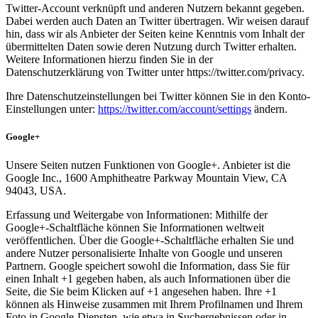
Twitter-Account verknüpft und anderen Nutzern bekannt gegeben.
Dabei werden auch Daten an Twitter übertragen. Wir weisen darauf
hin, dass wir als Anbieter der Seiten keine Kenntnis vom Inhalt der
übermittelten Daten sowie deren Nutzung durch Twitter erhalten.
Weitere Informationen hierzu finden Sie in der
Datenschutzerklärung von Twitter unter https://twitter.com/privacy.
Ihre Datenschutzeinstellungen bei Twitter können Sie in den Konto-
Einstellungen unter:
https://twitter.com/account/settings
ändern.
Google+
Unsere Seiten nutzen Funktionen von Google+. Anbieter ist die
Google Inc., 1600 Amphitheatre Parkway Mountain View, CA
94043, USA.
Erfassung und Weitergabe von Informationen: Mithilfe der
Google+-Schaltfläche können Sie Informationen weltweit
veröffentlichen. Über die Google+-Schaltfläche erhalten Sie und
andere Nutzer personalisierte Inhalte von Google und unseren
Partnern. Google speichert sowohl die Information, dass Sie für
einen Inhalt +1 gegeben haben, als auch Informationen über die
Seite, die Sie beim Klicken auf +1 angesehen haben. Ihre +1
können als Hinweise zusammen mit Ihrem Profilnamen und Ihrem
Foto in Google-Diensten, wie etwa in Suchergebnissen oder in