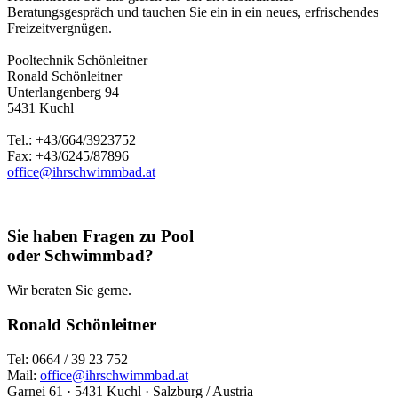
Beratungsgespräch und tauchen Sie ein in ein neues, erfrischendes
Freizeitvergnügen.
Pooltechnik Schönleitner
Ronald Schönleitner
Unterlangenberg 94
5431 Kuchl
Tel.: +43/664/3923752
Fax: +43/6245/87896
office@ihrschwimmbad.at
Sie haben Fragen zu Pool
oder Schwimmbad?
Wir beraten Sie gerne.
Ronald Schönleitner
Tel: 0664 / 39 23 752
Mail:
office@ihrschwimmbad.at
Garnei 61 · 5431 Kuchl · Salzburg / Austria