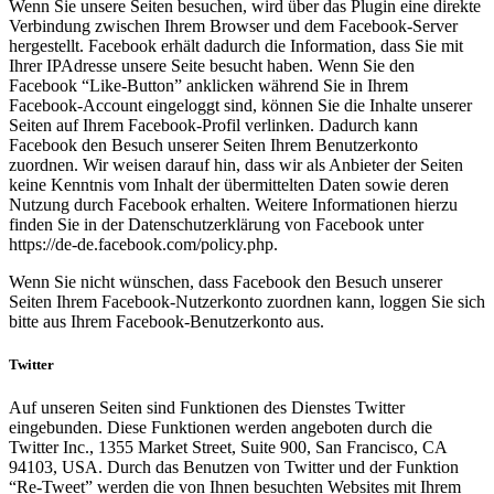
Wenn Sie unsere Seiten besuchen, wird über das Plugin eine direkte
Verbindung zwischen Ihrem Browser und dem Facebook-Server
hergestellt. Facebook erhält dadurch die Information, dass Sie mit
Ihrer IPAdresse unsere Seite besucht haben. Wenn Sie den
Facebook “Like-Button” anklicken während Sie in Ihrem
Facebook-Account eingeloggt sind, können Sie die Inhalte unserer
Seiten auf Ihrem Facebook-Profil verlinken. Dadurch kann
Facebook den Besuch unserer Seiten Ihrem Benutzerkonto
zuordnen. Wir weisen darauf hin, dass wir als Anbieter der Seiten
keine Kenntnis vom Inhalt der übermittelten Daten sowie deren
Nutzung durch Facebook erhalten. Weitere Informationen hierzu
finden Sie in der Datenschutzerklärung von Facebook unter
https://de-de.facebook.com/policy.php.
Wenn Sie nicht wünschen, dass Facebook den Besuch unserer
Seiten Ihrem Facebook-Nutzerkonto zuordnen kann, loggen Sie sich
bitte aus Ihrem Facebook-Benutzerkonto aus.
Twitter
Auf unseren Seiten sind Funktionen des Dienstes Twitter
eingebunden. Diese Funktionen werden angeboten durch die
Twitter Inc., 1355 Market Street, Suite 900, San Francisco, CA
94103, USA. Durch das Benutzen von Twitter und der Funktion
“Re-Tweet” werden die von Ihnen besuchten Websites mit Ihrem