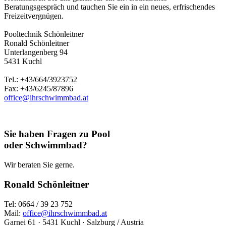
Beratungsgespräch und tauchen Sie ein in ein neues, erfrischendes
Freizeitvergnügen.
Pooltechnik Schönleitner
Ronald Schönleitner
Unterlangenberg 94
5431 Kuchl
Tel.: +43/664/3923752
Fax: +43/6245/87896
office@ihrschwimmbad.at
Sie haben Fragen zu Pool
oder Schwimmbad?
Wir beraten Sie gerne.
Ronald Schönleitner
Tel: 0664 / 39 23 752
Mail:
office@ihrschwimmbad.at
Garnei 61 · 5431 Kuchl · Salzburg / Austria