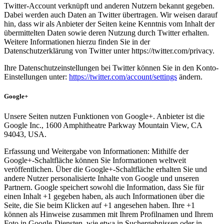
Twitter-Account verknüpft und anderen Nutzern bekannt gegeben.
Dabei werden auch Daten an Twitter übertragen. Wir weisen darauf
hin, dass wir als Anbieter der Seiten keine Kenntnis vom Inhalt der
übermittelten Daten sowie deren Nutzung durch Twitter erhalten.
Weitere Informationen hierzu finden Sie in der
Datenschutzerklärung von Twitter unter https://twitter.com/privacy.
Ihre Datenschutzeinstellungen bei Twitter können Sie in den Konto-
Einstellungen unter:
https://twitter.com/account/settings
ändern.
Google+
Unsere Seiten nutzen Funktionen von Google+. Anbieter ist die
Google Inc., 1600 Amphitheatre Parkway Mountain View, CA
94043, USA.
Erfassung und Weitergabe von Informationen: Mithilfe der
Google+-Schaltfläche können Sie Informationen weltweit
veröffentlichen. Über die Google+-Schaltfläche erhalten Sie und
andere Nutzer personalisierte Inhalte von Google und unseren
Partnern. Google speichert sowohl die Information, dass Sie für
einen Inhalt +1 gegeben haben, als auch Informationen über die
Seite, die Sie beim Klicken auf +1 angesehen haben. Ihre +1
können als Hinweise zusammen mit Ihrem Profilnamen und Ihrem
Foto in Google-Diensten, wie etwa in Suchergebnissen oder in