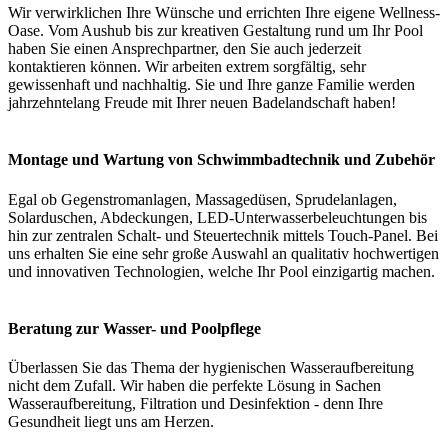
Wir verwirklichen Ihre Wünsche und errichten Ihre eigene Wellness-
Oase. Vom Aushub bis zur kreativen Gestaltung rund um Ihr Pool
haben Sie einen Ansprechpartner, den Sie auch jederzeit
kontaktieren können. Wir arbeiten extrem sorgfältig, sehr
gewissenhaft und nachhaltig. Sie und Ihre ganze Familie werden
jahrzehntelang Freude mit Ihrer neuen Badelandschaft haben!
Montage und Wartung von Schwimmbadtechnik und Zubehör
Egal ob Gegenstromanlagen, Massagedüsen, Sprudelanlagen,
Solarduschen, Abdeckungen, LED-Unterwasserbeleuchtungen bis
hin zur zentralen Schalt- und Steuertechnik mittels Touch-Panel. Bei
uns erhalten Sie eine sehr große Auswahl an qualitativ hochwertigen
und innovativen Technologien, welche Ihr Pool einzigartig machen.
Beratung zur Wasser- und Poolpflege
Überlassen Sie das Thema der hygienischen Wasseraufbereitung
nicht dem Zufall. Wir haben die perfekte Lösung in Sachen
Wasseraufbereitung, Filtration und Desinfektion - denn Ihre
Gesundheit liegt uns am Herzen.