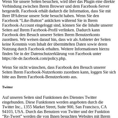
Wenn Sie unsere Seiten besuchen, wird über das Plugin eine direkte
Verbindung zwischen Ihrem Browser und dem Facebook-Server
hergestellt. Facebook erhält dadurch die Information, dass Sie mit
Ihrer IPAdresse unsere Seite besucht haben. Wenn Sie den
Facebook “Like-Button” anklicken während Sie in Ihrem
Facebook-Account eingeloggt sind, können Sie die Inhalte unserer
Seiten auf Ihrem Facebook-Profil verlinken. Dadurch kann
Facebook den Besuch unserer Seiten Ihrem Benutzerkonto
zuordnen. Wir weisen darauf hin, dass wir als Anbieter der Seiten
keine Kenntnis vom Inhalt der übermittelten Daten sowie deren
Nutzung durch Facebook erhalten. Weitere Informationen hierzu
finden Sie in der Datenschutzerklärung von Facebook unter
https://de-de.facebook.com/policy.php.
Wenn Sie nicht wünschen, dass Facebook den Besuch unserer
Seiten Ihrem Facebook-Nutzerkonto zuordnen kann, loggen Sie sich
bitte aus Ihrem Facebook-Benutzerkonto aus.
Twitter
Auf unseren Seiten sind Funktionen des Dienstes Twitter
eingebunden. Diese Funktionen werden angeboten durch die
Twitter Inc., 1355 Market Street, Suite 900, San Francisco, CA
94103, USA. Durch das Benutzen von Twitter und der Funktion
“Re-Tweet” werden die von Ihnen besuchten Websites mit Ihrem