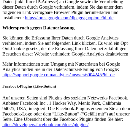
Daten (inkl. Ihrer IP-Adresse) an Google sowie die Verarbeitung
dieser Daten durch Google verhindern, indem Sie das unter dem
folgenden Link verfügbare Browser-Plugin herunterladen und
installieren:
https://tools.google.com/dlpage/gaoptout?hl=de
Widerspruch gegen Datenerfassung
Sie können die Erfassung Ihrer Daten durch Google Analytics
verhindern, indem Sie auf folgenden Link klicken. Es wird ein Opt-
Out-Cookie gesetzt, der die Erfassung Ihrer Daten bei zukünftigen
Besuchen dieser Website verhindert: Google Analytics deaktivieren
Mehr Informationen zum Umgang mit Nutzerdaten bei Google
Analytics finden Sie in der Datenschutzerklärung von Google:
https://support.google.com/analytics/answer/6004245?hl=de
Facebook-Plugins (Like-Button)
Auf unseren Seiten sind Plugins des sozialen Netzwerks Facebook,
Anbieter Facebook Inc., 1 Hacker Way, Menlo Park, California
94025, USA, integriert. Die Facebook-Plugins erkennen Sie an dem
Facebook-Logo oder dem “Like-Button” (“Gefällt mir”) auf unserer
Seite. Eine Übersicht über die Facebook-Plugins finden Sie hier:
https://developers.facebook.com/docs/plugins/
.