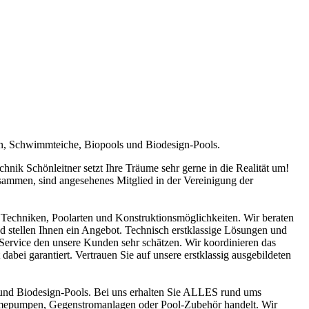
en, Schwimmteiche, Biopools und Biodesign-Pools.
ik Schönleitner setzt Ihre Träume sehr gerne in die Realität um!
sammen, sind angesehenes Mitglied in der Vereinigung der
Techniken, Poolarten und Konstruktionsmöglichkeiten. Wir beraten
nd stellen Ihnen ein Angebot. Technisch erstklassige Lösungen und
n Service den unsere Kunden sehr schätzen. Wir koordinieren das
abei garantiert. Vertrauen Sie auf unsere erstklassig ausgebildeten
und Biodesign-Pools. Bei uns erhalten Sie ALLES rund ums
ärmepumpen, Gegenstromanlagen oder Pool-Zubehör handelt. Wir