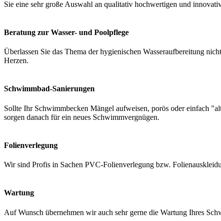
Sie eine sehr große Auswahl an qualitativ hochwertigen und innovati
Beratung zur Wasser- und Poolpflege
Überlassen Sie das Thema der hygienischen Wasseraufbereitung nicht 
Herzen.
Schwimmbad-Sanierungen
Sollte Ihr Schwimmbecken Mängel aufweisen, porös oder einfach "a
sorgen danach für ein neues Schwimmvergnügen.
Folienverlegung
Wir sind Profis in Sachen PVC-Folienverlegung bzw. Folienauskleidung
Wartung
Auf Wunsch übernehmen wir auch sehr gerne die Wartung Ihres Schwi