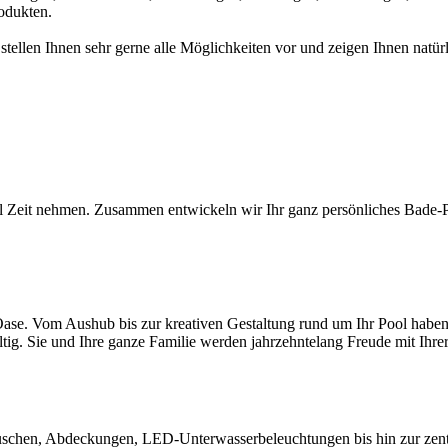
odukten.
 stellen Ihnen sehr gerne alle Möglichkeiten vor und zeigen Ihnen na
l Zeit nehmen. Zusammen entwickeln wir Ihr ganz persönliches Bade-Par
ase. Vom Aushub bis zur kreativen Gestaltung rund um Ihr Pool haben S
ltig. Sie und Ihre ganze Familie werden jahrzehntelang Freude mit Ihr
chen, Abdeckungen, LED-Unterwasserbeleuchtungen bis hin zur zentral