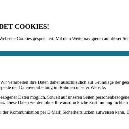
DET COOKIES!
Webseite Cookies gespeichert. Mit dem Weiternavigieren auf dieser Seit
n. Wir verarbeiten Ihre Daten daher ausschließlich auf Grundlage de
Aspekte der Datenverarbeitung im Rahmen unserer Website.
bezogener Daten möglich. Soweit auf unseren Seiten personenbezogene
 Basis. Diese Daten werden ohne Ihre ausdrückliche Zustimmung nicht an
ei der Kommunikation per E-Mail) Sicherheitslücken aufweisen kann. Ei