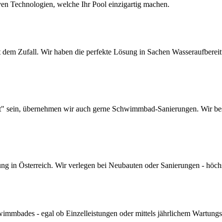
ven Technologien, welche Ihr Pool einzigartig machen.
dem Zufall. Wir haben die perfekte Lösung in Sachen Wasseraufbereitun
lt" sein, übernehmen wir auch gerne Schwimmbad-Sanierungen. Wir bes
 in Österreich. Wir verlegen bei Neubauten oder Sanierungen - höchste 
mmbades - egal ob Einzelleistungen oder mittels jährlichem Wartungs