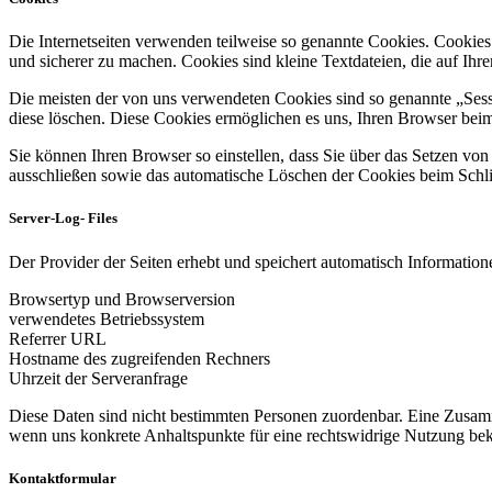
Die Internetseiten verwenden teilweise so genannte Cookies. Cookies
und sicherer zu machen. Cookies sind kleine Textdateien, die auf Ih
Die meisten der von uns verwendeten Cookies sind so genannte „Sess
diese löschen. Diese Cookies ermöglichen es uns, Ihren Browser be
Sie können Ihren Browser so einstellen, dass Sie über das Setzen vo
ausschließen sowie das automatische Löschen der Cookies beim Schlie
Server-Log- Files
Der Provider der Seiten erhebt und speichert automatisch Informatione
Browsertyp und Browserversion
verwendetes Betriebssystem
Referrer URL
Hostname des zugreifenden Rechners
Uhrzeit der Serveranfrage
Diese Daten sind nicht bestimmten Personen zuordenbar. Eine Zusamm
wenn uns konkrete Anhaltspunkte für eine rechtswidrige Nutzung be
Kontaktformular