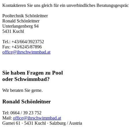
Kontaktieren Sie uns gleich für ein unverbindliches Beratungsgespräch
Pooltechnik Schönleitner
Ronald Schönleitner
Unterlangenberg 94
5431 Kuchl
Tel.: +43/664/3923752
Fax: +43/6245/87896
office@ihrschwimmbad.at
Sie haben Fragen zu Pool
oder Schwimmbad?
Wir beraten Sie gerne.
Ronald Schönleitner
Tel: 0664 / 39 23 752
Mail:
office@ihrschwimmbad.at
Garnei 61 · 5431 Kuchl · Salzburg / Austria