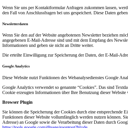
Wenn Sie uns per Kontaktformular Anfragen zukommen lassen, werde
den Fall von Anschlussfragen bei uns gespeichert. Diese Daten geben 
Newsletterdaten
Wenn Sie den auf der Website angebotenen Newsletter beziehen möcht
angegebenen E-Mail-Adresse sind und mit dem Empfang des Newslette
Informationen und geben sie nicht an Dritte weiter.
Die erteilte Einwilligung zur Speicherung der Daten, der E-Mail-Ad
Google Analytics
Diese Website nutzt Funktionen des Webanalysedienstes Google Anal
Google Analytics verwendet so genannte “Cookies”. Das sind Textdat
Cookie erzeugten Informationen über Ihre Benutzung dieser Website 
Browser Plugin
Sie können die Speicherung der Cookies durch eine entsprechende Eins
Funktionen dieser Website vollumfänglich werden nutzen können. Sie
Adresse) an Google sowie die Verarbeitung dieser Daten durch Google
https://tools.google.com/dlpage/gaoptout?hl=de