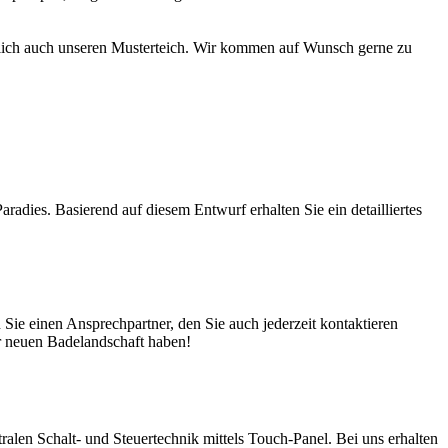
türlich auch unseren Musterteich. Wir kommen auf Wunsch gerne zu
adies. Basierend auf diesem Entwurf erhalten Sie ein detailliertes
ie einen Ansprechpartner, den Sie auch jederzeit kontaktieren
er neuen Badelandschaft haben!
en Schalt- und Steuertechnik mittels Touch-Panel. Bei uns erhalten