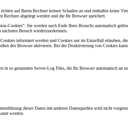
 richten auf Ihrem Rechner keinen Schaden an und enthalten keine Vire
rem Rechner abgelegt werden und die Ihr Browser speichert.
ion-Cookies“. Sie werden nach Ende Ihres Besuchs automatisch gelösch
im nächsten Besuch wiederzuerkennen.
n Cookies informiert werden und Cookies nur im Einzelfall erlauben, d
ßen des Browser aktivieren. Bei der Deaktivierung von Cookies kann di
n in so genannten Server-Log Files, die Ihr Browser automatisch an uns
enführung dieser Daten mit anderen Datenquellen wird nicht vorgenom
kannt werden.