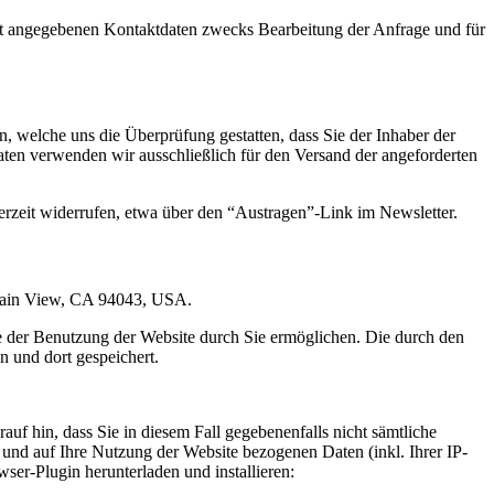
t angegebenen Kontaktdaten zwecks Bearbeitung der Anfrage und für
 welche uns die Überprüfung gestatten, dass Sie der Inhaber der
en verwenden wir ausschließlich für den Versand der angeforderten
erzeit widerrufen, etwa über den “Austragen”-Link im Newsletter.
ntain View, CA 94043, USA.
e der Benutzung der Website durch Sie ermöglichen. Die durch den
 und dort gespeichert.
uf hin, dass Sie in diesem Fall gegebenenfalls nicht sämtliche
und auf Ihre Nutzung der Website bezogenen Daten (inkl. Ihrer IP-
er-Plugin herunterladen und installieren: