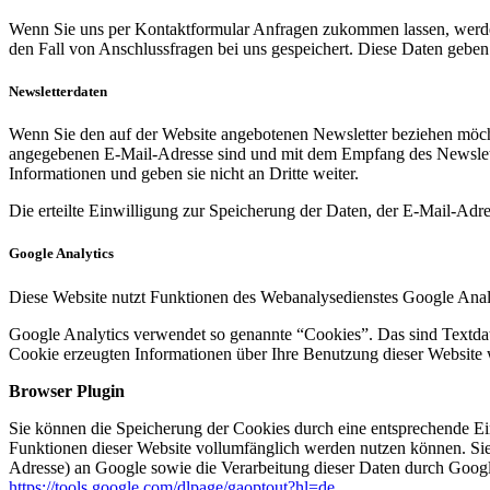
Wenn Sie uns per Kontaktformular Anfragen zukommen lassen, werde
den Fall von Anschlussfragen bei uns gespeichert. Diese Daten geben 
Newsletterdaten
Wenn Sie den auf der Website angebotenen Newsletter beziehen möcht
angegebenen E-Mail-Adresse sind und mit dem Empfang des Newslette
Informationen und geben sie nicht an Dritte weiter.
Die erteilte Einwilligung zur Speicherung der Daten, der E-Mail-Ad
Google Analytics
Diese Website nutzt Funktionen des Webanalysedienstes Google Anal
Google Analytics verwendet so genannte “Cookies”. Das sind Textdat
Cookie erzeugten Informationen über Ihre Benutzung dieser Website 
Browser Plugin
Sie können die Speicherung der Cookies durch eine entsprechende Eins
Funktionen dieser Website vollumfänglich werden nutzen können. Sie
Adresse) an Google sowie die Verarbeitung dieser Daten durch Google
https://tools.google.com/dlpage/gaoptout?hl=de