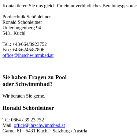
Kontaktieren Sie uns gleich für ein unverbindliches Beratungsgespräch
Pooltechnik Schönleitner
Ronald Schönleitner
Unterlangenberg 94
5431 Kuchl
Tel.: +43/664/3923752
Fax: +43/6245/87896
office@ihrschwimmbad.at
Sie haben Fragen zu Pool
oder Schwimmbad?
Wir beraten Sie gerne.
Ronald Schönleitner
Tel: 0664 / 39 23 752
Mail:
office@ihrschwimmbad.at
Garnei 61 · 5431 Kuchl · Salzburg / Austria