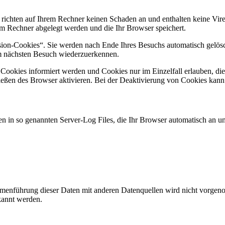
 richten auf Ihrem Rechner keinen Schaden an und enthalten keine Vire
rem Rechner abgelegt werden und die Ihr Browser speichert.
ion-Cookies“. Sie werden nach Ende Ihres Besuchs automatisch gelösch
im nächsten Besuch wiederzuerkennen.
n Cookies informiert werden und Cookies nur im Einzelfall erlauben, d
ßen des Browser aktivieren. Bei der Deaktivierung von Cookies kann di
n in so genannten Server-Log Files, die Ihr Browser automatisch an uns
enführung dieser Daten mit anderen Datenquellen wird nicht vorgenom
kannt werden.