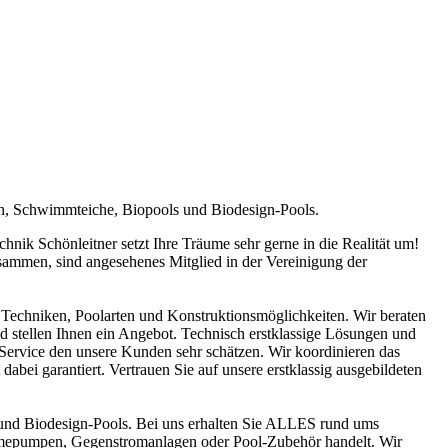
en, Schwimmteiche, Biopools und Biodesign-Pools.
ik Schönleitner setzt Ihre Träume sehr gerne in die Realität um!
sammen, sind angesehenes Mitglied in der Vereinigung der
Techniken, Poolarten und Konstruktionsmöglichkeiten. Wir beraten
nd stellen Ihnen ein Angebot. Technisch erstklassige Lösungen und
n Service den unsere Kunden sehr schätzen. Wir koordinieren das
abei garantiert. Vertrauen Sie auf unsere erstklassig ausgebildeten
und Biodesign-Pools. Bei uns erhalten Sie ALLES rund ums
ärmepumpen, Gegenstromanlagen oder Pool-Zubehör handelt. Wir