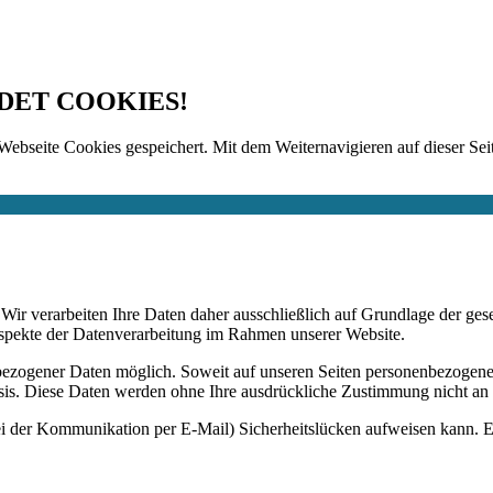
DET COOKIES!
Webseite Cookies gespeichert. Mit dem Weiternavigieren auf dieser Seit
n. Wir verarbeiten Ihre Daten daher ausschließlich auf Grundlage de
Aspekte der Datenverarbeitung im Rahmen unserer Website.
bezogener Daten möglich. Soweit auf unseren Seiten personenbezogene
 Basis. Diese Daten werden ohne Ihre ausdrückliche Zustimmung nicht an
ei der Kommunikation per E-Mail) Sicherheitslücken aufweisen kann. Ei