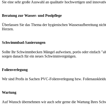
Sie eine sehr große Auswahl an qualitativ hochwertigen und innovati
Beratung zur Wasser- und Poolpflege
Überlassen Sie das Thema der hygienischen Wasseraufbereitung nicht 
Herzen.
Schwimmbad-Sanierungen
Sollte Ihr Schwimmbecken Mängel aufweisen, porös oder einfach "a
sorgen danach für ein neues Schwimmvergnügen.
Folienverlegung
Wir sind Profis in Sachen PVC-Folienverlegung bzw. Folienauskleidung
Wartung
Auf Wunsch übernehmen wir auch sehr gerne die Wartung Ihres Schwi