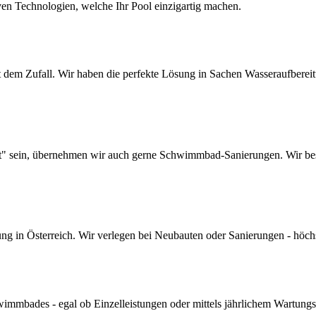
ven Technologien, welche Ihr Pool einzigartig machen.
dem Zufall. Wir haben die perfekte Lösung in Sachen Wasseraufbereitun
lt" sein, übernehmen wir auch gerne Schwimmbad-Sanierungen. Wir bes
 in Österreich. Wir verlegen bei Neubauten oder Sanierungen - höchste 
mmbades - egal ob Einzelleistungen oder mittels jährlichem Wartungs