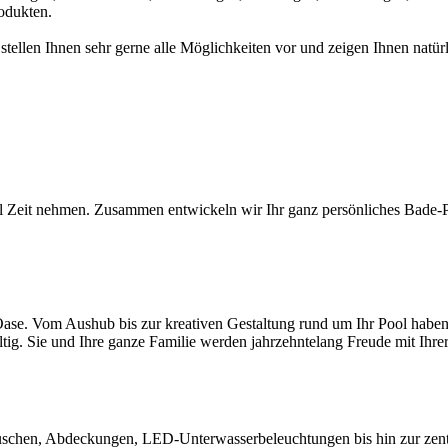
odukten.
 stellen Ihnen sehr gerne alle Möglichkeiten vor und zeigen Ihnen na
l Zeit nehmen. Zusammen entwickeln wir Ihr ganz persönliches Bade-Par
ase. Vom Aushub bis zur kreativen Gestaltung rund um Ihr Pool haben S
ltig. Sie und Ihre ganze Familie werden jahrzehntelang Freude mit Ihr
chen, Abdeckungen, LED-Unterwasserbeleuchtungen bis hin zur zentral