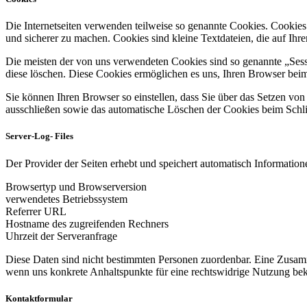
Die Internetseiten verwenden teilweise so genannte Cookies. Cookies
und sicherer zu machen. Cookies sind kleine Textdateien, die auf Ih
Die meisten der von uns verwendeten Cookies sind so genannte „Sess
diese löschen. Diese Cookies ermöglichen es uns, Ihren Browser be
Sie können Ihren Browser so einstellen, dass Sie über das Setzen vo
ausschließen sowie das automatische Löschen der Cookies beim Schlie
Server-Log- Files
Der Provider der Seiten erhebt und speichert automatisch Informatione
Browsertyp und Browserversion
verwendetes Betriebssystem
Referrer URL
Hostname des zugreifenden Rechners
Uhrzeit der Serveranfrage
Diese Daten sind nicht bestimmten Personen zuordenbar. Eine Zusamm
wenn uns konkrete Anhaltspunkte für eine rechtswidrige Nutzung be
Kontaktformular