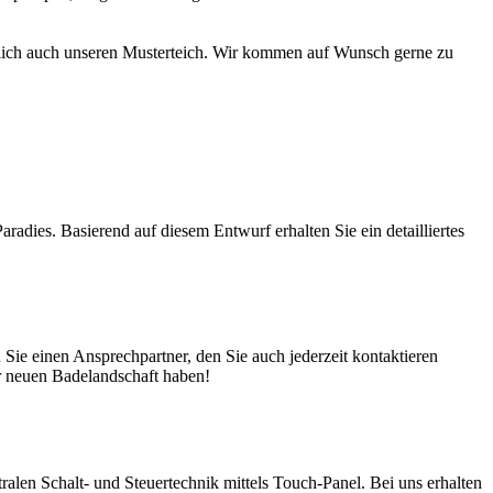
türlich auch unseren Musterteich. Wir kommen auf Wunsch gerne zu
adies. Basierend auf diesem Entwurf erhalten Sie ein detailliertes
ie einen Ansprechpartner, den Sie auch jederzeit kontaktieren
er neuen Badelandschaft haben!
en Schalt- und Steuertechnik mittels Touch-Panel. Bei uns erhalten