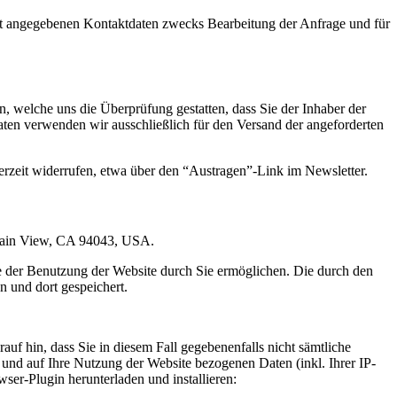
t angegebenen Kontaktdaten zwecks Bearbeitung der Anfrage und für
 welche uns die Überprüfung gestatten, dass Sie der Inhaber der
en verwenden wir ausschließlich für den Versand der angeforderten
erzeit widerrufen, etwa über den “Austragen”-Link im Newsletter.
ntain View, CA 94043, USA.
e der Benutzung der Website durch Sie ermöglichen. Die durch den
 und dort gespeichert.
uf hin, dass Sie in diesem Fall gegebenenfalls nicht sämtliche
und auf Ihre Nutzung der Website bezogenen Daten (inkl. Ihrer IP-
er-Plugin herunterladen und installieren: