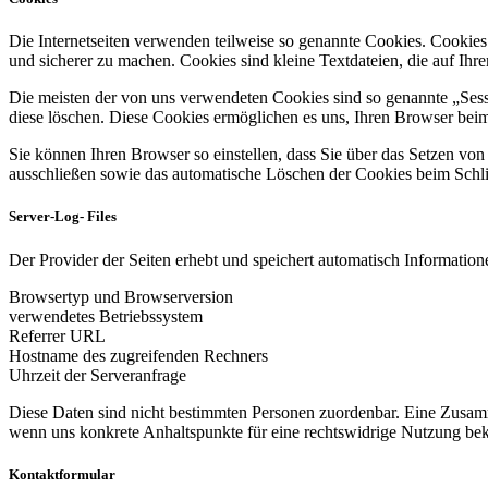
Die Internetseiten verwenden teilweise so genannte Cookies. Cookies
und sicherer zu machen. Cookies sind kleine Textdateien, die auf Ih
Die meisten der von uns verwendeten Cookies sind so genannte „Sess
diese löschen. Diese Cookies ermöglichen es uns, Ihren Browser be
Sie können Ihren Browser so einstellen, dass Sie über das Setzen vo
ausschließen sowie das automatische Löschen der Cookies beim Schlie
Server-Log- Files
Der Provider der Seiten erhebt und speichert automatisch Informatione
Browsertyp und Browserversion
verwendetes Betriebssystem
Referrer URL
Hostname des zugreifenden Rechners
Uhrzeit der Serveranfrage
Diese Daten sind nicht bestimmten Personen zuordenbar. Eine Zusamm
wenn uns konkrete Anhaltspunkte für eine rechtswidrige Nutzung be
Kontaktformular