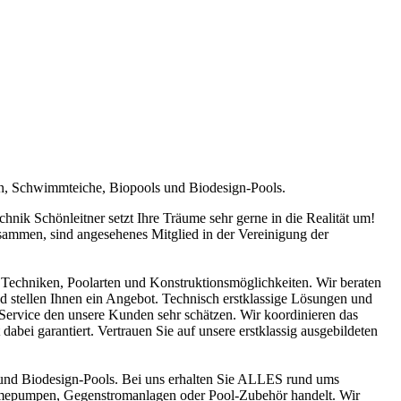
en, Schwimmteiche, Biopools und Biodesign-Pools.
ik Schönleitner setzt Ihre Träume sehr gerne in die Realität um!
sammen, sind angesehenes Mitglied in der Vereinigung der
Techniken, Poolarten und Konstruktionsmöglichkeiten. Wir beraten
nd stellen Ihnen ein Angebot. Technisch erstklassige Lösungen und
n Service den unsere Kunden sehr schätzen. Wir koordinieren das
abei garantiert. Vertrauen Sie auf unsere erstklassig ausgebildeten
und Biodesign-Pools. Bei uns erhalten Sie ALLES rund ums
ärmepumpen, Gegenstromanlagen oder Pool-Zubehör handelt. Wir