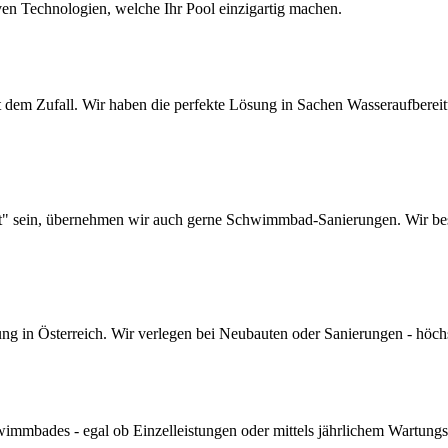
ven Technologien, welche Ihr Pool einzigartig machen.
dem Zufall. Wir haben die perfekte Lösung in Sachen Wasseraufbereitun
lt" sein, übernehmen wir auch gerne Schwimmbad-Sanierungen. Wir bes
 in Österreich. Wir verlegen bei Neubauten oder Sanierungen - höchste 
mmbades - egal ob Einzelleistungen oder mittels jährlichem Wartungs