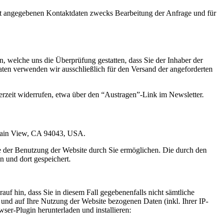
t angegebenen Kontaktdaten zwecks Bearbeitung der Anfrage und für
 welche uns die Überprüfung gestatten, dass Sie der Inhaber der
en verwenden wir ausschließlich für den Versand der angeforderten
erzeit widerrufen, etwa über den “Austragen”-Link im Newsletter.
ntain View, CA 94043, USA.
e der Benutzung der Website durch Sie ermöglichen. Die durch den
 und dort gespeichert.
uf hin, dass Sie in diesem Fall gegebenenfalls nicht sämtliche
und auf Ihre Nutzung der Website bezogenen Daten (inkl. Ihrer IP-
er-Plugin herunterladen und installieren: