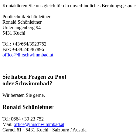
Kontaktieren Sie uns gleich für ein unverbindliches Beratungsgespräch
Pooltechnik Schönleitner
Ronald Schönleitner
Unterlangenberg 94
5431 Kuchl
Tel.: +43/664/3923752
Fax: +43/6245/87896
office@ihrschwimmbad.at
Sie haben Fragen zu Pool
oder Schwimmbad?
Wir beraten Sie gerne.
Ronald Schönleitner
Tel: 0664 / 39 23 752
Mail:
office@ihrschwimmbad.at
Garnei 61 · 5431 Kuchl · Salzburg / Austria