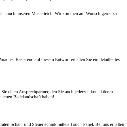
türlich auch unseren Musterteich. Wir kommen auf Wunsch gerne zu
adies. Basierend auf diesem Entwurf erhalten Sie ein detailliertes
ie einen Ansprechpartner, den Sie auch jederzeit kontaktieren
er neuen Badelandschaft haben!
en Schalt- und Steuertechnik mittels Touch-Panel. Bei uns erhalten