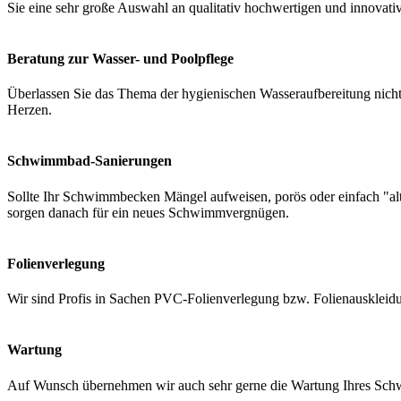
Sie eine sehr große Auswahl an qualitativ hochwertigen und innovati
Beratung zur Wasser- und Poolpflege
Überlassen Sie das Thema der hygienischen Wasseraufbereitung nicht 
Herzen.
Schwimmbad-Sanierungen
Sollte Ihr Schwimmbecken Mängel aufweisen, porös oder einfach "a
sorgen danach für ein neues Schwimmvergnügen.
Folienverlegung
Wir sind Profis in Sachen PVC-Folienverlegung bzw. Folienauskleidung
Wartung
Auf Wunsch übernehmen wir auch sehr gerne die Wartung Ihres Schwi