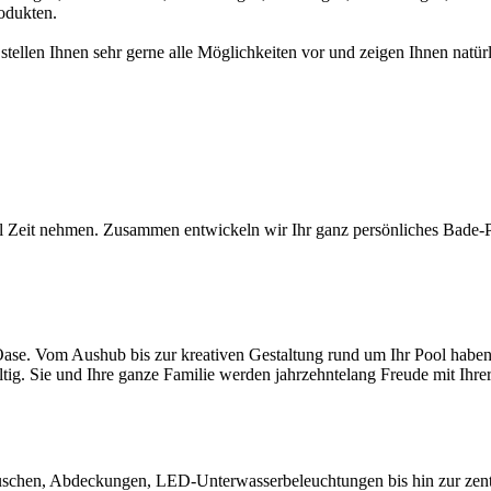
odukten.
 stellen Ihnen sehr gerne alle Möglichkeiten vor und zeigen Ihnen na
l Zeit nehmen. Zusammen entwickeln wir Ihr ganz persönliches Bade-Par
ase. Vom Aushub bis zur kreativen Gestaltung rund um Ihr Pool haben S
ltig. Sie und Ihre ganze Familie werden jahrzehntelang Freude mit Ihr
chen, Abdeckungen, LED-Unterwasserbeleuchtungen bis hin zur zentral