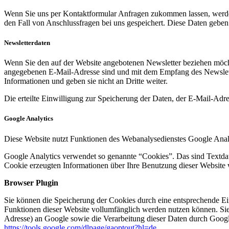
Wenn Sie uns per Kontaktformular Anfragen zukommen lassen, werde
den Fall von Anschlussfragen bei uns gespeichert. Diese Daten geben 
Newsletterdaten
Wenn Sie den auf der Website angebotenen Newsletter beziehen möcht
angegebenen E-Mail-Adresse sind und mit dem Empfang des Newslette
Informationen und geben sie nicht an Dritte weiter.
Die erteilte Einwilligung zur Speicherung der Daten, der E-Mail-Ad
Google Analytics
Diese Website nutzt Funktionen des Webanalysedienstes Google Anal
Google Analytics verwendet so genannte “Cookies”. Das sind Textdat
Cookie erzeugten Informationen über Ihre Benutzung dieser Website 
Browser Plugin
Sie können die Speicherung der Cookies durch eine entsprechende Eins
Funktionen dieser Website vollumfänglich werden nutzen können. Sie
Adresse) an Google sowie die Verarbeitung dieser Daten durch Google
https://tools.google.com/dlpage/gaoptout?hl=de