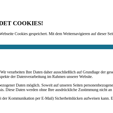
DET COOKIES!
Webseite Cookies gespeichert. Mit dem Weiternavigieren auf dieser Seit
n. Wir verarbeiten Ihre Daten daher ausschließlich auf Grundlage de
Aspekte der Datenverarbeitung im Rahmen unserer Website.
bezogener Daten möglich. Soweit auf unseren Seiten personenbezogene
 Basis. Diese Daten werden ohne Ihre ausdrückliche Zustimmung nicht an
ei der Kommunikation per E-Mail) Sicherheitslücken aufweisen kann. Ei