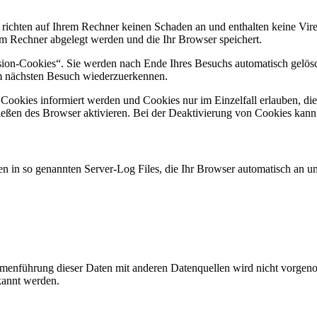
 richten auf Ihrem Rechner keinen Schaden an und enthalten keine Vire
rem Rechner abgelegt werden und die Ihr Browser speichert.
ion-Cookies“. Sie werden nach Ende Ihres Besuchs automatisch gelösch
im nächsten Besuch wiederzuerkennen.
n Cookies informiert werden und Cookies nur im Einzelfall erlauben, d
ßen des Browser aktivieren. Bei der Deaktivierung von Cookies kann di
n in so genannten Server-Log Files, die Ihr Browser automatisch an uns
enführung dieser Daten mit anderen Datenquellen wird nicht vorgenom
kannt werden.