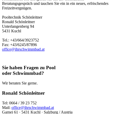
Beratungsgespräch und tauchen Sie ein in ein neues, erfrischendes
Freizeitvergnügen.
Pooltechnik Schönleitner
Ronald Schönleitner
Unterlangenberg 94
5431 Kuchl
Tel.: +43/664/3923752
Fax: +43/6245/87896
office@ihrschwimmbad.at
Sie haben Fragen zu Pool
oder Schwimmbad?
Wir beraten Sie gerne.
Ronald Schönleitner
Tel: 0664 / 39 23 752
Mail:
office@ihrschwimmbad.at
Garnei 61 · 5431 Kuchl · Salzburg / Austria