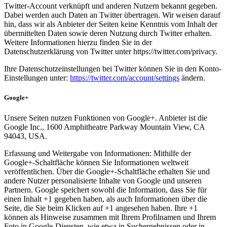
Twitter-Account verknüpft und anderen Nutzern bekannt gegeben.
Dabei werden auch Daten an Twitter übertragen. Wir weisen darauf
hin, dass wir als Anbieter der Seiten keine Kenntnis vom Inhalt der
übermittelten Daten sowie deren Nutzung durch Twitter erhalten.
Weitere Informationen hierzu finden Sie in der
Datenschutzerklärung von Twitter unter https://twitter.com/privacy.
Ihre Datenschutzeinstellungen bei Twitter können Sie in den Konto-
Einstellungen unter:
https://twitter.com/account/settings
ändern.
Google+
Unsere Seiten nutzen Funktionen von Google+. Anbieter ist die
Google Inc., 1600 Amphitheatre Parkway Mountain View, CA
94043, USA.
Erfassung und Weitergabe von Informationen: Mithilfe der
Google+-Schaltfläche können Sie Informationen weltweit
veröffentlichen. Über die Google+-Schaltfläche erhalten Sie und
andere Nutzer personalisierte Inhalte von Google und unseren
Partnern. Google speichert sowohl die Information, dass Sie für
einen Inhalt +1 gegeben haben, als auch Informationen über die
Seite, die Sie beim Klicken auf +1 angesehen haben. Ihre +1
können als Hinweise zusammen mit Ihrem Profilnamen und Ihrem
Foto in Google-Diensten, wie etwa in Suchergebnissen oder in