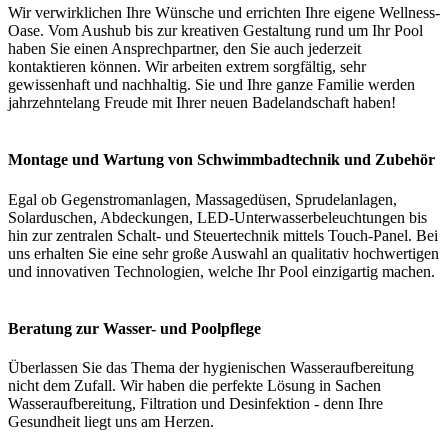
Wir verwirklichen Ihre Wünsche und errichten Ihre eigene Wellness-
Oase. Vom Aushub bis zur kreativen Gestaltung rund um Ihr Pool
haben Sie einen Ansprechpartner, den Sie auch jederzeit
kontaktieren können. Wir arbeiten extrem sorgfältig, sehr
gewissenhaft und nachhaltig. Sie und Ihre ganze Familie werden
jahrzehntelang Freude mit Ihrer neuen Badelandschaft haben!
Montage und Wartung von Schwimmbadtechnik und Zubehör
Egal ob Gegenstromanlagen, Massagedüsen, Sprudelanlagen,
Solarduschen, Abdeckungen, LED-Unterwasserbeleuchtungen bis
hin zur zentralen Schalt- und Steuertechnik mittels Touch-Panel. Bei
uns erhalten Sie eine sehr große Auswahl an qualitativ hochwertigen
und innovativen Technologien, welche Ihr Pool einzigartig machen.
Beratung zur Wasser- und Poolpflege
Überlassen Sie das Thema der hygienischen Wasseraufbereitung
nicht dem Zufall. Wir haben die perfekte Lösung in Sachen
Wasseraufbereitung, Filtration und Desinfektion - denn Ihre
Gesundheit liegt uns am Herzen.