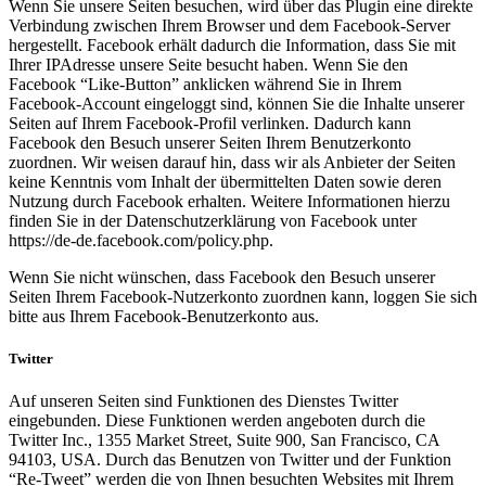
Wenn Sie unsere Seiten besuchen, wird über das Plugin eine direkte
Verbindung zwischen Ihrem Browser und dem Facebook-Server
hergestellt. Facebook erhält dadurch die Information, dass Sie mit
Ihrer IPAdresse unsere Seite besucht haben. Wenn Sie den
Facebook “Like-Button” anklicken während Sie in Ihrem
Facebook-Account eingeloggt sind, können Sie die Inhalte unserer
Seiten auf Ihrem Facebook-Profil verlinken. Dadurch kann
Facebook den Besuch unserer Seiten Ihrem Benutzerkonto
zuordnen. Wir weisen darauf hin, dass wir als Anbieter der Seiten
keine Kenntnis vom Inhalt der übermittelten Daten sowie deren
Nutzung durch Facebook erhalten. Weitere Informationen hierzu
finden Sie in der Datenschutzerklärung von Facebook unter
https://de-de.facebook.com/policy.php.
Wenn Sie nicht wünschen, dass Facebook den Besuch unserer
Seiten Ihrem Facebook-Nutzerkonto zuordnen kann, loggen Sie sich
bitte aus Ihrem Facebook-Benutzerkonto aus.
Twitter
Auf unseren Seiten sind Funktionen des Dienstes Twitter
eingebunden. Diese Funktionen werden angeboten durch die
Twitter Inc., 1355 Market Street, Suite 900, San Francisco, CA
94103, USA. Durch das Benutzen von Twitter und der Funktion
“Re-Tweet” werden die von Ihnen besuchten Websites mit Ihrem