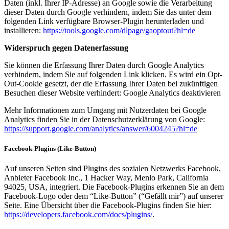
Daten (inkl. Ihrer IP-Adresse) an Google sowie die Verarbeitung
dieser Daten durch Google verhindern, indem Sie das unter dem
folgenden Link verfügbare Browser-Plugin herunterladen und
installieren:
https://tools.google.com/dlpage/gaoptout?hl=de
Widerspruch gegen Datenerfassung
Sie können die Erfassung Ihrer Daten durch Google Analytics
verhindern, indem Sie auf folgenden Link klicken. Es wird ein Opt-
Out-Cookie gesetzt, der die Erfassung Ihrer Daten bei zukünftigen
Besuchen dieser Website verhindert: Google Analytics deaktivieren
Mehr Informationen zum Umgang mit Nutzerdaten bei Google
Analytics finden Sie in der Datenschutzerklärung von Google:
https://support.google.com/analytics/answer/6004245?hl=de
Facebook-Plugins (Like-Button)
Auf unseren Seiten sind Plugins des sozialen Netzwerks Facebook,
Anbieter Facebook Inc., 1 Hacker Way, Menlo Park, California
94025, USA, integriert. Die Facebook-Plugins erkennen Sie an dem
Facebook-Logo oder dem “Like-Button” (“Gefällt mir”) auf unserer
Seite. Eine Übersicht über die Facebook-Plugins finden Sie hier:
https://developers.facebook.com/docs/plugins/
.