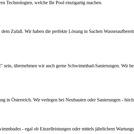
ven Technologien, welche Ihr Pool einzigartig machen.
dem Zufall. Wir haben die perfekte Lösung in Sachen Wasseraufbereitun
lt" sein, übernehmen wir auch gerne Schwimmbad-Sanierungen. Wir bes
 in Österreich. Wir verlegen bei Neubauten oder Sanierungen - höchste 
mmbades - egal ob Einzelleistungen oder mittels jährlichem Wartungs