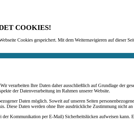
DET COOKIES!
Webseite Cookies gespeichert. Mit dem Weiternavigieren auf dieser Seit
n. Wir verarbeiten Ihre Daten daher ausschließlich auf Grundlage de
Aspekte der Datenverarbeitung im Rahmen unserer Website.
bezogener Daten möglich. Soweit auf unseren Seiten personenbezogene
 Basis. Diese Daten werden ohne Ihre ausdrückliche Zustimmung nicht an
ei der Kommunikation per E-Mail) Sicherheitslücken aufweisen kann. Ei