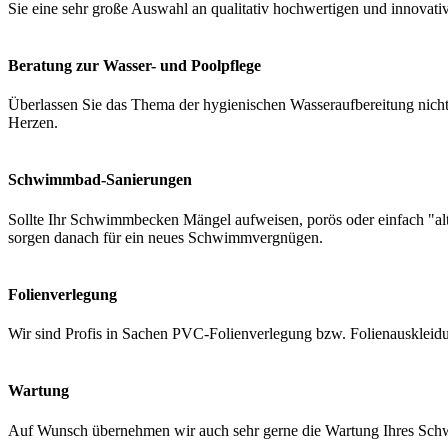
Sie eine sehr große Auswahl an qualitativ hochwertigen und innovati
Beratung zur Wasser- und Poolpflege
Überlassen Sie das Thema der hygienischen Wasseraufbereitung nicht 
Herzen.
Schwimmbad-Sanierungen
Sollte Ihr Schwimmbecken Mängel aufweisen, porös oder einfach "a
sorgen danach für ein neues Schwimmvergnügen.
Folienverlegung
Wir sind Profis in Sachen PVC-Folienverlegung bzw. Folienauskleidung
Wartung
Auf Wunsch übernehmen wir auch sehr gerne die Wartung Ihres Schwi