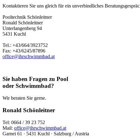
Kontaktieren Sie uns gleich für ein unverbindliches Beratungsgespräch
Pooltechnik Schönleitner
Ronald Schönleitner
Unterlangenberg 94
5431 Kuchl
Tel.: +43/664/3923752
Fax: +43/6245/87896
office@ihrschwimmbad.at
Sie haben Fragen zu Pool
oder Schwimmbad?
Wir beraten Sie gerne.
Ronald Schönleitner
Tel: 0664 / 39 23 752
Mail:
office@ihrschwimmbad.at
Garnei 61 · 5431 Kuchl · Salzburg / Austria