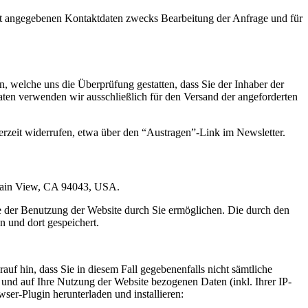
t angegebenen Kontaktdaten zwecks Bearbeitung der Anfrage und für
 welche uns die Überprüfung gestatten, dass Sie der Inhaber der
en verwenden wir ausschließlich für den Versand der angeforderten
erzeit widerrufen, etwa über den “Austragen”-Link im Newsletter.
ntain View, CA 94043, USA.
e der Benutzung der Website durch Sie ermöglichen. Die durch den
 und dort gespeichert.
uf hin, dass Sie in diesem Fall gegebenenfalls nicht sämtliche
und auf Ihre Nutzung der Website bezogenen Daten (inkl. Ihrer IP-
er-Plugin herunterladen und installieren: