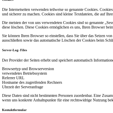
Die Internetseiten verwenden teilweise so genannte Cookies. Cookies
und sicherer zu machen. Cookies sind kleine Textdateien, die auf Ih
Die meisten der von uns verwendeten Cookies sind so genannte „Sess
diese löschen. Diese Cookies ermöglichen es uns, Ihren Browser be
Sie können Ihren Browser so einstellen, dass Sie über das Setzen vo
ausschließen sowie das automatische Löschen der Cookies beim Schlie
Server-Log- Files
Der Provider der Seiten erhebt und speichert automatisch Informatione
Browsertyp und Browserversion
verwendetes Betriebssystem
Referrer URL
Hostname des zugreifenden Rechners
Uhrzeit der Serveranfrage
Diese Daten sind nicht bestimmten Personen zuordenbar. Eine Zusamm
wenn uns konkrete Anhaltspunkte für eine rechtswidrige Nutzung be
Kontaktformular