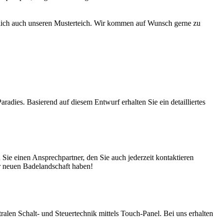
türlich auch unseren Musterteich. Wir kommen auf Wunsch gerne zu
adies. Basierend auf diesem Entwurf erhalten Sie ein detailliertes
ie einen Ansprechpartner, den Sie auch jederzeit kontaktieren
er neuen Badelandschaft haben!
en Schalt- und Steuertechnik mittels Touch-Panel. Bei uns erhalten