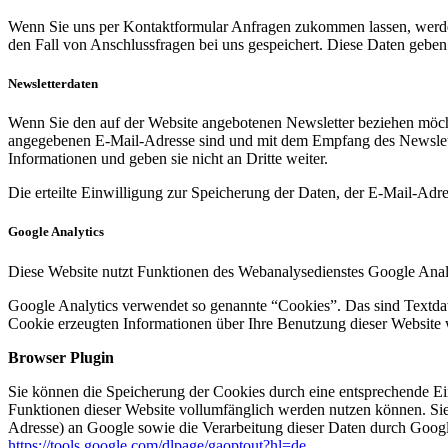
Wenn Sie uns per Kontaktformular Anfragen zukommen lassen, werde
den Fall von Anschlussfragen bei uns gespeichert. Diese Daten geben 
Newsletterdaten
Wenn Sie den auf der Website angebotenen Newsletter beziehen möcht
angegebenen E-Mail-Adresse sind und mit dem Empfang des Newslette
Informationen und geben sie nicht an Dritte weiter.
Die erteilte Einwilligung zur Speicherung der Daten, der E-Mail-Ad
Google Analytics
Diese Website nutzt Funktionen des Webanalysedienstes Google Anal
Google Analytics verwendet so genannte “Cookies”. Das sind Textdat
Cookie erzeugten Informationen über Ihre Benutzung dieser Website 
Browser Plugin
Sie können die Speicherung der Cookies durch eine entsprechende Eins
Funktionen dieser Website vollumfänglich werden nutzen können. Sie
Adresse) an Google sowie die Verarbeitung dieser Daten durch Google
https://tools.google.com/dlpage/gaoptout?hl=de