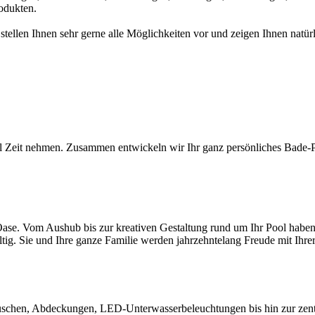
odukten.
 stellen Ihnen sehr gerne alle Möglichkeiten vor und zeigen Ihnen na
l Zeit nehmen. Zusammen entwickeln wir Ihr ganz persönliches Bade-Par
ase. Vom Aushub bis zur kreativen Gestaltung rund um Ihr Pool haben S
ltig. Sie und Ihre ganze Familie werden jahrzehntelang Freude mit Ihr
chen, Abdeckungen, LED-Unterwasserbeleuchtungen bis hin zur zentral