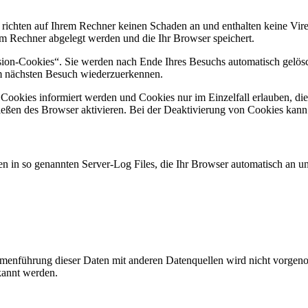
 richten auf Ihrem Rechner keinen Schaden an und enthalten keine Vire
rem Rechner abgelegt werden und die Ihr Browser speichert.
ion-Cookies“. Sie werden nach Ende Ihres Besuchs automatisch gelösch
im nächsten Besuch wiederzuerkennen.
n Cookies informiert werden und Cookies nur im Einzelfall erlauben, d
ßen des Browser aktivieren. Bei der Deaktivierung von Cookies kann di
n in so genannten Server-Log Files, die Ihr Browser automatisch an uns
enführung dieser Daten mit anderen Datenquellen wird nicht vorgenom
kannt werden.