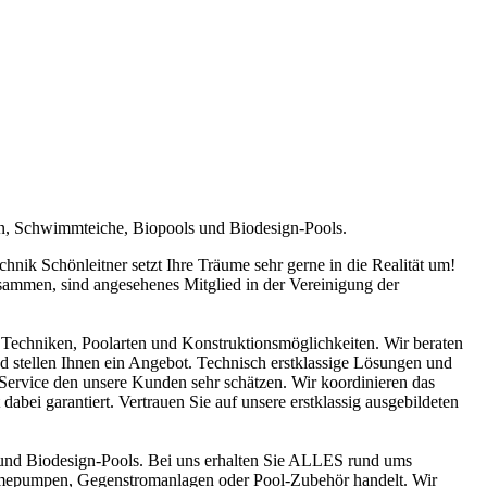
en, Schwimmteiche, Biopools und Biodesign-Pools.
ik Schönleitner setzt Ihre Träume sehr gerne in die Realität um!
sammen, sind angesehenes Mitglied in der Vereinigung der
Techniken, Poolarten und Konstruktionsmöglichkeiten. Wir beraten
nd stellen Ihnen ein Angebot. Technisch erstklassige Lösungen und
n Service den unsere Kunden sehr schätzen. Wir koordinieren das
abei garantiert. Vertrauen Sie auf unsere erstklassig ausgebildeten
und Biodesign-Pools. Bei uns erhalten Sie ALLES rund ums
ärmepumpen, Gegenstromanlagen oder Pool-Zubehör handelt. Wir