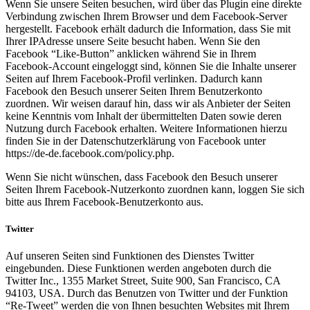
Wenn Sie unsere Seiten besuchen, wird über das Plugin eine direkte
Verbindung zwischen Ihrem Browser und dem Facebook-Server
hergestellt. Facebook erhält dadurch die Information, dass Sie mit
Ihrer IPAdresse unsere Seite besucht haben. Wenn Sie den
Facebook “Like-Button” anklicken während Sie in Ihrem
Facebook-Account eingeloggt sind, können Sie die Inhalte unserer
Seiten auf Ihrem Facebook-Profil verlinken. Dadurch kann
Facebook den Besuch unserer Seiten Ihrem Benutzerkonto
zuordnen. Wir weisen darauf hin, dass wir als Anbieter der Seiten
keine Kenntnis vom Inhalt der übermittelten Daten sowie deren
Nutzung durch Facebook erhalten. Weitere Informationen hierzu
finden Sie in der Datenschutzerklärung von Facebook unter
https://de-de.facebook.com/policy.php.
Wenn Sie nicht wünschen, dass Facebook den Besuch unserer
Seiten Ihrem Facebook-Nutzerkonto zuordnen kann, loggen Sie sich
bitte aus Ihrem Facebook-Benutzerkonto aus.
Twitter
Auf unseren Seiten sind Funktionen des Dienstes Twitter
eingebunden. Diese Funktionen werden angeboten durch die
Twitter Inc., 1355 Market Street, Suite 900, San Francisco, CA
94103, USA. Durch das Benutzen von Twitter und der Funktion
“Re-Tweet” werden die von Ihnen besuchten Websites mit Ihrem