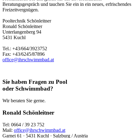
Beratungsgespräch und tauchen Sie ein in ein neues, erfrischendes
Freizeitvergnügen.
Pooltechnik Schönleitner
Ronald Schönleitner
Unterlangenberg 94
5431 Kuchl
Tel.: +43/664/3923752
Fax: +43/6245/87896
office@ihrschwimmbad.at
Sie haben Fragen zu Pool
oder Schwimmbad?
Wir beraten Sie gerne.
Ronald Schönleitner
Tel: 0664 / 39 23 752
Mail:
office@ihrschwimmbad.at
Garnei 61 · 5431 Kuchl · Salzburg / Austria