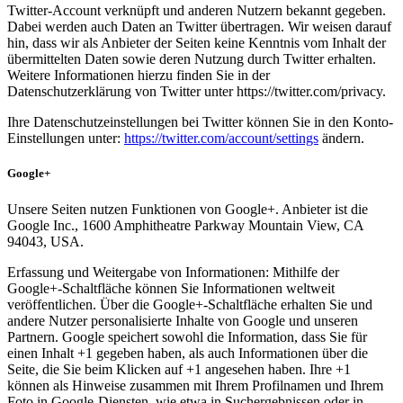
Twitter-Account verknüpft und anderen Nutzern bekannt gegeben.
Dabei werden auch Daten an Twitter übertragen. Wir weisen darauf
hin, dass wir als Anbieter der Seiten keine Kenntnis vom Inhalt der
übermittelten Daten sowie deren Nutzung durch Twitter erhalten.
Weitere Informationen hierzu finden Sie in der
Datenschutzerklärung von Twitter unter https://twitter.com/privacy.
Ihre Datenschutzeinstellungen bei Twitter können Sie in den Konto-
Einstellungen unter:
https://twitter.com/account/settings
ändern.
Google+
Unsere Seiten nutzen Funktionen von Google+. Anbieter ist die
Google Inc., 1600 Amphitheatre Parkway Mountain View, CA
94043, USA.
Erfassung und Weitergabe von Informationen: Mithilfe der
Google+-Schaltfläche können Sie Informationen weltweit
veröffentlichen. Über die Google+-Schaltfläche erhalten Sie und
andere Nutzer personalisierte Inhalte von Google und unseren
Partnern. Google speichert sowohl die Information, dass Sie für
einen Inhalt +1 gegeben haben, als auch Informationen über die
Seite, die Sie beim Klicken auf +1 angesehen haben. Ihre +1
können als Hinweise zusammen mit Ihrem Profilnamen und Ihrem
Foto in Google-Diensten, wie etwa in Suchergebnissen oder in