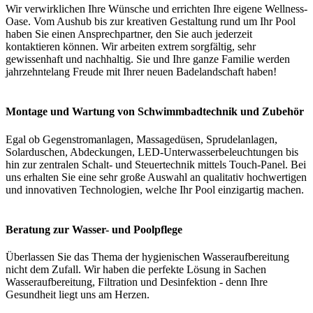
Wir verwirklichen Ihre Wünsche und errichten Ihre eigene Wellness-
Oase. Vom Aushub bis zur kreativen Gestaltung rund um Ihr Pool
haben Sie einen Ansprechpartner, den Sie auch jederzeit
kontaktieren können. Wir arbeiten extrem sorgfältig, sehr
gewissenhaft und nachhaltig. Sie und Ihre ganze Familie werden
jahrzehntelang Freude mit Ihrer neuen Badelandschaft haben!
Montage und Wartung von Schwimmbadtechnik und Zubehör
Egal ob Gegenstromanlagen, Massagedüsen, Sprudelanlagen,
Solarduschen, Abdeckungen, LED-Unterwasserbeleuchtungen bis
hin zur zentralen Schalt- und Steuertechnik mittels Touch-Panel. Bei
uns erhalten Sie eine sehr große Auswahl an qualitativ hochwertigen
und innovativen Technologien, welche Ihr Pool einzigartig machen.
Beratung zur Wasser- und Poolpflege
Überlassen Sie das Thema der hygienischen Wasseraufbereitung
nicht dem Zufall. Wir haben die perfekte Lösung in Sachen
Wasseraufbereitung, Filtration und Desinfektion - denn Ihre
Gesundheit liegt uns am Herzen.