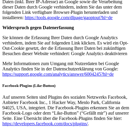
Daten (inkl. Ihrer IP-Adresse) an Google sowie die Verarbeitung
dieser Daten durch Google verhindern, indem Sie das unter dem
folgenden Link verfügbare Browser-Plugin herunterladen und
installieren:
https://tools.google.com/dlpage/gaoptout?hl=de
Widerspruch gegen Datenerfassung
Sie können die Erfassung Ihrer Daten durch Google Analytics
verhindern, indem Sie auf folgenden Link klicken. Es wird ein Opt-
Out-Cookie gesetzt, der die Erfassung Ihrer Daten bei zukünftigen
Besuchen dieser Website verhindert: Google Analytics deaktivieren
Mehr Informationen zum Umgang mit Nutzerdaten bei Google
Analytics finden Sie in der Datenschutzerklärung von Google:
https://support.google.com/analytics/answer/6004245?hl=de
Facebook-Plugins (Like-Button)
Auf unseren Seiten sind Plugins des sozialen Netzwerks Facebook,
Anbieter Facebook Inc., 1 Hacker Way, Menlo Park, California
94025, USA, integriert. Die Facebook-Plugins erkennen Sie an dem
Facebook-Logo oder dem “Like-Button” (“Gefällt mir”) auf unserer
Seite. Eine Übersicht über die Facebook-Plugins finden Sie hier:
https://developers.facebook.com/docs/plugins/
.