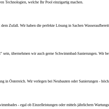
ven Technologien, welche Ihr Pool einzigartig machen.
dem Zufall. Wir haben die perfekte Lösung in Sachen Wasseraufbereitun
lt" sein, übernehmen wir auch gerne Schwimmbad-Sanierungen. Wir bes
 in Österreich. Wir verlegen bei Neubauten oder Sanierungen - höchste 
mmbades - egal ob Einzelleistungen oder mittels jährlichem Wartungs