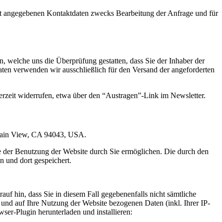
t angegebenen Kontaktdaten zwecks Bearbeitung der Anfrage und für
 welche uns die Überprüfung gestatten, dass Sie der Inhaber der
en verwenden wir ausschließlich für den Versand der angeforderten
erzeit widerrufen, etwa über den “Austragen”-Link im Newsletter.
ntain View, CA 94043, USA.
e der Benutzung der Website durch Sie ermöglichen. Die durch den
 und dort gespeichert.
uf hin, dass Sie in diesem Fall gegebenenfalls nicht sämtliche
und auf Ihre Nutzung der Website bezogenen Daten (inkl. Ihrer IP-
er-Plugin herunterladen und installieren: