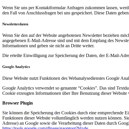
Wenn Sie uns per Kontaktformular Anfragen zukommen lassen, werde
den Fall von Anschlussfragen bei uns gespeichert. Diese Daten geben 
Newsletterdaten
Wenn Sie den auf der Website angebotenen Newsletter beziehen möcht
angegebenen E-Mail-Adresse sind und mit dem Empfang des Newslette
Informationen und geben sie nicht an Dritte weiter.
Die erteilte Einwilligung zur Speicherung der Daten, der E-Mail-Ad
Google Analytics
Diese Website nutzt Funktionen des Webanalysedienstes Google Anal
Google Analytics verwendet so genannte “Cookies”. Das sind Textdat
Cookie erzeugten Informationen über Ihre Benutzung dieser Website 
Browser Plugin
Sie können die Speicherung der Cookies durch eine entsprechende Eins
Funktionen dieser Website vollumfänglich werden nutzen können. Sie
Adresse) an Google sowie die Verarbeitung dieser Daten durch Google
https://tools.google.com/dlpage/gaoptout?hl=de