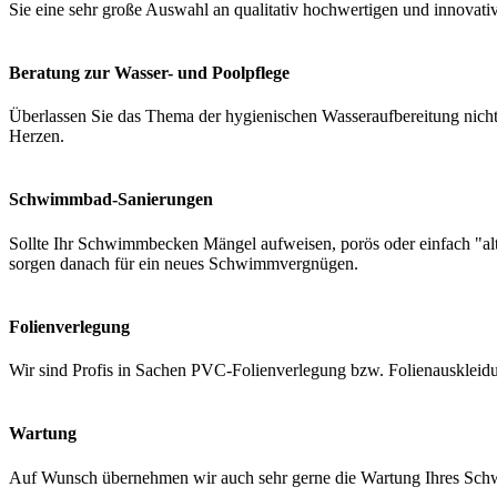
Sie eine sehr große Auswahl an qualitativ hochwertigen und innovati
Beratung zur Wasser- und Poolpflege
Überlassen Sie das Thema der hygienischen Wasseraufbereitung nicht 
Herzen.
Schwimmbad-Sanierungen
Sollte Ihr Schwimmbecken Mängel aufweisen, porös oder einfach "a
sorgen danach für ein neues Schwimmvergnügen.
Folienverlegung
Wir sind Profis in Sachen PVC-Folienverlegung bzw. Folienauskleidung
Wartung
Auf Wunsch übernehmen wir auch sehr gerne die Wartung Ihres Schwi