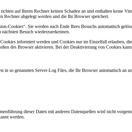
 richten auf Ihrem Rechner keinen Schaden an und enthalten keine Vire
rem Rechner abgelegt werden und die Ihr Browser speichert.
ion-Cookies“. Sie werden nach Ende Ihres Besuchs automatisch gelösch
im nächsten Besuch wiederzuerkennen.
n Cookies informiert werden und Cookies nur im Einzelfall erlauben, d
ßen des Browser aktivieren. Bei der Deaktivierung von Cookies kann di
n in so genannten Server-Log Files, die Ihr Browser automatisch an uns
enführung dieser Daten mit anderen Datenquellen wird nicht vorgenom
kannt werden.