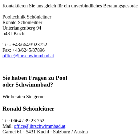
Kontaktieren Sie uns gleich für ein unverbindliches Beratungsgespräch
Pooltechnik Schönleitner
Ronald Schönleitner
Unterlangenberg 94
5431 Kuchl
Tel.: +43/664/3923752
Fax: +43/6245/87896
office@ihrschwimmbad.at
Sie haben Fragen zu Pool
oder Schwimmbad?
Wir beraten Sie gerne.
Ronald Schönleitner
Tel: 0664 / 39 23 752
Mail:
office@ihrschwimmbad.at
Garnei 61 · 5431 Kuchl · Salzburg / Austria