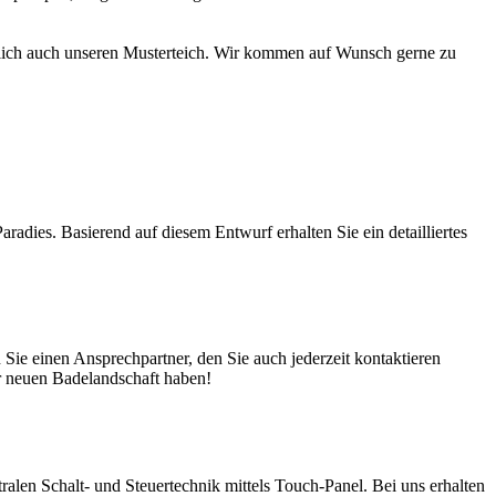
türlich auch unseren Musterteich. Wir kommen auf Wunsch gerne zu
adies. Basierend auf diesem Entwurf erhalten Sie ein detailliertes
ie einen Ansprechpartner, den Sie auch jederzeit kontaktieren
er neuen Badelandschaft haben!
en Schalt- und Steuertechnik mittels Touch-Panel. Bei uns erhalten