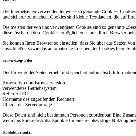
Die Internetseiten verwenden teilweise so genannte Cookies. Cookies
und sicherer zu machen. Cookies sind kleine Textdateien, die auf Ih
Die meisten der von uns verwendeten Cookies sind so genannte „Sess
diese löschen. Diese Cookies ermöglichen es uns, Ihren Browser be
Sie können Ihren Browser so einstellen, dass Sie über das Setzen vo
ausschließen sowie das automatische Löschen der Cookies beim Schlie
Server-Log- Files
Der Provider der Seiten erhebt und speichert automatisch Informatione
Browsertyp und Browserversion
verwendetes Betriebssystem
Referrer URL
Hostname des zugreifenden Rechners
Uhrzeit der Serveranfrage
Diese Daten sind nicht bestimmten Personen zuordenbar. Eine Zusamm
wenn uns konkrete Anhaltspunkte für eine rechtswidrige Nutzung be
Kontaktformular