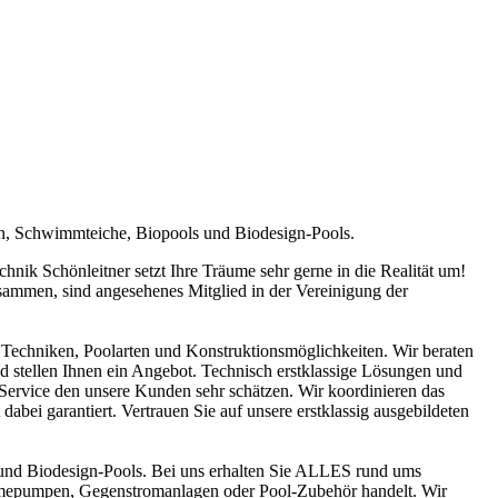
en, Schwimmteiche, Biopools und Biodesign-Pools.
ik Schönleitner setzt Ihre Träume sehr gerne in die Realität um!
sammen, sind angesehenes Mitglied in der Vereinigung der
Techniken, Poolarten und Konstruktionsmöglichkeiten. Wir beraten
nd stellen Ihnen ein Angebot. Technisch erstklassige Lösungen und
n Service den unsere Kunden sehr schätzen. Wir koordinieren das
abei garantiert. Vertrauen Sie auf unsere erstklassig ausgebildeten
und Biodesign-Pools. Bei uns erhalten Sie ALLES rund ums
ärmepumpen, Gegenstromanlagen oder Pool-Zubehör handelt. Wir