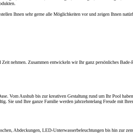
odukten.
 stellen Ihnen sehr gerne alle Möglichkeiten vor und zeigen Ihnen na
l Zeit nehmen. Zusammen entwickeln wir Ihr ganz persönliches Bade-Par
ase. Vom Aushub bis zur kreativen Gestaltung rund um Ihr Pool haben S
ltig. Sie und Ihre ganze Familie werden jahrzehntelang Freude mit Ihr
chen, Abdeckungen, LED-Unterwasserbeleuchtungen bis hin zur zentral