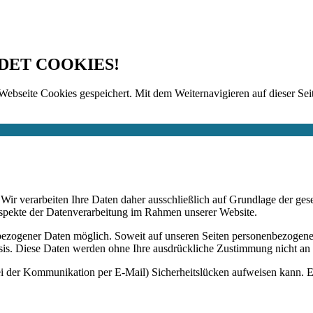
DET COOKIES!
Webseite Cookies gespeichert. Mit dem Weiternavigieren auf dieser Seit
n. Wir verarbeiten Ihre Daten daher ausschließlich auf Grundlage de
Aspekte der Datenverarbeitung im Rahmen unserer Website.
bezogener Daten möglich. Soweit auf unseren Seiten personenbezogene
 Basis. Diese Daten werden ohne Ihre ausdrückliche Zustimmung nicht an
ei der Kommunikation per E-Mail) Sicherheitslücken aufweisen kann. Ei