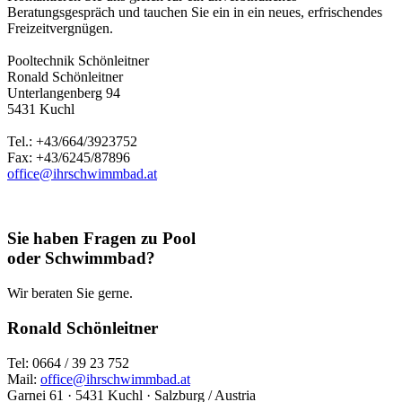
Beratungsgespräch und tauchen Sie ein in ein neues, erfrischendes
Freizeitvergnügen.
Pooltechnik Schönleitner
Ronald Schönleitner
Unterlangenberg 94
5431 Kuchl
Tel.: +43/664/3923752
Fax: +43/6245/87896
office@ihrschwimmbad.at
Sie haben Fragen zu Pool
oder Schwimmbad?
Wir beraten Sie gerne.
Ronald Schönleitner
Tel: 0664 / 39 23 752
Mail:
office@ihrschwimmbad.at
Garnei 61 · 5431 Kuchl · Salzburg / Austria