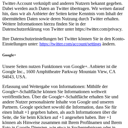
Twitter-Account verknüpft und anderen Nutzern bekannt gegeben.
Dabei werden auch Daten an Twitter übertragen. Wir weisen darauf
hin, dass wir als Anbieter der Seiten keine Kenntnis vom Inhalt der
übermittelten Daten sowie deren Nutzung durch Twitter erhalten.
Weitere Informationen hierzu finden Sie in der
Datenschutzerklärung von Twitter unter https://twitter.com/privacy.
Ihre Datenschutzeinstellungen bei Twitter können Sie in den Konto-
Einstellungen unter:
https://twitter.com/account/settings
ändern.
Google+
Unsere Seiten nutzen Funktionen von Google+. Anbieter ist die
Google Inc., 1600 Amphitheatre Parkway Mountain View, CA
94043, USA.
Erfassung und Weitergabe von Informationen: Mithilfe der
Google+-Schaltfläche können Sie Informationen weltweit
veröffentlichen. Über die Google+-Schaltfläche erhalten Sie und
andere Nutzer personalisierte Inhalte von Google und unseren
Partnern. Google speichert sowohl die Information, dass Sie für
einen Inhalt +1 gegeben haben, als auch Informationen über die
Seite, die Sie beim Klicken auf +1 angesehen haben. Ihre +1
können als Hinweise zusammen mit Ihrem Profilnamen und Ihrem
Foto in Google-Diensten, wie etwa in Suchergebnissen oder in