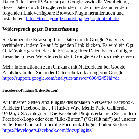
Daten (inkl. Ihrer IP-Adresse) an Google sowie die Verarbeitung
dieser Daten durch Google verhindern, indem Sie das unter dem
folgenden Link verfügbare Browser-Plugin herunterladen und
installieren:
https://tools.google.com/dlpage/gaoptout?hl=de
Widerspruch gegen Datenerfassung
Sie können die Erfassung Ihrer Daten durch Google Analytics
verhindern, indem Sie auf folgenden Link klicken. Es wird ein Opt-
Out-Cookie gesetzt, der die Erfassung Ihrer Daten bei zukünftigen
Besuchen dieser Website verhindert: Google Analytics deaktivieren
Mehr Informationen zum Umgang mit Nutzerdaten bei Google
Analytics finden Sie in der Datenschutzerklärung von Google:
https://support.google.com/analytics/answer/6004245?hl=de
Facebook-Plugins (Like-Button)
Auf unseren Seiten sind Plugins des sozialen Netzwerks Facebook,
Anbieter Facebook Inc., 1 Hacker Way, Menlo Park, California
94025, USA, integriert. Die Facebook-Plugins erkennen Sie an dem
Facebook-Logo oder dem “Like-Button” (“Gefällt mir”) auf unserer
Seite. Eine Übersicht über die Facebook-Plugins finden Sie hier:
https://developers.facebook.com/docs/plugins/
.