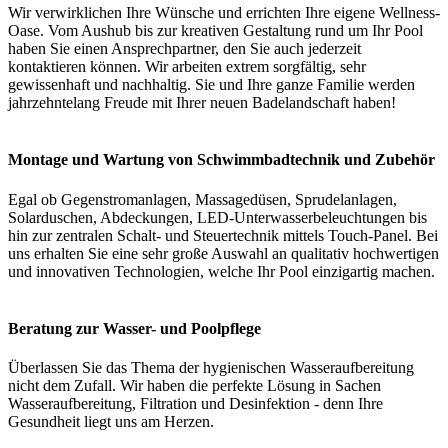
Wir verwirklichen Ihre Wünsche und errichten Ihre eigene Wellness-
Oase. Vom Aushub bis zur kreativen Gestaltung rund um Ihr Pool
haben Sie einen Ansprechpartner, den Sie auch jederzeit
kontaktieren können. Wir arbeiten extrem sorgfältig, sehr
gewissenhaft und nachhaltig. Sie und Ihre ganze Familie werden
jahrzehntelang Freude mit Ihrer neuen Badelandschaft haben!
Montage und Wartung von Schwimmbadtechnik und Zubehör
Egal ob Gegenstromanlagen, Massagedüsen, Sprudelanlagen,
Solarduschen, Abdeckungen, LED-Unterwasserbeleuchtungen bis
hin zur zentralen Schalt- und Steuertechnik mittels Touch-Panel. Bei
uns erhalten Sie eine sehr große Auswahl an qualitativ hochwertigen
und innovativen Technologien, welche Ihr Pool einzigartig machen.
Beratung zur Wasser- und Poolpflege
Überlassen Sie das Thema der hygienischen Wasseraufbereitung
nicht dem Zufall. Wir haben die perfekte Lösung in Sachen
Wasseraufbereitung, Filtration und Desinfektion - denn Ihre
Gesundheit liegt uns am Herzen.