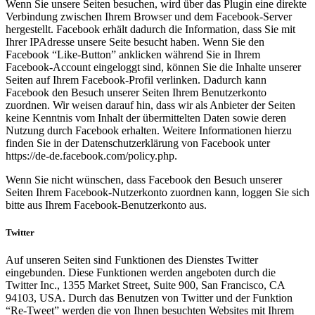
Wenn Sie unsere Seiten besuchen, wird über das Plugin eine direkte
Verbindung zwischen Ihrem Browser und dem Facebook-Server
hergestellt. Facebook erhält dadurch die Information, dass Sie mit
Ihrer IPAdresse unsere Seite besucht haben. Wenn Sie den
Facebook “Like-Button” anklicken während Sie in Ihrem
Facebook-Account eingeloggt sind, können Sie die Inhalte unserer
Seiten auf Ihrem Facebook-Profil verlinken. Dadurch kann
Facebook den Besuch unserer Seiten Ihrem Benutzerkonto
zuordnen. Wir weisen darauf hin, dass wir als Anbieter der Seiten
keine Kenntnis vom Inhalt der übermittelten Daten sowie deren
Nutzung durch Facebook erhalten. Weitere Informationen hierzu
finden Sie in der Datenschutzerklärung von Facebook unter
https://de-de.facebook.com/policy.php.
Wenn Sie nicht wünschen, dass Facebook den Besuch unserer
Seiten Ihrem Facebook-Nutzerkonto zuordnen kann, loggen Sie sich
bitte aus Ihrem Facebook-Benutzerkonto aus.
Twitter
Auf unseren Seiten sind Funktionen des Dienstes Twitter
eingebunden. Diese Funktionen werden angeboten durch die
Twitter Inc., 1355 Market Street, Suite 900, San Francisco, CA
94103, USA. Durch das Benutzen von Twitter und der Funktion
“Re-Tweet” werden die von Ihnen besuchten Websites mit Ihrem