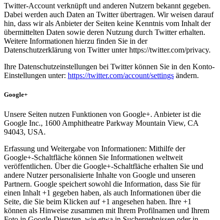
Twitter-Account verknüpft und anderen Nutzern bekannt gegeben.
Dabei werden auch Daten an Twitter übertragen. Wir weisen darauf
hin, dass wir als Anbieter der Seiten keine Kenntnis vom Inhalt der
übermittelten Daten sowie deren Nutzung durch Twitter erhalten.
Weitere Informationen hierzu finden Sie in der
Datenschutzerklärung von Twitter unter https://twitter.com/privacy.
Ihre Datenschutzeinstellungen bei Twitter können Sie in den Konto-
Einstellungen unter:
https://twitter.com/account/settings
ändern.
Google+
Unsere Seiten nutzen Funktionen von Google+. Anbieter ist die
Google Inc., 1600 Amphitheatre Parkway Mountain View, CA
94043, USA.
Erfassung und Weitergabe von Informationen: Mithilfe der
Google+-Schaltfläche können Sie Informationen weltweit
veröffentlichen. Über die Google+-Schaltfläche erhalten Sie und
andere Nutzer personalisierte Inhalte von Google und unseren
Partnern. Google speichert sowohl die Information, dass Sie für
einen Inhalt +1 gegeben haben, als auch Informationen über die
Seite, die Sie beim Klicken auf +1 angesehen haben. Ihre +1
können als Hinweise zusammen mit Ihrem Profilnamen und Ihrem
Foto in Google-Diensten, wie etwa in Suchergebnissen oder in