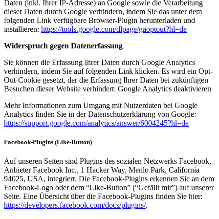
Daten (inkl. Ihrer IP-Adresse) an Google sowie die Verarbeitung
dieser Daten durch Google verhindern, indem Sie das unter dem
folgenden Link verfügbare Browser-Plugin herunterladen und
installieren:
https://tools.google.com/dlpage/gaoptout?hl=de
Widerspruch gegen Datenerfassung
Sie können die Erfassung Ihrer Daten durch Google Analytics
verhindern, indem Sie auf folgenden Link klicken. Es wird ein Opt-
Out-Cookie gesetzt, der die Erfassung Ihrer Daten bei zukünftigen
Besuchen dieser Website verhindert: Google Analytics deaktivieren
Mehr Informationen zum Umgang mit Nutzerdaten bei Google
Analytics finden Sie in der Datenschutzerklärung von Google:
https://support.google.com/analytics/answer/6004245?hl=de
Facebook-Plugins (Like-Button)
Auf unseren Seiten sind Plugins des sozialen Netzwerks Facebook,
Anbieter Facebook Inc., 1 Hacker Way, Menlo Park, California
94025, USA, integriert. Die Facebook-Plugins erkennen Sie an dem
Facebook-Logo oder dem “Like-Button” (“Gefällt mir”) auf unserer
Seite. Eine Übersicht über die Facebook-Plugins finden Sie hier:
https://developers.facebook.com/docs/plugins/
.