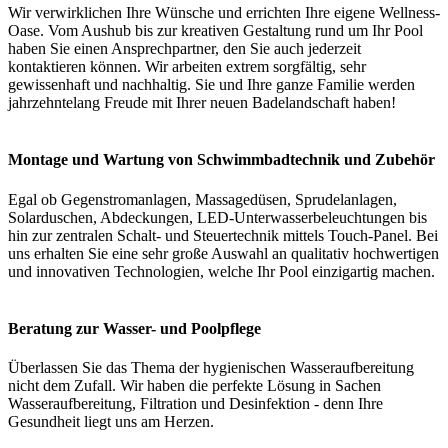
Wir verwirklichen Ihre Wünsche und errichten Ihre eigene Wellness-
Oase. Vom Aushub bis zur kreativen Gestaltung rund um Ihr Pool
haben Sie einen Ansprechpartner, den Sie auch jederzeit
kontaktieren können. Wir arbeiten extrem sorgfältig, sehr
gewissenhaft und nachhaltig. Sie und Ihre ganze Familie werden
jahrzehntelang Freude mit Ihrer neuen Badelandschaft haben!
Montage und Wartung von Schwimmbadtechnik und Zubehör
Egal ob Gegenstromanlagen, Massagedüsen, Sprudelanlagen,
Solarduschen, Abdeckungen, LED-Unterwasserbeleuchtungen bis
hin zur zentralen Schalt- und Steuertechnik mittels Touch-Panel. Bei
uns erhalten Sie eine sehr große Auswahl an qualitativ hochwertigen
und innovativen Technologien, welche Ihr Pool einzigartig machen.
Beratung zur Wasser- und Poolpflege
Überlassen Sie das Thema der hygienischen Wasseraufbereitung
nicht dem Zufall. Wir haben die perfekte Lösung in Sachen
Wasseraufbereitung, Filtration und Desinfektion - denn Ihre
Gesundheit liegt uns am Herzen.