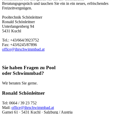
Beratungsgespräch und tauchen Sie ein in ein neues, erfrischendes
Freizeitvergnügen.
Pooltechnik Schönleitner
Ronald Schönleitner
Unterlangenberg 94
5431 Kuchl
Tel.: +43/664/3923752
Fax: +43/6245/87896
office@ihrschwimmbad.at
Sie haben Fragen zu Pool
oder Schwimmbad?
Wir beraten Sie gerne.
Ronald Schönleitner
Tel: 0664 / 39 23 752
Mail:
office@ihrschwimmbad.at
Garnei 61 · 5431 Kuchl · Salzburg / Austria