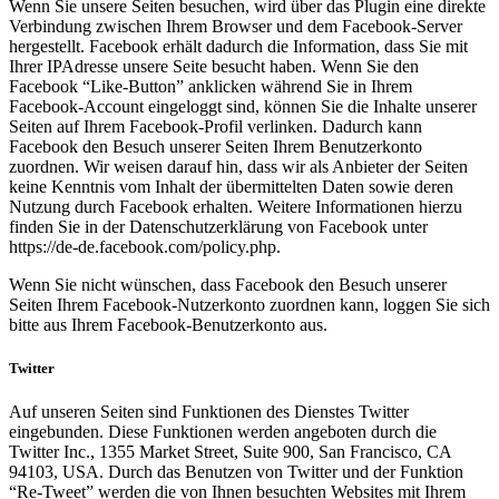
Wenn Sie unsere Seiten besuchen, wird über das Plugin eine direkte
Verbindung zwischen Ihrem Browser und dem Facebook-Server
hergestellt. Facebook erhält dadurch die Information, dass Sie mit
Ihrer IPAdresse unsere Seite besucht haben. Wenn Sie den
Facebook “Like-Button” anklicken während Sie in Ihrem
Facebook-Account eingeloggt sind, können Sie die Inhalte unserer
Seiten auf Ihrem Facebook-Profil verlinken. Dadurch kann
Facebook den Besuch unserer Seiten Ihrem Benutzerkonto
zuordnen. Wir weisen darauf hin, dass wir als Anbieter der Seiten
keine Kenntnis vom Inhalt der übermittelten Daten sowie deren
Nutzung durch Facebook erhalten. Weitere Informationen hierzu
finden Sie in der Datenschutzerklärung von Facebook unter
https://de-de.facebook.com/policy.php.
Wenn Sie nicht wünschen, dass Facebook den Besuch unserer
Seiten Ihrem Facebook-Nutzerkonto zuordnen kann, loggen Sie sich
bitte aus Ihrem Facebook-Benutzerkonto aus.
Twitter
Auf unseren Seiten sind Funktionen des Dienstes Twitter
eingebunden. Diese Funktionen werden angeboten durch die
Twitter Inc., 1355 Market Street, Suite 900, San Francisco, CA
94103, USA. Durch das Benutzen von Twitter und der Funktion
“Re-Tweet” werden die von Ihnen besuchten Websites mit Ihrem