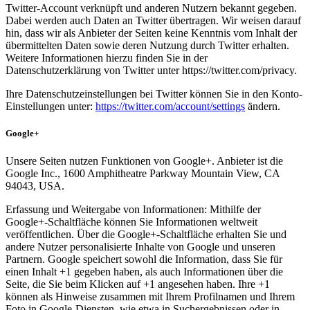
Twitter-Account verknüpft und anderen Nutzern bekannt gegeben.
Dabei werden auch Daten an Twitter übertragen. Wir weisen darauf
hin, dass wir als Anbieter der Seiten keine Kenntnis vom Inhalt der
übermittelten Daten sowie deren Nutzung durch Twitter erhalten.
Weitere Informationen hierzu finden Sie in der
Datenschutzerklärung von Twitter unter https://twitter.com/privacy.
Ihre Datenschutzeinstellungen bei Twitter können Sie in den Konto-
Einstellungen unter:
https://twitter.com/account/settings
ändern.
Google+
Unsere Seiten nutzen Funktionen von Google+. Anbieter ist die
Google Inc., 1600 Amphitheatre Parkway Mountain View, CA
94043, USA.
Erfassung und Weitergabe von Informationen: Mithilfe der
Google+-Schaltfläche können Sie Informationen weltweit
veröffentlichen. Über die Google+-Schaltfläche erhalten Sie und
andere Nutzer personalisierte Inhalte von Google und unseren
Partnern. Google speichert sowohl die Information, dass Sie für
einen Inhalt +1 gegeben haben, als auch Informationen über die
Seite, die Sie beim Klicken auf +1 angesehen haben. Ihre +1
können als Hinweise zusammen mit Ihrem Profilnamen und Ihrem
Foto in Google-Diensten, wie etwa in Suchergebnissen oder in