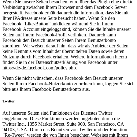
Wenn Sie unsere Seiten besuchen, wird über das Plugin eine direkte
Verbindung zwischen Ihrem Browser und dem Facebook-Server
hergestellt. Facebook erhält dadurch die Information, dass Sie mit
Ihrer IPAdresse unsere Seite besucht haben. Wenn Sie den
Facebook “Like-Button” anklicken während Sie in Ihrem
Facebook-Account eingeloggt sind, können Sie die Inhalte unserer
Seiten auf Ihrem Facebook-Profil verlinken. Dadurch kann
Facebook den Besuch unserer Seiten Ihrem Benutzerkonto
zuordnen. Wir weisen darauf hin, dass wir als Anbieter der Seiten
keine Kenntnis vom Inhalt der übermittelten Daten sowie deren
Nutzung durch Facebook erhalten. Weitere Informationen hierzu
finden Sie in der Datenschutzerklärung von Facebook unter
https://de-de.facebook.com/policy.php.
Wenn Sie nicht wünschen, dass Facebook den Besuch unserer
Seiten Ihrem Facebook-Nutzerkonto zuordnen kann, loggen Sie sich
bitte aus Ihrem Facebook-Benutzerkonto aus.
Twitter
Auf unseren Seiten sind Funktionen des Dienstes Twitter
eingebunden. Diese Funktionen werden angeboten durch die
Twitter Inc., 1355 Market Street, Suite 900, San Francisco, CA
94103, USA. Durch das Benutzen von Twitter und der Funktion
“Re-Tweet” werden die von Ihnen besuchten Websites mit Ihrem