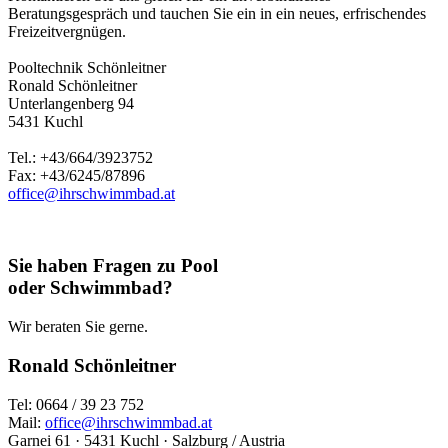
Beratungsgespräch und tauchen Sie ein in ein neues, erfrischendes
Freizeitvergnügen.
Pooltechnik Schönleitner
Ronald Schönleitner
Unterlangenberg 94
5431 Kuchl
Tel.: +43/664/3923752
Fax: +43/6245/87896
office@ihrschwimmbad.at
Sie haben Fragen zu Pool
oder Schwimmbad?
Wir beraten Sie gerne.
Ronald Schönleitner
Tel: 0664 / 39 23 752
Mail:
office@ihrschwimmbad.at
Garnei 61 · 5431 Kuchl · Salzburg / Austria