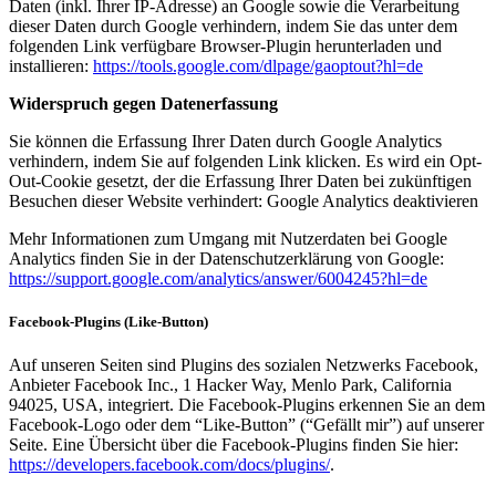
Daten (inkl. Ihrer IP-Adresse) an Google sowie die Verarbeitung
dieser Daten durch Google verhindern, indem Sie das unter dem
folgenden Link verfügbare Browser-Plugin herunterladen und
installieren:
https://tools.google.com/dlpage/gaoptout?hl=de
Widerspruch gegen Datenerfassung
Sie können die Erfassung Ihrer Daten durch Google Analytics
verhindern, indem Sie auf folgenden Link klicken. Es wird ein Opt-
Out-Cookie gesetzt, der die Erfassung Ihrer Daten bei zukünftigen
Besuchen dieser Website verhindert: Google Analytics deaktivieren
Mehr Informationen zum Umgang mit Nutzerdaten bei Google
Analytics finden Sie in der Datenschutzerklärung von Google:
https://support.google.com/analytics/answer/6004245?hl=de
Facebook-Plugins (Like-Button)
Auf unseren Seiten sind Plugins des sozialen Netzwerks Facebook,
Anbieter Facebook Inc., 1 Hacker Way, Menlo Park, California
94025, USA, integriert. Die Facebook-Plugins erkennen Sie an dem
Facebook-Logo oder dem “Like-Button” (“Gefällt mir”) auf unserer
Seite. Eine Übersicht über die Facebook-Plugins finden Sie hier:
https://developers.facebook.com/docs/plugins/
.