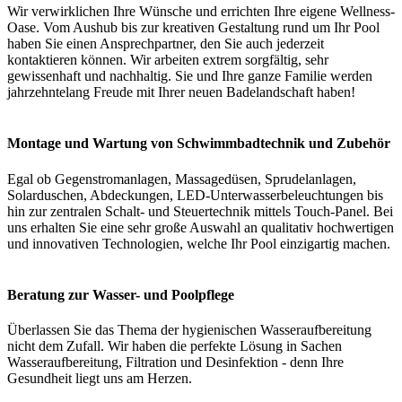
Wir verwirklichen Ihre Wünsche und errichten Ihre eigene Wellness-
Oase. Vom Aushub bis zur kreativen Gestaltung rund um Ihr Pool
haben Sie einen Ansprechpartner, den Sie auch jederzeit
kontaktieren können. Wir arbeiten extrem sorgfältig, sehr
gewissenhaft und nachhaltig. Sie und Ihre ganze Familie werden
jahrzehntelang Freude mit Ihrer neuen Badelandschaft haben!
Montage und Wartung von Schwimmbadtechnik und Zubehör
Egal ob Gegenstromanlagen, Massagedüsen, Sprudelanlagen,
Solarduschen, Abdeckungen, LED-Unterwasserbeleuchtungen bis
hin zur zentralen Schalt- und Steuertechnik mittels Touch-Panel. Bei
uns erhalten Sie eine sehr große Auswahl an qualitativ hochwertigen
und innovativen Technologien, welche Ihr Pool einzigartig machen.
Beratung zur Wasser- und Poolpflege
Überlassen Sie das Thema der hygienischen Wasseraufbereitung
nicht dem Zufall. Wir haben die perfekte Lösung in Sachen
Wasseraufbereitung, Filtration und Desinfektion - denn Ihre
Gesundheit liegt uns am Herzen.