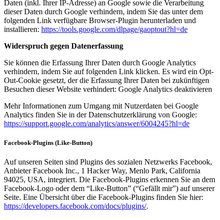
Daten (inkl. Ihrer IP-Adresse) an Google sowie die Verarbeitung
dieser Daten durch Google verhindern, indem Sie das unter dem
folgenden Link verfügbare Browser-Plugin herunterladen und
installieren:
https://tools.google.com/dlpage/gaoptout?hl=de
Widerspruch gegen Datenerfassung
Sie können die Erfassung Ihrer Daten durch Google Analytics
verhindern, indem Sie auf folgenden Link klicken. Es wird ein Opt-
Out-Cookie gesetzt, der die Erfassung Ihrer Daten bei zukünftigen
Besuchen dieser Website verhindert: Google Analytics deaktivieren
Mehr Informationen zum Umgang mit Nutzerdaten bei Google
Analytics finden Sie in der Datenschutzerklärung von Google:
https://support.google.com/analytics/answer/6004245?hl=de
Facebook-Plugins (Like-Button)
Auf unseren Seiten sind Plugins des sozialen Netzwerks Facebook,
Anbieter Facebook Inc., 1 Hacker Way, Menlo Park, California
94025, USA, integriert. Die Facebook-Plugins erkennen Sie an dem
Facebook-Logo oder dem “Like-Button” (“Gefällt mir”) auf unserer
Seite. Eine Übersicht über die Facebook-Plugins finden Sie hier:
https://developers.facebook.com/docs/plugins/
.