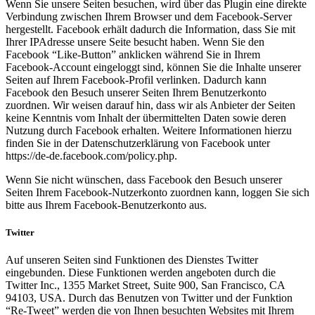
Wenn Sie unsere Seiten besuchen, wird über das Plugin eine direkte
Verbindung zwischen Ihrem Browser und dem Facebook-Server
hergestellt. Facebook erhält dadurch die Information, dass Sie mit
Ihrer IPAdresse unsere Seite besucht haben. Wenn Sie den
Facebook “Like-Button” anklicken während Sie in Ihrem
Facebook-Account eingeloggt sind, können Sie die Inhalte unserer
Seiten auf Ihrem Facebook-Profil verlinken. Dadurch kann
Facebook den Besuch unserer Seiten Ihrem Benutzerkonto
zuordnen. Wir weisen darauf hin, dass wir als Anbieter der Seiten
keine Kenntnis vom Inhalt der übermittelten Daten sowie deren
Nutzung durch Facebook erhalten. Weitere Informationen hierzu
finden Sie in der Datenschutzerklärung von Facebook unter
https://de-de.facebook.com/policy.php.
Wenn Sie nicht wünschen, dass Facebook den Besuch unserer
Seiten Ihrem Facebook-Nutzerkonto zuordnen kann, loggen Sie sich
bitte aus Ihrem Facebook-Benutzerkonto aus.
Twitter
Auf unseren Seiten sind Funktionen des Dienstes Twitter
eingebunden. Diese Funktionen werden angeboten durch die
Twitter Inc., 1355 Market Street, Suite 900, San Francisco, CA
94103, USA. Durch das Benutzen von Twitter und der Funktion
“Re-Tweet” werden die von Ihnen besuchten Websites mit Ihrem