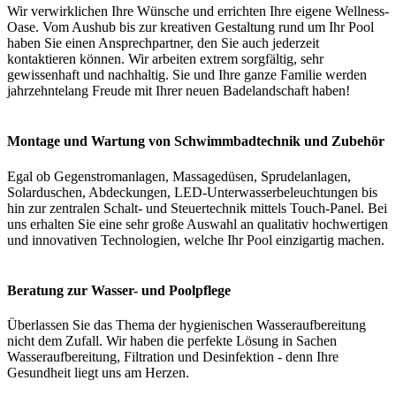
Wir verwirklichen Ihre Wünsche und errichten Ihre eigene Wellness-
Oase. Vom Aushub bis zur kreativen Gestaltung rund um Ihr Pool
haben Sie einen Ansprechpartner, den Sie auch jederzeit
kontaktieren können. Wir arbeiten extrem sorgfältig, sehr
gewissenhaft und nachhaltig. Sie und Ihre ganze Familie werden
jahrzehntelang Freude mit Ihrer neuen Badelandschaft haben!
Montage und Wartung von Schwimmbadtechnik und Zubehör
Egal ob Gegenstromanlagen, Massagedüsen, Sprudelanlagen,
Solarduschen, Abdeckungen, LED-Unterwasserbeleuchtungen bis
hin zur zentralen Schalt- und Steuertechnik mittels Touch-Panel. Bei
uns erhalten Sie eine sehr große Auswahl an qualitativ hochwertigen
und innovativen Technologien, welche Ihr Pool einzigartig machen.
Beratung zur Wasser- und Poolpflege
Überlassen Sie das Thema der hygienischen Wasseraufbereitung
nicht dem Zufall. Wir haben die perfekte Lösung in Sachen
Wasseraufbereitung, Filtration und Desinfektion - denn Ihre
Gesundheit liegt uns am Herzen.