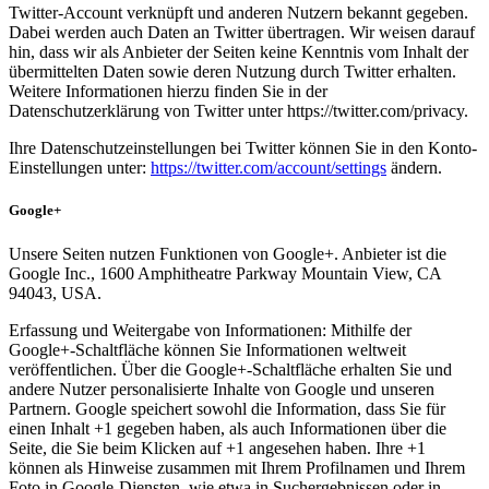
Twitter-Account verknüpft und anderen Nutzern bekannt gegeben.
Dabei werden auch Daten an Twitter übertragen. Wir weisen darauf
hin, dass wir als Anbieter der Seiten keine Kenntnis vom Inhalt der
übermittelten Daten sowie deren Nutzung durch Twitter erhalten.
Weitere Informationen hierzu finden Sie in der
Datenschutzerklärung von Twitter unter https://twitter.com/privacy.
Ihre Datenschutzeinstellungen bei Twitter können Sie in den Konto-
Einstellungen unter:
https://twitter.com/account/settings
ändern.
Google+
Unsere Seiten nutzen Funktionen von Google+. Anbieter ist die
Google Inc., 1600 Amphitheatre Parkway Mountain View, CA
94043, USA.
Erfassung und Weitergabe von Informationen: Mithilfe der
Google+-Schaltfläche können Sie Informationen weltweit
veröffentlichen. Über die Google+-Schaltfläche erhalten Sie und
andere Nutzer personalisierte Inhalte von Google und unseren
Partnern. Google speichert sowohl die Information, dass Sie für
einen Inhalt +1 gegeben haben, als auch Informationen über die
Seite, die Sie beim Klicken auf +1 angesehen haben. Ihre +1
können als Hinweise zusammen mit Ihrem Profilnamen und Ihrem
Foto in Google-Diensten, wie etwa in Suchergebnissen oder in