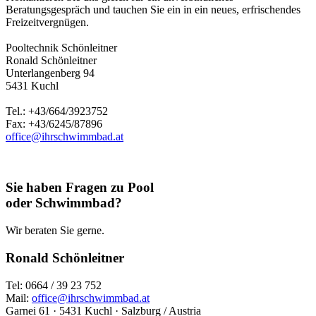
Beratungsgespräch und tauchen Sie ein in ein neues, erfrischendes
Freizeitvergnügen.
Pooltechnik Schönleitner
Ronald Schönleitner
Unterlangenberg 94
5431 Kuchl
Tel.: +43/664/3923752
Fax: +43/6245/87896
office@ihrschwimmbad.at
Sie haben Fragen zu Pool
oder Schwimmbad?
Wir beraten Sie gerne.
Ronald Schönleitner
Tel: 0664 / 39 23 752
Mail:
office@ihrschwimmbad.at
Garnei 61 · 5431 Kuchl · Salzburg / Austria