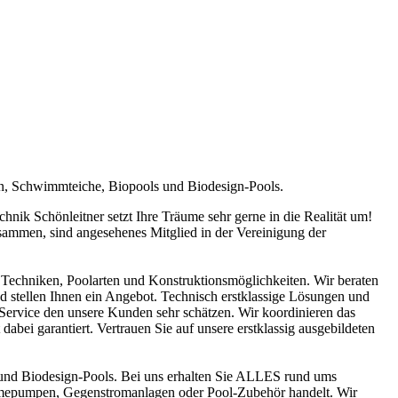
en, Schwimmteiche, Biopools und Biodesign-Pools.
ik Schönleitner setzt Ihre Träume sehr gerne in die Realität um!
sammen, sind angesehenes Mitglied in der Vereinigung der
Techniken, Poolarten und Konstruktionsmöglichkeiten. Wir beraten
nd stellen Ihnen ein Angebot. Technisch erstklassige Lösungen und
n Service den unsere Kunden sehr schätzen. Wir koordinieren das
abei garantiert. Vertrauen Sie auf unsere erstklassig ausgebildeten
und Biodesign-Pools. Bei uns erhalten Sie ALLES rund ums
ärmepumpen, Gegenstromanlagen oder Pool-Zubehör handelt. Wir