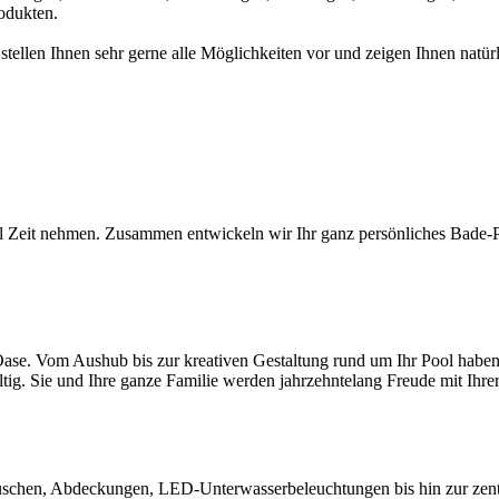
odukten.
 stellen Ihnen sehr gerne alle Möglichkeiten vor und zeigen Ihnen na
l Zeit nehmen. Zusammen entwickeln wir Ihr ganz persönliches Bade-Par
ase. Vom Aushub bis zur kreativen Gestaltung rund um Ihr Pool haben S
ltig. Sie und Ihre ganze Familie werden jahrzehntelang Freude mit Ihr
chen, Abdeckungen, LED-Unterwasserbeleuchtungen bis hin zur zentral