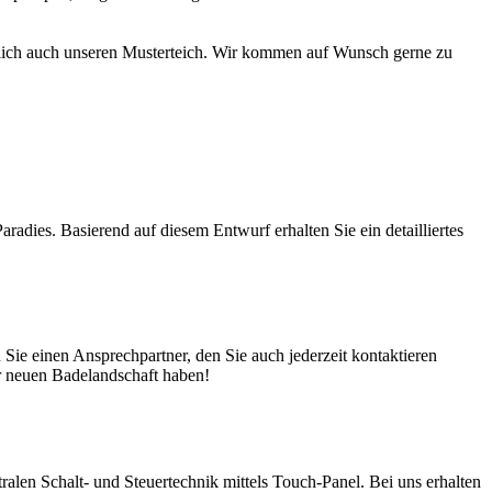
türlich auch unseren Musterteich. Wir kommen auf Wunsch gerne zu
adies. Basierend auf diesem Entwurf erhalten Sie ein detailliertes
ie einen Ansprechpartner, den Sie auch jederzeit kontaktieren
er neuen Badelandschaft haben!
en Schalt- und Steuertechnik mittels Touch-Panel. Bei uns erhalten