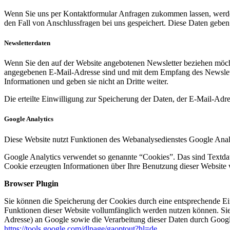
Wenn Sie uns per Kontaktformular Anfragen zukommen lassen, werde
den Fall von Anschlussfragen bei uns gespeichert. Diese Daten geben 
Newsletterdaten
Wenn Sie den auf der Website angebotenen Newsletter beziehen möcht
angegebenen E-Mail-Adresse sind und mit dem Empfang des Newslette
Informationen und geben sie nicht an Dritte weiter.
Die erteilte Einwilligung zur Speicherung der Daten, der E-Mail-Ad
Google Analytics
Diese Website nutzt Funktionen des Webanalysedienstes Google Anal
Google Analytics verwendet so genannte “Cookies”. Das sind Textdat
Cookie erzeugten Informationen über Ihre Benutzung dieser Website 
Browser Plugin
Sie können die Speicherung der Cookies durch eine entsprechende Eins
Funktionen dieser Website vollumfänglich werden nutzen können. Sie
Adresse) an Google sowie die Verarbeitung dieser Daten durch Google
https://tools.google.com/dlpage/gaoptout?hl=de