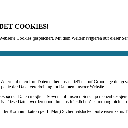
DET COOKIES!
Webseite Cookies gespeichert. Mit dem Weiternavigieren auf dieser Seit
n. Wir verarbeiten Ihre Daten daher ausschließlich auf Grundlage de
Aspekte der Datenverarbeitung im Rahmen unserer Website.
bezogener Daten möglich. Soweit auf unseren Seiten personenbezogene
 Basis. Diese Daten werden ohne Ihre ausdrückliche Zustimmung nicht an
ei der Kommunikation per E-Mail) Sicherheitslücken aufweisen kann. Ei