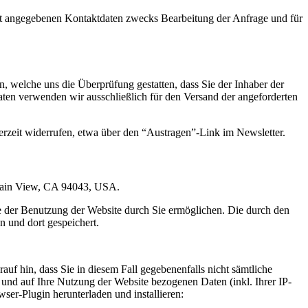
t angegebenen Kontaktdaten zwecks Bearbeitung der Anfrage und für
 welche uns die Überprüfung gestatten, dass Sie der Inhaber der
en verwenden wir ausschließlich für den Versand der angeforderten
erzeit widerrufen, etwa über den “Austragen”-Link im Newsletter.
ntain View, CA 94043, USA.
e der Benutzung der Website durch Sie ermöglichen. Die durch den
 und dort gespeichert.
uf hin, dass Sie in diesem Fall gegebenenfalls nicht sämtliche
und auf Ihre Nutzung der Website bezogenen Daten (inkl. Ihrer IP-
er-Plugin herunterladen und installieren: