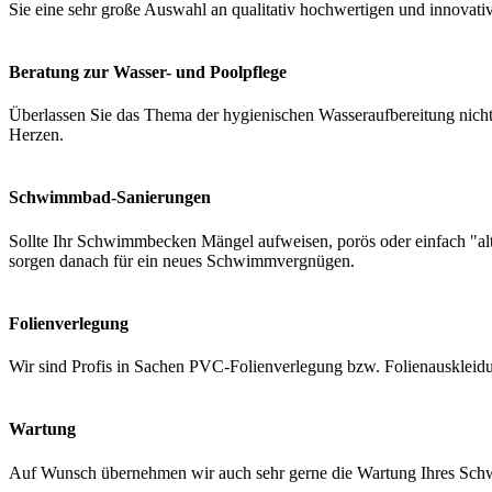
Sie eine sehr große Auswahl an qualitativ hochwertigen und innovati
Beratung zur Wasser- und Poolpflege
Überlassen Sie das Thema der hygienischen Wasseraufbereitung nicht 
Herzen.
Schwimmbad-Sanierungen
Sollte Ihr Schwimmbecken Mängel aufweisen, porös oder einfach "a
sorgen danach für ein neues Schwimmvergnügen.
Folienverlegung
Wir sind Profis in Sachen PVC-Folienverlegung bzw. Folienauskleidung
Wartung
Auf Wunsch übernehmen wir auch sehr gerne die Wartung Ihres Schwi