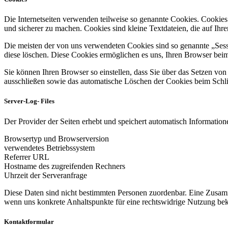
Die Internetseiten verwenden teilweise so genannte Cookies. Cookies
und sicherer zu machen. Cookies sind kleine Textdateien, die auf Ih
Die meisten der von uns verwendeten Cookies sind so genannte „Sess
diese löschen. Diese Cookies ermöglichen es uns, Ihren Browser be
Sie können Ihren Browser so einstellen, dass Sie über das Setzen vo
ausschließen sowie das automatische Löschen der Cookies beim Schlie
Server-Log- Files
Der Provider der Seiten erhebt und speichert automatisch Informatione
Browsertyp und Browserversion
verwendetes Betriebssystem
Referrer URL
Hostname des zugreifenden Rechners
Uhrzeit der Serveranfrage
Diese Daten sind nicht bestimmten Personen zuordenbar. Eine Zusamm
wenn uns konkrete Anhaltspunkte für eine rechtswidrige Nutzung be
Kontaktformular