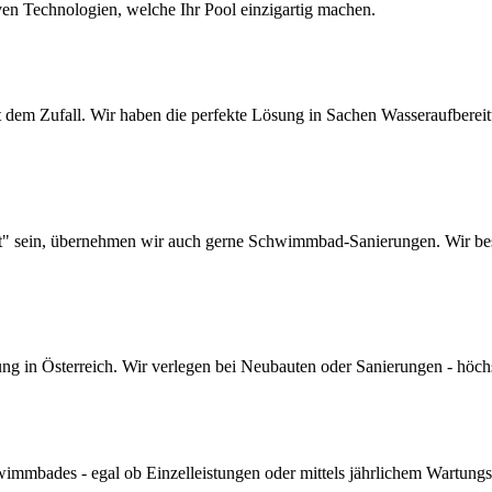
ven Technologien, welche Ihr Pool einzigartig machen.
dem Zufall. Wir haben die perfekte Lösung in Sachen Wasseraufbereitun
lt" sein, übernehmen wir auch gerne Schwimmbad-Sanierungen. Wir bes
 in Österreich. Wir verlegen bei Neubauten oder Sanierungen - höchste 
mmbades - egal ob Einzelleistungen oder mittels jährlichem Wartungs