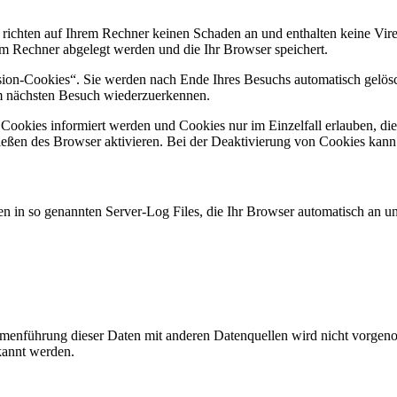
 richten auf Ihrem Rechner keinen Schaden an und enthalten keine Vire
rem Rechner abgelegt werden und die Ihr Browser speichert.
ion-Cookies“. Sie werden nach Ende Ihres Besuchs automatisch gelösch
im nächsten Besuch wiederzuerkennen.
n Cookies informiert werden und Cookies nur im Einzelfall erlauben, d
ßen des Browser aktivieren. Bei der Deaktivierung von Cookies kann di
n in so genannten Server-Log Files, die Ihr Browser automatisch an uns
enführung dieser Daten mit anderen Datenquellen wird nicht vorgenom
kannt werden.