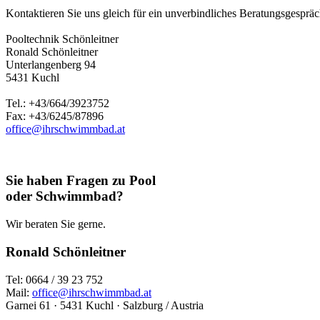
Kontaktieren Sie uns gleich für ein unverbindliches Beratungsgespräch
Pooltechnik Schönleitner
Ronald Schönleitner
Unterlangenberg 94
5431 Kuchl
Tel.: +43/664/3923752
Fax: +43/6245/87896
office@ihrschwimmbad.at
Sie haben Fragen zu Pool
oder Schwimmbad?
Wir beraten Sie gerne.
Ronald Schönleitner
Tel: 0664 / 39 23 752
Mail:
office@ihrschwimmbad.at
Garnei 61 · 5431 Kuchl · Salzburg / Austria