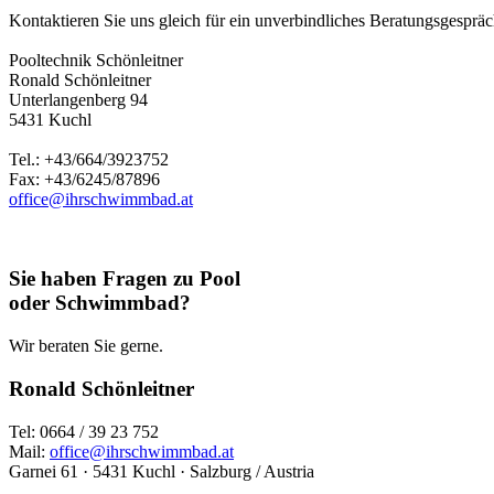
Kontaktieren Sie uns gleich für ein unverbindliches Beratungsgespräch
Pooltechnik Schönleitner
Ronald Schönleitner
Unterlangenberg 94
5431 Kuchl
Tel.: +43/664/3923752
Fax: +43/6245/87896
office@ihrschwimmbad.at
Sie haben Fragen zu Pool
oder Schwimmbad?
Wir beraten Sie gerne.
Ronald Schönleitner
Tel: 0664 / 39 23 752
Mail:
office@ihrschwimmbad.at
Garnei 61 · 5431 Kuchl · Salzburg / Austria