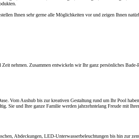
odukten.
 stellen Ihnen sehr gerne alle Möglichkeiten vor und zeigen Ihnen na
l Zeit nehmen. Zusammen entwickeln wir Ihr ganz persönliches Bade-Par
ase. Vom Aushub bis zur kreativen Gestaltung rund um Ihr Pool haben S
ltig. Sie und Ihre ganze Familie werden jahrzehntelang Freude mit Ihr
chen, Abdeckungen, LED-Unterwasserbeleuchtungen bis hin zur zentral