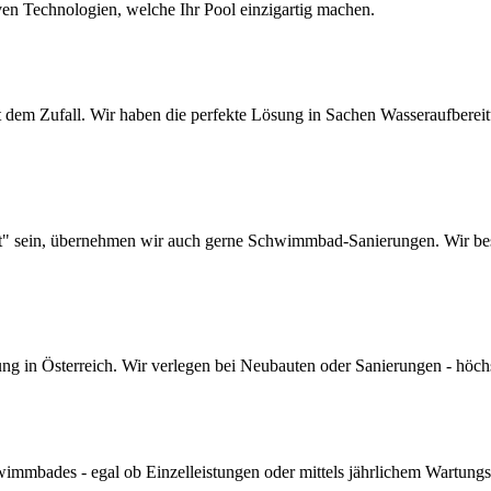
ven Technologien, welche Ihr Pool einzigartig machen.
dem Zufall. Wir haben die perfekte Lösung in Sachen Wasseraufbereitun
lt" sein, übernehmen wir auch gerne Schwimmbad-Sanierungen. Wir bes
 in Österreich. Wir verlegen bei Neubauten oder Sanierungen - höchste 
mmbades - egal ob Einzelleistungen oder mittels jährlichem Wartungs