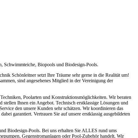
en, Schwimmteiche, Biopools und Biodesign-Pools.
ik Schönleitner setzt Ihre Träume sehr gerne in die Realität um!
sammen, sind angesehenes Mitglied in der Vereinigung der
Techniken, Poolarten und Konstruktionsmöglichkeiten. Wir beraten
nd stellen Ihnen ein Angebot. Technisch erstklassige Lösungen und
n Service den unsere Kunden sehr schätzen. Wir koordinieren das
abei garantiert. Vertrauen Sie auf unsere erstklassig ausgebildeten
und Biodesign-Pools. Bei uns erhalten Sie ALLES rund ums
ärmepumpen, Gegenstromanlagen oder Pool-Zubehör handelt. Wir