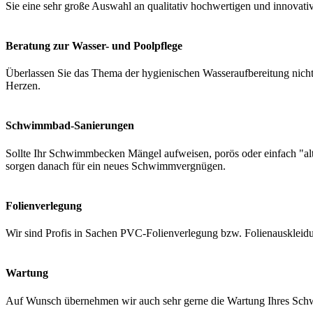
Sie eine sehr große Auswahl an qualitativ hochwertigen und innovati
Beratung zur Wasser- und Poolpflege
Überlassen Sie das Thema der hygienischen Wasseraufbereitung nicht 
Herzen.
Schwimmbad-Sanierungen
Sollte Ihr Schwimmbecken Mängel aufweisen, porös oder einfach "a
sorgen danach für ein neues Schwimmvergnügen.
Folienverlegung
Wir sind Profis in Sachen PVC-Folienverlegung bzw. Folienauskleidung
Wartung
Auf Wunsch übernehmen wir auch sehr gerne die Wartung Ihres Schwi