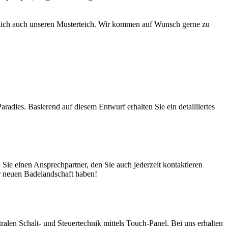
türlich auch unseren Musterteich. Wir kommen auf Wunsch gerne zu
adies. Basierend auf diesem Entwurf erhalten Sie ein detailliertes
ie einen Ansprechpartner, den Sie auch jederzeit kontaktieren
er neuen Badelandschaft haben!
en Schalt- und Steuertechnik mittels Touch-Panel. Bei uns erhalten