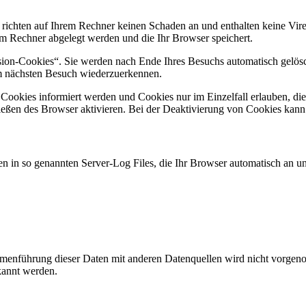
 richten auf Ihrem Rechner keinen Schaden an und enthalten keine Vire
rem Rechner abgelegt werden und die Ihr Browser speichert.
ion-Cookies“. Sie werden nach Ende Ihres Besuchs automatisch gelösch
im nächsten Besuch wiederzuerkennen.
n Cookies informiert werden und Cookies nur im Einzelfall erlauben, d
ßen des Browser aktivieren. Bei der Deaktivierung von Cookies kann di
n in so genannten Server-Log Files, die Ihr Browser automatisch an uns
enführung dieser Daten mit anderen Datenquellen wird nicht vorgenom
kannt werden.