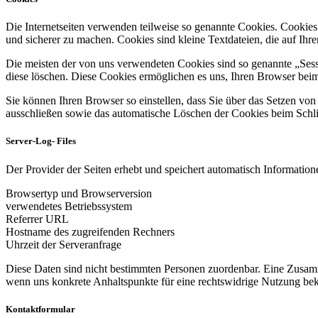
Die Internetseiten verwenden teilweise so genannte Cookies. Cookies
und sicherer zu machen. Cookies sind kleine Textdateien, die auf Ih
Die meisten der von uns verwendeten Cookies sind so genannte „Sess
diese löschen. Diese Cookies ermöglichen es uns, Ihren Browser be
Sie können Ihren Browser so einstellen, dass Sie über das Setzen vo
ausschließen sowie das automatische Löschen der Cookies beim Schlie
Server-Log- Files
Der Provider der Seiten erhebt und speichert automatisch Informatione
Browsertyp und Browserversion
verwendetes Betriebssystem
Referrer URL
Hostname des zugreifenden Rechners
Uhrzeit der Serveranfrage
Diese Daten sind nicht bestimmten Personen zuordenbar. Eine Zusamm
wenn uns konkrete Anhaltspunkte für eine rechtswidrige Nutzung be
Kontaktformular