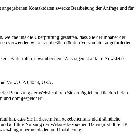
t angegebenen Kontaktdaten zwecks Bearbeitung der Anfrage und für
 welche uns die Überprüfung gestatten, dass Sie der Inhaber der
en verwenden wir ausschließlich für den Versand der angeforderten
erzeit widerrufen, etwa über den “Austragen”-Link im Newsletter.
ntain View, CA 94043, USA.
e der Benutzung der Website durch Sie ermöglichen. Die durch den
 und dort gespeichert.
uf hin, dass Sie in diesem Fall gegebenenfalls nicht sämtliche
und auf Ihre Nutzung der Website bezogenen Daten (inkl. Ihrer IP-
er-Plugin herunterladen und installieren: