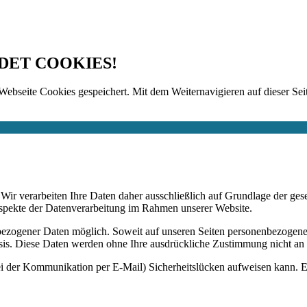
DET COOKIES!
Webseite Cookies gespeichert. Mit dem Weiternavigieren auf dieser Seit
n. Wir verarbeiten Ihre Daten daher ausschließlich auf Grundlage de
Aspekte der Datenverarbeitung im Rahmen unserer Website.
bezogener Daten möglich. Soweit auf unseren Seiten personenbezogene
 Basis. Diese Daten werden ohne Ihre ausdrückliche Zustimmung nicht an
ei der Kommunikation per E-Mail) Sicherheitslücken aufweisen kann. Ei