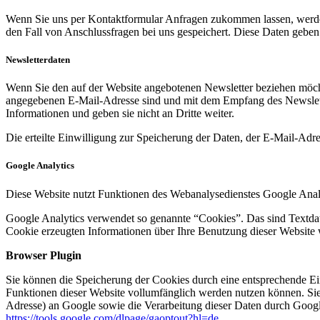
Wenn Sie uns per Kontaktformular Anfragen zukommen lassen, werde
den Fall von Anschlussfragen bei uns gespeichert. Diese Daten geben 
Newsletterdaten
Wenn Sie den auf der Website angebotenen Newsletter beziehen möcht
angegebenen E-Mail-Adresse sind und mit dem Empfang des Newslette
Informationen und geben sie nicht an Dritte weiter.
Die erteilte Einwilligung zur Speicherung der Daten, der E-Mail-Ad
Google Analytics
Diese Website nutzt Funktionen des Webanalysedienstes Google Anal
Google Analytics verwendet so genannte “Cookies”. Das sind Textdat
Cookie erzeugten Informationen über Ihre Benutzung dieser Website 
Browser Plugin
Sie können die Speicherung der Cookies durch eine entsprechende Eins
Funktionen dieser Website vollumfänglich werden nutzen können. Sie
Adresse) an Google sowie die Verarbeitung dieser Daten durch Google
https://tools.google.com/dlpage/gaoptout?hl=de