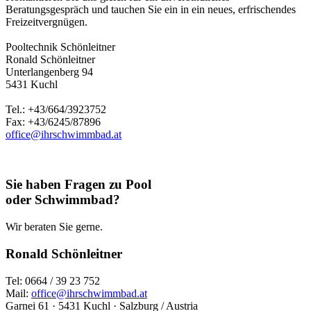
Beratungsgespräch und tauchen Sie ein in ein neues, erfrischendes
Freizeitvergnügen.
Pooltechnik Schönleitner
Ronald Schönleitner
Unterlangenberg 94
5431 Kuchl
Tel.: +43/664/3923752
Fax: +43/6245/87896
office@ihrschwimmbad.at
Sie haben Fragen zu Pool
oder Schwimmbad?
Wir beraten Sie gerne.
Ronald Schönleitner
Tel: 0664 / 39 23 752
Mail:
office@ihrschwimmbad.at
Garnei 61 · 5431 Kuchl · Salzburg / Austria