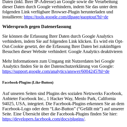
Daten (inkl. Ihrer IP-Adresse) an Google sowie die Verarbeitung
dieser Daten durch Google verhindern, indem Sie das unter dem
folgenden Link verfügbare Browser-Plugin herunterladen und
installieren:
https://tools.google.com/dlpage/gaoptout?hl=de
Widerspruch gegen Datenerfassung
Sie können die Erfassung Ihrer Daten durch Google Analytics
verhindern, indem Sie auf folgenden Link klicken. Es wird ein Opt-
Out-Cookie gesetzt, der die Erfassung Ihrer Daten bei zukünftigen
Besuchen dieser Website verhindert: Google Analytics deaktivieren
Mehr Informationen zum Umgang mit Nutzerdaten bei Google
Analytics finden Sie in der Datenschutzerklärung von Google:
https://support.google.com/analytics/answer/6004245?hl=de
Facebook-Plugins (Like-Button)
Auf unseren Seiten sind Plugins des sozialen Netzwerks Facebook,
Anbieter Facebook Inc., 1 Hacker Way, Menlo Park, California
94025, USA, integriert. Die Facebook-Plugins erkennen Sie an dem
Facebook-Logo oder dem “Like-Button” (“Gefällt mir”) auf unserer
Seite. Eine Übersicht über die Facebook-Plugins finden Sie hier:
https://developers.facebook.com/docs/plugins/
.