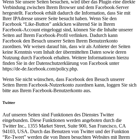
Wenn Sie unsere Seiten besuchen, wird über das Plugin eine direkte
Verbindung zwischen Ihrem Browser und dem Facebook-Server
hergestellt. Facebook erhält dadurch die Information, dass Sie mit
Ihrer IPAdresse unsere Seite besucht haben. Wenn Sie den
Facebook “Like-Button” anklicken während Sie in Ihrem
Facebook-Account eingeloggt sind, können Sie die Inhalte unserer
Seiten auf Ihrem Facebook-Profil verlinken. Dadurch kann
Facebook den Besuch unserer Seiten Ihrem Benutzerkonto
zuordnen. Wir weisen darauf hin, dass wir als Anbieter der Seiten
keine Kenntnis vom Inhalt der übermittelten Daten sowie deren
Nutzung durch Facebook erhalten. Weitere Informationen hierzu
finden Sie in der Datenschutzerklärung von Facebook unter
https://de-de.facebook.com/policy.php.
Wenn Sie nicht wünschen, dass Facebook den Besuch unserer
Seiten Ihrem Facebook-Nutzerkonto zuordnen kann, loggen Sie sich
bitte aus Ihrem Facebook-Benutzerkonto aus.
Twitter
Auf unseren Seiten sind Funktionen des Dienstes Twitter
eingebunden. Diese Funktionen werden angeboten durch die
Twitter Inc., 1355 Market Street, Suite 900, San Francisco, CA
94103, USA. Durch das Benutzen von Twitter und der Funktion
“Re-Tweet” werden die von Ihnen besuchten Websites mit Ihrem