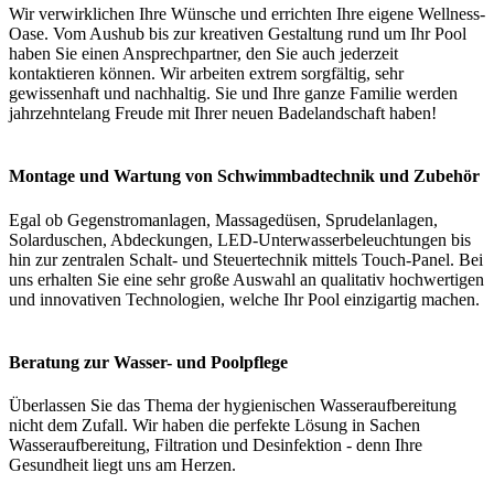
Wir verwirklichen Ihre Wünsche und errichten Ihre eigene Wellness-
Oase. Vom Aushub bis zur kreativen Gestaltung rund um Ihr Pool
haben Sie einen Ansprechpartner, den Sie auch jederzeit
kontaktieren können. Wir arbeiten extrem sorgfältig, sehr
gewissenhaft und nachhaltig. Sie und Ihre ganze Familie werden
jahrzehntelang Freude mit Ihrer neuen Badelandschaft haben!
Montage und Wartung von Schwimmbadtechnik und Zubehör
Egal ob Gegenstromanlagen, Massagedüsen, Sprudelanlagen,
Solarduschen, Abdeckungen, LED-Unterwasserbeleuchtungen bis
hin zur zentralen Schalt- und Steuertechnik mittels Touch-Panel. Bei
uns erhalten Sie eine sehr große Auswahl an qualitativ hochwertigen
und innovativen Technologien, welche Ihr Pool einzigartig machen.
Beratung zur Wasser- und Poolpflege
Überlassen Sie das Thema der hygienischen Wasseraufbereitung
nicht dem Zufall. Wir haben die perfekte Lösung in Sachen
Wasseraufbereitung, Filtration und Desinfektion - denn Ihre
Gesundheit liegt uns am Herzen.