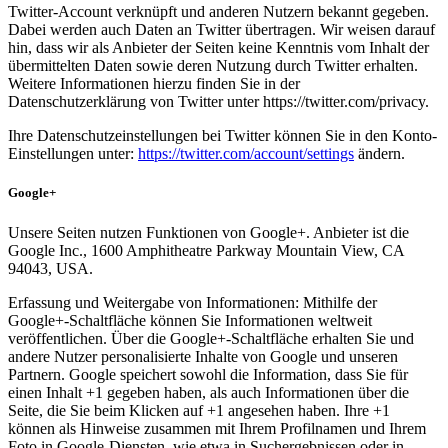
Twitter-Account verknüpft und anderen Nutzern bekannt gegeben.
Dabei werden auch Daten an Twitter übertragen. Wir weisen darauf
hin, dass wir als Anbieter der Seiten keine Kenntnis vom Inhalt der
übermittelten Daten sowie deren Nutzung durch Twitter erhalten.
Weitere Informationen hierzu finden Sie in der
Datenschutzerklärung von Twitter unter https://twitter.com/privacy.
Ihre Datenschutzeinstellungen bei Twitter können Sie in den Konto-
Einstellungen unter:
https://twitter.com/account/settings
ändern.
Google+
Unsere Seiten nutzen Funktionen von Google+. Anbieter ist die
Google Inc., 1600 Amphitheatre Parkway Mountain View, CA
94043, USA.
Erfassung und Weitergabe von Informationen: Mithilfe der
Google+-Schaltfläche können Sie Informationen weltweit
veröffentlichen. Über die Google+-Schaltfläche erhalten Sie und
andere Nutzer personalisierte Inhalte von Google und unseren
Partnern. Google speichert sowohl die Information, dass Sie für
einen Inhalt +1 gegeben haben, als auch Informationen über die
Seite, die Sie beim Klicken auf +1 angesehen haben. Ihre +1
können als Hinweise zusammen mit Ihrem Profilnamen und Ihrem
Foto in Google-Diensten, wie etwa in Suchergebnissen oder in