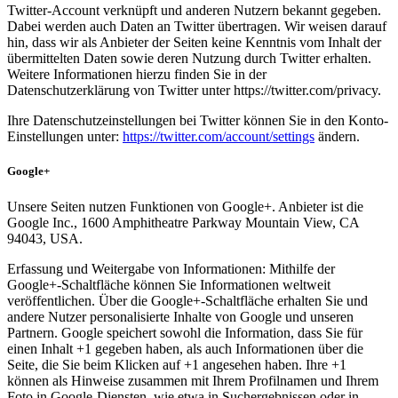
Twitter-Account verknüpft und anderen Nutzern bekannt gegeben.
Dabei werden auch Daten an Twitter übertragen. Wir weisen darauf
hin, dass wir als Anbieter der Seiten keine Kenntnis vom Inhalt der
übermittelten Daten sowie deren Nutzung durch Twitter erhalten.
Weitere Informationen hierzu finden Sie in der
Datenschutzerklärung von Twitter unter https://twitter.com/privacy.
Ihre Datenschutzeinstellungen bei Twitter können Sie in den Konto-
Einstellungen unter:
https://twitter.com/account/settings
ändern.
Google+
Unsere Seiten nutzen Funktionen von Google+. Anbieter ist die
Google Inc., 1600 Amphitheatre Parkway Mountain View, CA
94043, USA.
Erfassung und Weitergabe von Informationen: Mithilfe der
Google+-Schaltfläche können Sie Informationen weltweit
veröffentlichen. Über die Google+-Schaltfläche erhalten Sie und
andere Nutzer personalisierte Inhalte von Google und unseren
Partnern. Google speichert sowohl die Information, dass Sie für
einen Inhalt +1 gegeben haben, als auch Informationen über die
Seite, die Sie beim Klicken auf +1 angesehen haben. Ihre +1
können als Hinweise zusammen mit Ihrem Profilnamen und Ihrem
Foto in Google-Diensten, wie etwa in Suchergebnissen oder in