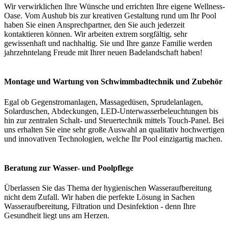
Wir verwirklichen Ihre Wünsche und errichten Ihre eigene Wellness-
Oase. Vom Aushub bis zur kreativen Gestaltung rund um Ihr Pool
haben Sie einen Ansprechpartner, den Sie auch jederzeit
kontaktieren können. Wir arbeiten extrem sorgfältig, sehr
gewissenhaft und nachhaltig. Sie und Ihre ganze Familie werden
jahrzehntelang Freude mit Ihrer neuen Badelandschaft haben!
Montage und Wartung von Schwimmbadtechnik und Zubehör
Egal ob Gegenstromanlagen, Massagedüsen, Sprudelanlagen,
Solarduschen, Abdeckungen, LED-Unterwasserbeleuchtungen bis
hin zur zentralen Schalt- und Steuertechnik mittels Touch-Panel. Bei
uns erhalten Sie eine sehr große Auswahl an qualitativ hochwertigen
und innovativen Technologien, welche Ihr Pool einzigartig machen.
Beratung zur Wasser- und Poolpflege
Überlassen Sie das Thema der hygienischen Wasseraufbereitung
nicht dem Zufall. Wir haben die perfekte Lösung in Sachen
Wasseraufbereitung, Filtration und Desinfektion - denn Ihre
Gesundheit liegt uns am Herzen.