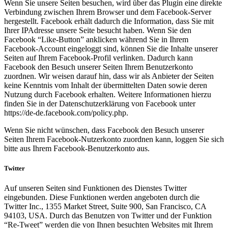
Wenn Sie unsere Seiten besuchen, wird über das Plugin eine direkte
Verbindung zwischen Ihrem Browser und dem Facebook-Server
hergestellt. Facebook erhält dadurch die Information, dass Sie mit
Ihrer IPAdresse unsere Seite besucht haben. Wenn Sie den
Facebook “Like-Button” anklicken während Sie in Ihrem
Facebook-Account eingeloggt sind, können Sie die Inhalte unserer
Seiten auf Ihrem Facebook-Profil verlinken. Dadurch kann
Facebook den Besuch unserer Seiten Ihrem Benutzerkonto
zuordnen. Wir weisen darauf hin, dass wir als Anbieter der Seiten
keine Kenntnis vom Inhalt der übermittelten Daten sowie deren
Nutzung durch Facebook erhalten. Weitere Informationen hierzu
finden Sie in der Datenschutzerklärung von Facebook unter
https://de-de.facebook.com/policy.php.
Wenn Sie nicht wünschen, dass Facebook den Besuch unserer
Seiten Ihrem Facebook-Nutzerkonto zuordnen kann, loggen Sie sich
bitte aus Ihrem Facebook-Benutzerkonto aus.
Twitter
Auf unseren Seiten sind Funktionen des Dienstes Twitter
eingebunden. Diese Funktionen werden angeboten durch die
Twitter Inc., 1355 Market Street, Suite 900, San Francisco, CA
94103, USA. Durch das Benutzen von Twitter und der Funktion
“Re-Tweet” werden die von Ihnen besuchten Websites mit Ihrem