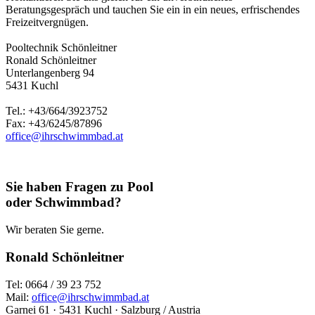
Beratungsgespräch und tauchen Sie ein in ein neues, erfrischendes
Freizeitvergnügen.
Pooltechnik Schönleitner
Ronald Schönleitner
Unterlangenberg 94
5431 Kuchl
Tel.: +43/664/3923752
Fax: +43/6245/87896
office@ihrschwimmbad.at
Sie haben Fragen zu Pool
oder Schwimmbad?
Wir beraten Sie gerne.
Ronald Schönleitner
Tel: 0664 / 39 23 752
Mail:
office@ihrschwimmbad.at
Garnei 61 · 5431 Kuchl · Salzburg / Austria