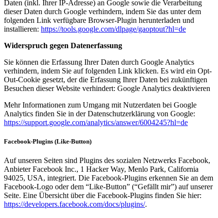
Daten (inkl. Ihrer IP-Adresse) an Google sowie die Verarbeitung
dieser Daten durch Google verhindern, indem Sie das unter dem
folgenden Link verfügbare Browser-Plugin herunterladen und
installieren:
https://tools.google.com/dlpage/gaoptout?hl=de
Widerspruch gegen Datenerfassung
Sie können die Erfassung Ihrer Daten durch Google Analytics
verhindern, indem Sie auf folgenden Link klicken. Es wird ein Opt-
Out-Cookie gesetzt, der die Erfassung Ihrer Daten bei zukünftigen
Besuchen dieser Website verhindert: Google Analytics deaktivieren
Mehr Informationen zum Umgang mit Nutzerdaten bei Google
Analytics finden Sie in der Datenschutzerklärung von Google:
https://support.google.com/analytics/answer/6004245?hl=de
Facebook-Plugins (Like-Button)
Auf unseren Seiten sind Plugins des sozialen Netzwerks Facebook,
Anbieter Facebook Inc., 1 Hacker Way, Menlo Park, California
94025, USA, integriert. Die Facebook-Plugins erkennen Sie an dem
Facebook-Logo oder dem “Like-Button” (“Gefällt mir”) auf unserer
Seite. Eine Übersicht über die Facebook-Plugins finden Sie hier:
https://developers.facebook.com/docs/plugins/
.