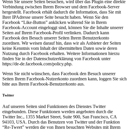
Wenn Sie unsere Seiten besuchen, wird über das Plugin eine direkte
Verbindung zwischen Ihrem Browser und dem Facebook-Server
hergestellt. Facebook erhält dadurch die Information, dass Sie mit
Ihrer IPAdresse unsere Seite besucht haben. Wenn Sie den
Facebook “Like-Button” anklicken während Sie in Ihrem
Facebook-Account eingeloggt sind, können Sie die Inhalte unserer
Seiten auf Ihrem Facebook-Profil verlinken. Dadurch kann
Facebook den Besuch unserer Seiten Ihrem Benutzerkonto
zuordnen. Wir weisen darauf hin, dass wir als Anbieter der Seiten
keine Kenntnis vom Inhalt der übermittelten Daten sowie deren
Nutzung durch Facebook erhalten. Weitere Informationen hierzu
finden Sie in der Datenschutzerklärung von Facebook unter
https://de-de.facebook.com/policy.php.
Wenn Sie nicht wünschen, dass Facebook den Besuch unserer
Seiten Ihrem Facebook-Nutzerkonto zuordnen kann, loggen Sie sich
bitte aus Ihrem Facebook-Benutzerkonto aus.
Twitter
Auf unseren Seiten sind Funktionen des Dienstes Twitter
eingebunden. Diese Funktionen werden angeboten durch die
Twitter Inc., 1355 Market Street, Suite 900, San Francisco, CA
94103, USA. Durch das Benutzen von Twitter und der Funktion
“Re-Tweet” werden die von Ihnen besuchten Websites mit Ihrem