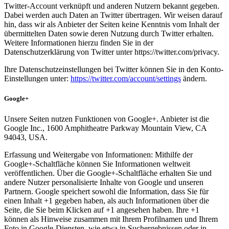
Twitter-Account verknüpft und anderen Nutzern bekannt gegeben.
Dabei werden auch Daten an Twitter übertragen. Wir weisen darauf
hin, dass wir als Anbieter der Seiten keine Kenntnis vom Inhalt der
übermittelten Daten sowie deren Nutzung durch Twitter erhalten.
Weitere Informationen hierzu finden Sie in der
Datenschutzerklärung von Twitter unter https://twitter.com/privacy.
Ihre Datenschutzeinstellungen bei Twitter können Sie in den Konto-
Einstellungen unter:
https://twitter.com/account/settings
ändern.
Google+
Unsere Seiten nutzen Funktionen von Google+. Anbieter ist die
Google Inc., 1600 Amphitheatre Parkway Mountain View, CA
94043, USA.
Erfassung und Weitergabe von Informationen: Mithilfe der
Google+-Schaltfläche können Sie Informationen weltweit
veröffentlichen. Über die Google+-Schaltfläche erhalten Sie und
andere Nutzer personalisierte Inhalte von Google und unseren
Partnern. Google speichert sowohl die Information, dass Sie für
einen Inhalt +1 gegeben haben, als auch Informationen über die
Seite, die Sie beim Klicken auf +1 angesehen haben. Ihre +1
können als Hinweise zusammen mit Ihrem Profilnamen und Ihrem
Foto in Google-Diensten, wie etwa in Suchergebnissen oder in