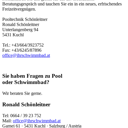
Beratungsgespräch und tauchen Sie ein in ein neues, erfrischendes
Freizeitvergnügen.
Pooltechnik Schönleitner
Ronald Schönleitner
Unterlangenberg 94
5431 Kuchl
Tel.: +43/664/3923752
Fax: +43/6245/87896
office@ihrschwimmbad.at
Sie haben Fragen zu Pool
oder Schwimmbad?
Wir beraten Sie gerne.
Ronald Schönleitner
Tel: 0664 / 39 23 752
Mail:
office@ihrschwimmbad.at
Garnei 61 · 5431 Kuchl · Salzburg / Austria