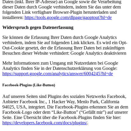
Daten (inkl. Ihrer IP-Adresse) an Google sowie die Verarbeitung
dieser Daten durch Google verhindern, indem Sie das unter dem
folgenden Link verfügbare Browser-Plugin herunterladen und
installieren:
https://tools.google.com/dlpage/gaoptout?hl=de
Widerspruch gegen Datenerfassung
Sie können die Erfassung Ihrer Daten durch Google Analytics
verhindern, indem Sie auf folgenden Link klicken. Es wird ein Opt-
Out-Cookie gesetzt, der die Erfassung Ihrer Daten bei zukünftigen
Besuchen dieser Website verhindert: Google Analytics deaktivieren
Mehr Informationen zum Umgang mit Nutzerdaten bei Google
Analytics finden Sie in der Datenschutzerklärung von Google:
https://support.google.com/analytics/answer/6004245?hl=de
Facebook-Plugins (Like-Button)
Auf unseren Seiten sind Plugins des sozialen Netzwerks Facebook,
Anbieter Facebook Inc., 1 Hacker Way, Menlo Park, California
94025, USA, integriert. Die Facebook-Plugins erkennen Sie an dem
Facebook-Logo oder dem “Like-Button” (“Gefällt mir”) auf unserer
Seite. Eine Übersicht über die Facebook-Plugins finden Sie hier:
https://developers.facebook.com/docs/plugins/
.