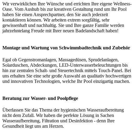
Wir verwirklichen Ihre Wünsche und errichten Ihre eigene Wellness-
Oase. Vom Aushub bis zur kreativen Gestaltung rund um Ihr Pool
haben Sie einen Ansprechpartner, den Sie auch jederzeit
kontaktieren können. Wir arbeiten extrem sorgfältig, sehr
gewissenhaft und nachhaltig. Sie und Ihre ganze Familie werden
jahrzehntelang Freude mit Ihrer neuen Badelandschaft haben!
Montage und Wartung von Schwimmbadtechnik und Zubehör
Egal ob Gegenstromanlagen, Massagedüsen, Sprudelanlagen,
Solarduschen, Abdeckungen, LED-Unterwasserbeleuchtungen bis
hin zur zentralen Schalt- und Steuertechnik mittels Touch-Panel. Bei
uns erhalten Sie eine sehr große Auswahl an qualitativ hochwertigen
und innovativen Technologien, welche Ihr Pool einzigartig machen.
Beratung zur Wasser- und Poolpflege
Überlassen Sie das Thema der hygienischen Wasseraufbereitung
nicht dem Zufall. Wir haben die perfekte Lösung in Sachen
Wasseraufbereitung, Filtration und Desinfektion - denn Ihre
Gesundheit liegt uns am Herzen.