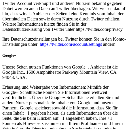
Twitter-Account verknüpft und anderen Nutzern bekannt gegeben.
Dabei werden auch Daten an Twitter übertragen. Wir weisen darauf
hin, dass wir als Anbieter der Seiten keine Kenntnis vom Inhalt der
übermittelten Daten sowie deren Nutzung durch Twitter erhalten.
Weitere Informationen hierzu finden Sie in der
Datenschutzerklärung von Twitter unter https://twitter.com/privacy.
Ihre Datenschutzeinstellungen bei Twitter können Sie in den Konto-
Einstellungen unter:
https://twitter.com/account/settings
ändern.
Google+
Unsere Seiten nutzen Funktionen von Google+. Anbieter ist die
Google Inc., 1600 Amphitheatre Parkway Mountain View, CA
94043, USA.
Erfassung und Weitergabe von Informationen: Mithilfe der
Google+-Schaltfläche können Sie Informationen weltweit
veröffentlichen. Über die Google+-Schaltfläche erhalten Sie und
andere Nutzer personalisierte Inhalte von Google und unseren
Partnern. Google speichert sowohl die Information, dass Sie für
einen Inhalt +1 gegeben haben, als auch Informationen über die
Seite, die Sie beim Klicken auf +1 angesehen haben. Ihre +1
können als Hinweise zusammen mit Ihrem Profilnamen und Ihrem
Foto in Google-Diensten, wie etwa in Suchergebnissen oder in