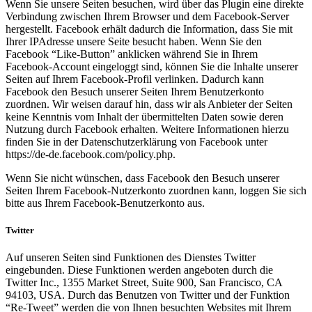
Wenn Sie unsere Seiten besuchen, wird über das Plugin eine direkte
Verbindung zwischen Ihrem Browser und dem Facebook-Server
hergestellt. Facebook erhält dadurch die Information, dass Sie mit
Ihrer IPAdresse unsere Seite besucht haben. Wenn Sie den
Facebook “Like-Button” anklicken während Sie in Ihrem
Facebook-Account eingeloggt sind, können Sie die Inhalte unserer
Seiten auf Ihrem Facebook-Profil verlinken. Dadurch kann
Facebook den Besuch unserer Seiten Ihrem Benutzerkonto
zuordnen. Wir weisen darauf hin, dass wir als Anbieter der Seiten
keine Kenntnis vom Inhalt der übermittelten Daten sowie deren
Nutzung durch Facebook erhalten. Weitere Informationen hierzu
finden Sie in der Datenschutzerklärung von Facebook unter
https://de-de.facebook.com/policy.php.
Wenn Sie nicht wünschen, dass Facebook den Besuch unserer
Seiten Ihrem Facebook-Nutzerkonto zuordnen kann, loggen Sie sich
bitte aus Ihrem Facebook-Benutzerkonto aus.
Twitter
Auf unseren Seiten sind Funktionen des Dienstes Twitter
eingebunden. Diese Funktionen werden angeboten durch die
Twitter Inc., 1355 Market Street, Suite 900, San Francisco, CA
94103, USA. Durch das Benutzen von Twitter und der Funktion
“Re-Tweet” werden die von Ihnen besuchten Websites mit Ihrem