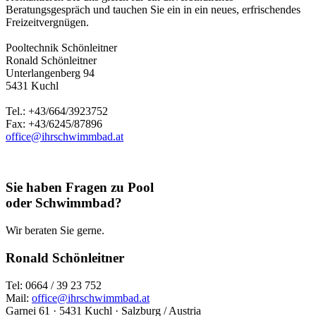
Beratungsgespräch und tauchen Sie ein in ein neues, erfrischendes
Freizeitvergnügen.
Pooltechnik Schönleitner
Ronald Schönleitner
Unterlangenberg 94
5431 Kuchl
Tel.: +43/664/3923752
Fax: +43/6245/87896
office@ihrschwimmbad.at
Sie haben Fragen zu Pool
oder Schwimmbad?
Wir beraten Sie gerne.
Ronald Schönleitner
Tel: 0664 / 39 23 752
Mail:
office@ihrschwimmbad.at
Garnei 61 · 5431 Kuchl · Salzburg / Austria