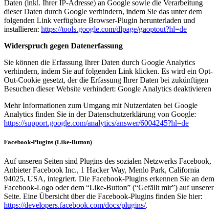
Daten (inkl. Ihrer IP-Adresse) an Google sowie die Verarbeitung
dieser Daten durch Google verhindern, indem Sie das unter dem
folgenden Link verfügbare Browser-Plugin herunterladen und
installieren:
https://tools.google.com/dlpage/gaoptout?hl=de
Widerspruch gegen Datenerfassung
Sie können die Erfassung Ihrer Daten durch Google Analytics
verhindern, indem Sie auf folgenden Link klicken. Es wird ein Opt-
Out-Cookie gesetzt, der die Erfassung Ihrer Daten bei zukünftigen
Besuchen dieser Website verhindert: Google Analytics deaktivieren
Mehr Informationen zum Umgang mit Nutzerdaten bei Google
Analytics finden Sie in der Datenschutzerklärung von Google:
https://support.google.com/analytics/answer/6004245?hl=de
Facebook-Plugins (Like-Button)
Auf unseren Seiten sind Plugins des sozialen Netzwerks Facebook,
Anbieter Facebook Inc., 1 Hacker Way, Menlo Park, California
94025, USA, integriert. Die Facebook-Plugins erkennen Sie an dem
Facebook-Logo oder dem “Like-Button” (“Gefällt mir”) auf unserer
Seite. Eine Übersicht über die Facebook-Plugins finden Sie hier:
https://developers.facebook.com/docs/plugins/
.