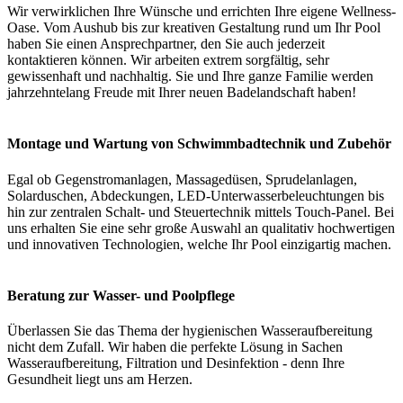
Wir verwirklichen Ihre Wünsche und errichten Ihre eigene Wellness-
Oase. Vom Aushub bis zur kreativen Gestaltung rund um Ihr Pool
haben Sie einen Ansprechpartner, den Sie auch jederzeit
kontaktieren können. Wir arbeiten extrem sorgfältig, sehr
gewissenhaft und nachhaltig. Sie und Ihre ganze Familie werden
jahrzehntelang Freude mit Ihrer neuen Badelandschaft haben!
Montage und Wartung von Schwimmbadtechnik und Zubehör
Egal ob Gegenstromanlagen, Massagedüsen, Sprudelanlagen,
Solarduschen, Abdeckungen, LED-Unterwasserbeleuchtungen bis
hin zur zentralen Schalt- und Steuertechnik mittels Touch-Panel. Bei
uns erhalten Sie eine sehr große Auswahl an qualitativ hochwertigen
und innovativen Technologien, welche Ihr Pool einzigartig machen.
Beratung zur Wasser- und Poolpflege
Überlassen Sie das Thema der hygienischen Wasseraufbereitung
nicht dem Zufall. Wir haben die perfekte Lösung in Sachen
Wasseraufbereitung, Filtration und Desinfektion - denn Ihre
Gesundheit liegt uns am Herzen.