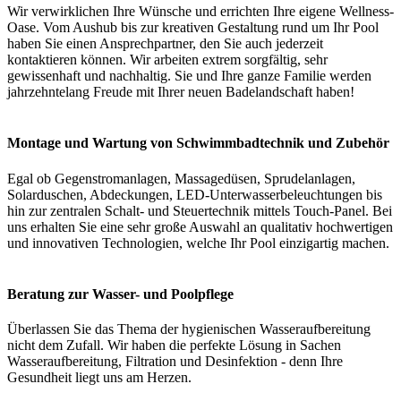
Wir verwirklichen Ihre Wünsche und errichten Ihre eigene Wellness-
Oase. Vom Aushub bis zur kreativen Gestaltung rund um Ihr Pool
haben Sie einen Ansprechpartner, den Sie auch jederzeit
kontaktieren können. Wir arbeiten extrem sorgfältig, sehr
gewissenhaft und nachhaltig. Sie und Ihre ganze Familie werden
jahrzehntelang Freude mit Ihrer neuen Badelandschaft haben!
Montage und Wartung von Schwimmbadtechnik und Zubehör
Egal ob Gegenstromanlagen, Massagedüsen, Sprudelanlagen,
Solarduschen, Abdeckungen, LED-Unterwasserbeleuchtungen bis
hin zur zentralen Schalt- und Steuertechnik mittels Touch-Panel. Bei
uns erhalten Sie eine sehr große Auswahl an qualitativ hochwertigen
und innovativen Technologien, welche Ihr Pool einzigartig machen.
Beratung zur Wasser- und Poolpflege
Überlassen Sie das Thema der hygienischen Wasseraufbereitung
nicht dem Zufall. Wir haben die perfekte Lösung in Sachen
Wasseraufbereitung, Filtration und Desinfektion - denn Ihre
Gesundheit liegt uns am Herzen.