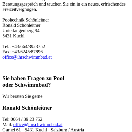
Beratungsgespräch und tauchen Sie ein in ein neues, erfrischendes
Freizeitvergnügen.
Pooltechnik Schönleitner
Ronald Schönleitner
Unterlangenberg 94
5431 Kuchl
Tel.: +43/664/3923752
Fax: +43/6245/87896
office@ihrschwimmbad.at
Sie haben Fragen zu Pool
oder Schwimmbad?
Wir beraten Sie gerne.
Ronald Schönleitner
Tel: 0664 / 39 23 752
Mail:
office@ihrschwimmbad.at
Garnei 61 · 5431 Kuchl · Salzburg / Austria