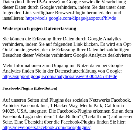
Daten (inkl. Ihrer IP-Adresse) an Google sowie die Verarbeitung
dieser Daten durch Google verhindern, indem Sie das unter dem
folgenden Link verfügbare Browser-Plugin herunterladen und
installieren:
https://tools.google.com/dlpage/gaoptout?hl=de
Widerspruch gegen Datenerfassung
Sie können die Erfassung Ihrer Daten durch Google Analytics
verhindern, indem Sie auf folgenden Link klicken. Es wird ein Opt-
Out-Cookie gesetzt, der die Erfassung Ihrer Daten bei zukünftigen
Besuchen dieser Website verhindert: Google Analytics deaktivieren
Mehr Informationen zum Umgang mit Nutzerdaten bei Google
Analytics finden Sie in der Datenschutzerklärung von Google:
https://support.google.com/analytics/answer/6004245?hl=de
Facebook-Plugins (Like-Button)
Auf unseren Seiten sind Plugins des sozialen Netzwerks Facebook,
Anbieter Facebook Inc., 1 Hacker Way, Menlo Park, California
94025, USA, integriert. Die Facebook-Plugins erkennen Sie an dem
Facebook-Logo oder dem “Like-Button” (“Gefällt mir”) auf unserer
Seite. Eine Übersicht über die Facebook-Plugins finden Sie hier:
https://developers.facebook.com/docs/plugins/
.