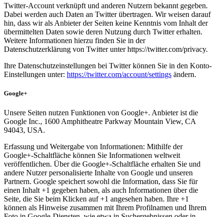
Twitter-Account verknüpft und anderen Nutzern bekannt gegeben.
Dabei werden auch Daten an Twitter übertragen. Wir weisen darauf
hin, dass wir als Anbieter der Seiten keine Kenntnis vom Inhalt der
übermittelten Daten sowie deren Nutzung durch Twitter erhalten.
Weitere Informationen hierzu finden Sie in der
Datenschutzerklärung von Twitter unter https://twitter.com/privacy.
Ihre Datenschutzeinstellungen bei Twitter können Sie in den Konto-
Einstellungen unter:
https://twitter.com/account/settings
ändern.
Google+
Unsere Seiten nutzen Funktionen von Google+. Anbieter ist die
Google Inc., 1600 Amphitheatre Parkway Mountain View, CA
94043, USA.
Erfassung und Weitergabe von Informationen: Mithilfe der
Google+-Schaltfläche können Sie Informationen weltweit
veröffentlichen. Über die Google+-Schaltfläche erhalten Sie und
andere Nutzer personalisierte Inhalte von Google und unseren
Partnern. Google speichert sowohl die Information, dass Sie für
einen Inhalt +1 gegeben haben, als auch Informationen über die
Seite, die Sie beim Klicken auf +1 angesehen haben. Ihre +1
können als Hinweise zusammen mit Ihrem Profilnamen und Ihrem
Foto in Google-Diensten, wie etwa in Suchergebnissen oder in