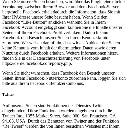
Wenn Sie unsere Seiten besuchen, wird über das Plugin eine direkte
Verbindung zwischen Ihrem Browser und dem Facebook-Server
hergestellt. Facebook erhält dadurch die Information, dass Sie mit
Ihrer IPAdresse unsere Seite besucht haben. Wenn Sie den
Facebook “Like-Button” anklicken während Sie in Ihrem
Facebook-Account eingeloggt sind, können Sie die Inhalte unserer
Seiten auf Ihrem Facebook-Profil verlinken. Dadurch kann
Facebook den Besuch unserer Seiten Ihrem Benutzerkonto
zuordnen. Wir weisen darauf hin, dass wir als Anbieter der Seiten
keine Kenntnis vom Inhalt der übermittelten Daten sowie deren
Nutzung durch Facebook erhalten. Weitere Informationen hierzu
finden Sie in der Datenschutzerklärung von Facebook unter
https://de-de.facebook.com/policy.php.
Wenn Sie nicht wünschen, dass Facebook den Besuch unserer
Seiten Ihrem Facebook-Nutzerkonto zuordnen kann, loggen Sie sich
bitte aus Ihrem Facebook-Benutzerkonto aus.
Twitter
Auf unseren Seiten sind Funktionen des Dienstes Twitter
eingebunden. Diese Funktionen werden angeboten durch die
Twitter Inc., 1355 Market Street, Suite 900, San Francisco, CA
94103, USA. Durch das Benutzen von Twitter und der Funktion
“Re-Tweet” werden die von Ihnen besuchten Websites mit Ihrem