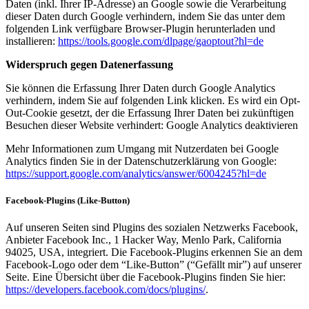
Daten (inkl. Ihrer IP-Adresse) an Google sowie die Verarbeitung
dieser Daten durch Google verhindern, indem Sie das unter dem
folgenden Link verfügbare Browser-Plugin herunterladen und
installieren:
https://tools.google.com/dlpage/gaoptout?hl=de
Widerspruch gegen Datenerfassung
Sie können die Erfassung Ihrer Daten durch Google Analytics
verhindern, indem Sie auf folgenden Link klicken. Es wird ein Opt-
Out-Cookie gesetzt, der die Erfassung Ihrer Daten bei zukünftigen
Besuchen dieser Website verhindert: Google Analytics deaktivieren
Mehr Informationen zum Umgang mit Nutzerdaten bei Google
Analytics finden Sie in der Datenschutzerklärung von Google:
https://support.google.com/analytics/answer/6004245?hl=de
Facebook-Plugins (Like-Button)
Auf unseren Seiten sind Plugins des sozialen Netzwerks Facebook,
Anbieter Facebook Inc., 1 Hacker Way, Menlo Park, California
94025, USA, integriert. Die Facebook-Plugins erkennen Sie an dem
Facebook-Logo oder dem “Like-Button” (“Gefällt mir”) auf unserer
Seite. Eine Übersicht über die Facebook-Plugins finden Sie hier:
https://developers.facebook.com/docs/plugins/
.