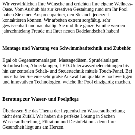
Wir verwirklichen Ihre Wünsche und errichten Ihre eigene Wellness-
Oase. Vom Aushub bis zur kreativen Gestaltung rund um Ihr Pool
haben Sie einen Ansprechpartner, den Sie auch jederzeit
kontaktieren können. Wir arbeiten extrem sorgfältig, sehr
gewissenhaft und nachhaltig. Sie und Ihre ganze Familie werden
jahrzehntelang Freude mit Ihrer neuen Badelandschaft haben!
Montage und Wartung von Schwimmbadtechnik und Zubehör
Egal ob Gegenstromanlagen, Massagedüsen, Sprudelanlagen,
Solarduschen, Abdeckungen, LED-Unterwasserbeleuchtungen bis
hin zur zentralen Schalt- und Steuertechnik mittels Touch-Panel. Bei
uns erhalten Sie eine sehr große Auswahl an qualitativ hochwertigen
und innovativen Technologien, welche Ihr Pool einzigartig machen.
Beratung zur Wasser- und Poolpflege
Überlassen Sie das Thema der hygienischen Wasseraufbereitung
nicht dem Zufall. Wir haben die perfekte Lösung in Sachen
Wasseraufbereitung, Filtration und Desinfektion - denn Ihre
Gesundheit liegt uns am Herzen.