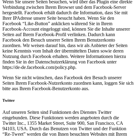
Wenn Sie unsere Seiten besuchen, wird über das Plugin eine direkte
Verbindung zwischen Ihrem Browser und dem Facebook-Server
hergestellt. Facebook erhält dadurch die Information, dass Sie mit
Ihrer IPAdresse unsere Seite besucht haben. Wenn Sie den
Facebook “Like-Button” anklicken während Sie in Ihrem
Facebook-Account eingeloggt sind, können Sie die Inhalte unserer
Seiten auf Ihrem Facebook-Profil verlinken. Dadurch kann
Facebook den Besuch unserer Seiten Ihrem Benutzerkonto
zuordnen. Wir weisen darauf hin, dass wir als Anbieter der Seiten
keine Kenntnis vom Inhalt der übermittelten Daten sowie deren
Nutzung durch Facebook erhalten. Weitere Informationen hierzu
finden Sie in der Datenschutzerklärung von Facebook unter
https://de-de.facebook.com/policy.php.
Wenn Sie nicht wünschen, dass Facebook den Besuch unserer
Seiten Ihrem Facebook-Nutzerkonto zuordnen kann, loggen Sie sich
bitte aus Ihrem Facebook-Benutzerkonto aus.
Twitter
Auf unseren Seiten sind Funktionen des Dienstes Twitter
eingebunden. Diese Funktionen werden angeboten durch die
Twitter Inc., 1355 Market Street, Suite 900, San Francisco, CA
94103, USA. Durch das Benutzen von Twitter und der Funktion
“Re-Tweet” werden die von Ihnen besuchten Websites mit Ihrem