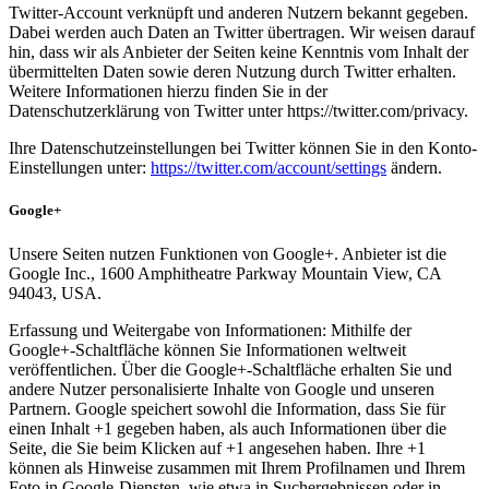
Twitter-Account verknüpft und anderen Nutzern bekannt gegeben.
Dabei werden auch Daten an Twitter übertragen. Wir weisen darauf
hin, dass wir als Anbieter der Seiten keine Kenntnis vom Inhalt der
übermittelten Daten sowie deren Nutzung durch Twitter erhalten.
Weitere Informationen hierzu finden Sie in der
Datenschutzerklärung von Twitter unter https://twitter.com/privacy.
Ihre Datenschutzeinstellungen bei Twitter können Sie in den Konto-
Einstellungen unter:
https://twitter.com/account/settings
ändern.
Google+
Unsere Seiten nutzen Funktionen von Google+. Anbieter ist die
Google Inc., 1600 Amphitheatre Parkway Mountain View, CA
94043, USA.
Erfassung und Weitergabe von Informationen: Mithilfe der
Google+-Schaltfläche können Sie Informationen weltweit
veröffentlichen. Über die Google+-Schaltfläche erhalten Sie und
andere Nutzer personalisierte Inhalte von Google und unseren
Partnern. Google speichert sowohl die Information, dass Sie für
einen Inhalt +1 gegeben haben, als auch Informationen über die
Seite, die Sie beim Klicken auf +1 angesehen haben. Ihre +1
können als Hinweise zusammen mit Ihrem Profilnamen und Ihrem
Foto in Google-Diensten, wie etwa in Suchergebnissen oder in