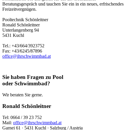
Beratungsgespräch und tauchen Sie ein in ein neues, erfrischendes
Freizeitvergnügen.
Pooltechnik Schönleitner
Ronald Schönleitner
Unterlangenberg 94
5431 Kuchl
Tel.: +43/664/3923752
Fax: +43/6245/87896
office@ihrschwimmbad.at
Sie haben Fragen zu Pool
oder Schwimmbad?
Wir beraten Sie gerne.
Ronald Schönleitner
Tel: 0664 / 39 23 752
Mail:
office@ihrschwimmbad.at
Garnei 61 · 5431 Kuchl · Salzburg / Austria