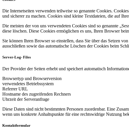
Die Internetseiten verwenden teilweise so genannte Cookies. Cookies
und sicherer zu machen. Cookies sind kleine Textdateien, die auf Ih
Die meisten der von uns verwendeten Cookies sind so genannte „Sess
diese löschen. Diese Cookies ermöglichen es uns, Ihren Browser be
Sie können Ihren Browser so einstellen, dass Sie über das Setzen vo
ausschließen sowie das automatische Löschen der Cookies beim Schlie
Server-Log- Files
Der Provider der Seiten erhebt und speichert automatisch Informatione
Browsertyp und Browserversion
verwendetes Betriebssystem
Referrer URL
Hostname des zugreifenden Rechners
Uhrzeit der Serveranfrage
Diese Daten sind nicht bestimmten Personen zuordenbar. Eine Zusamm
wenn uns konkrete Anhaltspunkte für eine rechtswidrige Nutzung be
Kontaktformular