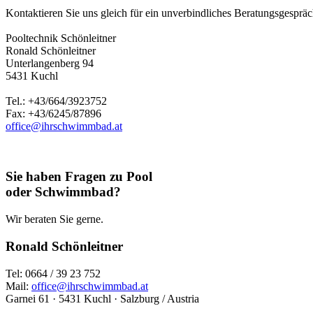
Kontaktieren Sie uns gleich für ein unverbindliches Beratungsgespräch
Pooltechnik Schönleitner
Ronald Schönleitner
Unterlangenberg 94
5431 Kuchl
Tel.: +43/664/3923752
Fax: +43/6245/87896
office@ihrschwimmbad.at
Sie haben Fragen zu Pool
oder Schwimmbad?
Wir beraten Sie gerne.
Ronald Schönleitner
Tel: 0664 / 39 23 752
Mail:
office@ihrschwimmbad.at
Garnei 61 · 5431 Kuchl · Salzburg / Austria