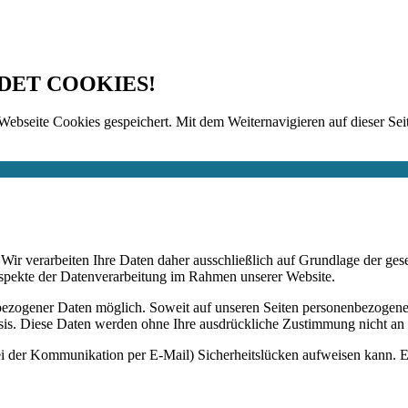
DET COOKIES!
Webseite Cookies gespeichert. Mit dem Weiternavigieren auf dieser Seit
n. Wir verarbeiten Ihre Daten daher ausschließlich auf Grundlage de
Aspekte der Datenverarbeitung im Rahmen unserer Website.
bezogener Daten möglich. Soweit auf unseren Seiten personenbezogene
 Basis. Diese Daten werden ohne Ihre ausdrückliche Zustimmung nicht an
ei der Kommunikation per E-Mail) Sicherheitslücken aufweisen kann. Ei