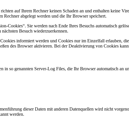
 richten auf Ihrem Rechner keinen Schaden an und enthalten keine Vire
rem Rechner abgelegt werden und die Ihr Browser speichert.
ion-Cookies“. Sie werden nach Ende Ihres Besuchs automatisch gelösch
im nächsten Besuch wiederzuerkennen.
n Cookies informiert werden und Cookies nur im Einzelfall erlauben, d
ßen des Browser aktivieren. Bei der Deaktivierung von Cookies kann di
n in so genannten Server-Log Files, die Ihr Browser automatisch an uns
enführung dieser Daten mit anderen Datenquellen wird nicht vorgenom
kannt werden.