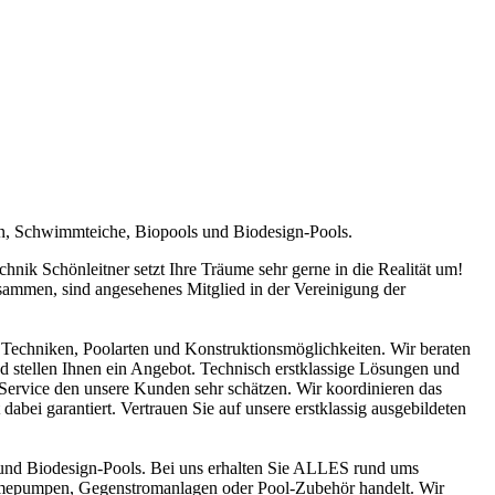
en, Schwimmteiche, Biopools und Biodesign-Pools.
ik Schönleitner setzt Ihre Träume sehr gerne in die Realität um!
sammen, sind angesehenes Mitglied in der Vereinigung der
Techniken, Poolarten und Konstruktionsmöglichkeiten. Wir beraten
nd stellen Ihnen ein Angebot. Technisch erstklassige Lösungen und
n Service den unsere Kunden sehr schätzen. Wir koordinieren das
abei garantiert. Vertrauen Sie auf unsere erstklassig ausgebildeten
und Biodesign-Pools. Bei uns erhalten Sie ALLES rund ums
ärmepumpen, Gegenstromanlagen oder Pool-Zubehör handelt. Wir