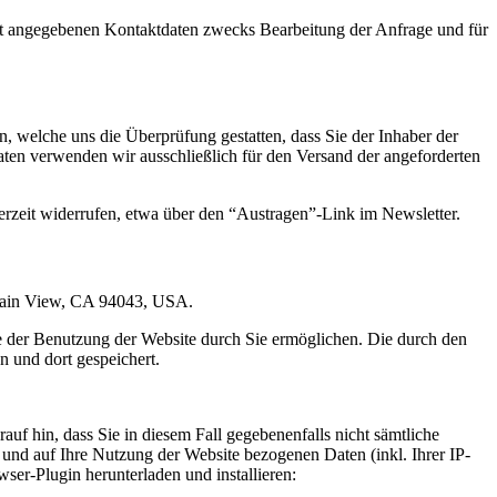
t angegebenen Kontaktdaten zwecks Bearbeitung der Anfrage und für
 welche uns die Überprüfung gestatten, dass Sie der Inhaber der
en verwenden wir ausschließlich für den Versand der angeforderten
erzeit widerrufen, etwa über den “Austragen”-Link im Newsletter.
ntain View, CA 94043, USA.
e der Benutzung der Website durch Sie ermöglichen. Die durch den
 und dort gespeichert.
uf hin, dass Sie in diesem Fall gegebenenfalls nicht sämtliche
und auf Ihre Nutzung der Website bezogenen Daten (inkl. Ihrer IP-
er-Plugin herunterladen und installieren: