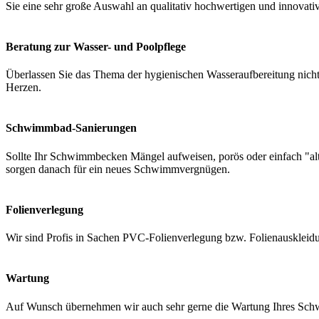
Sie eine sehr große Auswahl an qualitativ hochwertigen und innovati
Beratung zur Wasser- und Poolpflege
Überlassen Sie das Thema der hygienischen Wasseraufbereitung nicht 
Herzen.
Schwimmbad-Sanierungen
Sollte Ihr Schwimmbecken Mängel aufweisen, porös oder einfach "a
sorgen danach für ein neues Schwimmvergnügen.
Folienverlegung
Wir sind Profis in Sachen PVC-Folienverlegung bzw. Folienauskleidung
Wartung
Auf Wunsch übernehmen wir auch sehr gerne die Wartung Ihres Schwi