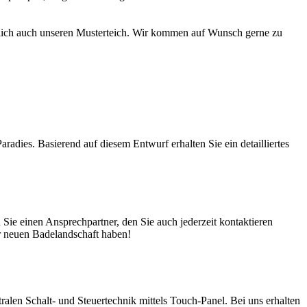
türlich auch unseren Musterteich. Wir kommen auf Wunsch gerne zu
adies. Basierend auf diesem Entwurf erhalten Sie ein detailliertes
ie einen Ansprechpartner, den Sie auch jederzeit kontaktieren
er neuen Badelandschaft haben!
en Schalt- und Steuertechnik mittels Touch-Panel. Bei uns erhalten