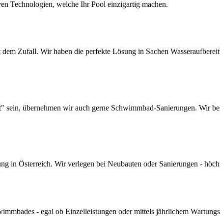
ven Technologien, welche Ihr Pool einzigartig machen.
dem Zufall. Wir haben die perfekte Lösung in Sachen Wasseraufbereitun
lt" sein, übernehmen wir auch gerne Schwimmbad-Sanierungen. Wir bes
 in Österreich. Wir verlegen bei Neubauten oder Sanierungen - höchste 
mmbades - egal ob Einzelleistungen oder mittels jährlichem Wartungs