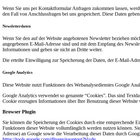
Wenn Sie uns per Kontaktformular Anfragen zukommen lassen, werde
den Fall von Anschlussfragen bei uns gespeichert. Diese Daten geben 
Newsletterdaten
Wenn Sie den auf der Website angebotenen Newsletter beziehen möcht
angegebenen E-Mail-Adresse sind und mit dem Empfang des Newslette
Informationen und geben sie nicht an Dritte weiter.
Die erteilte Einwilligung zur Speicherung der Daten, der E-Mail-Ad
Google Analytics
Diese Website nutzt Funktionen des Webanalysedienstes Google Anal
Google Analytics verwendet so genannte “Cookies”. Das sind Textdat
Cookie erzeugten Informationen über Ihre Benutzung dieser Website 
Browser Plugin
Sie können die Speicherung der Cookies durch eine entsprechende Eins
Funktionen dieser Website vollumfänglich werden nutzen können. Sie
Adresse) an Google sowie die Verarbeitung dieser Daten durch Google
https://tools.google.com/dlpage/gaoptout?hl=de