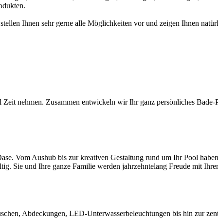
odukten.
 stellen Ihnen sehr gerne alle Möglichkeiten vor und zeigen Ihnen na
l Zeit nehmen. Zusammen entwickeln wir Ihr ganz persönliches Bade-Par
ase. Vom Aushub bis zur kreativen Gestaltung rund um Ihr Pool haben S
ltig. Sie und Ihre ganze Familie werden jahrzehntelang Freude mit Ihr
chen, Abdeckungen, LED-Unterwasserbeleuchtungen bis hin zur zentral