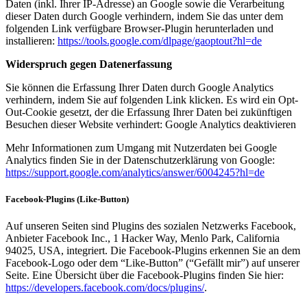
Daten (inkl. Ihrer IP-Adresse) an Google sowie die Verarbeitung
dieser Daten durch Google verhindern, indem Sie das unter dem
folgenden Link verfügbare Browser-Plugin herunterladen und
installieren:
https://tools.google.com/dlpage/gaoptout?hl=de
Widerspruch gegen Datenerfassung
Sie können die Erfassung Ihrer Daten durch Google Analytics
verhindern, indem Sie auf folgenden Link klicken. Es wird ein Opt-
Out-Cookie gesetzt, der die Erfassung Ihrer Daten bei zukünftigen
Besuchen dieser Website verhindert: Google Analytics deaktivieren
Mehr Informationen zum Umgang mit Nutzerdaten bei Google
Analytics finden Sie in der Datenschutzerklärung von Google:
https://support.google.com/analytics/answer/6004245?hl=de
Facebook-Plugins (Like-Button)
Auf unseren Seiten sind Plugins des sozialen Netzwerks Facebook,
Anbieter Facebook Inc., 1 Hacker Way, Menlo Park, California
94025, USA, integriert. Die Facebook-Plugins erkennen Sie an dem
Facebook-Logo oder dem “Like-Button” (“Gefällt mir”) auf unserer
Seite. Eine Übersicht über die Facebook-Plugins finden Sie hier:
https://developers.facebook.com/docs/plugins/
.