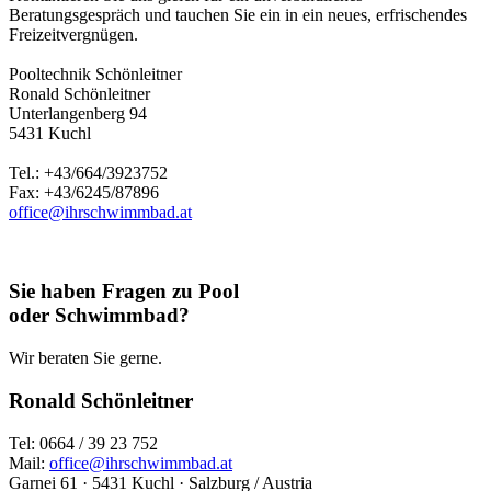
Beratungsgespräch und tauchen Sie ein in ein neues, erfrischendes
Freizeitvergnügen.
Pooltechnik Schönleitner
Ronald Schönleitner
Unterlangenberg 94
5431 Kuchl
Tel.: +43/664/3923752
Fax: +43/6245/87896
office@ihrschwimmbad.at
Sie haben Fragen zu Pool
oder Schwimmbad?
Wir beraten Sie gerne.
Ronald Schönleitner
Tel: 0664 / 39 23 752
Mail:
office@ihrschwimmbad.at
Garnei 61 · 5431 Kuchl · Salzburg / Austria