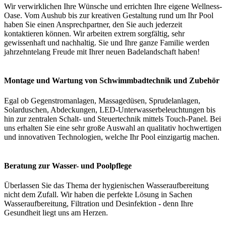
Wir verwirklichen Ihre Wünsche und errichten Ihre eigene Wellness-
Oase. Vom Aushub bis zur kreativen Gestaltung rund um Ihr Pool
haben Sie einen Ansprechpartner, den Sie auch jederzeit
kontaktieren können. Wir arbeiten extrem sorgfältig, sehr
gewissenhaft und nachhaltig. Sie und Ihre ganze Familie werden
jahrzehntelang Freude mit Ihrer neuen Badelandschaft haben!
Montage und Wartung von Schwimmbadtechnik und Zubehör
Egal ob Gegenstromanlagen, Massagedüsen, Sprudelanlagen,
Solarduschen, Abdeckungen, LED-Unterwasserbeleuchtungen bis
hin zur zentralen Schalt- und Steuertechnik mittels Touch-Panel. Bei
uns erhalten Sie eine sehr große Auswahl an qualitativ hochwertigen
und innovativen Technologien, welche Ihr Pool einzigartig machen.
Beratung zur Wasser- und Poolpflege
Überlassen Sie das Thema der hygienischen Wasseraufbereitung
nicht dem Zufall. Wir haben die perfekte Lösung in Sachen
Wasseraufbereitung, Filtration und Desinfektion - denn Ihre
Gesundheit liegt uns am Herzen.