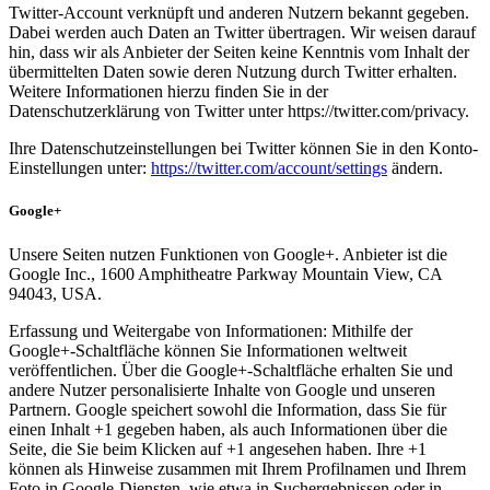
Twitter-Account verknüpft und anderen Nutzern bekannt gegeben.
Dabei werden auch Daten an Twitter übertragen. Wir weisen darauf
hin, dass wir als Anbieter der Seiten keine Kenntnis vom Inhalt der
übermittelten Daten sowie deren Nutzung durch Twitter erhalten.
Weitere Informationen hierzu finden Sie in der
Datenschutzerklärung von Twitter unter https://twitter.com/privacy.
Ihre Datenschutzeinstellungen bei Twitter können Sie in den Konto-
Einstellungen unter:
https://twitter.com/account/settings
ändern.
Google+
Unsere Seiten nutzen Funktionen von Google+. Anbieter ist die
Google Inc., 1600 Amphitheatre Parkway Mountain View, CA
94043, USA.
Erfassung und Weitergabe von Informationen: Mithilfe der
Google+-Schaltfläche können Sie Informationen weltweit
veröffentlichen. Über die Google+-Schaltfläche erhalten Sie und
andere Nutzer personalisierte Inhalte von Google und unseren
Partnern. Google speichert sowohl die Information, dass Sie für
einen Inhalt +1 gegeben haben, als auch Informationen über die
Seite, die Sie beim Klicken auf +1 angesehen haben. Ihre +1
können als Hinweise zusammen mit Ihrem Profilnamen und Ihrem
Foto in Google-Diensten, wie etwa in Suchergebnissen oder in