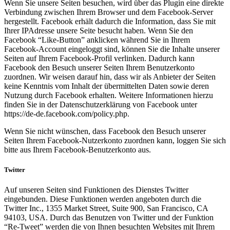
Wenn Sie unsere Seiten besuchen, wird über das Plugin eine direkte
Verbindung zwischen Ihrem Browser und dem Facebook-Server
hergestellt. Facebook erhält dadurch die Information, dass Sie mit
Ihrer IPAdresse unsere Seite besucht haben. Wenn Sie den
Facebook “Like-Button” anklicken während Sie in Ihrem
Facebook-Account eingeloggt sind, können Sie die Inhalte unserer
Seiten auf Ihrem Facebook-Profil verlinken. Dadurch kann
Facebook den Besuch unserer Seiten Ihrem Benutzerkonto
zuordnen. Wir weisen darauf hin, dass wir als Anbieter der Seiten
keine Kenntnis vom Inhalt der übermittelten Daten sowie deren
Nutzung durch Facebook erhalten. Weitere Informationen hierzu
finden Sie in der Datenschutzerklärung von Facebook unter
https://de-de.facebook.com/policy.php.
Wenn Sie nicht wünschen, dass Facebook den Besuch unserer
Seiten Ihrem Facebook-Nutzerkonto zuordnen kann, loggen Sie sich
bitte aus Ihrem Facebook-Benutzerkonto aus.
Twitter
Auf unseren Seiten sind Funktionen des Dienstes Twitter
eingebunden. Diese Funktionen werden angeboten durch die
Twitter Inc., 1355 Market Street, Suite 900, San Francisco, CA
94103, USA. Durch das Benutzen von Twitter und der Funktion
“Re-Tweet” werden die von Ihnen besuchten Websites mit Ihrem