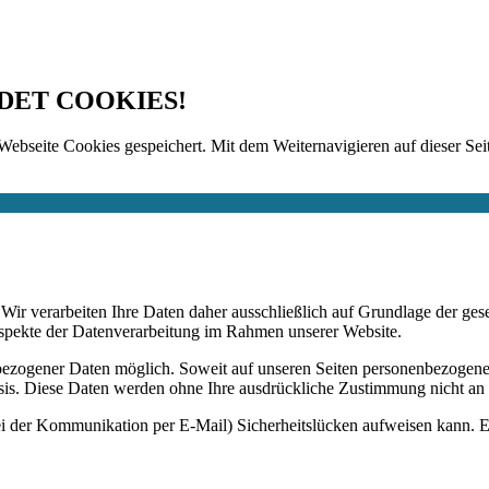
DET COOKIES!
Webseite Cookies gespeichert. Mit dem Weiternavigieren auf dieser Seit
n. Wir verarbeiten Ihre Daten daher ausschließlich auf Grundlage de
Aspekte der Datenverarbeitung im Rahmen unserer Website.
bezogener Daten möglich. Soweit auf unseren Seiten personenbezogene
 Basis. Diese Daten werden ohne Ihre ausdrückliche Zustimmung nicht an
ei der Kommunikation per E-Mail) Sicherheitslücken aufweisen kann. Ei