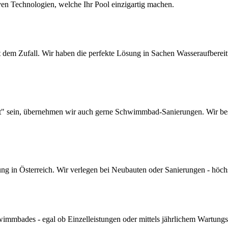
ven Technologien, welche Ihr Pool einzigartig machen.
dem Zufall. Wir haben die perfekte Lösung in Sachen Wasseraufbereitun
lt" sein, übernehmen wir auch gerne Schwimmbad-Sanierungen. Wir bes
 in Österreich. Wir verlegen bei Neubauten oder Sanierungen - höchste 
mmbades - egal ob Einzelleistungen oder mittels jährlichem Wartungs