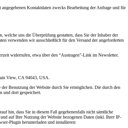
t angegebenen Kontaktdaten zwecks Bearbeitung der Anfrage und für
 welche uns die Überprüfung gestatten, dass Sie der Inhaber der
en verwenden wir ausschließlich für den Versand der angeforderten
erzeit widerrufen, etwa über den “Austragen”-Link im Newsletter.
ntain View, CA 94043, USA.
e der Benutzung der Website durch Sie ermöglichen. Die durch den
 und dort gespeichert.
uf hin, dass Sie in diesem Fall gegebenenfalls nicht sämtliche
und auf Ihre Nutzung der Website bezogenen Daten (inkl. Ihrer IP-
er-Plugin herunterladen und installieren: