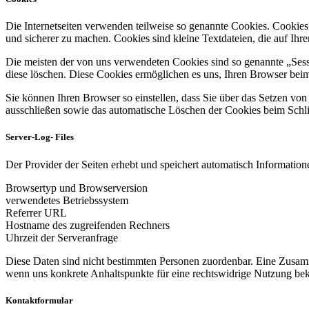
Die Internetseiten verwenden teilweise so genannte Cookies. Cookies
und sicherer zu machen. Cookies sind kleine Textdateien, die auf Ih
Die meisten der von uns verwendeten Cookies sind so genannte „Sess
diese löschen. Diese Cookies ermöglichen es uns, Ihren Browser be
Sie können Ihren Browser so einstellen, dass Sie über das Setzen vo
ausschließen sowie das automatische Löschen der Cookies beim Schlie
Server-Log- Files
Der Provider der Seiten erhebt und speichert automatisch Informatione
Browsertyp und Browserversion
verwendetes Betriebssystem
Referrer URL
Hostname des zugreifenden Rechners
Uhrzeit der Serveranfrage
Diese Daten sind nicht bestimmten Personen zuordenbar. Eine Zusamm
wenn uns konkrete Anhaltspunkte für eine rechtswidrige Nutzung be
Kontaktformular