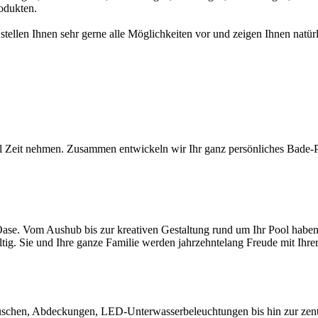
odukten.
 stellen Ihnen sehr gerne alle Möglichkeiten vor und zeigen Ihnen na
l Zeit nehmen. Zusammen entwickeln wir Ihr ganz persönliches Bade-Par
ase. Vom Aushub bis zur kreativen Gestaltung rund um Ihr Pool haben S
ltig. Sie und Ihre ganze Familie werden jahrzehntelang Freude mit Ihr
chen, Abdeckungen, LED-Unterwasserbeleuchtungen bis hin zur zentral