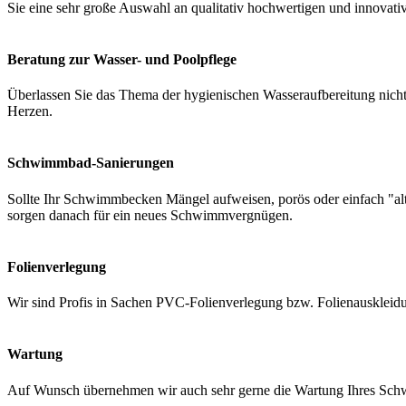
Sie eine sehr große Auswahl an qualitativ hochwertigen und innovati
Beratung zur Wasser- und Poolpflege
Überlassen Sie das Thema der hygienischen Wasseraufbereitung nicht 
Herzen.
Schwimmbad-Sanierungen
Sollte Ihr Schwimmbecken Mängel aufweisen, porös oder einfach "a
sorgen danach für ein neues Schwimmvergnügen.
Folienverlegung
Wir sind Profis in Sachen PVC-Folienverlegung bzw. Folienauskleidung
Wartung
Auf Wunsch übernehmen wir auch sehr gerne die Wartung Ihres Schwi