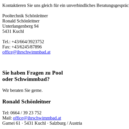
Kontaktieren Sie uns gleich für ein unverbindliches Beratungsgespräch
Pooltechnik Schönleitner
Ronald Schönleitner
Unterlangenberg 94
5431 Kuchl
Tel.: +43/664/3923752
Fax: +43/6245/87896
office@ihrschwimmbad.at
Sie haben Fragen zu Pool
oder Schwimmbad?
Wir beraten Sie gerne.
Ronald Schönleitner
Tel: 0664 / 39 23 752
Mail:
office@ihrschwimmbad.at
Garnei 61 · 5431 Kuchl · Salzburg / Austria