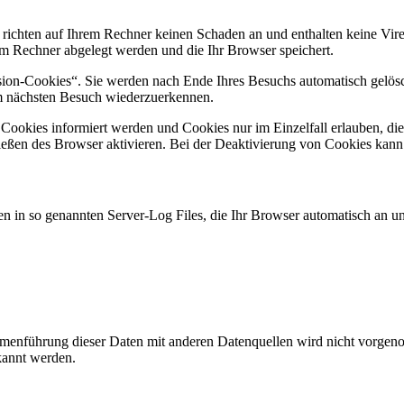
 richten auf Ihrem Rechner keinen Schaden an und enthalten keine Vire
rem Rechner abgelegt werden und die Ihr Browser speichert.
ion-Cookies“. Sie werden nach Ende Ihres Besuchs automatisch gelösch
im nächsten Besuch wiederzuerkennen.
n Cookies informiert werden und Cookies nur im Einzelfall erlauben, d
ßen des Browser aktivieren. Bei der Deaktivierung von Cookies kann di
n in so genannten Server-Log Files, die Ihr Browser automatisch an uns
enführung dieser Daten mit anderen Datenquellen wird nicht vorgenom
kannt werden.