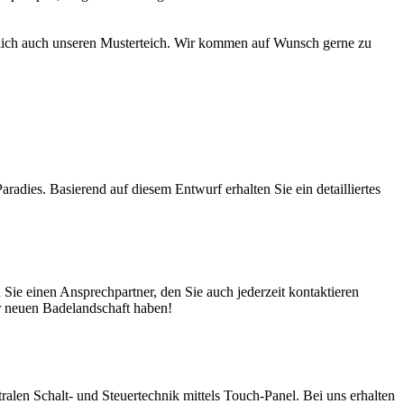
türlich auch unseren Musterteich. Wir kommen auf Wunsch gerne zu
adies. Basierend auf diesem Entwurf erhalten Sie ein detailliertes
ie einen Ansprechpartner, den Sie auch jederzeit kontaktieren
er neuen Badelandschaft haben!
en Schalt- und Steuertechnik mittels Touch-Panel. Bei uns erhalten