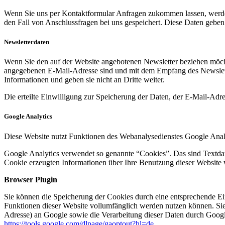
Wenn Sie uns per Kontaktformular Anfragen zukommen lassen, werde
den Fall von Anschlussfragen bei uns gespeichert. Diese Daten geben 
Newsletterdaten
Wenn Sie den auf der Website angebotenen Newsletter beziehen möcht
angegebenen E-Mail-Adresse sind und mit dem Empfang des Newslette
Informationen und geben sie nicht an Dritte weiter.
Die erteilte Einwilligung zur Speicherung der Daten, der E-Mail-Ad
Google Analytics
Diese Website nutzt Funktionen des Webanalysedienstes Google Anal
Google Analytics verwendet so genannte “Cookies”. Das sind Textdat
Cookie erzeugten Informationen über Ihre Benutzung dieser Website 
Browser Plugin
Sie können die Speicherung der Cookies durch eine entsprechende Eins
Funktionen dieser Website vollumfänglich werden nutzen können. Sie
Adresse) an Google sowie die Verarbeitung dieser Daten durch Google
https://tools.google.com/dlpage/gaoptout?hl=de