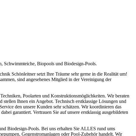
en, Schwimmteiche, Biopools und Biodesign-Pools.
ik Schönleitner setzt Ihre Träume sehr gerne in die Realität um!
sammen, sind angesehenes Mitglied in der Vereinigung der
Techniken, Poolarten und Konstruktionsmöglichkeiten. Wir beraten
nd stellen Ihnen ein Angebot. Technisch erstklassige Lösungen und
n Service den unsere Kunden sehr schätzen. Wir koordinieren das
abei garantiert. Vertrauen Sie auf unsere erstklassig ausgebildeten
und Biodesign-Pools. Bei uns erhalten Sie ALLES rund ums
ärmepumpen, Gegenstromanlagen oder Pool-Zubehör handelt. Wir