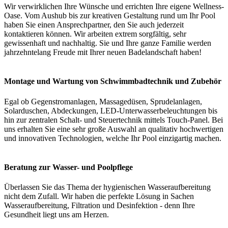
Wir verwirklichen Ihre Wünsche und errichten Ihre eigene Wellness-
Oase. Vom Aushub bis zur kreativen Gestaltung rund um Ihr Pool
haben Sie einen Ansprechpartner, den Sie auch jederzeit
kontaktieren können. Wir arbeiten extrem sorgfältig, sehr
gewissenhaft und nachhaltig. Sie und Ihre ganze Familie werden
jahrzehntelang Freude mit Ihrer neuen Badelandschaft haben!
Montage und Wartung von Schwimmbadtechnik und Zubehör
Egal ob Gegenstromanlagen, Massagedüsen, Sprudelanlagen,
Solarduschen, Abdeckungen, LED-Unterwasserbeleuchtungen bis
hin zur zentralen Schalt- und Steuertechnik mittels Touch-Panel. Bei
uns erhalten Sie eine sehr große Auswahl an qualitativ hochwertigen
und innovativen Technologien, welche Ihr Pool einzigartig machen.
Beratung zur Wasser- und Poolpflege
Überlassen Sie das Thema der hygienischen Wasseraufbereitung
nicht dem Zufall. Wir haben die perfekte Lösung in Sachen
Wasseraufbereitung, Filtration und Desinfektion - denn Ihre
Gesundheit liegt uns am Herzen.