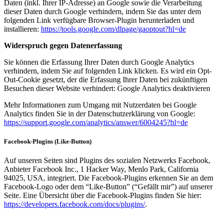
Daten (inkl. Ihrer IP-Adresse) an Google sowie die Verarbeitung
dieser Daten durch Google verhindern, indem Sie das unter dem
folgenden Link verfügbare Browser-Plugin herunterladen und
installieren:
https://tools.google.com/dlpage/gaoptout?hl=de
Widerspruch gegen Datenerfassung
Sie können die Erfassung Ihrer Daten durch Google Analytics
verhindern, indem Sie auf folgenden Link klicken. Es wird ein Opt-
Out-Cookie gesetzt, der die Erfassung Ihrer Daten bei zukünftigen
Besuchen dieser Website verhindert: Google Analytics deaktivieren
Mehr Informationen zum Umgang mit Nutzerdaten bei Google
Analytics finden Sie in der Datenschutzerklärung von Google:
https://support.google.com/analytics/answer/6004245?hl=de
Facebook-Plugins (Like-Button)
Auf unseren Seiten sind Plugins des sozialen Netzwerks Facebook,
Anbieter Facebook Inc., 1 Hacker Way, Menlo Park, California
94025, USA, integriert. Die Facebook-Plugins erkennen Sie an dem
Facebook-Logo oder dem “Like-Button” (“Gefällt mir”) auf unserer
Seite. Eine Übersicht über die Facebook-Plugins finden Sie hier:
https://developers.facebook.com/docs/plugins/
.