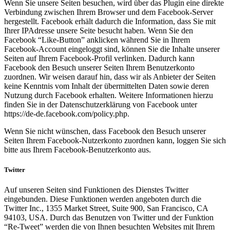
Wenn Sie unsere Seiten besuchen, wird über das Plugin eine direkte
Verbindung zwischen Ihrem Browser und dem Facebook-Server
hergestellt. Facebook erhält dadurch die Information, dass Sie mit
Ihrer IPAdresse unsere Seite besucht haben. Wenn Sie den
Facebook “Like-Button” anklicken während Sie in Ihrem
Facebook-Account eingeloggt sind, können Sie die Inhalte unserer
Seiten auf Ihrem Facebook-Profil verlinken. Dadurch kann
Facebook den Besuch unserer Seiten Ihrem Benutzerkonto
zuordnen. Wir weisen darauf hin, dass wir als Anbieter der Seiten
keine Kenntnis vom Inhalt der übermittelten Daten sowie deren
Nutzung durch Facebook erhalten. Weitere Informationen hierzu
finden Sie in der Datenschutzerklärung von Facebook unter
https://de-de.facebook.com/policy.php.
Wenn Sie nicht wünschen, dass Facebook den Besuch unserer
Seiten Ihrem Facebook-Nutzerkonto zuordnen kann, loggen Sie sich
bitte aus Ihrem Facebook-Benutzerkonto aus.
Twitter
Auf unseren Seiten sind Funktionen des Dienstes Twitter
eingebunden. Diese Funktionen werden angeboten durch die
Twitter Inc., 1355 Market Street, Suite 900, San Francisco, CA
94103, USA. Durch das Benutzen von Twitter und der Funktion
“Re-Tweet” werden die von Ihnen besuchten Websites mit Ihrem