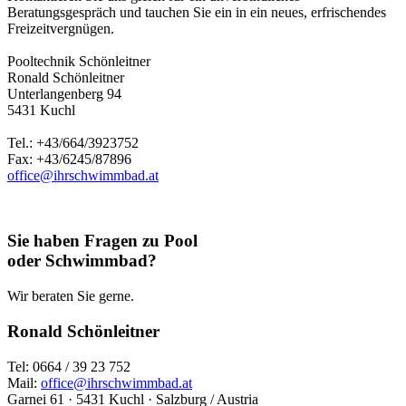
Beratungsgespräch und tauchen Sie ein in ein neues, erfrischendes
Freizeitvergnügen.
Pooltechnik Schönleitner
Ronald Schönleitner
Unterlangenberg 94
5431 Kuchl
Tel.: +43/664/3923752
Fax: +43/6245/87896
office@ihrschwimmbad.at
Sie haben Fragen zu Pool
oder Schwimmbad?
Wir beraten Sie gerne.
Ronald Schönleitner
Tel: 0664 / 39 23 752
Mail:
office@ihrschwimmbad.at
Garnei 61 · 5431 Kuchl · Salzburg / Austria