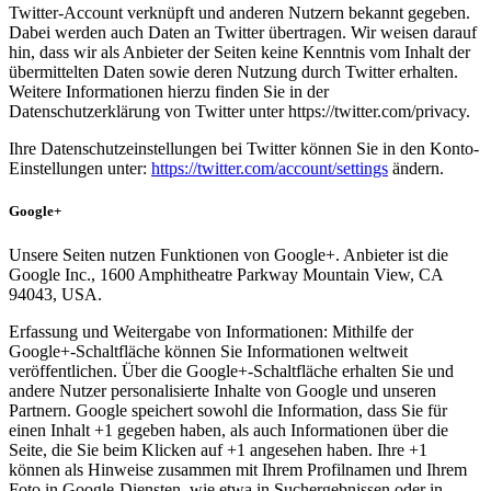
Twitter-Account verknüpft und anderen Nutzern bekannt gegeben.
Dabei werden auch Daten an Twitter übertragen. Wir weisen darauf
hin, dass wir als Anbieter der Seiten keine Kenntnis vom Inhalt der
übermittelten Daten sowie deren Nutzung durch Twitter erhalten.
Weitere Informationen hierzu finden Sie in der
Datenschutzerklärung von Twitter unter https://twitter.com/privacy.
Ihre Datenschutzeinstellungen bei Twitter können Sie in den Konto-
Einstellungen unter:
https://twitter.com/account/settings
ändern.
Google+
Unsere Seiten nutzen Funktionen von Google+. Anbieter ist die
Google Inc., 1600 Amphitheatre Parkway Mountain View, CA
94043, USA.
Erfassung und Weitergabe von Informationen: Mithilfe der
Google+-Schaltfläche können Sie Informationen weltweit
veröffentlichen. Über die Google+-Schaltfläche erhalten Sie und
andere Nutzer personalisierte Inhalte von Google und unseren
Partnern. Google speichert sowohl die Information, dass Sie für
einen Inhalt +1 gegeben haben, als auch Informationen über die
Seite, die Sie beim Klicken auf +1 angesehen haben. Ihre +1
können als Hinweise zusammen mit Ihrem Profilnamen und Ihrem
Foto in Google-Diensten, wie etwa in Suchergebnissen oder in