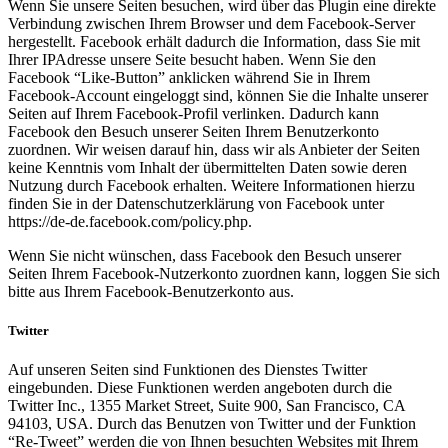
Wenn Sie unsere Seiten besuchen, wird über das Plugin eine direkte
Verbindung zwischen Ihrem Browser und dem Facebook-Server
hergestellt. Facebook erhält dadurch die Information, dass Sie mit
Ihrer IPAdresse unsere Seite besucht haben. Wenn Sie den
Facebook “Like-Button” anklicken während Sie in Ihrem
Facebook-Account eingeloggt sind, können Sie die Inhalte unserer
Seiten auf Ihrem Facebook-Profil verlinken. Dadurch kann
Facebook den Besuch unserer Seiten Ihrem Benutzerkonto
zuordnen. Wir weisen darauf hin, dass wir als Anbieter der Seiten
keine Kenntnis vom Inhalt der übermittelten Daten sowie deren
Nutzung durch Facebook erhalten. Weitere Informationen hierzu
finden Sie in der Datenschutzerklärung von Facebook unter
https://de-de.facebook.com/policy.php.
Wenn Sie nicht wünschen, dass Facebook den Besuch unserer
Seiten Ihrem Facebook-Nutzerkonto zuordnen kann, loggen Sie sich
bitte aus Ihrem Facebook-Benutzerkonto aus.
Twitter
Auf unseren Seiten sind Funktionen des Dienstes Twitter
eingebunden. Diese Funktionen werden angeboten durch die
Twitter Inc., 1355 Market Street, Suite 900, San Francisco, CA
94103, USA. Durch das Benutzen von Twitter und der Funktion
“Re-Tweet” werden die von Ihnen besuchten Websites mit Ihrem