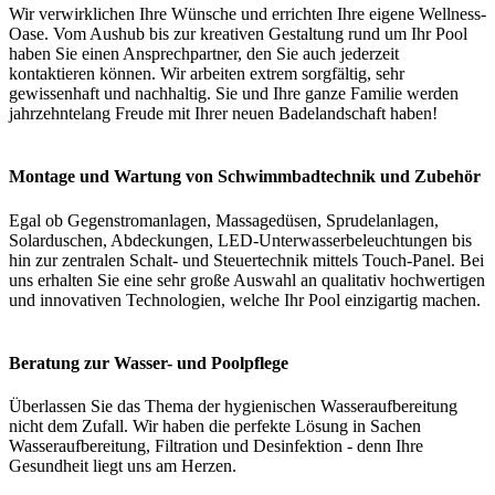
Wir verwirklichen Ihre Wünsche und errichten Ihre eigene Wellness-
Oase. Vom Aushub bis zur kreativen Gestaltung rund um Ihr Pool
haben Sie einen Ansprechpartner, den Sie auch jederzeit
kontaktieren können. Wir arbeiten extrem sorgfältig, sehr
gewissenhaft und nachhaltig. Sie und Ihre ganze Familie werden
jahrzehntelang Freude mit Ihrer neuen Badelandschaft haben!
Montage und Wartung von Schwimmbadtechnik und Zubehör
Egal ob Gegenstromanlagen, Massagedüsen, Sprudelanlagen,
Solarduschen, Abdeckungen, LED-Unterwasserbeleuchtungen bis
hin zur zentralen Schalt- und Steuertechnik mittels Touch-Panel. Bei
uns erhalten Sie eine sehr große Auswahl an qualitativ hochwertigen
und innovativen Technologien, welche Ihr Pool einzigartig machen.
Beratung zur Wasser- und Poolpflege
Überlassen Sie das Thema der hygienischen Wasseraufbereitung
nicht dem Zufall. Wir haben die perfekte Lösung in Sachen
Wasseraufbereitung, Filtration und Desinfektion - denn Ihre
Gesundheit liegt uns am Herzen.