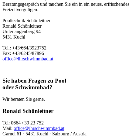
Beratungsgespräch und tauchen Sie ein in ein neues, erfrischendes
Freizeitvergnügen.
Pooltechnik Schönleitner
Ronald Schönleitner
Unterlangenberg 94
5431 Kuchl
Tel.: +43/664/3923752
Fax: +43/6245/87896
office@ihrschwimmbad.at
Sie haben Fragen zu Pool
oder Schwimmbad?
Wir beraten Sie gerne.
Ronald Schönleitner
Tel: 0664 / 39 23 752
Mail:
office@ihrschwimmbad.at
Garnei 61 · 5431 Kuchl · Salzburg / Austria