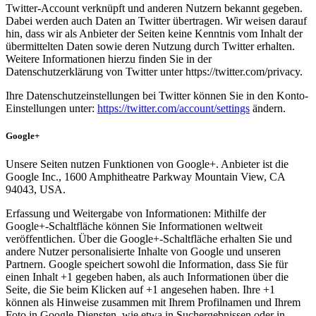
Twitter-Account verknüpft und anderen Nutzern bekannt gegeben.
Dabei werden auch Daten an Twitter übertragen. Wir weisen darauf
hin, dass wir als Anbieter der Seiten keine Kenntnis vom Inhalt der
übermittelten Daten sowie deren Nutzung durch Twitter erhalten.
Weitere Informationen hierzu finden Sie in der
Datenschutzerklärung von Twitter unter https://twitter.com/privacy.
Ihre Datenschutzeinstellungen bei Twitter können Sie in den Konto-
Einstellungen unter:
https://twitter.com/account/settings
ändern.
Google+
Unsere Seiten nutzen Funktionen von Google+. Anbieter ist die
Google Inc., 1600 Amphitheatre Parkway Mountain View, CA
94043, USA.
Erfassung und Weitergabe von Informationen: Mithilfe der
Google+-Schaltfläche können Sie Informationen weltweit
veröffentlichen. Über die Google+-Schaltfläche erhalten Sie und
andere Nutzer personalisierte Inhalte von Google und unseren
Partnern. Google speichert sowohl die Information, dass Sie für
einen Inhalt +1 gegeben haben, als auch Informationen über die
Seite, die Sie beim Klicken auf +1 angesehen haben. Ihre +1
können als Hinweise zusammen mit Ihrem Profilnamen und Ihrem
Foto in Google-Diensten, wie etwa in Suchergebnissen oder in