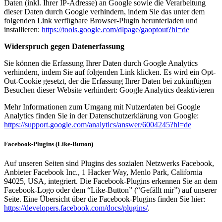
Daten (inkl. Ihrer IP-Adresse) an Google sowie die Verarbeitung
dieser Daten durch Google verhindern, indem Sie das unter dem
folgenden Link verfügbare Browser-Plugin herunterladen und
installieren:
https://tools.google.com/dlpage/gaoptout?hl=de
Widerspruch gegen Datenerfassung
Sie können die Erfassung Ihrer Daten durch Google Analytics
verhindern, indem Sie auf folgenden Link klicken. Es wird ein Opt-
Out-Cookie gesetzt, der die Erfassung Ihrer Daten bei zukünftigen
Besuchen dieser Website verhindert: Google Analytics deaktivieren
Mehr Informationen zum Umgang mit Nutzerdaten bei Google
Analytics finden Sie in der Datenschutzerklärung von Google:
https://support.google.com/analytics/answer/6004245?hl=de
Facebook-Plugins (Like-Button)
Auf unseren Seiten sind Plugins des sozialen Netzwerks Facebook,
Anbieter Facebook Inc., 1 Hacker Way, Menlo Park, California
94025, USA, integriert. Die Facebook-Plugins erkennen Sie an dem
Facebook-Logo oder dem “Like-Button” (“Gefällt mir”) auf unserer
Seite. Eine Übersicht über die Facebook-Plugins finden Sie hier:
https://developers.facebook.com/docs/plugins/
.