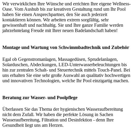
Wir verwirklichen Ihre Wünsche und errichten Ihre eigene Wellness-
Oase. Vom Aushub bis zur kreativen Gestaltung rund um Ihr Pool
haben Sie einen Ansprechpartner, den Sie auch jederzeit
kontaktieren können. Wir arbeiten extrem sorgfältig, sehr
gewissenhaft und nachhaltig. Sie und Ihre ganze Familie werden
jahrzehntelang Freude mit Ihrer neuen Badelandschaft haben!
Montage und Wartung von Schwimmbadtechnik und Zubehör
Egal ob Gegenstromanlagen, Massagedüsen, Sprudelanlagen,
Solarduschen, Abdeckungen, LED-Unterwasserbeleuchtungen bis
hin zur zentralen Schalt- und Steuertechnik mittels Touch-Panel. Bei
uns erhalten Sie eine sehr große Auswahl an qualitativ hochwertigen
und innovativen Technologien, welche Ihr Pool einzigartig machen.
Beratung zur Wasser- und Poolpflege
Überlassen Sie das Thema der hygienischen Wasseraufbereitung
nicht dem Zufall. Wir haben die perfekte Lösung in Sachen
Wasseraufbereitung, Filtration und Desinfektion - denn Ihre
Gesundheit liegt uns am Herzen.