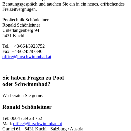
Beratungsgespräch und tauchen Sie ein in ein neues, erfrischendes
Freizeitvergnügen.
Pooltechnik Schönleitner
Ronald Schönleitner
Unterlangenberg 94
5431 Kuchl
Tel.: +43/664/3923752
Fax: +43/6245/87896
office@ihrschwimmbad.at
Sie haben Fragen zu Pool
oder Schwimmbad?
Wir beraten Sie gerne.
Ronald Schönleitner
Tel: 0664 / 39 23 752
Mail:
office@ihrschwimmbad.at
Garnei 61 · 5431 Kuchl · Salzburg / Austria