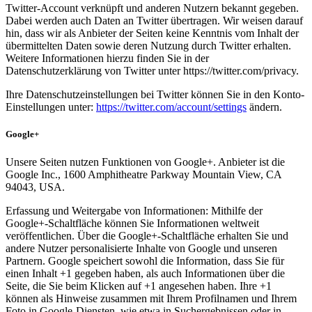
Twitter-Account verknüpft und anderen Nutzern bekannt gegeben.
Dabei werden auch Daten an Twitter übertragen. Wir weisen darauf
hin, dass wir als Anbieter der Seiten keine Kenntnis vom Inhalt der
übermittelten Daten sowie deren Nutzung durch Twitter erhalten.
Weitere Informationen hierzu finden Sie in der
Datenschutzerklärung von Twitter unter https://twitter.com/privacy.
Ihre Datenschutzeinstellungen bei Twitter können Sie in den Konto-
Einstellungen unter:
https://twitter.com/account/settings
ändern.
Google+
Unsere Seiten nutzen Funktionen von Google+. Anbieter ist die
Google Inc., 1600 Amphitheatre Parkway Mountain View, CA
94043, USA.
Erfassung und Weitergabe von Informationen: Mithilfe der
Google+-Schaltfläche können Sie Informationen weltweit
veröffentlichen. Über die Google+-Schaltfläche erhalten Sie und
andere Nutzer personalisierte Inhalte von Google und unseren
Partnern. Google speichert sowohl die Information, dass Sie für
einen Inhalt +1 gegeben haben, als auch Informationen über die
Seite, die Sie beim Klicken auf +1 angesehen haben. Ihre +1
können als Hinweise zusammen mit Ihrem Profilnamen und Ihrem
Foto in Google-Diensten, wie etwa in Suchergebnissen oder in