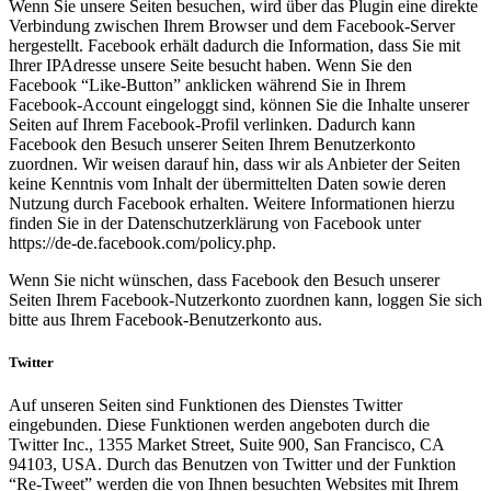
Wenn Sie unsere Seiten besuchen, wird über das Plugin eine direkte
Verbindung zwischen Ihrem Browser und dem Facebook-Server
hergestellt. Facebook erhält dadurch die Information, dass Sie mit
Ihrer IPAdresse unsere Seite besucht haben. Wenn Sie den
Facebook “Like-Button” anklicken während Sie in Ihrem
Facebook-Account eingeloggt sind, können Sie die Inhalte unserer
Seiten auf Ihrem Facebook-Profil verlinken. Dadurch kann
Facebook den Besuch unserer Seiten Ihrem Benutzerkonto
zuordnen. Wir weisen darauf hin, dass wir als Anbieter der Seiten
keine Kenntnis vom Inhalt der übermittelten Daten sowie deren
Nutzung durch Facebook erhalten. Weitere Informationen hierzu
finden Sie in der Datenschutzerklärung von Facebook unter
https://de-de.facebook.com/policy.php.
Wenn Sie nicht wünschen, dass Facebook den Besuch unserer
Seiten Ihrem Facebook-Nutzerkonto zuordnen kann, loggen Sie sich
bitte aus Ihrem Facebook-Benutzerkonto aus.
Twitter
Auf unseren Seiten sind Funktionen des Dienstes Twitter
eingebunden. Diese Funktionen werden angeboten durch die
Twitter Inc., 1355 Market Street, Suite 900, San Francisco, CA
94103, USA. Durch das Benutzen von Twitter und der Funktion
“Re-Tweet” werden die von Ihnen besuchten Websites mit Ihrem