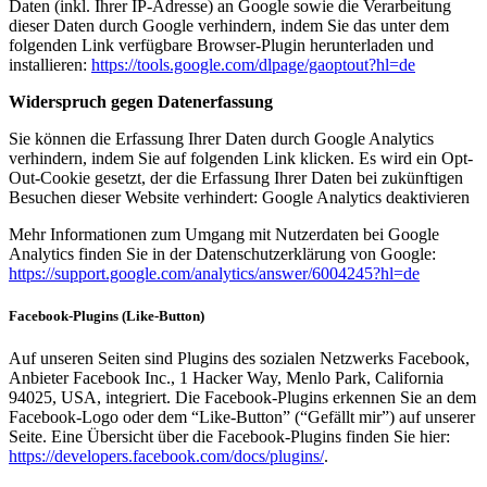
Daten (inkl. Ihrer IP-Adresse) an Google sowie die Verarbeitung
dieser Daten durch Google verhindern, indem Sie das unter dem
folgenden Link verfügbare Browser-Plugin herunterladen und
installieren:
https://tools.google.com/dlpage/gaoptout?hl=de
Widerspruch gegen Datenerfassung
Sie können die Erfassung Ihrer Daten durch Google Analytics
verhindern, indem Sie auf folgenden Link klicken. Es wird ein Opt-
Out-Cookie gesetzt, der die Erfassung Ihrer Daten bei zukünftigen
Besuchen dieser Website verhindert: Google Analytics deaktivieren
Mehr Informationen zum Umgang mit Nutzerdaten bei Google
Analytics finden Sie in der Datenschutzerklärung von Google:
https://support.google.com/analytics/answer/6004245?hl=de
Facebook-Plugins (Like-Button)
Auf unseren Seiten sind Plugins des sozialen Netzwerks Facebook,
Anbieter Facebook Inc., 1 Hacker Way, Menlo Park, California
94025, USA, integriert. Die Facebook-Plugins erkennen Sie an dem
Facebook-Logo oder dem “Like-Button” (“Gefällt mir”) auf unserer
Seite. Eine Übersicht über die Facebook-Plugins finden Sie hier:
https://developers.facebook.com/docs/plugins/
.