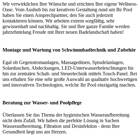
Wir verwirklichen Ihre Wünsche und errichten Ihre eigene Wellness-
Oase. Vom Aushub bis zur kreativen Gestaltung rund um Ihr Pool
haben Sie einen Ansprechpartner, den Sie auch jederzeit
kontaktieren können. Wir arbeiten extrem sorgfältig, sehr
gewissenhaft und nachhaltig. Sie und Ihre ganze Familie werden
jahrzehntelang Freude mit Ihrer neuen Badelandschaft haben!
Montage und Wartung von Schwimmbadtechnik und Zubehör
Egal ob Gegenstromanlagen, Massagedüsen, Sprudelanlagen,
Solarduschen, Abdeckungen, LED-Unterwasserbeleuchtungen bis
hin zur zentralen Schalt- und Steuertechnik mittels Touch-Panel. Bei
uns erhalten Sie eine sehr große Auswahl an qualitativ hochwertigen
und innovativen Technologien, welche Ihr Pool einzigartig machen.
Beratung zur Wasser- und Poolpflege
Überlassen Sie das Thema der hygienischen Wasseraufbereitung
nicht dem Zufall. Wir haben die perfekte Lösung in Sachen
Wasseraufbereitung, Filtration und Desinfektion - denn Ihre
Gesundheit liegt uns am Herzen.