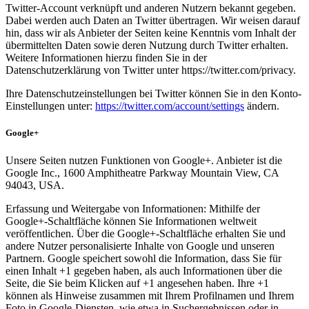
Twitter-Account verknüpft und anderen Nutzern bekannt gegeben.
Dabei werden auch Daten an Twitter übertragen. Wir weisen darauf
hin, dass wir als Anbieter der Seiten keine Kenntnis vom Inhalt der
übermittelten Daten sowie deren Nutzung durch Twitter erhalten.
Weitere Informationen hierzu finden Sie in der
Datenschutzerklärung von Twitter unter https://twitter.com/privacy.
Ihre Datenschutzeinstellungen bei Twitter können Sie in den Konto-
Einstellungen unter:
https://twitter.com/account/settings
ändern.
Google+
Unsere Seiten nutzen Funktionen von Google+. Anbieter ist die
Google Inc., 1600 Amphitheatre Parkway Mountain View, CA
94043, USA.
Erfassung und Weitergabe von Informationen: Mithilfe der
Google+-Schaltfläche können Sie Informationen weltweit
veröffentlichen. Über die Google+-Schaltfläche erhalten Sie und
andere Nutzer personalisierte Inhalte von Google und unseren
Partnern. Google speichert sowohl die Information, dass Sie für
einen Inhalt +1 gegeben haben, als auch Informationen über die
Seite, die Sie beim Klicken auf +1 angesehen haben. Ihre +1
können als Hinweise zusammen mit Ihrem Profilnamen und Ihrem
Foto in Google-Diensten, wie etwa in Suchergebnissen oder in