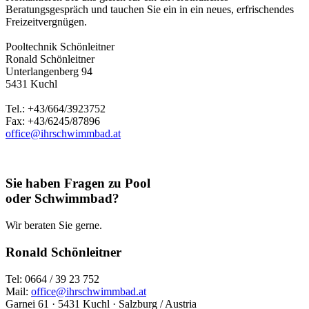
Beratungsgespräch und tauchen Sie ein in ein neues, erfrischendes
Freizeitvergnügen.
Pooltechnik Schönleitner
Ronald Schönleitner
Unterlangenberg 94
5431 Kuchl
Tel.: +43/664/3923752
Fax: +43/6245/87896
office@ihrschwimmbad.at
Sie haben Fragen zu Pool
oder Schwimmbad?
Wir beraten Sie gerne.
Ronald Schönleitner
Tel: 0664 / 39 23 752
Mail:
office@ihrschwimmbad.at
Garnei 61 · 5431 Kuchl · Salzburg / Austria