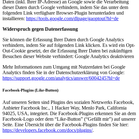
Daten (inkl. Ihrer IP-Adresse) an Google sowie die Verarbeitung
dieser Daten durch Google verhindern, indem Sie das unter dem
folgenden Link verfügbare Browser-Plugin herunterladen und
installieren:
https://tools.google.com/dlpage/gaoptout?hl=de
Widerspruch gegen Datenerfassung
Sie können die Erfassung Ihrer Daten durch Google Analytics
verhindern, indem Sie auf folgenden Link klicken. Es wird ein Opt-
Out-Cookie gesetzt, der die Erfassung Ihrer Daten bei zukünftigen
Besuchen dieser Website verhindert: Google Analytics deaktivieren
Mehr Informationen zum Umgang mit Nutzerdaten bei Google
Analytics finden Sie in der Datenschutzerklärung von Google:
https://support.google.com/analytics/answer/6004245?hl=de
Facebook-Plugins (Like-Button)
Auf unseren Seiten sind Plugins des sozialen Netzwerks Facebook,
Anbieter Facebook Inc., 1 Hacker Way, Menlo Park, California
94025, USA, integriert. Die Facebook-Plugins erkennen Sie an dem
Facebook-Logo oder dem “Like-Button” (“Gefällt mir”) auf unserer
Seite. Eine Übersicht über die Facebook-Plugins finden Sie hier:
https://developers.facebook.com/docs/plugins/
.