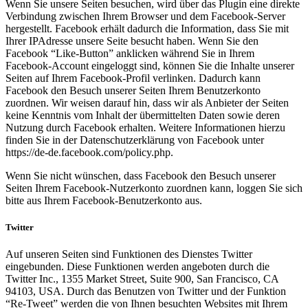
Wenn Sie unsere Seiten besuchen, wird über das Plugin eine direkte
Verbindung zwischen Ihrem Browser und dem Facebook-Server
hergestellt. Facebook erhält dadurch die Information, dass Sie mit
Ihrer IPAdresse unsere Seite besucht haben. Wenn Sie den
Facebook “Like-Button” anklicken während Sie in Ihrem
Facebook-Account eingeloggt sind, können Sie die Inhalte unserer
Seiten auf Ihrem Facebook-Profil verlinken. Dadurch kann
Facebook den Besuch unserer Seiten Ihrem Benutzerkonto
zuordnen. Wir weisen darauf hin, dass wir als Anbieter der Seiten
keine Kenntnis vom Inhalt der übermittelten Daten sowie deren
Nutzung durch Facebook erhalten. Weitere Informationen hierzu
finden Sie in der Datenschutzerklärung von Facebook unter
https://de-de.facebook.com/policy.php.
Wenn Sie nicht wünschen, dass Facebook den Besuch unserer
Seiten Ihrem Facebook-Nutzerkonto zuordnen kann, loggen Sie sich
bitte aus Ihrem Facebook-Benutzerkonto aus.
Twitter
Auf unseren Seiten sind Funktionen des Dienstes Twitter
eingebunden. Diese Funktionen werden angeboten durch die
Twitter Inc., 1355 Market Street, Suite 900, San Francisco, CA
94103, USA. Durch das Benutzen von Twitter und der Funktion
“Re-Tweet” werden die von Ihnen besuchten Websites mit Ihrem