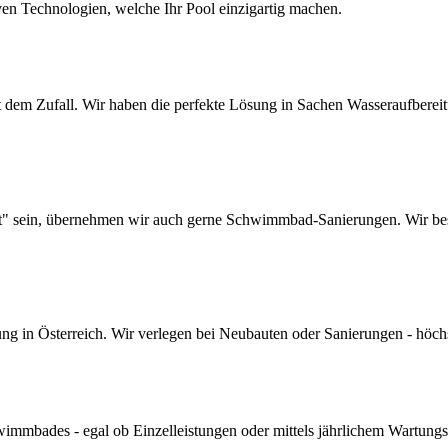
ven Technologien, welche Ihr Pool einzigartig machen.
dem Zufall. Wir haben die perfekte Lösung in Sachen Wasseraufbereitun
lt" sein, übernehmen wir auch gerne Schwimmbad-Sanierungen. Wir bes
 in Österreich. Wir verlegen bei Neubauten oder Sanierungen - höchste 
mmbades - egal ob Einzelleistungen oder mittels jährlichem Wartungs