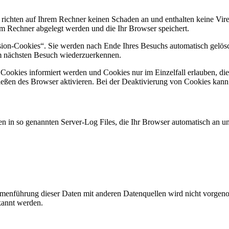
 richten auf Ihrem Rechner keinen Schaden an und enthalten keine Vire
rem Rechner abgelegt werden und die Ihr Browser speichert.
ion-Cookies“. Sie werden nach Ende Ihres Besuchs automatisch gelösch
im nächsten Besuch wiederzuerkennen.
n Cookies informiert werden und Cookies nur im Einzelfall erlauben, d
ßen des Browser aktivieren. Bei der Deaktivierung von Cookies kann di
n in so genannten Server-Log Files, die Ihr Browser automatisch an uns
enführung dieser Daten mit anderen Datenquellen wird nicht vorgenom
kannt werden.