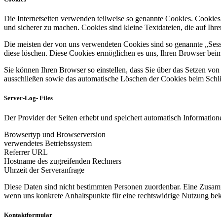
Die Internetseiten verwenden teilweise so genannte Cookies. Cookies
und sicherer zu machen. Cookies sind kleine Textdateien, die auf Ih
Die meisten der von uns verwendeten Cookies sind so genannte „Sess
diese löschen. Diese Cookies ermöglichen es uns, Ihren Browser be
Sie können Ihren Browser so einstellen, dass Sie über das Setzen vo
ausschließen sowie das automatische Löschen der Cookies beim Schlie
Server-Log- Files
Der Provider der Seiten erhebt und speichert automatisch Informatione
Browsertyp und Browserversion
verwendetes Betriebssystem
Referrer URL
Hostname des zugreifenden Rechners
Uhrzeit der Serveranfrage
Diese Daten sind nicht bestimmten Personen zuordenbar. Eine Zusamm
wenn uns konkrete Anhaltspunkte für eine rechtswidrige Nutzung be
Kontaktformular