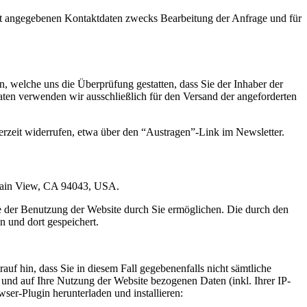
t angegebenen Kontaktdaten zwecks Bearbeitung der Anfrage und für
 welche uns die Überprüfung gestatten, dass Sie der Inhaber der
en verwenden wir ausschließlich für den Versand der angeforderten
erzeit widerrufen, etwa über den “Austragen”-Link im Newsletter.
ntain View, CA 94043, USA.
e der Benutzung der Website durch Sie ermöglichen. Die durch den
 und dort gespeichert.
uf hin, dass Sie in diesem Fall gegebenenfalls nicht sämtliche
und auf Ihre Nutzung der Website bezogenen Daten (inkl. Ihrer IP-
er-Plugin herunterladen und installieren: