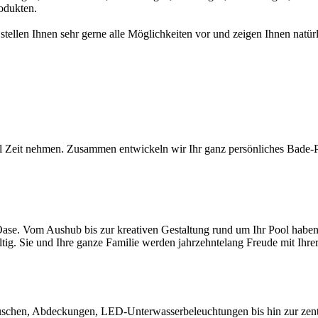
odukten.
 stellen Ihnen sehr gerne alle Möglichkeiten vor und zeigen Ihnen na
l Zeit nehmen. Zusammen entwickeln wir Ihr ganz persönliches Bade-Par
ase. Vom Aushub bis zur kreativen Gestaltung rund um Ihr Pool haben S
ltig. Sie und Ihre ganze Familie werden jahrzehntelang Freude mit Ihr
chen, Abdeckungen, LED-Unterwasserbeleuchtungen bis hin zur zentral