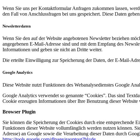
Wenn Sie uns per Kontaktformular Anfragen zukommen lassen, werde
den Fall von Anschlussfragen bei uns gespeichert. Diese Daten geben 
Newsletterdaten
Wenn Sie den auf der Website angebotenen Newsletter beziehen möcht
angegebenen E-Mail-Adresse sind und mit dem Empfang des Newslette
Informationen und geben sie nicht an Dritte weiter.
Die erteilte Einwilligung zur Speicherung der Daten, der E-Mail-Ad
Google Analytics
Diese Website nutzt Funktionen des Webanalysedienstes Google Anal
Google Analytics verwendet so genannte “Cookies”. Das sind Textdat
Cookie erzeugten Informationen über Ihre Benutzung dieser Website 
Browser Plugin
Sie können die Speicherung der Cookies durch eine entsprechende Eins
Funktionen dieser Website vollumfänglich werden nutzen können. Sie
Adresse) an Google sowie die Verarbeitung dieser Daten durch Google
https://tools.google.com/dlpage/gaoptout?hl=de