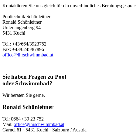
Kontaktieren Sie uns gleich für ein unverbindliches Beratungsgespräch
Pooltechnik Schönleitner
Ronald Schönleitner
Unterlangenberg 94
5431 Kuchl
Tel.: +43/664/3923752
Fax: +43/6245/87896
office@ihrschwimmbad.at
Sie haben Fragen zu Pool
oder Schwimmbad?
Wir beraten Sie gerne.
Ronald Schönleitner
Tel: 0664 / 39 23 752
Mail:
office@ihrschwimmbad.at
Garnei 61 · 5431 Kuchl · Salzburg / Austria