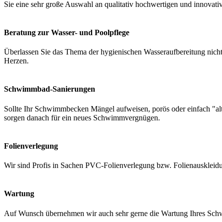
Sie eine sehr große Auswahl an qualitativ hochwertigen und innovati
Beratung zur Wasser- und Poolpflege
Überlassen Sie das Thema der hygienischen Wasseraufbereitung nicht 
Herzen.
Schwimmbad-Sanierungen
Sollte Ihr Schwimmbecken Mängel aufweisen, porös oder einfach "a
sorgen danach für ein neues Schwimmvergnügen.
Folienverlegung
Wir sind Profis in Sachen PVC-Folienverlegung bzw. Folienauskleidung
Wartung
Auf Wunsch übernehmen wir auch sehr gerne die Wartung Ihres Schwi