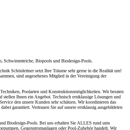
en, Schwimmteiche, Biopools und Biodesign-Pools.
ik Schönleitner setzt Ihre Träume sehr gerne in die Realität um!
sammen, sind angesehenes Mitglied in der Vereinigung der
Techniken, Poolarten und Konstruktionsmöglichkeiten. Wir beraten
nd stellen Ihnen ein Angebot. Technisch erstklassige Lösungen und
n Service den unsere Kunden sehr schätzen. Wir koordinieren das
abei garantiert. Vertrauen Sie auf unsere erstklassig ausgebildeten
und Biodesign-Pools. Bei uns erhalten Sie ALLES rund ums
ärmepumpen, Gegenstromanlagen oder Pool-Zubehör handelt. Wir