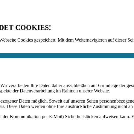
DET COOKIES!
Webseite Cookies gespeichert. Mit dem Weiternavigieren auf dieser Seit
n. Wir verarbeiten Ihre Daten daher ausschließlich auf Grundlage de
Aspekte der Datenverarbeitung im Rahmen unserer Website.
bezogener Daten möglich. Soweit auf unseren Seiten personenbezogene
 Basis. Diese Daten werden ohne Ihre ausdrückliche Zustimmung nicht an
ei der Kommunikation per E-Mail) Sicherheitslücken aufweisen kann. Ei