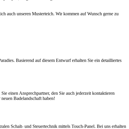
türlich auch unseren Musterteich. Wir kommen auf Wunsch gerne zu
adies. Basierend auf diesem Entwurf erhalten Sie ein detailliertes
ie einen Ansprechpartner, den Sie auch jederzeit kontaktieren
er neuen Badelandschaft haben!
en Schalt- und Steuertechnik mittels Touch-Panel. Bei uns erhalten