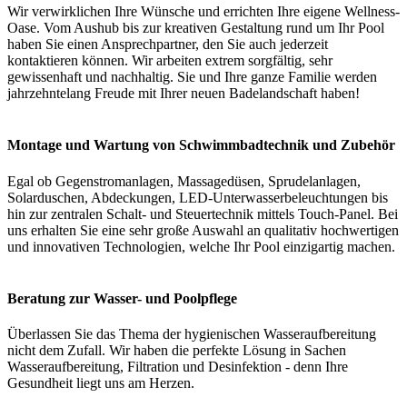
Wir verwirklichen Ihre Wünsche und errichten Ihre eigene Wellness-
Oase. Vom Aushub bis zur kreativen Gestaltung rund um Ihr Pool
haben Sie einen Ansprechpartner, den Sie auch jederzeit
kontaktieren können. Wir arbeiten extrem sorgfältig, sehr
gewissenhaft und nachhaltig. Sie und Ihre ganze Familie werden
jahrzehntelang Freude mit Ihrer neuen Badelandschaft haben!
Montage und Wartung von Schwimmbadtechnik und Zubehör
Egal ob Gegenstromanlagen, Massagedüsen, Sprudelanlagen,
Solarduschen, Abdeckungen, LED-Unterwasserbeleuchtungen bis
hin zur zentralen Schalt- und Steuertechnik mittels Touch-Panel. Bei
uns erhalten Sie eine sehr große Auswahl an qualitativ hochwertigen
und innovativen Technologien, welche Ihr Pool einzigartig machen.
Beratung zur Wasser- und Poolpflege
Überlassen Sie das Thema der hygienischen Wasseraufbereitung
nicht dem Zufall. Wir haben die perfekte Lösung in Sachen
Wasseraufbereitung, Filtration und Desinfektion - denn Ihre
Gesundheit liegt uns am Herzen.