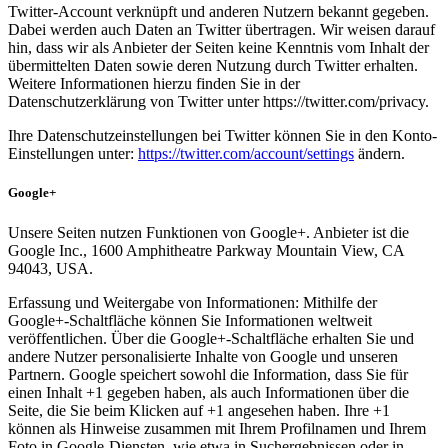
Twitter-Account verknüpft und anderen Nutzern bekannt gegeben.
Dabei werden auch Daten an Twitter übertragen. Wir weisen darauf
hin, dass wir als Anbieter der Seiten keine Kenntnis vom Inhalt der
übermittelten Daten sowie deren Nutzung durch Twitter erhalten.
Weitere Informationen hierzu finden Sie in der
Datenschutzerklärung von Twitter unter https://twitter.com/privacy.
Ihre Datenschutzeinstellungen bei Twitter können Sie in den Konto-
Einstellungen unter:
https://twitter.com/account/settings
ändern.
Google+
Unsere Seiten nutzen Funktionen von Google+. Anbieter ist die
Google Inc., 1600 Amphitheatre Parkway Mountain View, CA
94043, USA.
Erfassung und Weitergabe von Informationen: Mithilfe der
Google+-Schaltfläche können Sie Informationen weltweit
veröffentlichen. Über die Google+-Schaltfläche erhalten Sie und
andere Nutzer personalisierte Inhalte von Google und unseren
Partnern. Google speichert sowohl die Information, dass Sie für
einen Inhalt +1 gegeben haben, als auch Informationen über die
Seite, die Sie beim Klicken auf +1 angesehen haben. Ihre +1
können als Hinweise zusammen mit Ihrem Profilnamen und Ihrem
Foto in Google-Diensten, wie etwa in Suchergebnissen oder in