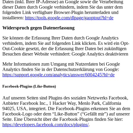
Daten (inkl. Ihrer IP-Adresse) an Google sowie die Verarbeitung
dieser Daten durch Google verhindern, indem Sie das unter dem
folgenden Link verfügbare Browser-Plugin herunterladen und
installieren:
https://tools.google.com/dlpage/gaoptout?hl=de
Widerspruch gegen Datenerfassung
Sie können die Erfassung Ihrer Daten durch Google Analytics
verhindern, indem Sie auf folgenden Link klicken. Es wird ein Opt-
Out-Cookie gesetzt, der die Erfassung Ihrer Daten bei zukünftigen
Besuchen dieser Website verhindert: Google Analytics deaktivieren
Mehr Informationen zum Umgang mit Nutzerdaten bei Google
Analytics finden Sie in der Datenschutzerklärung von Google:
https://support.google.com/analytics/answer/6004245?hl=de
Facebook-Plugins (Like-Button)
Auf unseren Seiten sind Plugins des sozialen Netzwerks Facebook,
Anbieter Facebook Inc., 1 Hacker Way, Menlo Park, California
94025, USA, integriert. Die Facebook-Plugins erkennen Sie an dem
Facebook-Logo oder dem “Like-Button” (“Gefällt mir”) auf unserer
Seite. Eine Übersicht über die Facebook-Plugins finden Sie hier:
https://developers.facebook.com/docs/plugins/
.