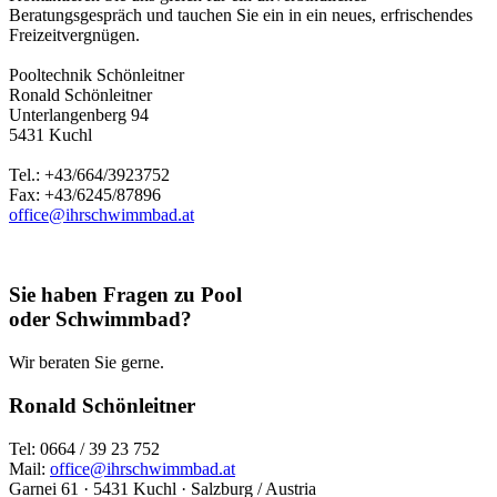
Beratungsgespräch und tauchen Sie ein in ein neues, erfrischendes
Freizeitvergnügen.
Pooltechnik Schönleitner
Ronald Schönleitner
Unterlangenberg 94
5431 Kuchl
Tel.: +43/664/3923752
Fax: +43/6245/87896
office@ihrschwimmbad.at
Sie haben Fragen zu Pool
oder Schwimmbad?
Wir beraten Sie gerne.
Ronald Schönleitner
Tel: 0664 / 39 23 752
Mail:
office@ihrschwimmbad.at
Garnei 61 · 5431 Kuchl · Salzburg / Austria