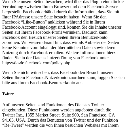
Wenn Sie unsere Seiten besuchen, wird über das Plugin eine direkte
Verbindung zwischen Ihrem Browser und dem Facebook-Server
hergestellt. Facebook erhält dadurch die Information, dass Sie mit
Ihrer IPAdresse unsere Seite besucht haben. Wenn Sie den
Facebook “Like-Button” anklicken während Sie in Ihrem
Facebook-Account eingeloggt sind, können Sie die Inhalte unserer
Seiten auf Ihrem Facebook-Profil verlinken. Dadurch kann
Facebook den Besuch unserer Seiten Ihrem Benutzerkonto
zuordnen. Wir weisen darauf hin, dass wir als Anbieter der Seiten
keine Kenntnis vom Inhalt der übermittelten Daten sowie deren
Nutzung durch Facebook erhalten. Weitere Informationen hierzu
finden Sie in der Datenschutzerklärung von Facebook unter
https://de-de.facebook.com/policy.php.
Wenn Sie nicht wünschen, dass Facebook den Besuch unserer
Seiten Ihrem Facebook-Nutzerkonto zuordnen kann, loggen Sie sich
bitte aus Ihrem Facebook-Benutzerkonto aus.
Twitter
Auf unseren Seiten sind Funktionen des Dienstes Twitter
eingebunden. Diese Funktionen werden angeboten durch die
Twitter Inc., 1355 Market Street, Suite 900, San Francisco, CA
94103, USA. Durch das Benutzen von Twitter und der Funktion
“Re-Tweet” werden die von Ihnen besuchten Websites mit Ihrem