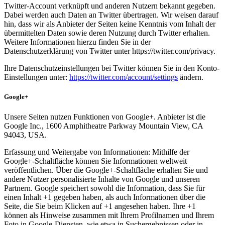
Twitter-Account verknüpft und anderen Nutzern bekannt gegeben.
Dabei werden auch Daten an Twitter übertragen. Wir weisen darauf
hin, dass wir als Anbieter der Seiten keine Kenntnis vom Inhalt der
übermittelten Daten sowie deren Nutzung durch Twitter erhalten.
Weitere Informationen hierzu finden Sie in der
Datenschutzerklärung von Twitter unter https://twitter.com/privacy.
Ihre Datenschutzeinstellungen bei Twitter können Sie in den Konto-
Einstellungen unter:
https://twitter.com/account/settings
ändern.
Google+
Unsere Seiten nutzen Funktionen von Google+. Anbieter ist die
Google Inc., 1600 Amphitheatre Parkway Mountain View, CA
94043, USA.
Erfassung und Weitergabe von Informationen: Mithilfe der
Google+-Schaltfläche können Sie Informationen weltweit
veröffentlichen. Über die Google+-Schaltfläche erhalten Sie und
andere Nutzer personalisierte Inhalte von Google und unseren
Partnern. Google speichert sowohl die Information, dass Sie für
einen Inhalt +1 gegeben haben, als auch Informationen über die
Seite, die Sie beim Klicken auf +1 angesehen haben. Ihre +1
können als Hinweise zusammen mit Ihrem Profilnamen und Ihrem
Foto in Google-Diensten, wie etwa in Suchergebnissen oder in