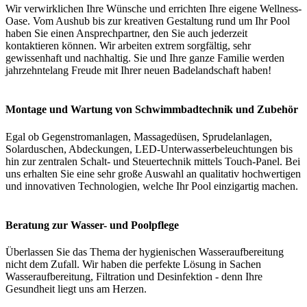
Wir verwirklichen Ihre Wünsche und errichten Ihre eigene Wellness-
Oase. Vom Aushub bis zur kreativen Gestaltung rund um Ihr Pool
haben Sie einen Ansprechpartner, den Sie auch jederzeit
kontaktieren können. Wir arbeiten extrem sorgfältig, sehr
gewissenhaft und nachhaltig. Sie und Ihre ganze Familie werden
jahrzehntelang Freude mit Ihrer neuen Badelandschaft haben!
Montage und Wartung von Schwimmbadtechnik und Zubehör
Egal ob Gegenstromanlagen, Massagedüsen, Sprudelanlagen,
Solarduschen, Abdeckungen, LED-Unterwasserbeleuchtungen bis
hin zur zentralen Schalt- und Steuertechnik mittels Touch-Panel. Bei
uns erhalten Sie eine sehr große Auswahl an qualitativ hochwertigen
und innovativen Technologien, welche Ihr Pool einzigartig machen.
Beratung zur Wasser- und Poolpflege
Überlassen Sie das Thema der hygienischen Wasseraufbereitung
nicht dem Zufall. Wir haben die perfekte Lösung in Sachen
Wasseraufbereitung, Filtration und Desinfektion - denn Ihre
Gesundheit liegt uns am Herzen.