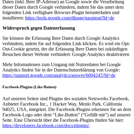
Daten (inkl. Ihrer IP-Adresse) an Google sowie die Verarbeitung
dieser Daten durch Google verhindern, indem Sie das unter dem
folgenden Link verfügbare Browser-Plugin herunterladen und
installieren:
https://tools.google.com/dlpage/gaoptout?hl=de
Widerspruch gegen Datenerfassung
Sie können die Erfassung Ihrer Daten durch Google Analytics
verhindern, indem Sie auf folgenden Link klicken. Es wird ein Opt-
Out-Cookie gesetzt, der die Erfassung Ihrer Daten bei zukünftigen
Besuchen dieser Website verhindert: Google Analytics deaktivieren
Mehr Informationen zum Umgang mit Nutzerdaten bei Google
Analytics finden Sie in der Datenschutzerklärung von Google:
https://support.google.com/analytics/answer/6004245?hl=de
Facebook-Plugins (Like-Button)
Auf unseren Seiten sind Plugins des sozialen Netzwerks Facebook,
Anbieter Facebook Inc., 1 Hacker Way, Menlo Park, California
94025, USA, integriert. Die Facebook-Plugins erkennen Sie an dem
Facebook-Logo oder dem “Like-Button” (“Gefällt mir”) auf unserer
Seite. Eine Übersicht über die Facebook-Plugins finden Sie hier:
https://developers.facebook.com/docs/plugins/
.