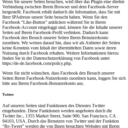
Wenn Sie unsere Seiten besuchen, wird über das Plugin eine direkte
Verbindung zwischen Ihrem Browser und dem Facebook-Server
hergestellt. Facebook erhält dadurch die Information, dass Sie mit
Ihrer IPAdresse unsere Seite besucht haben. Wenn Sie den
Facebook “Like-Button” anklicken während Sie in Ihrem
Facebook-Account eingeloggt sind, können Sie die Inhalte unserer
Seiten auf Ihrem Facebook-Profil verlinken. Dadurch kann
Facebook den Besuch unserer Seiten Ihrem Benutzerkonto
zuordnen. Wir weisen darauf hin, dass wir als Anbieter der Seiten
keine Kenntnis vom Inhalt der übermittelten Daten sowie deren
Nutzung durch Facebook erhalten. Weitere Informationen hierzu
finden Sie in der Datenschutzerklärung von Facebook unter
https://de-de.facebook.com/policy.php.
Wenn Sie nicht wünschen, dass Facebook den Besuch unserer
Seiten Ihrem Facebook-Nutzerkonto zuordnen kann, loggen Sie sich
bitte aus Ihrem Facebook-Benutzerkonto aus.
Twitter
Auf unseren Seiten sind Funktionen des Dienstes Twitter
eingebunden. Diese Funktionen werden angeboten durch die
Twitter Inc., 1355 Market Street, Suite 900, San Francisco, CA
94103, USA. Durch das Benutzen von Twitter und der Funktion
“Re-Tweet” werden die von Ihnen besuchten Websites mit Ihrem