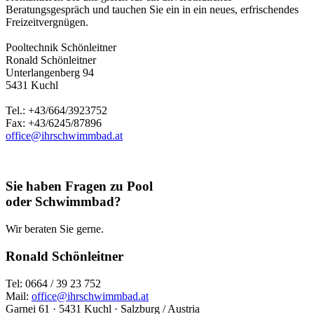
Beratungsgespräch und tauchen Sie ein in ein neues, erfrischendes
Freizeitvergnügen.
Pooltechnik Schönleitner
Ronald Schönleitner
Unterlangenberg 94
5431 Kuchl
Tel.: +43/664/3923752
Fax: +43/6245/87896
office@ihrschwimmbad.at
Sie haben Fragen zu Pool
oder Schwimmbad?
Wir beraten Sie gerne.
Ronald Schönleitner
Tel: 0664 / 39 23 752
Mail:
office@ihrschwimmbad.at
Garnei 61 · 5431 Kuchl · Salzburg / Austria