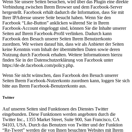
Wenn Sie unsere Seiten besuchen, wird über das Plugin eine direkte
Verbindung zwischen Ihrem Browser und dem Facebook-Server
hergestellt. Facebook erhält dadurch die Information, dass Sie mit
Ihrer IPAdresse unsere Seite besucht haben. Wenn Sie den
Facebook “Like-Button” anklicken während Sie in Ihrem
Facebook-Account eingeloggt sind, können Sie die Inhalte unserer
Seiten auf Ihrem Facebook-Profil verlinken. Dadurch kann
Facebook den Besuch unserer Seiten Ihrem Benutzerkonto
zuordnen. Wir weisen darauf hin, dass wir als Anbieter der Seiten
keine Kenntnis vom Inhalt der übermittelten Daten sowie deren
Nutzung durch Facebook erhalten. Weitere Informationen hierzu
finden Sie in der Datenschutzerklärung von Facebook unter
https://de-de.facebook.com/policy.php.
Wenn Sie nicht wünschen, dass Facebook den Besuch unserer
Seiten Ihrem Facebook-Nutzerkonto zuordnen kann, loggen Sie sich
bitte aus Ihrem Facebook-Benutzerkonto aus.
Twitter
Auf unseren Seiten sind Funktionen des Dienstes Twitter
eingebunden. Diese Funktionen werden angeboten durch die
Twitter Inc., 1355 Market Street, Suite 900, San Francisco, CA
94103, USA. Durch das Benutzen von Twitter und der Funktion
“Re-Tweet” werden die von Ihnen besuchten Websites mit Ihrem