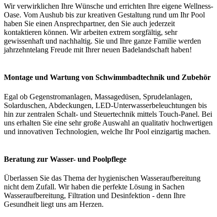
Wir verwirklichen Ihre Wünsche und errichten Ihre eigene Wellness-
Oase. Vom Aushub bis zur kreativen Gestaltung rund um Ihr Pool
haben Sie einen Ansprechpartner, den Sie auch jederzeit
kontaktieren können. Wir arbeiten extrem sorgfältig, sehr
gewissenhaft und nachhaltig. Sie und Ihre ganze Familie werden
jahrzehntelang Freude mit Ihrer neuen Badelandschaft haben!
Montage und Wartung von Schwimmbadtechnik und Zubehör
Egal ob Gegenstromanlagen, Massagedüsen, Sprudelanlagen,
Solarduschen, Abdeckungen, LED-Unterwasserbeleuchtungen bis
hin zur zentralen Schalt- und Steuertechnik mittels Touch-Panel. Bei
uns erhalten Sie eine sehr große Auswahl an qualitativ hochwertigen
und innovativen Technologien, welche Ihr Pool einzigartig machen.
Beratung zur Wasser- und Poolpflege
Überlassen Sie das Thema der hygienischen Wasseraufbereitung
nicht dem Zufall. Wir haben die perfekte Lösung in Sachen
Wasseraufbereitung, Filtration und Desinfektion - denn Ihre
Gesundheit liegt uns am Herzen.