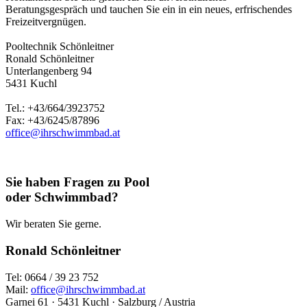
Beratungsgespräch und tauchen Sie ein in ein neues, erfrischendes
Freizeitvergnügen.
Pooltechnik Schönleitner
Ronald Schönleitner
Unterlangenberg 94
5431 Kuchl
Tel.: +43/664/3923752
Fax: +43/6245/87896
office@ihrschwimmbad.at
Sie haben Fragen zu Pool
oder Schwimmbad?
Wir beraten Sie gerne.
Ronald Schönleitner
Tel: 0664 / 39 23 752
Mail:
office@ihrschwimmbad.at
Garnei 61 · 5431 Kuchl · Salzburg / Austria