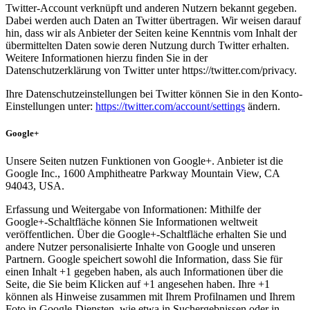
Twitter-Account verknüpft und anderen Nutzern bekannt gegeben.
Dabei werden auch Daten an Twitter übertragen. Wir weisen darauf
hin, dass wir als Anbieter der Seiten keine Kenntnis vom Inhalt der
übermittelten Daten sowie deren Nutzung durch Twitter erhalten.
Weitere Informationen hierzu finden Sie in der
Datenschutzerklärung von Twitter unter https://twitter.com/privacy.
Ihre Datenschutzeinstellungen bei Twitter können Sie in den Konto-
Einstellungen unter:
https://twitter.com/account/settings
ändern.
Google+
Unsere Seiten nutzen Funktionen von Google+. Anbieter ist die
Google Inc., 1600 Amphitheatre Parkway Mountain View, CA
94043, USA.
Erfassung und Weitergabe von Informationen: Mithilfe der
Google+-Schaltfläche können Sie Informationen weltweit
veröffentlichen. Über die Google+-Schaltfläche erhalten Sie und
andere Nutzer personalisierte Inhalte von Google und unseren
Partnern. Google speichert sowohl die Information, dass Sie für
einen Inhalt +1 gegeben haben, als auch Informationen über die
Seite, die Sie beim Klicken auf +1 angesehen haben. Ihre +1
können als Hinweise zusammen mit Ihrem Profilnamen und Ihrem
Foto in Google-Diensten, wie etwa in Suchergebnissen oder in