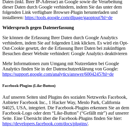
Daten (inkl. Ihrer IP-Adresse) an Google sowie die Verarbeitung
dieser Daten durch Google verhindern, indem Sie das unter dem
folgenden Link verfügbare Browser-Plugin herunterladen und
installieren:
https://tools.google.com/dlpage/gaoptout?hl=de
Widerspruch gegen Datenerfassung
Sie können die Erfassung Ihrer Daten durch Google Analytics
verhindern, indem Sie auf folgenden Link klicken. Es wird ein Opt-
Out-Cookie gesetzt, der die Erfassung Ihrer Daten bei zukünftigen
Besuchen dieser Website verhindert: Google Analytics deaktivieren
Mehr Informationen zum Umgang mit Nutzerdaten bei Google
Analytics finden Sie in der Datenschutzerklärung von Google:
https://support.google.com/analytics/answer/6004245?hl=de
Facebook-Plugins (Like-Button)
Auf unseren Seiten sind Plugins des sozialen Netzwerks Facebook,
Anbieter Facebook Inc., 1 Hacker Way, Menlo Park, California
94025, USA, integriert. Die Facebook-Plugins erkennen Sie an dem
Facebook-Logo oder dem “Like-Button” (“Gefällt mir”) auf unserer
Seite. Eine Übersicht über die Facebook-Plugins finden Sie hier:
https://developers.facebook.com/docs/plugins/
.