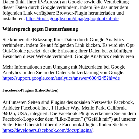
Daten (inkl. Ihrer IP-Adresse) an Google sowie die Verarbeitung
dieser Daten durch Google verhindern, indem Sie das unter dem
folgenden Link verfügbare Browser-Plugin herunterladen und
installieren:
https://tools.google.com/dlpage/gaoptout?hl=de
Widerspruch gegen Datenerfassung
Sie können die Erfassung Ihrer Daten durch Google Analytics
verhindern, indem Sie auf folgenden Link klicken. Es wird ein Opt-
Out-Cookie gesetzt, der die Erfassung Ihrer Daten bei zukünftigen
Besuchen dieser Website verhindert: Google Analytics deaktivieren
Mehr Informationen zum Umgang mit Nutzerdaten bei Google
Analytics finden Sie in der Datenschutzerklärung von Google:
https://support.google.com/analytics/answer/6004245?hl=de
Facebook-Plugins (Like-Button)
Auf unseren Seiten sind Plugins des sozialen Netzwerks Facebook,
Anbieter Facebook Inc., 1 Hacker Way, Menlo Park, California
94025, USA, integriert. Die Facebook-Plugins erkennen Sie an dem
Facebook-Logo oder dem “Like-Button” (“Gefällt mir”) auf unserer
Seite. Eine Übersicht über die Facebook-Plugins finden Sie hier:
https://developers.facebook.com/docs/plugins/
.