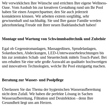
Wir verwirklichen Ihre Wünsche und errichten Ihre eigene Wellness-
Oase. Vom Aushub bis zur kreativen Gestaltung rund um Ihr Pool
haben Sie einen Ansprechpartner, den Sie auch jederzeit
kontaktieren können. Wir arbeiten extrem sorgfältig, sehr
gewissenhaft und nachhaltig. Sie und Ihre ganze Familie werden
jahrzehntelang Freude mit Ihrer neuen Badelandschaft haben!
Montage und Wartung von Schwimmbadtechnik und Zubehör
Egal ob Gegenstromanlagen, Massagedüsen, Sprudelanlagen,
Solarduschen, Abdeckungen, LED-Unterwasserbeleuchtungen bis
hin zur zentralen Schalt- und Steuertechnik mittels Touch-Panel. Bei
uns erhalten Sie eine sehr große Auswahl an qualitativ hochwertigen
und innovativen Technologien, welche Ihr Pool einzigartig machen.
Beratung zur Wasser- und Poolpflege
Überlassen Sie das Thema der hygienischen Wasseraufbereitung
nicht dem Zufall. Wir haben die perfekte Lösung in Sachen
Wasseraufbereitung, Filtration und Desinfektion - denn Ihre
Gesundheit liegt uns am Herzen.