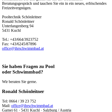
Beratungsgespräch und tauchen Sie ein in ein neues, erfrischendes
Freizeitvergnügen.
Pooltechnik Schönleitner
Ronald Schönleitner
Unterlangenberg 94
5431 Kuchl
Tel.: +43/664/3923752
Fax: +43/6245/87896
office@ihrschwimmbad.at
Sie haben Fragen zu Pool
oder Schwimmbad?
Wir beraten Sie gerne.
Ronald Schönleitner
Tel: 0664 / 39 23 752
Mail:
office@ihrschwimmbad.at
Garnei 61 · 5431 Kuchl · Salzburg / Austria