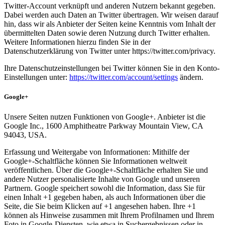
Twitter-Account verknüpft und anderen Nutzern bekannt gegeben.
Dabei werden auch Daten an Twitter übertragen. Wir weisen darauf
hin, dass wir als Anbieter der Seiten keine Kenntnis vom Inhalt der
übermittelten Daten sowie deren Nutzung durch Twitter erhalten.
Weitere Informationen hierzu finden Sie in der
Datenschutzerklärung von Twitter unter https://twitter.com/privacy.
Ihre Datenschutzeinstellungen bei Twitter können Sie in den Konto-
Einstellungen unter:
https://twitter.com/account/settings
ändern.
Google+
Unsere Seiten nutzen Funktionen von Google+. Anbieter ist die
Google Inc., 1600 Amphitheatre Parkway Mountain View, CA
94043, USA.
Erfassung und Weitergabe von Informationen: Mithilfe der
Google+-Schaltfläche können Sie Informationen weltweit
veröffentlichen. Über die Google+-Schaltfläche erhalten Sie und
andere Nutzer personalisierte Inhalte von Google und unseren
Partnern. Google speichert sowohl die Information, dass Sie für
einen Inhalt +1 gegeben haben, als auch Informationen über die
Seite, die Sie beim Klicken auf +1 angesehen haben. Ihre +1
können als Hinweise zusammen mit Ihrem Profilnamen und Ihrem
Foto in Google-Diensten, wie etwa in Suchergebnissen oder in