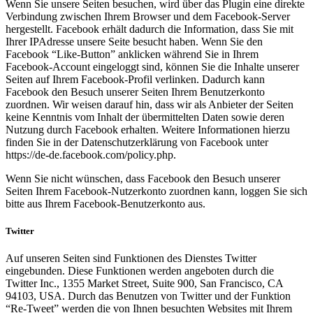
Wenn Sie unsere Seiten besuchen, wird über das Plugin eine direkte
Verbindung zwischen Ihrem Browser und dem Facebook-Server
hergestellt. Facebook erhält dadurch die Information, dass Sie mit
Ihrer IPAdresse unsere Seite besucht haben. Wenn Sie den
Facebook “Like-Button” anklicken während Sie in Ihrem
Facebook-Account eingeloggt sind, können Sie die Inhalte unserer
Seiten auf Ihrem Facebook-Profil verlinken. Dadurch kann
Facebook den Besuch unserer Seiten Ihrem Benutzerkonto
zuordnen. Wir weisen darauf hin, dass wir als Anbieter der Seiten
keine Kenntnis vom Inhalt der übermittelten Daten sowie deren
Nutzung durch Facebook erhalten. Weitere Informationen hierzu
finden Sie in der Datenschutzerklärung von Facebook unter
https://de-de.facebook.com/policy.php.
Wenn Sie nicht wünschen, dass Facebook den Besuch unserer
Seiten Ihrem Facebook-Nutzerkonto zuordnen kann, loggen Sie sich
bitte aus Ihrem Facebook-Benutzerkonto aus.
Twitter
Auf unseren Seiten sind Funktionen des Dienstes Twitter
eingebunden. Diese Funktionen werden angeboten durch die
Twitter Inc., 1355 Market Street, Suite 900, San Francisco, CA
94103, USA. Durch das Benutzen von Twitter und der Funktion
“Re-Tweet” werden die von Ihnen besuchten Websites mit Ihrem