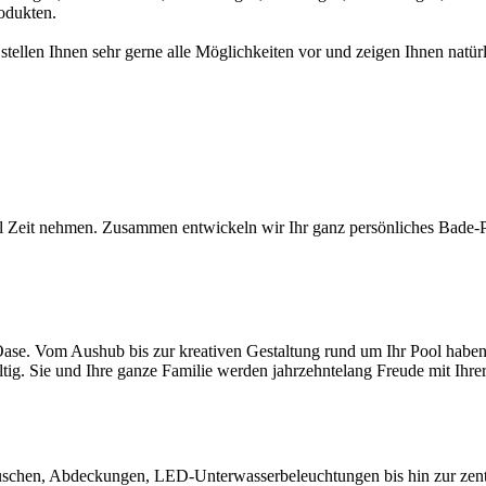
odukten.
 stellen Ihnen sehr gerne alle Möglichkeiten vor und zeigen Ihnen na
l Zeit nehmen. Zusammen entwickeln wir Ihr ganz persönliches Bade-Par
ase. Vom Aushub bis zur kreativen Gestaltung rund um Ihr Pool haben S
ltig. Sie und Ihre ganze Familie werden jahrzehntelang Freude mit Ihr
chen, Abdeckungen, LED-Unterwasserbeleuchtungen bis hin zur zentral