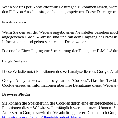
Wenn Sie uns per Kontaktformular Anfragen zukommen lassen, werde
den Fall von Anschlussfragen bei uns gespeichert. Diese Daten geben 
Newsletterdaten
Wenn Sie den auf der Website angebotenen Newsletter beziehen möcht
angegebenen E-Mail-Adresse sind und mit dem Empfang des Newslette
Informationen und geben sie nicht an Dritte weiter.
Die erteilte Einwilligung zur Speicherung der Daten, der E-Mail-Ad
Google Analytics
Diese Website nutzt Funktionen des Webanalysedienstes Google Anal
Google Analytics verwendet so genannte “Cookies”. Das sind Textdat
Cookie erzeugten Informationen über Ihre Benutzung dieser Website 
Browser Plugin
Sie können die Speicherung der Cookies durch eine entsprechende Eins
Funktionen dieser Website vollumfänglich werden nutzen können. Sie
Adresse) an Google sowie die Verarbeitung dieser Daten durch Google
https://tools.google.com/dlpage/gaoptout?hl=de