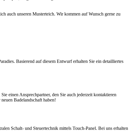
türlich auch unseren Musterteich. Wir kommen auf Wunsch gerne zu
adies. Basierend auf diesem Entwurf erhalten Sie ein detailliertes
ie einen Ansprechpartner, den Sie auch jederzeit kontaktieren
er neuen Badelandschaft haben!
en Schalt- und Steuertechnik mittels Touch-Panel. Bei uns erhalten