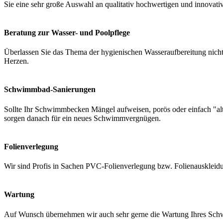
Sie eine sehr große Auswahl an qualitativ hochwertigen und innovati
Beratung zur Wasser- und Poolpflege
Überlassen Sie das Thema der hygienischen Wasseraufbereitung nicht 
Herzen.
Schwimmbad-Sanierungen
Sollte Ihr Schwimmbecken Mängel aufweisen, porös oder einfach "a
sorgen danach für ein neues Schwimmvergnügen.
Folienverlegung
Wir sind Profis in Sachen PVC-Folienverlegung bzw. Folienauskleidung
Wartung
Auf Wunsch übernehmen wir auch sehr gerne die Wartung Ihres Schwi