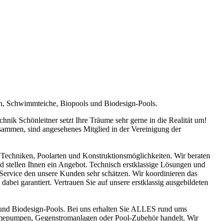
en, Schwimmteiche, Biopools und Biodesign-Pools.
ik Schönleitner setzt Ihre Träume sehr gerne in die Realität um!
sammen, sind angesehenes Mitglied in der Vereinigung der
Techniken, Poolarten und Konstruktionsmöglichkeiten. Wir beraten
nd stellen Ihnen ein Angebot. Technisch erstklassige Lösungen und
n Service den unsere Kunden sehr schätzen. Wir koordinieren das
abei garantiert. Vertrauen Sie auf unsere erstklassig ausgebildeten
und Biodesign-Pools. Bei uns erhalten Sie ALLES rund ums
ärmepumpen, Gegenstromanlagen oder Pool-Zubehör handelt. Wir