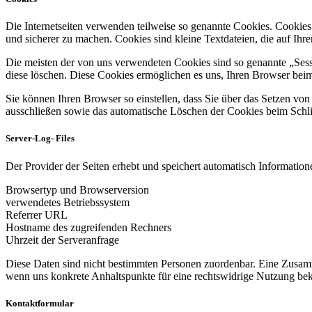
Die Internetseiten verwenden teilweise so genannte Cookies. Cookies
und sicherer zu machen. Cookies sind kleine Textdateien, die auf Ih
Die meisten der von uns verwendeten Cookies sind so genannte „Sess
diese löschen. Diese Cookies ermöglichen es uns, Ihren Browser be
Sie können Ihren Browser so einstellen, dass Sie über das Setzen vo
ausschließen sowie das automatische Löschen der Cookies beim Schlie
Server-Log- Files
Der Provider der Seiten erhebt und speichert automatisch Informatione
Browsertyp und Browserversion
verwendetes Betriebssystem
Referrer URL
Hostname des zugreifenden Rechners
Uhrzeit der Serveranfrage
Diese Daten sind nicht bestimmten Personen zuordenbar. Eine Zusamm
wenn uns konkrete Anhaltspunkte für eine rechtswidrige Nutzung be
Kontaktformular