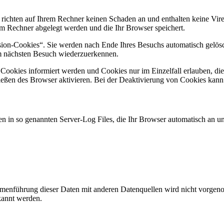
 richten auf Ihrem Rechner keinen Schaden an und enthalten keine Vire
rem Rechner abgelegt werden und die Ihr Browser speichert.
ion-Cookies“. Sie werden nach Ende Ihres Besuchs automatisch gelösch
im nächsten Besuch wiederzuerkennen.
n Cookies informiert werden und Cookies nur im Einzelfall erlauben, d
ßen des Browser aktivieren. Bei der Deaktivierung von Cookies kann di
n in so genannten Server-Log Files, die Ihr Browser automatisch an uns
enführung dieser Daten mit anderen Datenquellen wird nicht vorgenom
kannt werden.