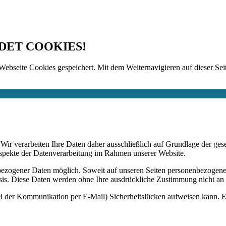
DET COOKIES!
Webseite Cookies gespeichert. Mit dem Weiternavigieren auf dieser Seit
n. Wir verarbeiten Ihre Daten daher ausschließlich auf Grundlage de
Aspekte der Datenverarbeitung im Rahmen unserer Website.
bezogener Daten möglich. Soweit auf unseren Seiten personenbezogene
 Basis. Diese Daten werden ohne Ihre ausdrückliche Zustimmung nicht an
ei der Kommunikation per E-Mail) Sicherheitslücken aufweisen kann. Ei