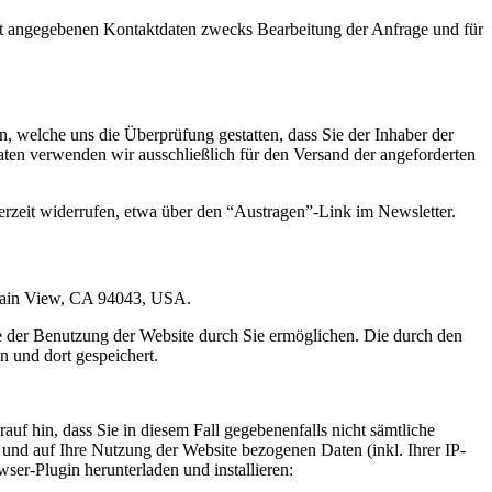
t angegebenen Kontaktdaten zwecks Bearbeitung der Anfrage und für
 welche uns die Überprüfung gestatten, dass Sie der Inhaber der
en verwenden wir ausschließlich für den Versand der angeforderten
erzeit widerrufen, etwa über den “Austragen”-Link im Newsletter.
ntain View, CA 94043, USA.
e der Benutzung der Website durch Sie ermöglichen. Die durch den
 und dort gespeichert.
uf hin, dass Sie in diesem Fall gegebenenfalls nicht sämtliche
und auf Ihre Nutzung der Website bezogenen Daten (inkl. Ihrer IP-
er-Plugin herunterladen und installieren: