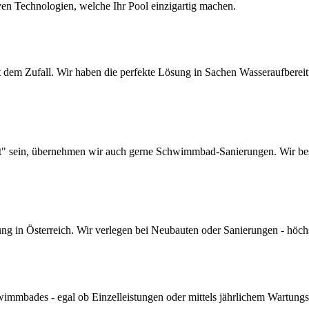
ven Technologien, welche Ihr Pool einzigartig machen.
dem Zufall. Wir haben die perfekte Lösung in Sachen Wasseraufbereitun
lt" sein, übernehmen wir auch gerne Schwimmbad-Sanierungen. Wir bes
 in Österreich. Wir verlegen bei Neubauten oder Sanierungen - höchste 
mmbades - egal ob Einzelleistungen oder mittels jährlichem Wartungs