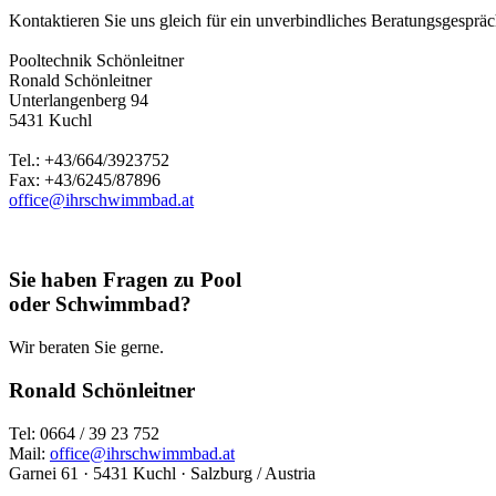
Kontaktieren Sie uns gleich für ein unverbindliches Beratungsgespräch
Pooltechnik Schönleitner
Ronald Schönleitner
Unterlangenberg 94
5431 Kuchl
Tel.: +43/664/3923752
Fax: +43/6245/87896
office@ihrschwimmbad.at
Sie haben Fragen zu Pool
oder Schwimmbad?
Wir beraten Sie gerne.
Ronald Schönleitner
Tel: 0664 / 39 23 752
Mail:
office@ihrschwimmbad.at
Garnei 61 · 5431 Kuchl · Salzburg / Austria