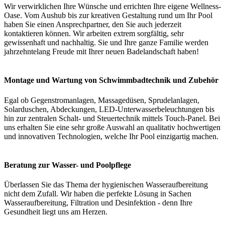
Wir verwirklichen Ihre Wünsche und errichten Ihre eigene Wellness-
Oase. Vom Aushub bis zur kreativen Gestaltung rund um Ihr Pool
haben Sie einen Ansprechpartner, den Sie auch jederzeit
kontaktieren können. Wir arbeiten extrem sorgfältig, sehr
gewissenhaft und nachhaltig. Sie und Ihre ganze Familie werden
jahrzehntelang Freude mit Ihrer neuen Badelandschaft haben!
Montage und Wartung von Schwimmbadtechnik und Zubehör
Egal ob Gegenstromanlagen, Massagedüsen, Sprudelanlagen,
Solarduschen, Abdeckungen, LED-Unterwasserbeleuchtungen bis
hin zur zentralen Schalt- und Steuertechnik mittels Touch-Panel. Bei
uns erhalten Sie eine sehr große Auswahl an qualitativ hochwertigen
und innovativen Technologien, welche Ihr Pool einzigartig machen.
Beratung zur Wasser- und Poolpflege
Überlassen Sie das Thema der hygienischen Wasseraufbereitung
nicht dem Zufall. Wir haben die perfekte Lösung in Sachen
Wasseraufbereitung, Filtration und Desinfektion - denn Ihre
Gesundheit liegt uns am Herzen.