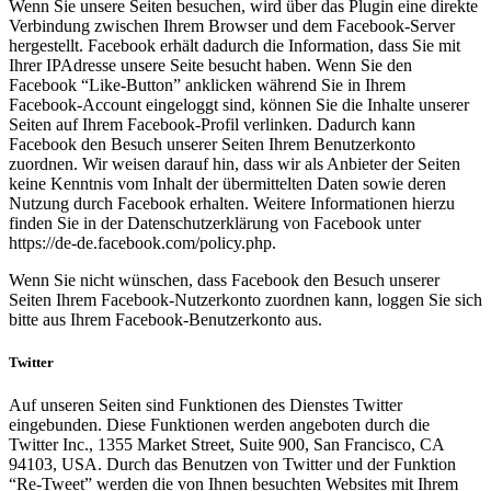
Wenn Sie unsere Seiten besuchen, wird über das Plugin eine direkte
Verbindung zwischen Ihrem Browser und dem Facebook-Server
hergestellt. Facebook erhält dadurch die Information, dass Sie mit
Ihrer IPAdresse unsere Seite besucht haben. Wenn Sie den
Facebook “Like-Button” anklicken während Sie in Ihrem
Facebook-Account eingeloggt sind, können Sie die Inhalte unserer
Seiten auf Ihrem Facebook-Profil verlinken. Dadurch kann
Facebook den Besuch unserer Seiten Ihrem Benutzerkonto
zuordnen. Wir weisen darauf hin, dass wir als Anbieter der Seiten
keine Kenntnis vom Inhalt der übermittelten Daten sowie deren
Nutzung durch Facebook erhalten. Weitere Informationen hierzu
finden Sie in der Datenschutzerklärung von Facebook unter
https://de-de.facebook.com/policy.php.
Wenn Sie nicht wünschen, dass Facebook den Besuch unserer
Seiten Ihrem Facebook-Nutzerkonto zuordnen kann, loggen Sie sich
bitte aus Ihrem Facebook-Benutzerkonto aus.
Twitter
Auf unseren Seiten sind Funktionen des Dienstes Twitter
eingebunden. Diese Funktionen werden angeboten durch die
Twitter Inc., 1355 Market Street, Suite 900, San Francisco, CA
94103, USA. Durch das Benutzen von Twitter und der Funktion
“Re-Tweet” werden die von Ihnen besuchten Websites mit Ihrem