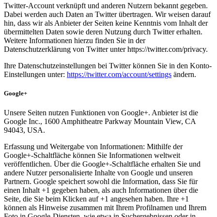
Twitter-Account verknüpft und anderen Nutzern bekannt gegeben.
Dabei werden auch Daten an Twitter übertragen. Wir weisen darauf
hin, dass wir als Anbieter der Seiten keine Kenntnis vom Inhalt der
übermittelten Daten sowie deren Nutzung durch Twitter erhalten.
Weitere Informationen hierzu finden Sie in der
Datenschutzerklärung von Twitter unter https://twitter.com/privacy.
Ihre Datenschutzeinstellungen bei Twitter können Sie in den Konto-
Einstellungen unter:
https://twitter.com/account/settings
ändern.
Google+
Unsere Seiten nutzen Funktionen von Google+. Anbieter ist die
Google Inc., 1600 Amphitheatre Parkway Mountain View, CA
94043, USA.
Erfassung und Weitergabe von Informationen: Mithilfe der
Google+-Schaltfläche können Sie Informationen weltweit
veröffentlichen. Über die Google+-Schaltfläche erhalten Sie und
andere Nutzer personalisierte Inhalte von Google und unseren
Partnern. Google speichert sowohl die Information, dass Sie für
einen Inhalt +1 gegeben haben, als auch Informationen über die
Seite, die Sie beim Klicken auf +1 angesehen haben. Ihre +1
können als Hinweise zusammen mit Ihrem Profilnamen und Ihrem
Foto in Google-Diensten, wie etwa in Suchergebnissen oder in