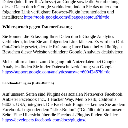
Daten (inkl. Ihrer IP-Adresse) an Google sowie die Verarbeitung
dieser Daten durch Google verhindern, indem Sie das unter dem
folgenden Link verfügbare Browser-Plugin herunterladen und
installieren:
https://tools.google.com/dlpage/gaoptout?hl=de
Widerspruch gegen Datenerfassung
Sie können die Erfassung Ihrer Daten durch Google Analytics
verhindern, indem Sie auf folgenden Link klicken. Es wird ein Opt-
Out-Cookie gesetzt, der die Erfassung Ihrer Daten bei zukünftigen
Besuchen dieser Website verhindert: Google Analytics deaktivieren
Mehr Informationen zum Umgang mit Nutzerdaten bei Google
Analytics finden Sie in der Datenschutzerklärung von Google:
https://support.google.com/analytics/answer/6004245?hl=de
Facebook-Plugins (Like-Button)
Auf unseren Seiten sind Plugins des sozialen Netzwerks Facebook,
Anbieter Facebook Inc., 1 Hacker Way, Menlo Park, California
94025, USA, integriert. Die Facebook-Plugins erkennen Sie an dem
Facebook-Logo oder dem “Like-Button” (“Gefällt mir”) auf unserer
Seite. Eine Übersicht über die Facebook-Plugins finden Sie hier:
https://developers.facebook.com/docs/plugins/
.