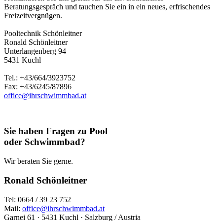
Beratungsgespräch und tauchen Sie ein in ein neues, erfrischendes
Freizeitvergnügen.
Pooltechnik Schönleitner
Ronald Schönleitner
Unterlangenberg 94
5431 Kuchl
Tel.: +43/664/3923752
Fax: +43/6245/87896
office@ihrschwimmbad.at
Sie haben Fragen zu Pool
oder Schwimmbad?
Wir beraten Sie gerne.
Ronald Schönleitner
Tel: 0664 / 39 23 752
Mail:
office@ihrschwimmbad.at
Garnei 61 · 5431 Kuchl · Salzburg / Austria