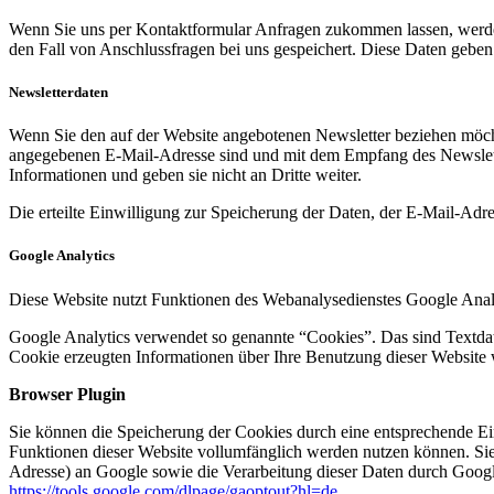
Wenn Sie uns per Kontaktformular Anfragen zukommen lassen, werde
den Fall von Anschlussfragen bei uns gespeichert. Diese Daten geben 
Newsletterdaten
Wenn Sie den auf der Website angebotenen Newsletter beziehen möcht
angegebenen E-Mail-Adresse sind und mit dem Empfang des Newslette
Informationen und geben sie nicht an Dritte weiter.
Die erteilte Einwilligung zur Speicherung der Daten, der E-Mail-Ad
Google Analytics
Diese Website nutzt Funktionen des Webanalysedienstes Google Anal
Google Analytics verwendet so genannte “Cookies”. Das sind Textdat
Cookie erzeugten Informationen über Ihre Benutzung dieser Website 
Browser Plugin
Sie können die Speicherung der Cookies durch eine entsprechende Eins
Funktionen dieser Website vollumfänglich werden nutzen können. Sie
Adresse) an Google sowie die Verarbeitung dieser Daten durch Google
https://tools.google.com/dlpage/gaoptout?hl=de