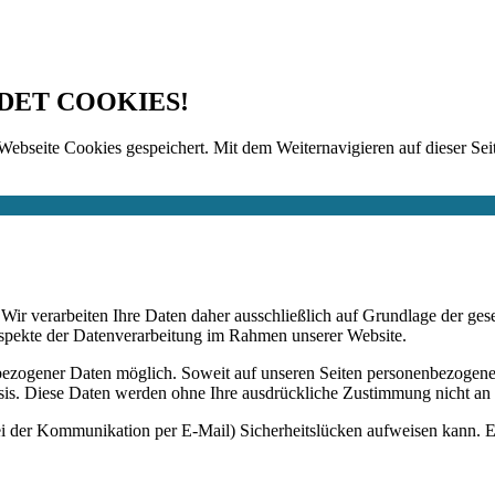
DET COOKIES!
Webseite Cookies gespeichert. Mit dem Weiternavigieren auf dieser Seit
n. Wir verarbeiten Ihre Daten daher ausschließlich auf Grundlage de
Aspekte der Datenverarbeitung im Rahmen unserer Website.
bezogener Daten möglich. Soweit auf unseren Seiten personenbezogene
 Basis. Diese Daten werden ohne Ihre ausdrückliche Zustimmung nicht an
ei der Kommunikation per E-Mail) Sicherheitslücken aufweisen kann. Ei