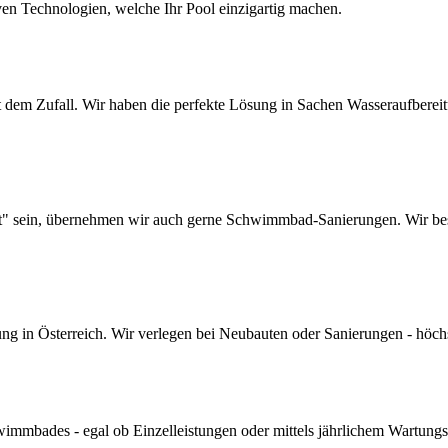
ven Technologien, welche Ihr Pool einzigartig machen.
dem Zufall. Wir haben die perfekte Lösung in Sachen Wasseraufbereitun
lt" sein, übernehmen wir auch gerne Schwimmbad-Sanierungen. Wir bes
 in Österreich. Wir verlegen bei Neubauten oder Sanierungen - höchste 
mmbades - egal ob Einzelleistungen oder mittels jährlichem Wartungs