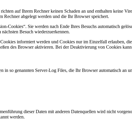
 richten auf Ihrem Rechner keinen Schaden an und enthalten keine Vire
rem Rechner abgelegt werden und die Ihr Browser speichert.
ion-Cookies“. Sie werden nach Ende Ihres Besuchs automatisch gelösch
im nächsten Besuch wiederzuerkennen.
n Cookies informiert werden und Cookies nur im Einzelfall erlauben, d
ßen des Browser aktivieren. Bei der Deaktivierung von Cookies kann di
n in so genannten Server-Log Files, die Ihr Browser automatisch an uns
enführung dieser Daten mit anderen Datenquellen wird nicht vorgenom
kannt werden.