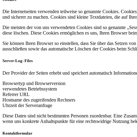
Die Internetseiten verwenden teilweise so genannte Cookies. Cookies
und sicherer zu machen. Cookies sind kleine Textdateien, die auf Ih
Die meisten der von uns verwendeten Cookies sind so genannte „Sess
diese löschen. Diese Cookies ermöglichen es uns, Ihren Browser be
Sie können Ihren Browser so einstellen, dass Sie über das Setzen vo
ausschließen sowie das automatische Löschen der Cookies beim Schlie
Server-Log- Files
Der Provider der Seiten erhebt und speichert automatisch Informatione
Browsertyp und Browserversion
verwendetes Betriebssystem
Referrer URL
Hostname des zugreifenden Rechners
Uhrzeit der Serveranfrage
Diese Daten sind nicht bestimmten Personen zuordenbar. Eine Zusamm
wenn uns konkrete Anhaltspunkte für eine rechtswidrige Nutzung be
Kontaktformular