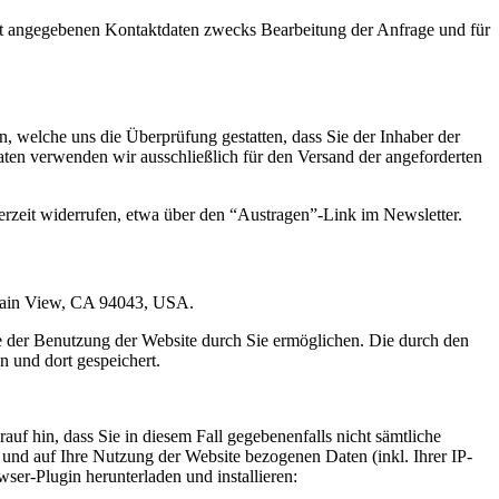
t angegebenen Kontaktdaten zwecks Bearbeitung der Anfrage und für
 welche uns die Überprüfung gestatten, dass Sie der Inhaber der
en verwenden wir ausschließlich für den Versand der angeforderten
erzeit widerrufen, etwa über den “Austragen”-Link im Newsletter.
ntain View, CA 94043, USA.
e der Benutzung der Website durch Sie ermöglichen. Die durch den
 und dort gespeichert.
uf hin, dass Sie in diesem Fall gegebenenfalls nicht sämtliche
und auf Ihre Nutzung der Website bezogenen Daten (inkl. Ihrer IP-
er-Plugin herunterladen und installieren: