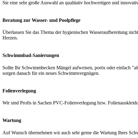
Sie eine sehr große Auswahl an qualitativ hochwertigen und innovati
Beratung zur Wasser- und Poolpflege
Überlassen Sie das Thema der hygienischen Wasseraufbereitung nicht 
Herzen.
Schwimmbad-Sanierungen
Sollte Ihr Schwimmbecken Mängel aufweisen, porös oder einfach "a
sorgen danach für ein neues Schwimmvergnügen.
Folienverlegung
Wir sind Profis in Sachen PVC-Folienverlegung bzw. Folienauskleidung
Wartung
Auf Wunsch übernehmen wir auch sehr gerne die Wartung Ihres Schwi