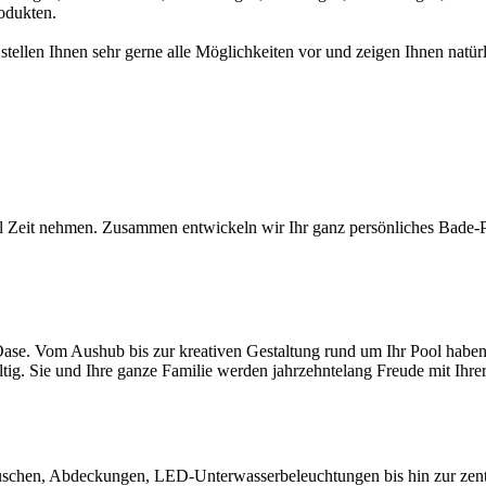
odukten.
 stellen Ihnen sehr gerne alle Möglichkeiten vor und zeigen Ihnen na
l Zeit nehmen. Zusammen entwickeln wir Ihr ganz persönliches Bade-Par
ase. Vom Aushub bis zur kreativen Gestaltung rund um Ihr Pool haben S
ltig. Sie und Ihre ganze Familie werden jahrzehntelang Freude mit Ihr
chen, Abdeckungen, LED-Unterwasserbeleuchtungen bis hin zur zentral