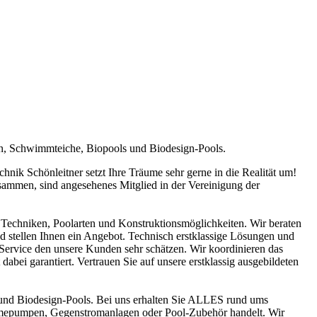
en, Schwimmteiche, Biopools und Biodesign-Pools.
ik Schönleitner setzt Ihre Träume sehr gerne in die Realität um!
sammen, sind angesehenes Mitglied in der Vereinigung der
Techniken, Poolarten und Konstruktionsmöglichkeiten. Wir beraten
nd stellen Ihnen ein Angebot. Technisch erstklassige Lösungen und
n Service den unsere Kunden sehr schätzen. Wir koordinieren das
abei garantiert. Vertrauen Sie auf unsere erstklassig ausgebildeten
und Biodesign-Pools. Bei uns erhalten Sie ALLES rund ums
ärmepumpen, Gegenstromanlagen oder Pool-Zubehör handelt. Wir