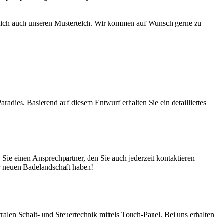
türlich auch unseren Musterteich. Wir kommen auf Wunsch gerne zu
adies. Basierend auf diesem Entwurf erhalten Sie ein detailliertes
ie einen Ansprechpartner, den Sie auch jederzeit kontaktieren
er neuen Badelandschaft haben!
en Schalt- und Steuertechnik mittels Touch-Panel. Bei uns erhalten