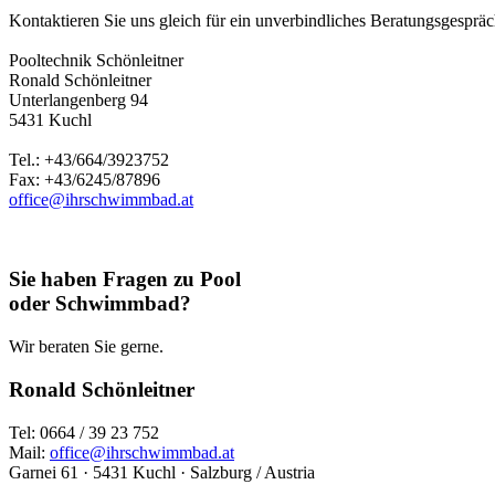
Kontaktieren Sie uns gleich für ein unverbindliches Beratungsgespräch
Pooltechnik Schönleitner
Ronald Schönleitner
Unterlangenberg 94
5431 Kuchl
Tel.: +43/664/3923752
Fax: +43/6245/87896
office@ihrschwimmbad.at
Sie haben Fragen zu Pool
oder Schwimmbad?
Wir beraten Sie gerne.
Ronald Schönleitner
Tel: 0664 / 39 23 752
Mail:
office@ihrschwimmbad.at
Garnei 61 · 5431 Kuchl · Salzburg / Austria