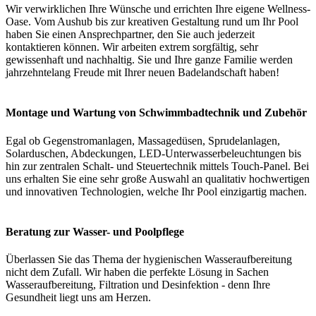
Wir verwirklichen Ihre Wünsche und errichten Ihre eigene Wellness-
Oase. Vom Aushub bis zur kreativen Gestaltung rund um Ihr Pool
haben Sie einen Ansprechpartner, den Sie auch jederzeit
kontaktieren können. Wir arbeiten extrem sorgfältig, sehr
gewissenhaft und nachhaltig. Sie und Ihre ganze Familie werden
jahrzehntelang Freude mit Ihrer neuen Badelandschaft haben!
Montage und Wartung von Schwimmbadtechnik und Zubehör
Egal ob Gegenstromanlagen, Massagedüsen, Sprudelanlagen,
Solarduschen, Abdeckungen, LED-Unterwasserbeleuchtungen bis
hin zur zentralen Schalt- und Steuertechnik mittels Touch-Panel. Bei
uns erhalten Sie eine sehr große Auswahl an qualitativ hochwertigen
und innovativen Technologien, welche Ihr Pool einzigartig machen.
Beratung zur Wasser- und Poolpflege
Überlassen Sie das Thema der hygienischen Wasseraufbereitung
nicht dem Zufall. Wir haben die perfekte Lösung in Sachen
Wasseraufbereitung, Filtration und Desinfektion - denn Ihre
Gesundheit liegt uns am Herzen.