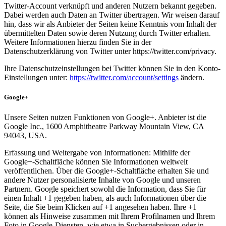
Twitter-Account verknüpft und anderen Nutzern bekannt gegeben.
Dabei werden auch Daten an Twitter übertragen. Wir weisen darauf
hin, dass wir als Anbieter der Seiten keine Kenntnis vom Inhalt der
übermittelten Daten sowie deren Nutzung durch Twitter erhalten.
Weitere Informationen hierzu finden Sie in der
Datenschutzerklärung von Twitter unter https://twitter.com/privacy.
Ihre Datenschutzeinstellungen bei Twitter können Sie in den Konto-
Einstellungen unter:
https://twitter.com/account/settings
ändern.
Google+
Unsere Seiten nutzen Funktionen von Google+. Anbieter ist die
Google Inc., 1600 Amphitheatre Parkway Mountain View, CA
94043, USA.
Erfassung und Weitergabe von Informationen: Mithilfe der
Google+-Schaltfläche können Sie Informationen weltweit
veröffentlichen. Über die Google+-Schaltfläche erhalten Sie und
andere Nutzer personalisierte Inhalte von Google und unseren
Partnern. Google speichert sowohl die Information, dass Sie für
einen Inhalt +1 gegeben haben, als auch Informationen über die
Seite, die Sie beim Klicken auf +1 angesehen haben. Ihre +1
können als Hinweise zusammen mit Ihrem Profilnamen und Ihrem
Foto in Google-Diensten, wie etwa in Suchergebnissen oder in