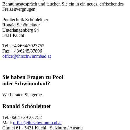
Beratungsgespräch und tauchen Sie ein in ein neues, erfrischendes
Freizeitvergnügen.
Pooltechnik Schönleitner
Ronald Schönleitner
Unterlangenberg 94
5431 Kuchl
Tel.: +43/664/3923752
Fax: +43/6245/87896
office@ihrschwimmbad.at
Sie haben Fragen zu Pool
oder Schwimmbad?
Wir beraten Sie gerne.
Ronald Schönleitner
Tel: 0664 / 39 23 752
Mail:
office@ihrschwimmbad.at
Garnei 61 · 5431 Kuchl · Salzburg / Austria