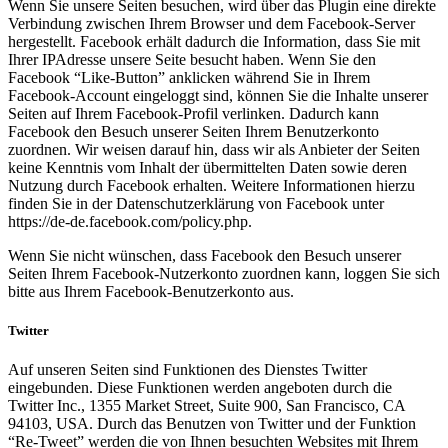
Wenn Sie unsere Seiten besuchen, wird über das Plugin eine direkte
Verbindung zwischen Ihrem Browser und dem Facebook-Server
hergestellt. Facebook erhält dadurch die Information, dass Sie mit
Ihrer IPAdresse unsere Seite besucht haben. Wenn Sie den
Facebook “Like-Button” anklicken während Sie in Ihrem
Facebook-Account eingeloggt sind, können Sie die Inhalte unserer
Seiten auf Ihrem Facebook-Profil verlinken. Dadurch kann
Facebook den Besuch unserer Seiten Ihrem Benutzerkonto
zuordnen. Wir weisen darauf hin, dass wir als Anbieter der Seiten
keine Kenntnis vom Inhalt der übermittelten Daten sowie deren
Nutzung durch Facebook erhalten. Weitere Informationen hierzu
finden Sie in der Datenschutzerklärung von Facebook unter
https://de-de.facebook.com/policy.php.
Wenn Sie nicht wünschen, dass Facebook den Besuch unserer
Seiten Ihrem Facebook-Nutzerkonto zuordnen kann, loggen Sie sich
bitte aus Ihrem Facebook-Benutzerkonto aus.
Twitter
Auf unseren Seiten sind Funktionen des Dienstes Twitter
eingebunden. Diese Funktionen werden angeboten durch die
Twitter Inc., 1355 Market Street, Suite 900, San Francisco, CA
94103, USA. Durch das Benutzen von Twitter und der Funktion
“Re-Tweet” werden die von Ihnen besuchten Websites mit Ihrem