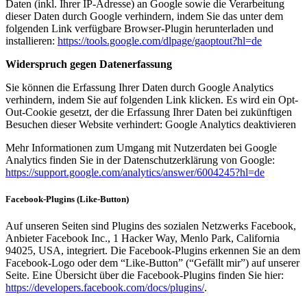
Daten (inkl. Ihrer IP-Adresse) an Google sowie die Verarbeitung
dieser Daten durch Google verhindern, indem Sie das unter dem
folgenden Link verfügbare Browser-Plugin herunterladen und
installieren:
https://tools.google.com/dlpage/gaoptout?hl=de
Widerspruch gegen Datenerfassung
Sie können die Erfassung Ihrer Daten durch Google Analytics
verhindern, indem Sie auf folgenden Link klicken. Es wird ein Opt-
Out-Cookie gesetzt, der die Erfassung Ihrer Daten bei zukünftigen
Besuchen dieser Website verhindert: Google Analytics deaktivieren
Mehr Informationen zum Umgang mit Nutzerdaten bei Google
Analytics finden Sie in der Datenschutzerklärung von Google:
https://support.google.com/analytics/answer/6004245?hl=de
Facebook-Plugins (Like-Button)
Auf unseren Seiten sind Plugins des sozialen Netzwerks Facebook,
Anbieter Facebook Inc., 1 Hacker Way, Menlo Park, California
94025, USA, integriert. Die Facebook-Plugins erkennen Sie an dem
Facebook-Logo oder dem “Like-Button” (“Gefällt mir”) auf unserer
Seite. Eine Übersicht über die Facebook-Plugins finden Sie hier:
https://developers.facebook.com/docs/plugins/
.