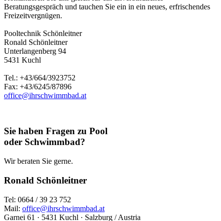
Beratungsgespräch und tauchen Sie ein in ein neues, erfrischendes
Freizeitvergnügen.
Pooltechnik Schönleitner
Ronald Schönleitner
Unterlangenberg 94
5431 Kuchl
Tel.: +43/664/3923752
Fax: +43/6245/87896
office@ihrschwimmbad.at
Sie haben Fragen zu Pool
oder Schwimmbad?
Wir beraten Sie gerne.
Ronald Schönleitner
Tel: 0664 / 39 23 752
Mail:
office@ihrschwimmbad.at
Garnei 61 · 5431 Kuchl · Salzburg / Austria