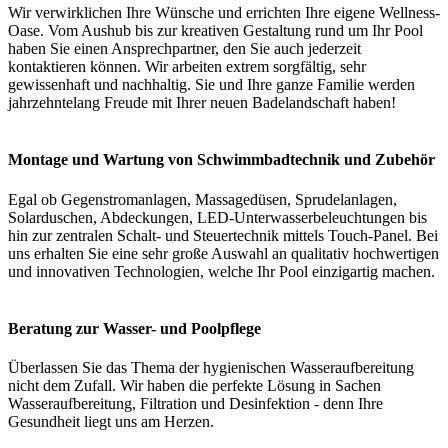
Wir verwirklichen Ihre Wünsche und errichten Ihre eigene Wellness-
Oase. Vom Aushub bis zur kreativen Gestaltung rund um Ihr Pool
haben Sie einen Ansprechpartner, den Sie auch jederzeit
kontaktieren können. Wir arbeiten extrem sorgfältig, sehr
gewissenhaft und nachhaltig. Sie und Ihre ganze Familie werden
jahrzehntelang Freude mit Ihrer neuen Badelandschaft haben!
Montage und Wartung von Schwimmbadtechnik und Zubehör
Egal ob Gegenstromanlagen, Massagedüsen, Sprudelanlagen,
Solarduschen, Abdeckungen, LED-Unterwasserbeleuchtungen bis
hin zur zentralen Schalt- und Steuertechnik mittels Touch-Panel. Bei
uns erhalten Sie eine sehr große Auswahl an qualitativ hochwertigen
und innovativen Technologien, welche Ihr Pool einzigartig machen.
Beratung zur Wasser- und Poolpflege
Überlassen Sie das Thema der hygienischen Wasseraufbereitung
nicht dem Zufall. Wir haben die perfekte Lösung in Sachen
Wasseraufbereitung, Filtration und Desinfektion - denn Ihre
Gesundheit liegt uns am Herzen.