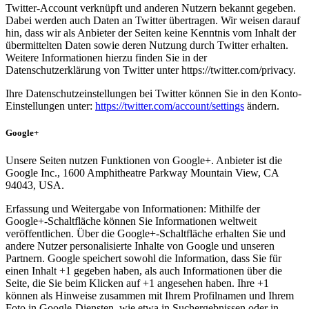
Twitter-Account verknüpft und anderen Nutzern bekannt gegeben.
Dabei werden auch Daten an Twitter übertragen. Wir weisen darauf
hin, dass wir als Anbieter der Seiten keine Kenntnis vom Inhalt der
übermittelten Daten sowie deren Nutzung durch Twitter erhalten.
Weitere Informationen hierzu finden Sie in der
Datenschutzerklärung von Twitter unter https://twitter.com/privacy.
Ihre Datenschutzeinstellungen bei Twitter können Sie in den Konto-
Einstellungen unter:
https://twitter.com/account/settings
ändern.
Google+
Unsere Seiten nutzen Funktionen von Google+. Anbieter ist die
Google Inc., 1600 Amphitheatre Parkway Mountain View, CA
94043, USA.
Erfassung und Weitergabe von Informationen: Mithilfe der
Google+-Schaltfläche können Sie Informationen weltweit
veröffentlichen. Über die Google+-Schaltfläche erhalten Sie und
andere Nutzer personalisierte Inhalte von Google und unseren
Partnern. Google speichert sowohl die Information, dass Sie für
einen Inhalt +1 gegeben haben, als auch Informationen über die
Seite, die Sie beim Klicken auf +1 angesehen haben. Ihre +1
können als Hinweise zusammen mit Ihrem Profilnamen und Ihrem
Foto in Google-Diensten, wie etwa in Suchergebnissen oder in