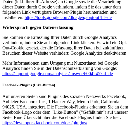
Daten (inkl. Ihrer IP-Adresse) an Google sowie die Verarbeitung
dieser Daten durch Google verhindern, indem Sie das unter dem
folgenden Link verfügbare Browser-Plugin herunterladen und
installieren:
https://tools.google.com/dlpage/gaoptout?hl=de
Widerspruch gegen Datenerfassung
Sie können die Erfassung Ihrer Daten durch Google Analytics
verhindern, indem Sie auf folgenden Link klicken. Es wird ein Opt-
Out-Cookie gesetzt, der die Erfassung Ihrer Daten bei zukünftigen
Besuchen dieser Website verhindert: Google Analytics deaktivieren
Mehr Informationen zum Umgang mit Nutzerdaten bei Google
Analytics finden Sie in der Datenschutzerklärung von Google:
https://support.google.com/analytics/answer/6004245?hl=de
Facebook-Plugins (Like-Button)
Auf unseren Seiten sind Plugins des sozialen Netzwerks Facebook,
Anbieter Facebook Inc., 1 Hacker Way, Menlo Park, California
94025, USA, integriert. Die Facebook-Plugins erkennen Sie an dem
Facebook-Logo oder dem “Like-Button” (“Gefällt mir”) auf unserer
Seite. Eine Übersicht über die Facebook-Plugins finden Sie hier:
https://developers.facebook.com/docs/plugins/
.