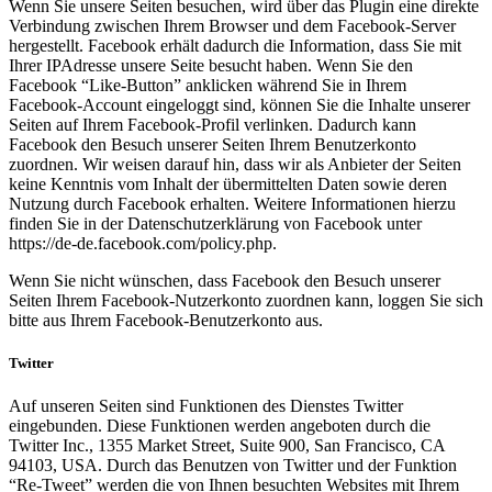
Wenn Sie unsere Seiten besuchen, wird über das Plugin eine direkte
Verbindung zwischen Ihrem Browser und dem Facebook-Server
hergestellt. Facebook erhält dadurch die Information, dass Sie mit
Ihrer IPAdresse unsere Seite besucht haben. Wenn Sie den
Facebook “Like-Button” anklicken während Sie in Ihrem
Facebook-Account eingeloggt sind, können Sie die Inhalte unserer
Seiten auf Ihrem Facebook-Profil verlinken. Dadurch kann
Facebook den Besuch unserer Seiten Ihrem Benutzerkonto
zuordnen. Wir weisen darauf hin, dass wir als Anbieter der Seiten
keine Kenntnis vom Inhalt der übermittelten Daten sowie deren
Nutzung durch Facebook erhalten. Weitere Informationen hierzu
finden Sie in der Datenschutzerklärung von Facebook unter
https://de-de.facebook.com/policy.php.
Wenn Sie nicht wünschen, dass Facebook den Besuch unserer
Seiten Ihrem Facebook-Nutzerkonto zuordnen kann, loggen Sie sich
bitte aus Ihrem Facebook-Benutzerkonto aus.
Twitter
Auf unseren Seiten sind Funktionen des Dienstes Twitter
eingebunden. Diese Funktionen werden angeboten durch die
Twitter Inc., 1355 Market Street, Suite 900, San Francisco, CA
94103, USA. Durch das Benutzen von Twitter und der Funktion
“Re-Tweet” werden die von Ihnen besuchten Websites mit Ihrem